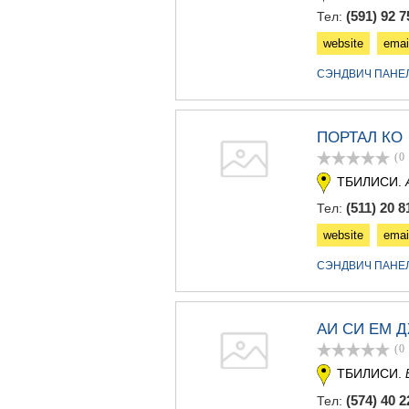
(591) 92 7
Тел:
website
emai
СЭНДВИЧ ПАНЕ
ПОРТАЛ КО
(0
ТБИЛИСИ.
(511) 20 8
Тел:
website
emai
СЭНДВИЧ ПАНЕ
АИ СИ ЕМ 
(0
ТБИЛИСИ.
(574) 40 2
Тел: