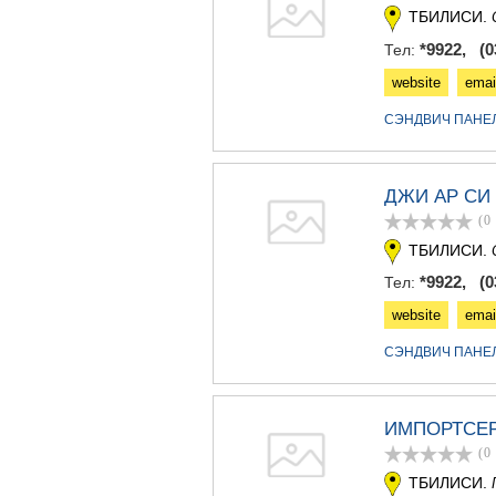
ТБИЛИСИ.
*9922, (03
Тел:
website
emai
СЭНДВИЧ ПАНЕ
ДЖИ АР СИ
(0
ТБИЛИСИ.
*9922, (03
Тел:
website
emai
СЭНДВИЧ ПАНЕ
ИМПОРТСЕ
(0
ТБИЛИСИ.