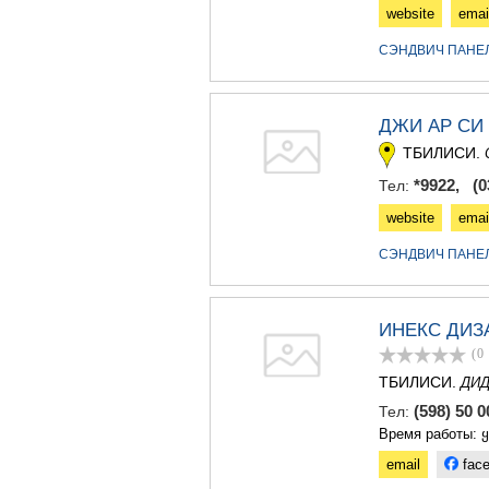
website
emai
СЭНДВИЧ ПАНЕ
ДЖИ АР СИ
ТБИЛИСИ.
*9922, (03
Тел:
website
emai
СЭНДВИЧ ПАНЕ
ИНЕКС ДИЗ
(0
ТБИЛИСИ.
ДИД
(598) 50 
Тел:
Время работы: 
email
fac