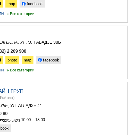
l
map
facebook
ЛИ
Все категории
, УЛ. Э. ТАВАДЗЕ 38Б
САНЗОНА
2) 2 209 900
l
photo
map
facebook
ЛИ
Все категории
АЙН ГРУП
Рейтинг
)
, УЛ. АГЛАДЗЕ 41
УБЕ
00 80
ყოველდღე 10:00 – 18:00
ebook