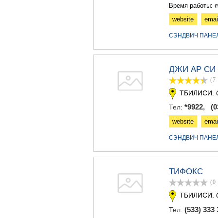
Время работы: ო
website
emai
СЭНДВИЧ ПАНЕ
ДЖИ АР СИ
(7
ТБИЛИСИ.
*9922, (03
Тел:
website
emai
СЭНДВИЧ ПАНЕ
ТИФОКС
(0
ТБИЛИСИ.
(533) 333 
Тел: