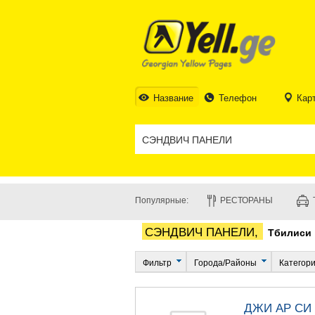
Название
Телефон
Кар
Популярные:
РЕСТОРАНЫ
СЭНДВИЧ ПАНЕЛИ,
Тбилиси
Фильтр
Города/Районы
Категор
ДЖИ АР СИ