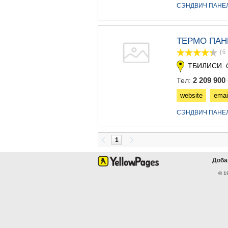
СЭНДВИЧ ПАНЕ
ТЕРМО ПАН
(6
ТБИЛИСИ.
2 209 900 
Тел:
website
emai
СЭНДВИЧ ПАНЕ
1
Доба
© 1