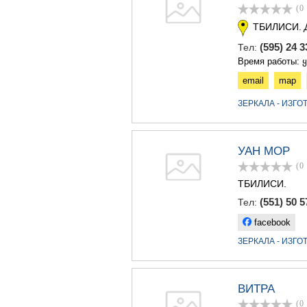
(0
ТБИЛИСИ.
(595) 24 
Тел:
Время работы: 
email
map
ЗЕРКАЛА - ИЗГ
УАН МОР
(0
ТБИЛИСИ.
(551) 50 5
Тел:
facebook
ЗЕРКАЛА - ИЗГ
ВИТРА
(0