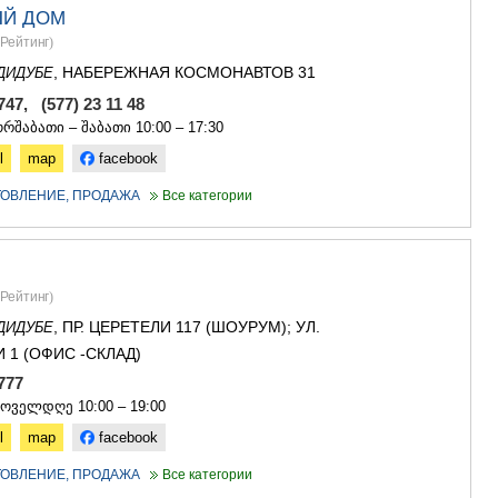
ЫЙ ДОМ
Рейтинг
)
, НАБЕРЕЖНАЯ КОСМОНАВТОВ 31
ДИДУБЕ
 747, (577) 23 11 48
რშაბათი – შაბათი 10:00 – 17:30
l
map
facebook
ОТОВЛЕНИЕ, ПРОДАЖА
Все категории
Рейтинг
)
, ПР. ЦЕРЕТЕЛИ 117 (ШОУРУМ); УЛ.
ДИДУБЕ
 1 (ОФИС -СКЛАД)
3 777
ყოველდღე 10:00 – 19:00
l
map
facebook
ОТОВЛЕНИЕ, ПРОДАЖА
Все категории