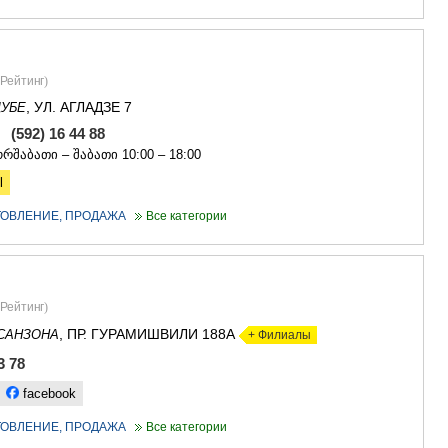
Рейтинг
)
, УЛ. АГЛАДЗЕ 7
УБЕ
, (592) 16 44 88
რშაბათი – შაბათი 10:00 – 18:00
l
ОТОВЛЕНИЕ, ПРОДАЖА
Все категории
Рейтинг
)
, ПР. ГУРАМИШВИЛИ 188А
САНЗОНА
+ Филиалы
3 78
facebook
ОТОВЛЕНИЕ, ПРОДАЖА
Все категории