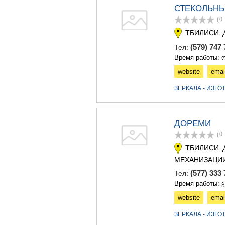
СТЕКОЛЬН
(0
ТБИЛИСИ.
(579) 747
Тел:
Время работы: ო
website
emai
ЗЕРКАЛА - ИЗГ
ДОРЕМИ
(0
ТБИЛИСИ.
МЕХАНИЗАЦИИ
(577) 33
Тел:
Время работы: 
website
emai
ЗЕРКАЛА - ИЗГ