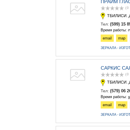
ПРАЙМ ГЛА
(0
ТБИЛИСИ.
(599) 15 
Тел:
Время работы: ო
email
map
ЗЕРКАЛА - ИЗГ
САРКИС СА
(0
ТБИЛИСИ.
(579) 06 
Тел:
Время работы: 
email
map
ЗЕРКАЛА - ИЗГ