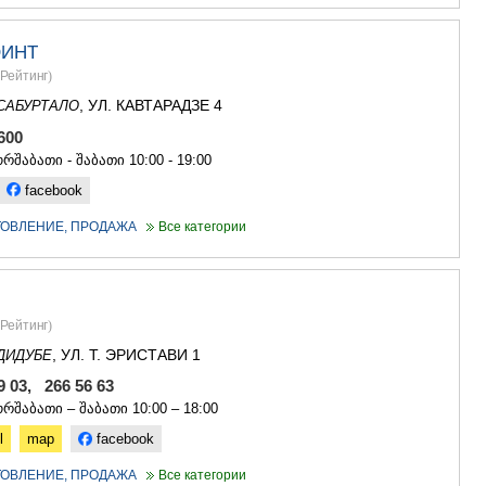
ОИНТ
Рейтинг
)
, УЛ. КАВТАРАДЗЕ 4
САБУРТАЛО
0 600
რშაბათი - შაბათი 10:00 - 19:00
facebook
ОТОВЛЕНИЕ, ПРОДАЖА
Все категории
Рейтинг
)
, УЛ. Т. ЭРИСТАВИ 1
ДИДУБЕ
49 03, 266 56 63
რშაბათი – შაბათი 10:00 – 18:00
l
map
facebook
ОТОВЛЕНИЕ, ПРОДАЖА
Все категории