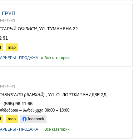
 ГРУП
Рейтинг
)
, УЛ. ТУМАНЯНА 22
СТАРЫЙ ТБИЛИСИ
2 91
l
map
АРЬЕРЫ - ПРОДАЖА
Все категории
Рейтинг
)
, УЛ. О. ЛОРТКИПАНИДЗЕ 2Д
САБУРТАЛО (ШАНХАЙ)
, (595) 96 11 66
რშაბათი – პარასკევი 09:00 – 18:00
l
map
facebook
АРЬЕРЫ - ПРОДАЖА
Все категории