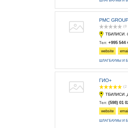
ШЛАГБАУМЫ И Б
PMC GROUP
(0
ТБИЛИСИ.
+995 544 
Тел:
website
emai
ШЛАГБАУМЫ И Б
ГИО+
(2
ТБИЛИСИ.
(598) 01 0
Тел:
website
emai
ШЛАГБАУМЫ И Б