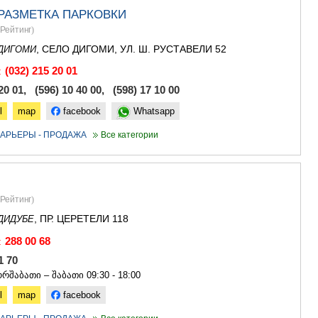
 РАЗМЕТКА ПАРКОВКИ
Рейтинг
)
, СЕЛО ДИГОМИ, УЛ. Ш. РУСТАВЕЛИ 52
ДИГОМИ
(032) 215 20 01
:
20 01, (596) 10 40 00, (598) 17 10 00
l
map
facebook
Whatsapp
АРЬЕРЫ - ПРОДАЖА
Все категории
Рейтинг
)
, ПР. ЦЕРЕТЕЛИ 118
ДИДУБЕ
288 00 68
:
01 70
რშაბათი – შაბათი 09:30 - 18:00
l
map
facebook