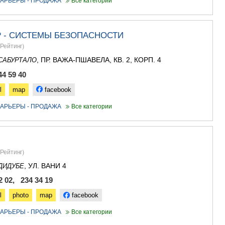
АРЬЕРЫ - ПРОДАЖА
Все категории
 - СИСТЕМЫ БЕЗОПАСНОСТИ
Рейтинг
)
, ПР. ВАЖА-ПШАВЕЛА, КВ. 2, КОРП. 4
САБУРТАЛО
44 59 40
l
map
facebook
АРЬЕРЫ - ПРОДАЖА
Все категории
Рейтинг
)
, УЛ. ВАНИ 4
ДИДУБЕ
2 02, 234 34 19
l
photo
map
facebook
АРЬЕРЫ - ПРОДАЖА
Все категории