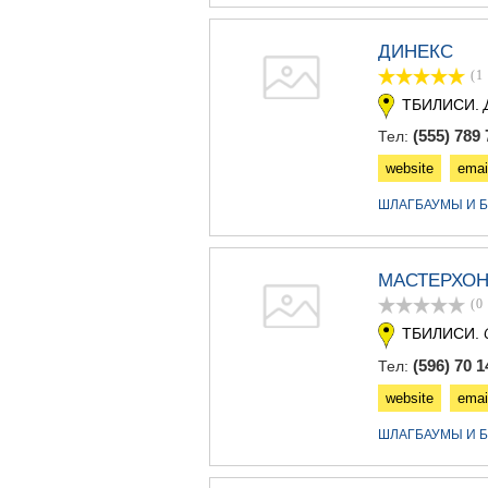
ДИНЕКС
(1
ТБИЛИСИ.
(555) 789 
Тел:
website
emai
ШЛАГБАУМЫ И Б
МАСТЕРХО
(0
ТБИЛИСИ.
(596) 70 1
Тел:
website
emai
ШЛАГБАУМЫ И Б