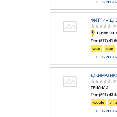
ШЛАГБАУМЫ И Б
ФИТТИЧ Д
(0
ТБИЛИСИ.
(577) 41 6
Тел:
email
map
ШЛАГБАУМЫ И Б
ДЖИМАТИК
(0
ТБИЛИСИ.
(591) 43 4
Тел:
website
emai
ШЛАГБАУМЫ И Б