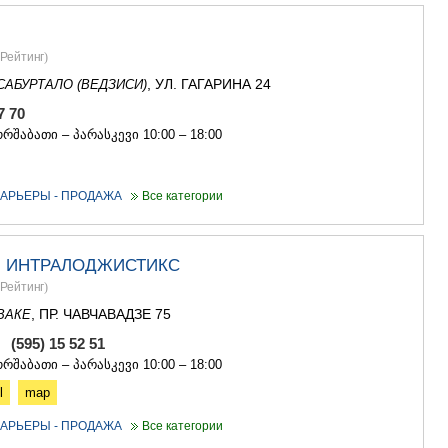
Рейтинг
)
, УЛ. ГАГАРИНА 24
САБУРТАЛО (ВЕДЗИСИ)
77 70
რშაბათი – პარასკევი 10:00 – 18:00
АРЬЕРЫ - ПРОДАЖА
Все категории
Л ИНТРАЛОДЖИСТИКС
Рейтинг
)
, ПР. ЧАВЧАВАДЗЕ 75
ВАКЕ
, (595) 15 52 51
რშაბათი – პარასკევი 10:00 – 18:00
l
map
АРЬЕРЫ - ПРОДАЖА
Все категории