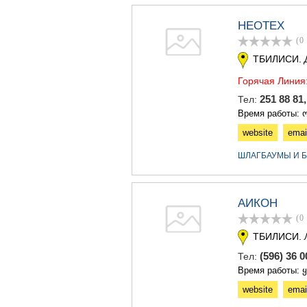
НЕОТЕХ
(0
ТБИЛИСИ.
Горячая Линия
251 88 81
Тел:
Время работы: ო
website
emai
ШЛАГБАУМЫ И Б
АИКОН
(0
ТБИЛИСИ.
(596) 36 
Тел:
Время работы: 
website
emai