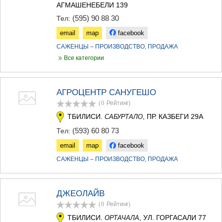
АГМАШЕНЕБЕЛИ 139
(595) 90 88 30
Тел:
email
map
facebook
САЖЕНЦЫ – ПРОИЗВОДСТВО, ПРОДАЖА
Все категории
АГРОЦЕНТР САНУГЕШО
(0
Рейтинг
)
ТБИЛИСИ.
, ПР. КАЗБЕГИ 29А
САБУРТАЛО
(593) 60 80 73
Тел:
email
map
facebook
САЖЕНЦЫ – ПРОИЗВОДСТВО, ПРОДАЖА
ДЖЕОЛАЙВ
(0
Рейтинг
)
ТБИЛИСИ.
, УЛ. ГОРГАСАЛИ 77
ОРТАЧАЛА