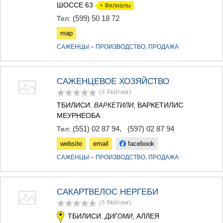
КАРЕЛИ
ШОССЕ 63
+ Филиалы
ХАШУРИ
(599) 50 18 72
Тел:
ГРУЗИЯ
map
САЖЕНЦЫ – ПРОИЗВОДСТВО, ПРОДАЖА
САЖЕНЦЕВОЕ ХОЗЯЙСТВО
(0
Рейтинг
)
ТБИЛИСИ.
, ВАРКЕТИЛИС
ВАРКЕТИЛИ
МЕУРНЕОБА
(551) 02 87 94
,
(597) 02 87 94
Тел:
website
email
facebook
САЖЕНЦЫ – ПРОИЗВОДСТВО, ПРОДАЖА
САКАРТВЕЛОС НЕРГЕБИ
(0
Рейтинг
)
ТБИЛИСИ.
, АЛЛЕЯ
ДИГОМИ