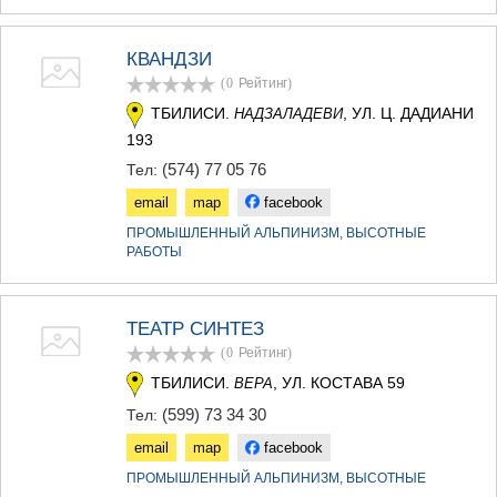
КАРЕЛИ
ХАШУРИ
ГРУЗИЯ
КВАНДЗИ
(0
Рейтинг
)
ТБИЛИСИ.
, УЛ. Ц. ДАДИАНИ
НАДЗАЛАДЕВИ
193
(574) 77 05 76
Тел:
email
map
facebook
ПРОМЫШЛЕННЫЙ АЛЬПИНИЗМ, ВЫСОТНЫЕ
РАБОТЫ
ТЕАТР СИНТЕЗ
(0
Рейтинг
)
ТБИЛИСИ.
, УЛ. КОСТАВА 59
ВЕРА
(599) 73 34 30
Тел:
email
map
facebook
ПРОМЫШЛЕННЫЙ АЛЬПИНИЗМ, ВЫСОТНЫЕ