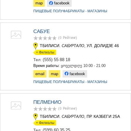
map
facebook
ПИЩЕВЫЕ ПОЛУФАБРИКАТЫ - МАГАЗИНЫ
САБУЕ
(0
Рейтинг
)
ТБИЛИСИ.
, УЛ. ДОЛИДЗЕ 46
САБУРТАЛО
+ Филиалы
(555) 55 88 18
Тел:
Время работы:
ყოველდღე 10:00 - 21:00
email
map
facebook
ПИЩЕВЫЕ ПОЛУФАБРИКАТЫ - МАГАЗИНЫ
ПЕЛМЕНИО
(0
Рейтинг
)
ТБИЛИСИ.
, ПР. КАЗБЕГИ 25А
САБУРТАЛО
+ Филиалы
(599) 60 35 25
Тел: