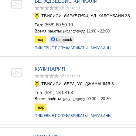
БЕРАДЗЕЕБИС ХИНКАЛИ
(0
Рейтинг
)
ТБИЛИСИ.
, УЛ. КАЛОУБАНИ 38
ВАРКЕТИЛИ
(558) 60 50 10
Тел:
Время работы:
ყოველდღე 11:00 - 22:00
map
facebook
ПИЩЕВЫЕ ПОЛУФАБРИКАТЫ - МАГАЗИНЫ
КУЛИНАРИЯ
(0
Рейтинг
)
ТБИЛИСИ.
, УЛ. ДЖАНАШИЯ 3
ВЕРА
(591) 18 08 08
Тел:
Время работы:
ყოველდღე 09:30 – 20:30
map
ПИЩЕВЫЕ ПОЛУФАБРИКАТЫ - МАГАЗИНЫ