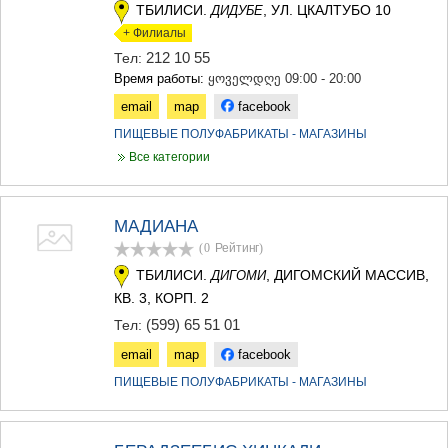
ТБИЛИСИ.
, УЛ. ЦКАЛТУБО 10
ДИДУБЕ
+ Филиалы
212 10 55
Тел:
Время работы:
ყოველდღე 09:00 - 20:00
email
map
facebook
ПИЩЕВЫЕ ПОЛУФАБРИКАТЫ - МАГАЗИНЫ
Все категории
МАДИАНА
(0
Рейтинг
)
ТБИЛИСИ.
, ДИГОМСКИЙ МАССИВ,
ДИГОМИ
КВ. 3, КОРП. 2
(599) 65 51 01
Тел:
email
map
facebook
ПИЩЕВЫЕ ПОЛУФАБРИКАТЫ - МАГАЗИНЫ