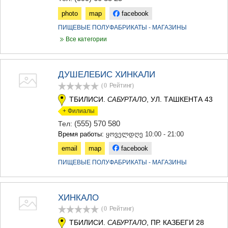
photo
map
facebook
ПИЩЕВЫЕ ПОЛУФАБРИКАТЫ - МАГАЗИНЫ
Все категории
ДУШЕЛЕБИС ХИНКАЛИ
(0
Рейтинг
)
ТБИЛИСИ.
, УЛ. ТАШКЕНТА 43
САБУРТАЛО
+ Филиалы
(555) 570 580
Тел:
Время работы:
ყოველდღე 10:00 - 21:00
email
map
facebook
ПИЩЕВЫЕ ПОЛУФАБРИКАТЫ - МАГАЗИНЫ
ХИНКАЛО
(0
Рейтинг
)
ТБИЛИСИ.
, ПР. КАЗБЕГИ 28
САБУРТАЛО