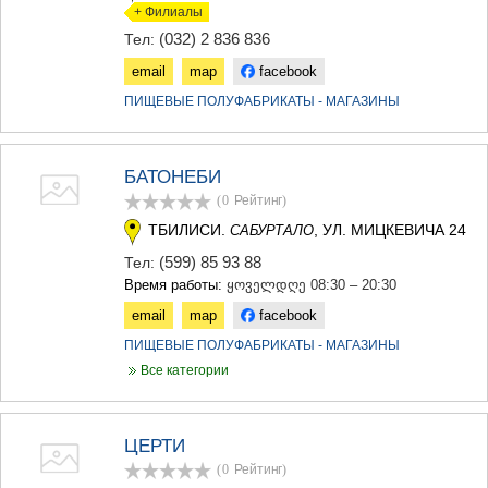
+ Филиалы
(032) 2 836 836
Тел:
email
map
facebook
ПИЩЕВЫЕ ПОЛУФАБРИКАТЫ - МАГАЗИНЫ
БАТОНЕБИ
(0
Рейтинг
)
ТБИЛИСИ.
, УЛ. МИЦКЕВИЧА 24
САБУРТАЛО
(599) 85 93 88
Тел:
Время работы:
ყოველდღე 08:30 – 20:30
email
map
facebook
ПИЩЕВЫЕ ПОЛУФАБРИКАТЫ - МАГАЗИНЫ
Все категории
ЦЕРТИ
(0
Рейтинг
)