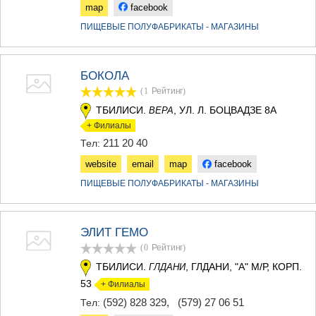
КАРЕЛИ
map
facebook
ХАШУРИ
ПИЩЕВЫЕ ПОЛУФАБРИКАТЫ - МАГАЗИНЫ
ГРУЗИЯ
БОКОЛА
(1
Рейтинг
)
ТБИЛИСИ.
, УЛ. Л. БОЦВАДЗЕ 8А
ВЕРА
+ Филиалы
211 20 40
Тел:
website
email
map
facebook
ПИЩЕВЫЕ ПОЛУФАБРИКАТЫ - МАГАЗИНЫ
ЭЛИТ ГЕМО
(0
Рейтинг
)
ТБИЛИСИ.
, ГЛДАНИ, "А" М/Р, КОРП.
ГЛДАНИ
53
+ Филиалы
(592) 828 329
,
(579) 27 06 51
Тел: