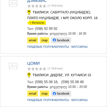
ДЗМЕБИС
(0
Рейтинг
)
ТБИЛИСИ.
,
САБУРТАЛО (НУЦУБИДЗЕ)
ПЛАТО НУЦУБИДЗЕ, I М/Р, ОКОЛО КОРП. 16
+ Филиалы
(598) 92 99 92
Тел:
Время работы:
ყოველდღე 10:00 - 18:30
email
map
facebook
ПИЩЕВЫЕ ПОЛУФАБРИКАТЫ - МАГАЗИНЫ
ЦОМИ
(0
Рейтинг
)
ТБИЛИСИ.
, УЛ. КУТАИСИ 15
ДИДУБЕ
(598) 55 08 18
,
(598) 55 08 48
Тел:
Время работы:
ყოველდღე 10:00 – 20:00
email
map
facebook
ПИЩЕВЫЕ ПОЛУФАБРИКАТЫ - МАГАЗИНЫ