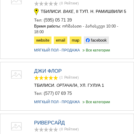
(0
Рейтинг
)
ТБИЛИСИ.
, II ТУП. Н. РАМИШВИЛИ 5
ВАКЕ
(595) 05 71 39
Тел:
Время работы:
ორშაბათი - პარასკევი 10:00 -
18:00
website
email
map
facebook
МЯГКЫЙ ПОЛ - ПРОДАЖА
Все категории
ДЖИ ФЛОР
(1
Рейтинг
)
ТБИЛИСИ.
, УЛ. ГУЛУА 1
ОРТАЧАЛА
(577) 07 69 75
Тел:
МЯГКЫЙ ПОЛ - ПРОДАЖА
Все категории
РИВЕРСАЙД
(0
Рейтинг
)