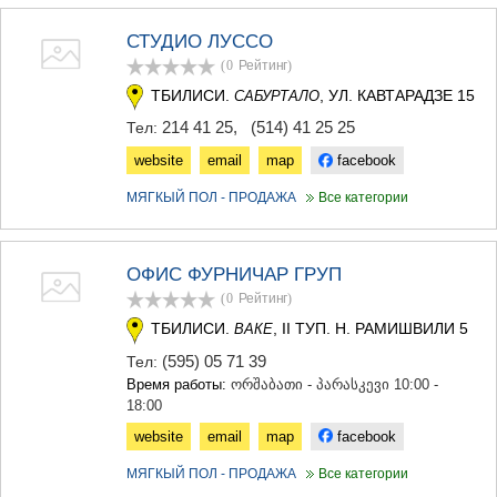
СТУДИО ЛУССО
(0
Рейтинг
)
ТБИЛИСИ.
, УЛ. КАВТАРАДЗЕ 15
САБУРТАЛО
214 41 25
,
(514) 41 25 25
Тел:
website
email
map
facebook
МЯГКЫЙ ПОЛ - ПРОДАЖА
Все категории
ОФИС ФУРНИЧАР ГРУП
(0
Рейтинг
)
ТБИЛИСИ.
, II ТУП. Н. РАМИШВИЛИ 5
ВАКЕ
(595) 05 71 39
Тел:
Время работы:
ორშაბათი - პარასკევი 10:00 -
18:00
website
email
map
facebook
МЯГКЫЙ ПОЛ - ПРОДАЖА
Все категории