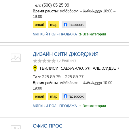
(500) 05 25 99
Тел:
Время работы:
ორშაბათი – პარასკევი 10:00 –
19:00
email
map
facebook
МЯГКЫЙ ПОЛ - ПРОДАЖА
Все категории
ДИЗАЙН СИТИ ДЖОРДЖИЯ
(0
Рейтинг
)
ТБИЛИСИ.
, УЛ. АЛЕКСИДЗЕ 7
САБУРТАЛО
225 89 79
,
225 89 77
Тел:
Время работы:
ორშაბათი – პარასკევი 10:00 –
19:00
email
map
facebook
МЯГКЫЙ ПОЛ - ПРОДАЖА
Все категории
ОФИС ПРОС