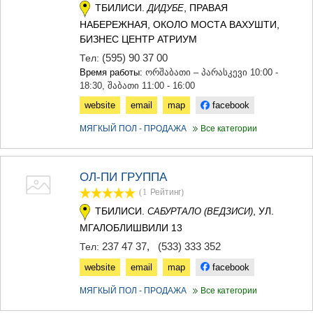
ТБИЛИСИ.
, ПРАВАЯ
ДИДУБЕ
НАБЕРЕЖНАЯ, ОКОЛО МОСТА ВАХУШТИ,
БИЗНЕС ЦЕНТР АТРИУМ
(595) 90 37 00
Тел:
Время работы:
ორშაბათი – პარასკევი 10:00 -
18:30, შაბათი 11:00 - 16:00
website
email
map
facebook
МЯГКЫЙ ПОЛ - ПРОДАЖА
Все категории
ОЛ-ПИ ГРУППА
(1
Рейтинг
)
ТБИЛИСИ.
, УЛ.
САБУРТАЛО (ВЕДЗИСИ)
МГАЛОБЛИШВИЛИ 13
237 47 37
,
(533) 333 352
Тел:
website
email
map
facebook
МЯГКЫЙ ПОЛ - ПРОДАЖА
Все категории