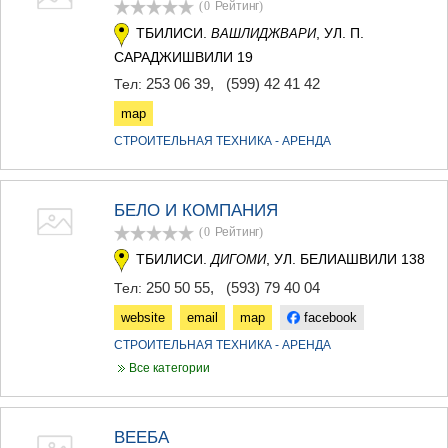
(0
Рейтинг
)
ТБИЛИСИ.
, УЛ. П.
ВАШЛИДЖВАРИ
САРАДЖИШВИЛИ 19
253 06 39
,
(599) 42 41 42
Тел:
map
СТРОИТЕЛЬНАЯ ТЕХНИКА - АРЕНДА
БЕЛО И КОМПАНИЯ
(0
Рейтинг
)
ТБИЛИСИ.
, УЛ. БЕЛИАШВИЛИ 138
ДИГОМИ
250 50 55
,
(593) 79 40 04
Тел:
website
email
map
facebook
СТРОИТЕЛЬНАЯ ТЕХНИКА - АРЕНДА
Все категории
ВЕЕБА