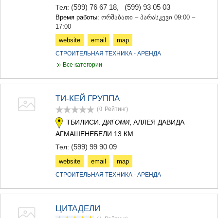
(599) 76 67 18
,
(599) 93 05 03
Тел:
Время работы:
ორშაბათი – პარასკევი 09:00 –
17:00
website
email
map
СТРОИТЕЛЬНАЯ ТЕХНИКА - АРЕНДА
Все категории
ТИ-КЕЙ ГРУППА
(0
Рейтинг
)
ТБИЛИСИ.
, АЛЛЕЯ ДАВИДА
ДИГОМИ
АГМАШЕНЕБЕЛИ 13 КМ.
(599) 99 90 09
Тел:
website
email
map
СТРОИТЕЛЬНАЯ ТЕХНИКА - АРЕНДА
ЦИТАДЕЛИ