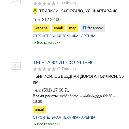
(0
Рейтинг
)
ТБИЛИСИ.
, УЛ. ШАРТАВА 40
САБУРТАЛО
212 22 00
Тел:
website
email
map
facebook
СТРОИТЕЛЬНАЯ ТЕХНИКА - АРЕНДА
Все категории
ТЕГЕТА ФЛИТ СОЛУШЕНС
(0
Рейтинг
)
ТБИЛИСИ. ОБЪЕЗДНАЯ ДОРОГА ТБИЛИСИ, 36
КМ.
(591) 17 60 71
Тел:
Время работы:
ორშაბათი – პარასკევი 09:30 –
18:30
email
СТРОИТЕЛЬНАЯ ТЕХНИКА - АРЕНДА
Все категории