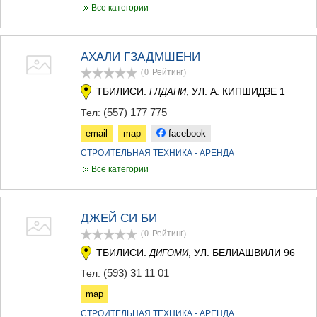
Все категории
АХАЛИ ГЗАДМШЕНИ
(0
Рейтинг
)
ТБИЛИСИ.
, УЛ. А. КИПШИДЗЕ 1
ГЛДАНИ
(557) 177 775
Тел:
email
map
facebook
СТРОИТЕЛЬНАЯ ТЕХНИКА - АРЕНДА
Все категории
ДЖЕЙ СИ БИ
(0
Рейтинг
)
ТБИЛИСИ.
, УЛ. БЕЛИАШВИЛИ 96
ДИГОМИ
(593) 31 11 01
Тел:
map
СТРОИТЕЛЬНАЯ ТЕХНИКА - АРЕНДА