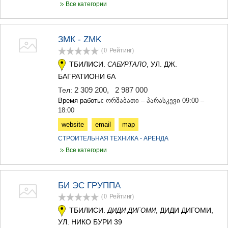
Все категории
ЗМК - ZMK
(0
Рейтинг
)
ТБИЛИСИ.
, УЛ. ДЖ.
САБУРТАЛО
БАГРАТИОНИ 6А
2 309 200
,
2 987 000
Тел:
Время работы:
ორშაბათი – პარასკევი 09:00 –
18:00
website
email
map
СТРОИТЕЛЬНАЯ ТЕХНИКА - АРЕНДА
Все категории
БИ ЭС ГРУППА
(0
Рейтинг
)
ТБИЛИСИ.
, ДИДИ ДИГОМИ,
ДИДИ ДИГОМИ
УЛ. НИКО БУРИ 39