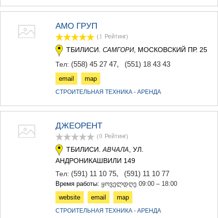
АМО ГРУП
(1
Рейтинг
)
ТБИЛИСИ.
, МОСКОВСКИЙ ПР. 25
САМГОРИ
(558) 45 27 47
,
(551) 18 43 43
Тел:
email
map
СТРОИТЕЛЬНАЯ ТЕХНИКА - АРЕНДА
ДЖЕОРЕНТ
(0
Рейтинг
)
ТБИЛИСИ.
, УЛ.
АВЧАЛА
АНДРОНИКАШВИЛИ 149
(591) 11 10 75
,
(591) 11 10 77
Тел:
Время работы:
ყოველდღე 09:00 – 18:00
website
email
map
СТРОИТЕЛЬНАЯ ТЕХНИКА - АРЕНДА