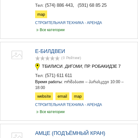
(574) 886 443
,
(591) 68 85 25
Тел:
map
СТРОИТЕЛЬНАЯ ТЕХНИКА - АРЕНДА
Все категории
Е-БИЛДВЕИ
(0
Рейтинг
)
ТБИЛИСИ.
, ПР. РОБАКИДЗЕ 7
ДИГОМИ
(571) 611 611
Тел:
Время работы:
ორშაბათი – პარასკევი 10:00 –
18:00
website
email
map
СТРОИТЕЛЬНАЯ ТЕХНИКА - АРЕНДА
Все категории
АМЦЕ (ПОДЪЁМНЫЙ КРАН)