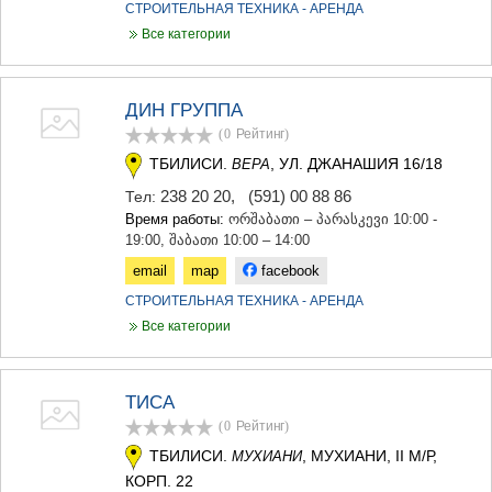
КАРЕЛИ
СТРОИТЕЛЬНАЯ ТЕХНИКА - АРЕНДА
ХАШУРИ
Все категории
ГРУЗИЯ
ДИН ГРУППА
(0
Рейтинг
)
ТБИЛИСИ.
, УЛ. ДЖАНАШИЯ 16/18
ВЕРА
238 20 20
,
(591) 00 88 86
Тел:
Время работы:
ორშაბათი – პარასკევი 10:00 -
19:00, შაბათი 10:00 – 14:00
email
map
facebook
СТРОИТЕЛЬНАЯ ТЕХНИКА - АРЕНДА
Все категории
ТИСА
(0
Рейтинг
)
ТБИЛИСИ.
, МУХИАНИ, II М/Р,
МУХИАНИ
КОРП. 22