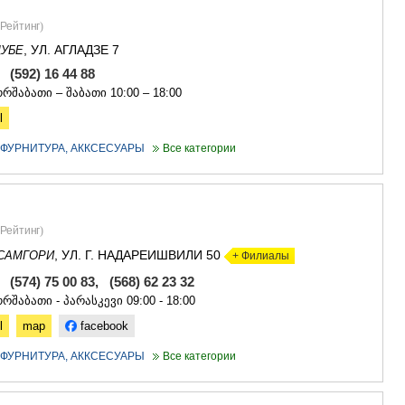
Рейтинг
)
, УЛ. АГЛАДЗЕ 7
УБЕ
, (592) 16 44 88
რშაბათი – შაბათი 10:00 – 18:00
l
- ФУРНИТУРА, АККСЕСУАРЫ
Все категории
Рейтинг
)
, УЛ. Г. НАДАРЕИШВИЛИ 50
САМГОРИ
+ Филиалы
, (574) 75 00 83, (568) 62 23 32
რშაბათი - პარასკევი 09:00 - 18:00
l
map
facebook
- ФУРНИТУРА, АККСЕСУАРЫ
Все категории