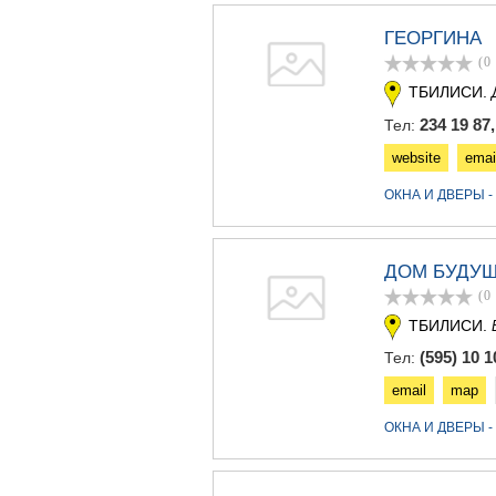
ГЕОРГИНА
(0
ТБИЛИСИ.
234 19 87
Тел:
website
emai
ОКНА И ДВЕРЫ 
ДОМ БУДУ
(0
ТБИЛИСИ.
(595) 10 1
Тел:
email
map
ОКНА И ДВЕРЫ 