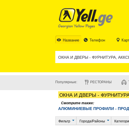
Название
Телефон
Кар
Популярные:
РЕСТОРАНЫ
ОКНА И ДВЕРЫ - ФУРНИТУР
Смотрите также:
АЛЮМИНИЕВЫЕ ПРОФИЛИ - ПР
Фильтр
Города/Районы
Категор