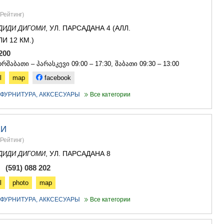
Рейтинг
)
, УЛ. ПАРСАДАНА 4 (АЛЛ.
ДИДИ ДИГОМИ
И 12 КМ.)
0 200
რშაბათი – პარასკევი 09:00 – 17:30, შაბათი 09:30 – 13:00
l
map
facebook
- ФУРНИТУРА, АККСЕСУАРЫ
Все категории
ЖИ
Рейтинг
)
, УЛ. ПАРСАДАНА 8
ДИДИ ДИГОМИ
 (591) 088 202
l
photo
map
- ФУРНИТУРА, АККСЕСУАРЫ
Все категории