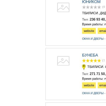
ЮНИКОМ
(0
ТБИЛИСИ.
ДИД
236 93 40
Тел:
Время работы: ო
website
emai
ОКНА И ДВЕРЫ 
БУНЕБА
(1
ТБИЛИСИ.
271 71 50
Тел:
Время работы: ო
website
emai
ОКНА И ДВЕРЫ 