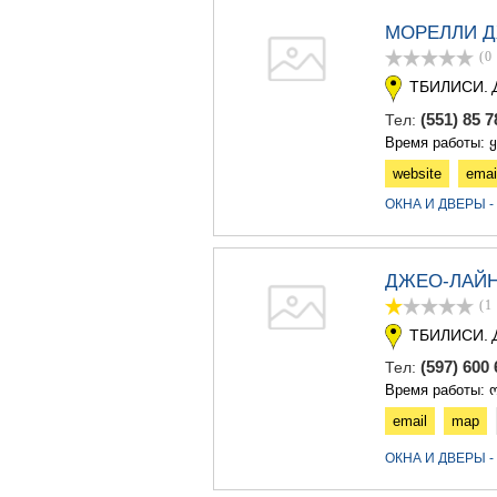
МОРЕЛЛИ 
(0
ТБИЛИСИ.
(551) 85 7
Тел:
Время работы: 
website
emai
ОКНА И ДВЕРЫ 
ДЖЕО-ЛАЙ
(1
ТБИЛИСИ.
(597) 60
Тел:
Время работы: ო
email
map
ОКНА И ДВЕРЫ 