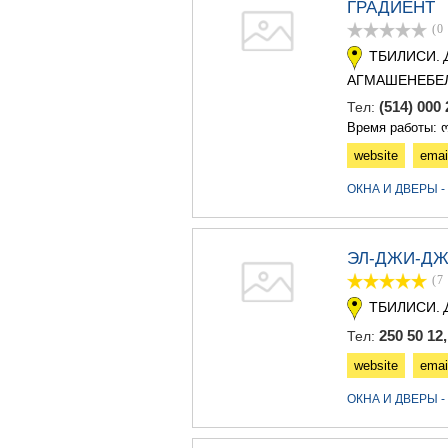
ГРАДИЕНТ
(0
ТБИЛИСИ.
АГМАШЕНЕБЕЛ
(514) 00
Тел:
Время работы: ო
website
emai
ОКНА И ДВЕРЫ 
ЭЛ-ДЖИ-Д
(7
ТБИЛИСИ.
250 50 12,
Тел:
website
emai
ОКНА И ДВЕРЫ 