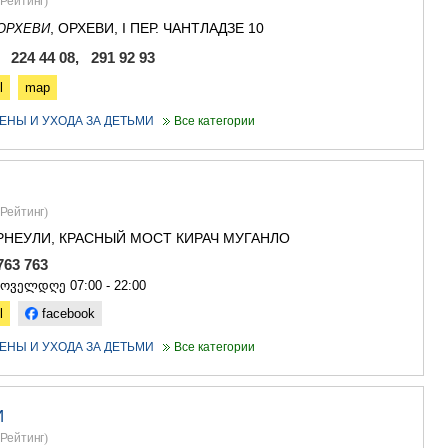
Рейтинг
)
, ОРХЕВИ, I ПЕР. ЧАНТЛАДЗЕ 10
ОРХЕВИ
, 224 44 08, 291 92 93
l
map
ЕНЫ И УХОДА ЗА ДЕТЬМИ
Все категории
Рейтинг
)
РНЕУЛИ, КРАСНЫЙ МОСТ КИРАЧ МУГАНЛО
 763 763
ყოველდღე 07:00 - 22:00
l
facebook
ЕНЫ И УХОДА ЗА ДЕТЬМИ
Все категории
И
Рейтинг
)