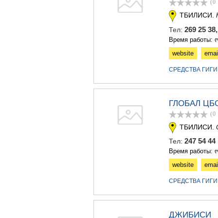
(0
ТБИЛИСИ.
269 25 38
Тел:
Время работы: ო
website
emai
СРЕДСТВА ГИГИ
ГЛОБАЛ ЦБ
(0
ТБИЛИСИ.
247 54 4
Тел:
Время работы: ო
website
emai
СРЕДСТВА ГИГИ
ДЖИБИСИ