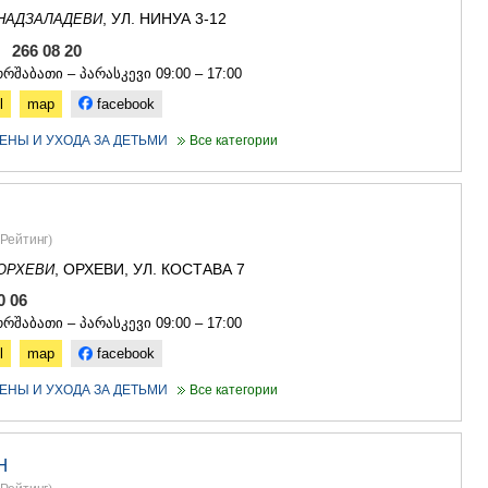
, УЛ. НИНУА 3-12
НАДЗАЛАДЕВИ
, 266 08 20
რშაბათი – პარასკევი 09:00 – 17:00
l
map
facebook
ЕНЫ И УХОДА ЗА ДЕТЬМИ
Все категории
Рейтинг
)
, ОРХЕВИ, УЛ. КОСТАВА 7
ОРХЕВИ
50 06
რშაბათი – პარასკევი 09:00 – 17:00
l
map
facebook
ЕНЫ И УХОДА ЗА ДЕТЬМИ
Все категории
Н