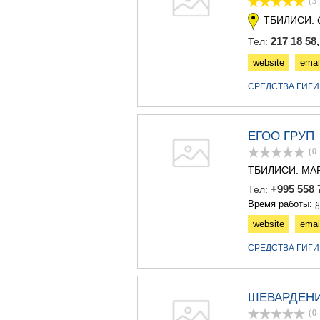
(3
ТБИЛИСИ.
217 18 58
Тел:
website
emai
СРЕДСТВА ГИГИ
ЕГОО ГРУП
(0
ТБИЛИСИ. МА
+995 558
Тел:
Время работы: 
website
emai
СРЕДСТВА ГИГИ
ШЕВАРДЕН
(0