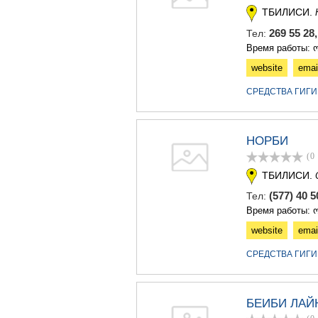
ТБИЛИСИ.
269 55 28
Тел:
Время работы: ო
website
emai
СРЕДСТВА ГИГИ
НОРБИ
(0
ТБИЛИСИ.
(577) 40 
Тел:
Время работы: ო
website
emai
СРЕДСТВА ГИГИ
БЕИБИ ЛАЙ