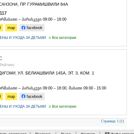
, ПР. ГУРАМИШВИЛИ 84А
САНЗОНА
1 117
რშაბათი – პარასკევი 09:00 – 18:00
l
map
facebook
ЕНЫ И УХОДА ЗА ДЕТЬМИ
Все категории
С
Рейтинг
)
, УЛ. БЕЛИАШВИЛИ 145А, ЭТ. 3, КОМ. 1
ДИГОМИ
1
რშაბათი – პარასკევი 09:00 – 18:00, შაბათი 09:00 - 15:00
l
map
facebook
ЕНЫ И УХОДА ЗА ДЕТЬМИ
Все категории
Страница:
1 (1)