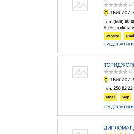
(0
ТБИЛИСИ.
(568) 80 
Тел:
Время работы: ო
website
emai
СРЕДСТВА ГИГИ
ТОРИДЖОР
(0
ТБИЛИСИ.
258 82 22
Тел:
email
map
СРЕДСТВА ГИГИ
ДИПЛОМАТ