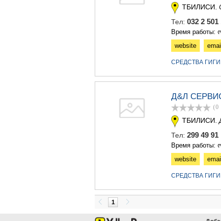
ТБИЛИСИ.
032 2 50
Тел:
Время работы: ო
website
emai
СРЕДСТВА ГИГИ
Д&Л СЕРВИ
(0
ТБИЛИСИ.
299 49 9
Тел:
Время работы: ო
website
emai
СРЕДСТВА ГИГИ
1