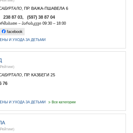
Рейтинг
)
, ПР. ВАЖА-ПШАВЕЛА 6
САБУРТАЛО
, 238 87 03, (597) 38 87 04
რშაბათი – პარასკევი 09:30 – 18:00
facebook
ЕНЫ И УХОДА ЗА ДЕТЬМИ
Д
Рейтинг
)
, ПР. КАЗБЕГИ 25
САБУРТАЛО
6 76
ЕНЫ И УХОДА ЗА ДЕТЬМИ
Все категории
ПА
Рейтинг
)