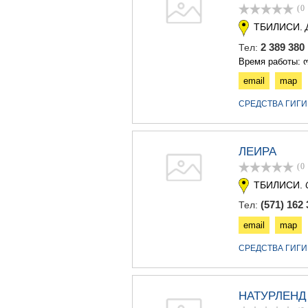
(0
ТБИЛИСИ.
2 389 38
Тел:
Время работы: ო
email
map
СРЕДСТВА ГИГИ
ЛЕИРА
(0
ТБИЛИСИ.
(571) 162 
Тел:
email
map
СРЕДСТВА ГИГИ
НАТУРЛЕНД