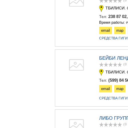
(0
ТБИЛИСИ.
238 87 02
Тел:
Время работы: ო
email
map
СРЕДСТВА ГИГИ
БЕЙБИ ЛЕН
(0
ТБИЛИСИ.
(599) 84 5
Тел:
email
map
СРЕДСТВА ГИГИ
ЛИБО ГРУП
(0