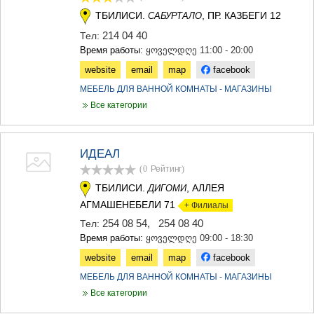
ТБИЛИСИ.
, ПР. КАЗБЕГИ 12
САБУРТАЛО
214 04 40
Тел:
Время работы:
ყოველდღე 11:00 - 20:00
website
email
map
facebook
МЕБЕЛЬ ДЛЯ ВАННОЙ КОМНАТЫ - МАГАЗИНЫ
Все категории
ИДЕАЛ
(0
Рейтинг
)
ТБИЛИСИ.
, АЛЛЕЯ
ДИГОМИ
АГМАШЕНЕБЕЛИ 71
+ Филиалы
254 08 54
,
254 08 40
Тел:
Время работы:
ყოველდღე 09:00 - 18:30
website
email
map
facebook
МЕБЕЛЬ ДЛЯ ВАННОЙ КОМНАТЫ - МАГАЗИНЫ
Все категории