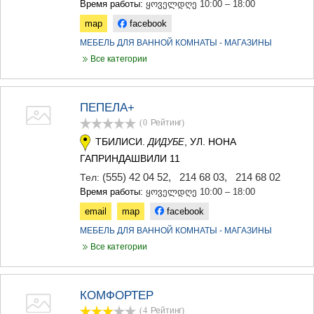
Время работы:
ყოველდღე 10:00 – 18:00
map
facebook
МЕБЕЛЬ ДЛЯ ВАННОЙ КОМНАТЫ - МАГАЗИНЫ
Все категории
ПЕПЕЛА+
(0
Рейтинг
)
ТБИЛИСИ.
, УЛ. НОНА
ДИДУБЕ
ГАПРИНДАШВИЛИ 11
(555) 42 04 52
,
214 68 03
,
214 68 02
Тел:
Время работы:
ყოველდღე 10:00 – 18:00
email
map
facebook
МЕБЕЛЬ ДЛЯ ВАННОЙ КОМНАТЫ - МАГАЗИНЫ
Все категории
КОМФОРТЕР
(4
Рейтинг
)