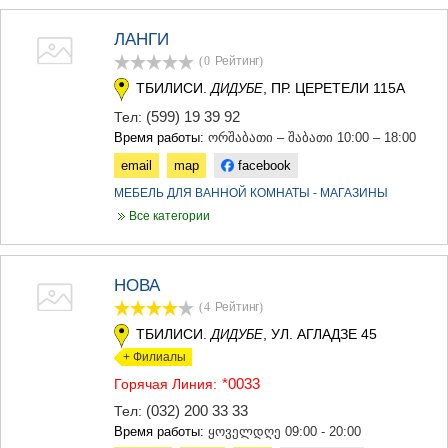
ЛАНГИ
(0
Рейтинг
)
ТБИЛИСИ.
, ПР. ЦЕРЕТЕЛИ 115А
ДИДУБЕ
(599) 19 39 92
Тел:
Время работы:
ორშაბათი – შაბათი 10:00 – 18:00
email
map
facebook
МЕБЕЛЬ ДЛЯ ВАННОЙ КОМНАТЫ - МАГАЗИНЫ
Все категории
НОВА
(4
Рейтинг
)
ТБИЛИСИ.
, УЛ. АГЛАДЗЕ 45
ДИДУБЕ
+ Филиалы
*0033
Горячая Линия:
(032) 200 33 33
Тел:
Время работы:
ყოველდღე 09:00 - 20:00