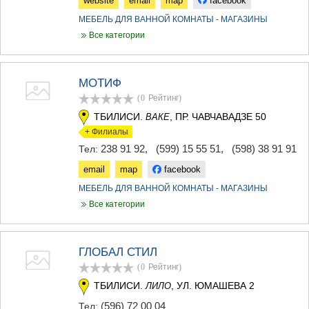
website
email
map
facebook
МЕБЕЛЬ ДЛЯ ВАННОЙ КОМНАТЫ - МАГАЗИНЫ
Все категории
МОТИФ
(0
Рейтинг
)
ТБИЛИСИ.
, ПР. ЧАВЧАВАДЗЕ 50
ВАКЕ
+ Филиалы
238 91 92
,
(599) 15 55 51
,
(598) 38 91 91
Тел:
email
map
facebook
МЕБЕЛЬ ДЛЯ ВАННОЙ КОМНАТЫ - МАГАЗИНЫ
Все категории
ГЛОБАЛ СТИЛ
(0
Рейтинг
)
ТБИЛИСИ.
, УЛ. ЮМАШЕВА 2
ЛИЛО
(596) 72 00 04
Тел: