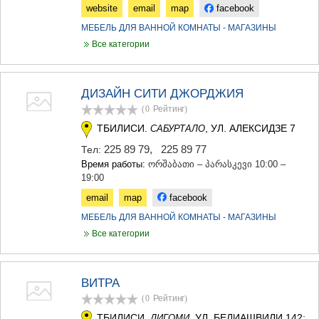
website
email
map
facebook
МЕБЕЛЬ ДЛЯ ВАННОЙ КОМНАТЫ - МАГАЗИНЫ
Все категории
ДИЗАЙН СИТИ ДЖОРДЖИЯ
(0
Рейтинг
)
ТБИЛИСИ.
, УЛ. АЛЕКСИДЗЕ 7
САБУРТАЛО
225 89 79
,
225 89 77
Тел:
Время работы:
ორშაბათი – პარასკევი 10:00 –
19:00
email
map
facebook
МЕБЕЛЬ ДЛЯ ВАННОЙ КОМНАТЫ - МАГАЗИНЫ
Все категории
ВИТРА
(0
Рейтинг
)
ТБИЛИСИ.
, УЛ. БЕЛИАШВИЛИ 142;
ДИГОМИ