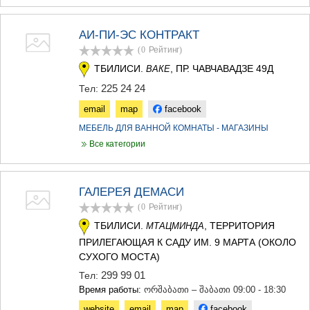
АИ-ПИ-ЭС КОНТРАКТ
(0
Рейтинг
)
ТБИЛИСИ.
, ПР. ЧАВЧАВАДЗЕ 49Д
ВАКЕ
225 24 24
Тел:
email
map
facebook
МЕБЕЛЬ ДЛЯ ВАННОЙ КОМНАТЫ - МАГАЗИНЫ
Все категории
ГАЛЕРЕЯ ДЕМАСИ
(0
Рейтинг
)
ТБИЛИСИ.
, ТЕРРИТОРИЯ
МТАЦМИНДА
ПРИЛЕГАЮЩАЯ К САДУ ИМ. 9 МАРТА (ОКОЛО
СУХОГО МОСТА)
299 99 01
Тел:
Время работы:
ორშაბათი – შაბათი 09:00 - 18:30
website
email
map
facebook