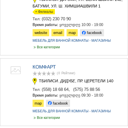
БАТУМИ, УЛ. Ш. ХИМШИАШВИЛИ 1
+ Филиалы
(032) 230 70 90
Тел:
Время работы:
ყოველდღე 10:00 - 19:00
website
email
map
facebook
МЕБЕЛЬ ДЛЯ ВАННОЙ КОМНАТЫ - МАГАЗИНЫ
Все категории
КОМФАРТ
(0
Рейтинг
)
ТБИЛИСИ.
, ПР. ЦЕРЕТЕЛИ 140
ДИДУБЕ
(558) 18 68 64
,
(575) 75 88 56
Тел:
Время работы:
ყოველდღე 09:30 - 18:00
map
facebook
МЕБЕЛЬ ДЛЯ ВАННОЙ КОМНАТЫ - МАГАЗИНЫ
Все категории