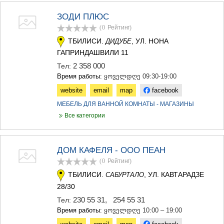
ЗОДИ ПЛЮС
(0
Рейтинг
)
ТБИЛИСИ.
, УЛ. НОНА
ДИДУБЕ
ГАПРИНДАШВИЛИ 11
2 358 000
Тел:
Время работы:
ყოველდღე 09:30-19:00
website
email
map
facebook
МЕБЕЛЬ ДЛЯ ВАННОЙ КОМНАТЫ - МАГАЗИНЫ
Все категории
ДОМ КАФЕЛЯ - ООО ПЕАН
(0
Рейтинг
)
ТБИЛИСИ.
, УЛ. КАВТАРАДЗЕ
САБУРТАЛО
28/30
230 55 31
,
254 55 31
Тел:
Время работы:
ყოველდღე 10:00 – 19:00