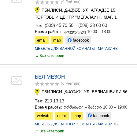
(0
Рейтинг
)
ТБИЛИСИ.
, УЛ. АГЛАДЗЕ 15,
ДИДУБЕ
ТОРГОВЫЙ ЦЕНТР "МЕГАЛАЙН", МАГ. 1
(599) 45 79 50
,
(598) 33 60 60
Тел:
Время работы:
ყოველდღე 10:00 – 18:00
email
map
facebook
МЕБЕЛЬ ДЛЯ ВАННОЙ КОМНАТЫ - МАГАЗИНЫ
Все категории
БЕЛ МЕЗОН
(0
Рейтинг
)
ТБИЛИСИ.
, УЛ. БЕЛИАШВИЛИ 86
ДИГОМИ
220 13 13
Тел:
Время работы:
ორშაბათი – შაბათი 10:00 – 19:00
website
email
map
facebook
МЕБЕЛЬ ДЛЯ ВАННОЙ КОМНАТЫ - МАГАЗИНЫ
Все категории