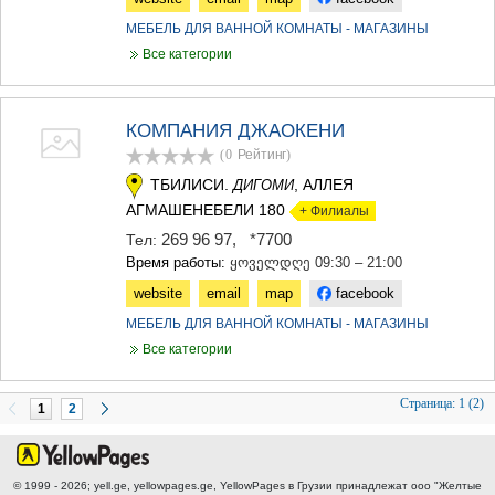
МЕБЕЛЬ ДЛЯ ВАННОЙ КОМНАТЫ - МАГАЗИНЫ
Все категории
КОМПАНИЯ ДЖАОКЕНИ
(0
Рейтинг
)
ТБИЛИСИ.
, АЛЛЕЯ
ДИГОМИ
АГМАШЕНЕБЕЛИ 180
+ Филиалы
269 96 97
,
*7700
Тел:
Время работы:
ყოველდღე 09:30 – 21:00
website
email
map
facebook
МЕБЕЛЬ ДЛЯ ВАННОЙ КОМНАТЫ - МАГАЗИНЫ
Все категории
Страница:
1 (2)
1
2
© 1999 - 2026; yell.ge, yellowpages.ge, YellowPages
в Грузии принадлежат ооо "Желтые