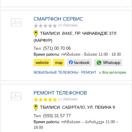
СМАРТФОН СЕРВИС
(0
Рейтинг
)
ТБИЛИСИ.
, ПР. ЧАВЧАВАДЗЕ 37Л
ВАКЕ
(КАРФУР)
(571) 00 70 06
Тел:
Время работы:
ორშაბათი - შაბათი 11:00 - 19:30
website
map
facebook
Whatsapp
МОБИЛЬНЫЕ ТЕЛЕФОНЫ - РЕМОНТ
Все категории
РЕМОНТ ТЕЛЕФОНОВ
(1
Рейтинг
)
ТБИЛИСИ.
, УЛ. ПЕКИНА 9
САБУРТАЛО
(593) 31 57 77
Тел:
Время работы:
ორშაბათი – პარასკევი 11:00 –
18:00