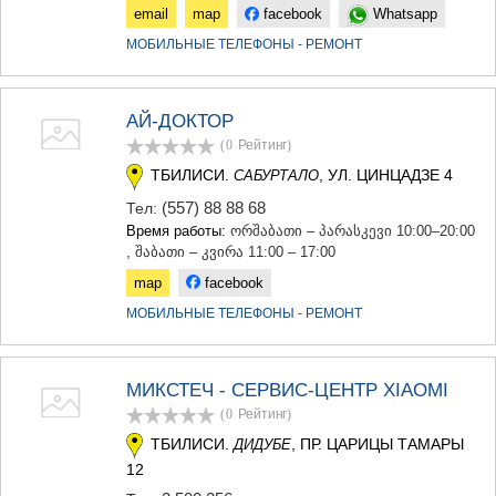
email
map
facebook
Whatsapp
МОБИЛЬНЫЕ ТЕЛЕФОНЫ - РЕМОНТ
АЙ-ДОКТОР
(0
Рейтинг
)
ТБИЛИСИ.
, УЛ. ЦИНЦАДЗЕ 4
САБУРТАЛО
(557) 88 88 68
Тел:
Время работы:
ორშაბათი – პარასკევი 10:00–20:00
, შაბათი – კვირა 11:00 – 17:00
map
facebook
МОБИЛЬНЫЕ ТЕЛЕФОНЫ - РЕМОНТ
МИКСТЕЧ - СЕРВИС-ЦЕНТР XIAOMI
(0
Рейтинг
)
ТБИЛИСИ.
, ПР. ЦАРИЦЫ ТАМАРЫ
ДИДУБЕ
12