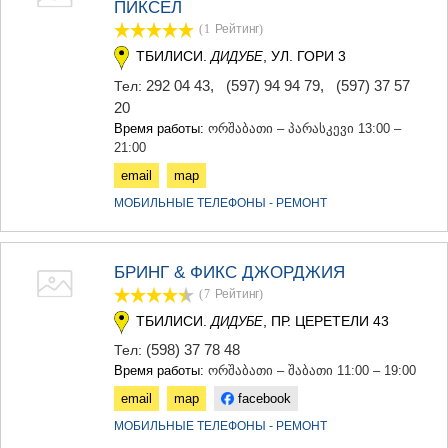
ПИКСЕЛ
(1
Рейтинг
)
ТБИЛИСИ.
, УЛ. ГОРИ 3
ДИДУБЕ
292 04 43
,
(597) 94 94 79
,
(597) 37 57
Тел:
20
Время работы:
ორშაბათი – პარასკევი 13:00 –
21:00
email
map
МОБИЛЬНЫЕ ТЕЛЕФОНЫ - РЕМОНТ
БРИНГ & ФИКС ДЖОРДЖИЯ
(7
Рейтинг
)
ТБИЛИСИ.
, ПР. ЦЕРЕТЕЛИ 43
ДИДУБЕ
(598) 37 78 48
Тел:
Время работы:
ორშაბათი – შაბათი 11:00 – 19:00
email
map
facebook
МОБИЛЬНЫЕ ТЕЛЕФОНЫ - РЕМОНТ