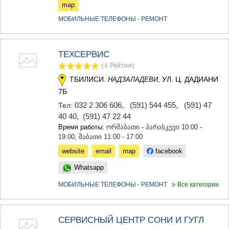
КАРЕЛИ
map
ХАШУРИ
МОБИЛЬНЫЕ ТЕЛЕФОНЫ - РЕМОНТ
ГРУЗИЯ
ТЕХСЕРВИС
(4
Рейтинг
)
ТБИЛИСИ.
, УЛ. Ц. ДАДИАНИ
НАДЗАЛАДЕВИ
7Б
032 2 306 606
,
(591) 544 455
,
(591) 47
Тел:
40 40
,
(591) 47 22 44
Время работы:
ორშაბათი - პარასკევი 10:00 -
19:00, შაბათი 11:00 - 17:00
website
email
map
facebook
Whatsapp
МОБИЛЬНЫЕ ТЕЛЕФОНЫ - РЕМОНТ
Все категории
СЕРВИСНЫЙ ЦЕНТР СОНИ И ГУГЛ