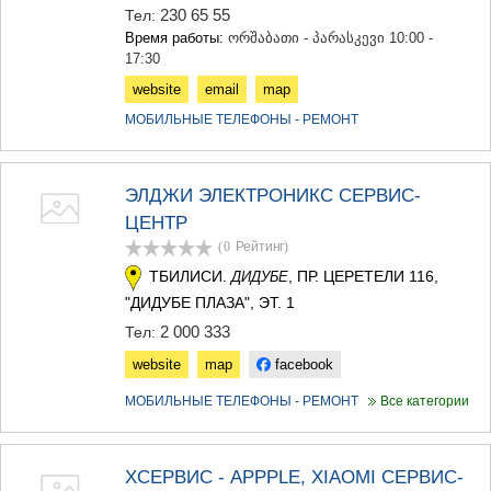
230 65 55
Тел:
Время работы:
ორშაბათი - პარასკევი 10:00 -
17:30
website
email
map
МОБИЛЬНЫЕ ТЕЛЕФОНЫ - РЕМОНТ
ЭЛДЖИ ЭЛЕКТРОНИКС СЕРВИС-
ЦЕНТР
(0
Рейтинг
)
ТБИЛИСИ.
, ПР. ЦЕРЕТЕЛИ 116,
ДИДУБЕ
"ДИДУБЕ ПЛАЗА", ЭТ. 1
2 000 333
Тел:
website
map
facebook
МОБИЛЬНЫЕ ТЕЛЕФОНЫ - РЕМОНТ
Все категории
XСЕРВИС - APPPLE, XIAOMI СЕРВИС-