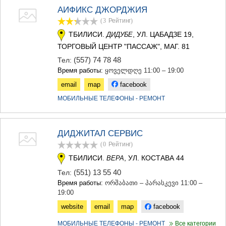
АИФИКС ДЖОРДЖИЯ
(3
Рейтинг
)
ТБИЛИСИ.
, УЛ. ЦАБАДЗЕ 19,
ДИДУБЕ
ТОРГОВЫЙ ЦЕНТР "ПАССАЖ", МАГ. 81
(557) 74 78 48
Тел:
Время работы:
ყოველდღე 11:00 – 19:00
email
map
facebook
МОБИЛЬНЫЕ ТЕЛЕФОНЫ - РЕМОНТ
ДИДЖИТАЛ СЕРВИС
(0
Рейтинг
)
ТБИЛИСИ.
, УЛ. КОСТАВА 44
ВЕРА
(551) 13 55 40
Тел:
Время работы:
ორშაბათი – პარასკევი 11:00 –
19:00
website
email
map
facebook
МОБИЛЬНЫЕ ТЕЛЕФОНЫ - РЕМОНТ
Все категории