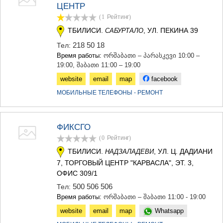
ЦЕНТР
(1
Рейтинг
)
ТБИЛИСИ.
, УЛ. ПЕКИНА 39
САБУРТАЛО
218 50 18
Тел:
Время работы:
ორშაბათი – პარასკევი 10:00 –
19:00, შაბათი 11:00 – 19:00
website
email
map
facebook
МОБИЛЬНЫЕ ТЕЛЕФОНЫ - РЕМОНТ
ФИКСГО
(0
Рейтинг
)
ТБИЛИСИ.
, УЛ. Ц. ДАДИАНИ
НАДЗАЛАДЕВИ
7, ТОРГОВЫЙ ЦЕНТР "КАРВАСЛА", ЭТ. 3,
ОФИС 309/1
500 506 506
Тел:
Время работы:
ორშაბათი – შაბათი 11:00 - 19:00
website
email
map
Whatsapp