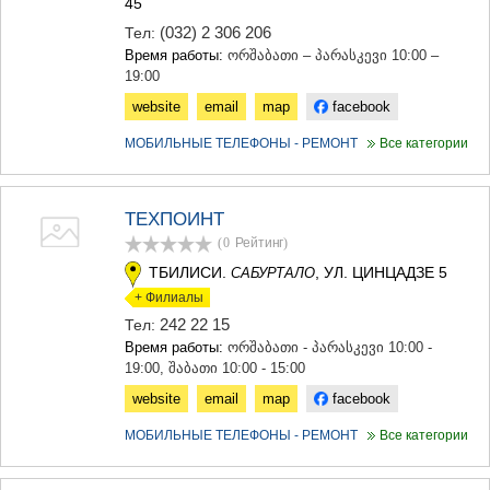
45
(032) 2 306 206
Тел:
Время работы:
ორშაბათი – პარასკევი 10:00 –
19:00
website
email
map
facebook
МОБИЛЬНЫЕ ТЕЛЕФОНЫ - РЕМОНТ
Все категории
ТЕХПОИНТ
(0
Рейтинг
)
ТБИЛИСИ.
, УЛ. ЦИНЦАДЗЕ 5
САБУРТАЛО
+ Филиалы
242 22 15
Тел:
Время работы:
ორშაბათი - პარასკევი 10:00 -
19:00, შაბათი 10:00 - 15:00
website
email
map
facebook
МОБИЛЬНЫЕ ТЕЛЕФОНЫ - РЕМОНТ
Все категории