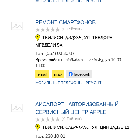
МОБИЛЬНЫЕ ТЕЛЕФОНЫ - РЕМОНТ
РЕМОНТ СМАРТФОНОВ
(0
Рейтинг
)
ТБИЛИСИ.
, УЛ. ТЕВДОРЕ
ДИДУБЕ
МГВДЕЛИ 5А
(557) 00 30 07
Тел:
Время работы:
ორშაბათი – პარასკევი 10:00 –
18:00
email
map
facebook
МОБИЛЬНЫЕ ТЕЛЕФОНЫ - РЕМОНТ
АИСАПОРТ - АВТОРИЗОВАННЫЙ
СЕРВИСНЫЙ ЦЕНТР APPLE
(0
Рейтинг
)
ТБИЛИСИ.
, УЛ. ЦИНЦАДЗЕ 12
САБУРТАЛО
230 10 01
Тел: