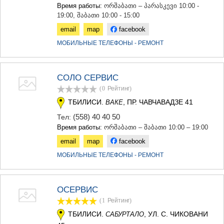
Время работы:
ორშაბათი – პარასკევი 10:00 -
19:00, შაბათი 10:00 - 15:00
email
map
facebook
МОБИЛЬНЫЕ ТЕЛЕФОНЫ - РЕМОНТ
СОЛО СЕРВИС
(0
Рейтинг
)
ТБИЛИСИ.
, ПР. ЧАВЧАВАДЗЕ 41
ВАКЕ
(558) 40 40 50
Тел:
Время работы:
ორშაბათი – შაბათი 10:00 – 19:00
email
map
facebook
МОБИЛЬНЫЕ ТЕЛЕФОНЫ - РЕМОНТ
ОСЕРВИС
(1
Рейтинг
)
ТБИЛИСИ.
, УЛ. С. ЧИКОВАНИ
САБУРТАЛО