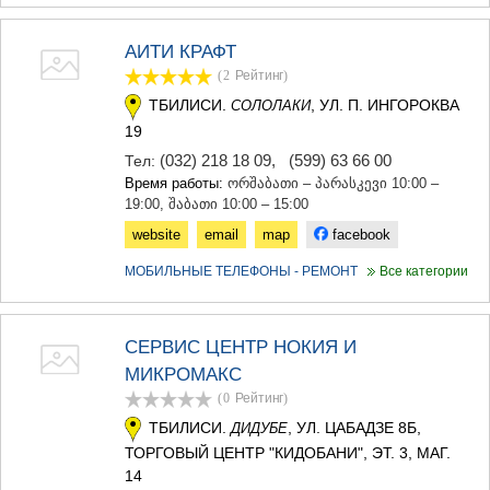
АИТИ КРАФТ
(2
Рейтинг
)
ТБИЛИСИ.
, УЛ. П. ИНГОРОКВА
СОЛОЛАКИ
19
(032) 218 18 09
,
(599) 63 66 00
Тел:
Время работы:
ორშაბათი – პარასკევი 10:00 –
19:00, შაბათი 10:00 – 15:00
website
email
map
facebook
МОБИЛЬНЫЕ ТЕЛЕФОНЫ - РЕМОНТ
Все категории
СЕРВИС ЦЕНТР НОКИЯ И
МИКРОМАКС
(0
Рейтинг
)
ТБИЛИСИ.
, УЛ. ЦАБАДЗЕ 8Б,
ДИДУБЕ
ТОРГОВЫЙ ЦЕНТР "КИДОБАНИ", ЭТ. 3, МАГ.
14