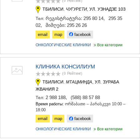
(0
Рейтинг
)
ТБИЛИСИ.
, УЛ. УЗНАДЗЕ 103
ЧУГУРЕТИ
რეგისტრატურა: 295 80 14
,
295 35
Тел:
02
,
მიმღები: 295 26 26
email
map
facebook
ОНКОЛОГИЧЕСКИЕ КЛИНИКИ
Все категории
КЛИНИКА КОНСИЛИУМ
(0
Рейтинг
)
ТБИЛИСИ.
, УЛ. ЗУРАБА
МТАЦМИНДА
ЖВАНИЯ 2
2 988 188
,
(588) 88 57 88
Тел:
Время работы:
ორშაბათი – პარასკევი 10:00 –
18:00
email
map
facebook
ОНКОЛОГИЧЕСКИЕ КЛИНИКИ
Все категории