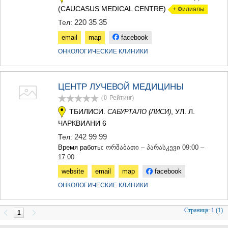
(CAUCASUS MEDICAL CENTRE)
+ Филиалы
220 35 35
Тел:
email
map
facebook
ОНКОЛОГИЧЕСКИЕ КЛИНИКИ
ЦЕНТР ЛУЧЕВОЙ МЕДИЦИНЫ
(0
Рейтинг
)
ТБИЛИСИ.
, УЛ. Л.
САБУРТАЛО (ЛИСИ)
ЧАРКВИАНИ 6
242 99 99
Тел:
Время работы:
ორშაბათი – პარასკევი 09:00 –
17:00
website
email
map
facebook
ОНКОЛОГИЧЕСКИЕ КЛИНИКИ
Страница:
1 (1)
1