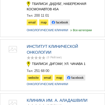
КАРЕЛИ
ТБИЛИСИ.
, НАБЕРЕЖНАЯ
ДИДУБЕ
ХАШУРИ
КОСМОНАВТОВ 45А
ГРУЗИЯ
200 11 01
Тел:
email
map
facebook
ОНКОЛОГИЧЕСКИЕ КЛИНИКИ
Все категории
ИНСТИТУТ КЛИНИЧЕСКОЙ
ОНКОЛОГИИ
(0
Рейтинг
)
ТБИЛИСИ.
, УЛ. ЧАЧАВА 1
ДИГОМИ
251 68 00
Тел:
website
email
map
facebook
ОНКОЛОГИЧЕСКИЕ КЛИНИКИ
КЛИНИКА ИМ. А. АЛАДАШВИЛИ