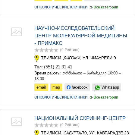
ОНКОЛОГИЧЕСКИЕ КЛИНИКИ
Все категории
НАУЧНО-ИССЛЕДОВАТЕЛЬСКИЙ
ЦЕНТР МОЛЕКУЛЯРНОЙ МЕДИЦИНЫ
- ПРИМАКС
(0
Рейтинг
)
ТБИЛИСИ.
, УЛ. ЧИАУРЕЛИ 9
ДИГОМИ
(551) 21 31 41
Тел:
Время работы:
ორშაბათი – პარასკევი 10:00 –
18:00
email
map
facebook
Whatsapp
ОНКОЛОГИЧЕСКИЕ КЛИНИКИ
Все категории
НАЦИОНАЛЬНЫЙ СКРИНИНГ-ЦЕНТР
(0
Рейтинг
)
ТБИЛИСИ.
, УЛ. КАВТАРАДЗЕ 23
САБУРТАЛО