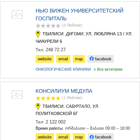
НЬЮ ВИЖЕН УНИВЕРСИТЕТСКИЙ
ГОСПИТАЛЬ
(0
Рейтинг
)
ТБИЛИСИ.
, УЛ. ЛЮБЛЯНА 13 / УЛ.
ДИГОМИ
ЧИАУРЕЛИ 6
248 72 27
Тел:
website
email
map
facebook
ОНКОЛОГИЧЕСКИЕ КЛИНИКИ
Все категории
КОНСИЛИУМ МЕДУЛА
(1
Рейтинг
)
ТБИЛИСИ.
, УЛ.
САБУРТАЛО
ПОЛИТКОВСКОЙ 6Г
2 122 002
Тел:
Время работы:
ორშაბათი – შაბათი 09:00 – 18:00
website
email
map
facebook