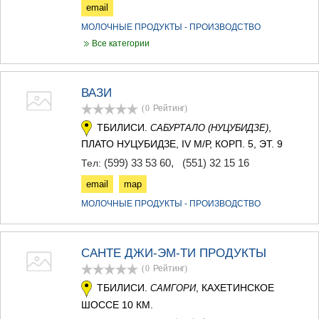
email
МОЛОЧНЫЕ ПРОДУКТЫ - ПРОИЗВОДСТВО
Все категории
ВАЗИ
(0
Рейтинг
)
ТБИЛИСИ.
,
САБУРТАЛО (НУЦУБИДЗЕ)
ПЛАТО НУЦУБИДЗЕ, IV М/Р, КОРП. 5, ЭТ. 9
(599) 33 53 60
,
(551) 32 15 16
Тел:
email
map
МОЛОЧНЫЕ ПРОДУКТЫ - ПРОИЗВОДСТВО
САНТЕ ДЖИ-ЭМ-ТИ ПРОДУКТЫ
(0
Рейтинг
)
ТБИЛИСИ.
, КАХЕТИНСКОЕ
САМГОРИ
ШОССЕ 10 КМ.