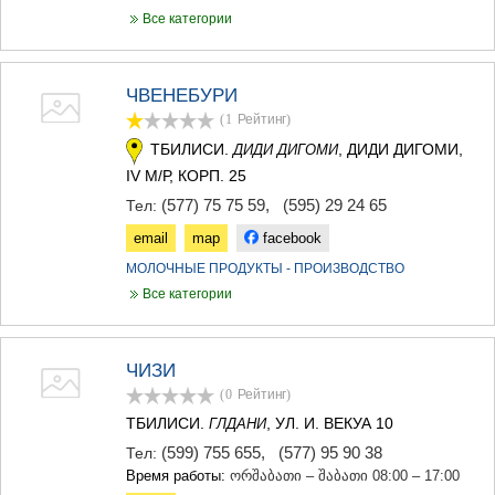
Все категории
ЧВЕНЕБУРИ
(1
Рейтинг
)
ТБИЛИСИ.
, ДИДИ ДИГОМИ,
ДИДИ ДИГОМИ
IV М/Р, КОРП. 25
(577) 75 75 59
,
(595) 29 24 65
Тел:
email
map
facebook
МОЛОЧНЫЕ ПРОДУКТЫ - ПРОИЗВОДСТВО
Все категории
ЧИЗИ
(0
Рейтинг
)
ТБИЛИСИ.
, УЛ. И. ВЕКУА 10
ГЛДАНИ
(599) 755 655
,
(577) 95 90 38
Тел:
Время работы:
ორშაბათი – შაბათი 08:00 – 17:00