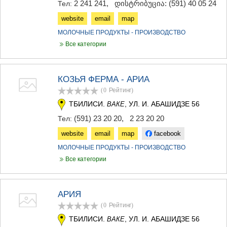
2 241 241
,
დისტრიბუცია: (591) 40 05 24
Тел:
website
email
map
МОЛОЧНЫЕ ПРОДУКТЫ - ПРОИЗВОДСТВО
Все категории
КОЗЬЯ ФЕРМА - АРИА
(0
Рейтинг
)
ТБИЛИСИ.
, УЛ. И. АБАШИДЗЕ 56
ВАКЕ
(591) 23 20 20
,
2 23 20 20
Тел:
website
email
map
facebook
МОЛОЧНЫЕ ПРОДУКТЫ - ПРОИЗВОДСТВО
Все категории
АРИЯ
(0
Рейтинг
)
ТБИЛИСИ.
, УЛ. И. АБАШИДЗЕ 56
ВАКЕ