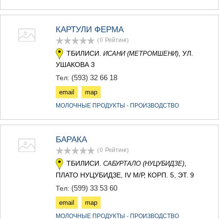
КАРЕЛИ
ХАШУРИ
ГРУЗИЯ
КАРТУЛИ ФЕРМА
(0
Рейтинг
)
ТБИЛИСИ.
, УЛ.
ИСАНИ (МЕТРОМШЕНИ)
УШАКОВА 3
(593) 32 66 18
Тел:
email
map
МОЛОЧНЫЕ ПРОДУКТЫ - ПРОИЗВОДСТВО
БАРАКА
(0
Рейтинг
)
ТБИЛИСИ.
,
САБУРТАЛО (НУЦУБИДЗЕ)
ПЛАТО НУЦУБИДЗЕ, IV М/Р, КОРП. 5, ЭТ. 9
(599) 33 53 60
Тел:
email
map
МОЛОЧНЫЕ ПРОДУКТЫ - ПРОИЗВОДСТВО