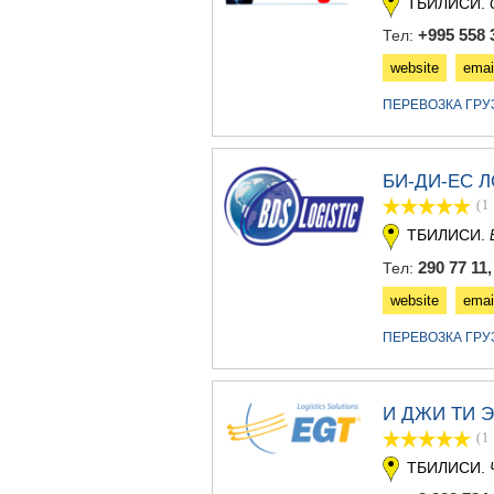
ТБИЛИСИ.
+995 558 
Тел:
website
emai
ПЕРЕВОЗКА ГР
БИ-ДИ-ЕС 
(1
ТБИЛИСИ.
290 77 11,
Тел:
website
emai
ПЕРЕВОЗКА ГР
И ДЖИ ТИ 
(1
ТБИЛИСИ.