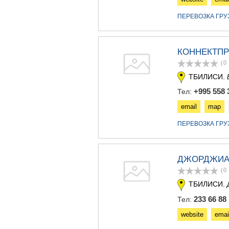
ПЕРЕВОЗКА ГР
КОННЕКТП
(0
ТБИЛИСИ.
+995 558 
Тел:
email
map
ПЕРЕВОЗКА ГР
ДЖОРДЖИА
(0
ТБИЛИСИ.
233 66 88
Тел:
website
emai