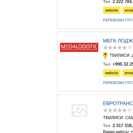
2 222 784
Тел:
website
emai
ПЕРЕВОЗКА ГР
МЕГА ЛОДЖ
(0
ТБИЛИСИ.
+995 32 25
Тел:
website
emai
ПЕРЕВОЗКА ГР
ЕВРОТРАНС
(0
ТБИЛИСИ.
САБ
2 317 318
Тел:
Время работы: ო