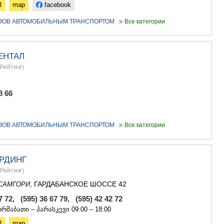
l
map
facebook
УЗОВ АВТОМОБИЛЬНЫМ ТРАНСПОРТОМ
Все категории
ЕНТАЛ
Рейтинг
)
8 66
УЗОВ АВТОМОБИЛЬНЫМ ТРАНСПОРТОМ
Все категории
РДИНГ
Рейтинг
)
, ГАРДАБАНСКОЕ ШОССЕ 42
САМГОРИ
7 72, (595) 36 67 79, (595) 42 42 72
რშაბათი – პარასკევი 09:00 – 18:00
l
map