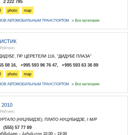
, 2 222 785
l
photo
map
УЗОВ АВТОМОБИЛЬНЫМ ТРАНСПОРТОМ
Все категории
ИСТИК
Рейтинг
)
, ПР. ЦЕРЕТЕЛИ 116, "ДИДУБЕ ПЛАЗА"
ДИДУБЕ
5 08 16, +995 593 96 76 47, +995 593 63 36 89
l
photo
map
УЗОВ АВТОМОБИЛЬНЫМ ТРАНСПОРТОМ
Все категории
 2010
Рейтинг
)
, ПЛАТО НУЦУБИДЗЕ, I М/Р
УРТАЛО (НУЦУБИДЗЕ)
, (555) 57 77 89
რშაბათი – პარასკევი 10:00 – 19:00