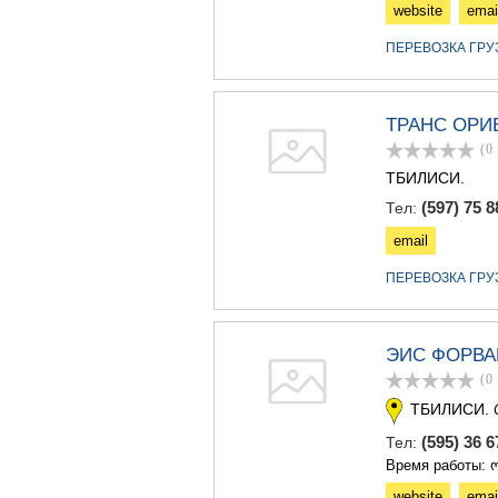
website
emai
ПЕРЕВОЗКА ГР
ТРАНС ОРИ
(0
ТБИЛИСИ.
(597) 75 8
Тел:
email
ПЕРЕВОЗКА ГР
ЭИС ФОРВА
(0
ТБИЛИСИ.
(595) 36 6
Тел:
Время работы: ო
website
emai