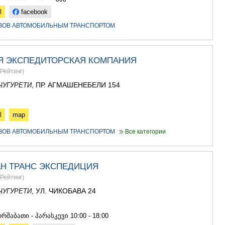
l
facebook
УЗОВ АВТОМОБИЛЬНЫМ ТРАНСПОРТОМ
Я ЭКСПЕДИТОРСКАЯ КОМПАНИЯ
Рейтинг
)
, ПР. АГМАШЕНЕБЕЛИ 154
ЧУГУРЕТИ
l
map
УЗОВ АВТОМОБИЛЬНЫМ ТРАНСПОРТОМ
Все категории
Н ТРАНС ЭКСПЕДИЦИЯ
Рейтинг
)
, УЛ. ЧИКОБАВА 24
ЧУГУРЕТИ
1
რშაბათი - პარასკევი 10:00 - 18:00