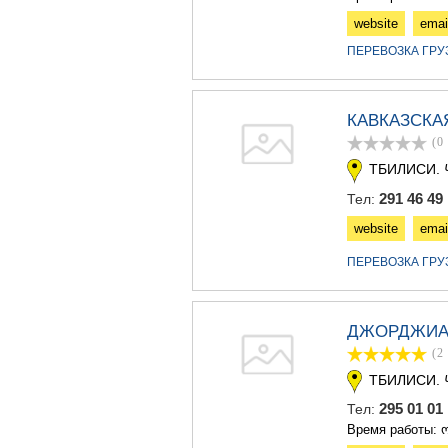
website
emai
ПЕРЕВОЗКА ГР
КАВКАЗСКА
(0
ТБИЛИСИ.
291 46 49
Тел:
website
emai
ПЕРЕВОЗКА ГР
ДЖОРДЖИА
(2
ТБИЛИСИ.
295 01 0
Тел:
Время работы: ო