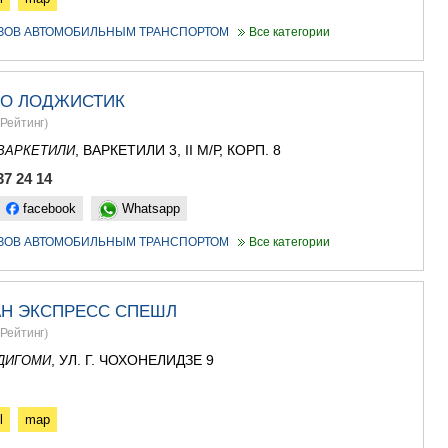
УЗОВ АВТОМОБИЛЬНЫМ ТРАНСПОРТОМ
Все категории
РО ЛОДЖИСТИК
Рейтинг
)
, ВАРКЕТИЛИ 3, II М/Р, КОРП. 8
ВАРКЕТИЛИ
37 24 14
facebook
Whatsapp
УЗОВ АВТОМОБИЛЬНЫМ ТРАНСПОРТОМ
Все категории
Н ЭКСПРЕСС СПЕШЛ
Рейтинг
)
, УЛ. Г. ЧОХОНЕЛИДЗЕ 9
ДИГОМИ
l
map