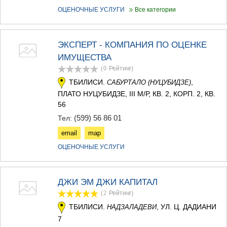
ОЦЕНОЧНЫЕ УСЛУГИ
Все категории
ЭКСПЕРТ - КОМПАНИЯ ПО ОЦЕНКЕ
ИМУЩЕСТВА
(0
Рейтинг
)
ТБИЛИСИ.
,
САБУРТАЛО (НУЦУБИДЗЕ)
ПЛАТО НУЦУБИДЗЕ, III М/Р, КВ. 2, КОРП. 2, КВ.
56
(599) 56 86 01
Тел:
email
map
ОЦЕНОЧНЫЕ УСЛУГИ
ДЖИ ЭМ ДЖИ КАПИТАЛ
(2
Рейтинг
)
ТБИЛИСИ.
, УЛ. Ц. ДАДИАНИ
НАДЗАЛАДЕВИ
7