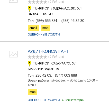
(0
Рейтинг
)
ТБИЛИСИ.
, УЛ.
НАДЗАЛАДЕВИ
ЗАЗИАШВИЛИ 1
(599) 555 891
,
(593) 46 32 30
Тел:
email
map
ОЦЕНОЧНЫЕ УСЛУГИ
АУДИТ-КОНСУЛТАНТ
(0
Рейтинг
)
ТБИЛИСИ.
, УЛ.
САБУРТАЛО
БАЛАНЧИВАДЗЕ 19
236 42 03
,
(577) 003 888
Тел:
Время работы:
ორშაბათი – პარასკევი 10:00 –
18:00
map
ОЦЕНОЧНЫЕ УСЛУГИ
Все категории