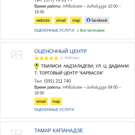
Время работы:
ორშაბათი – პარასკევი 10:00 –
18:00
website
email
map
facebook
ОЦЕНОЧНЫЕ УСЛУГИ
Все категории
ОЦЕНОЧНЫЙ ЦЕНТР
(2
Рейтинг
)
ТБИЛИСИ.
, УЛ. Ц. ДАДИАНИ
НАДЗАЛАДЕВИ
7, ТОРГОВЫЙ ЦЕНТР "КАРВАСЛА"
(591) 211 740
Тел:
Время работы:
ორშაბათი – პარასკევი 09:00 –
18:00
email
map
ОЦЕНОЧНЫЕ УСЛУГИ
ТАМАР КАПАНАДЗЕ