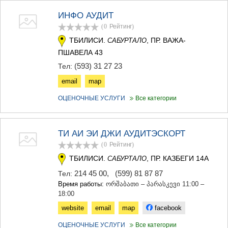
ИНФО АУДИТ
(0
Рейтинг
)
ТБИЛИСИ.
, ПР. ВАЖА-
САБУРТАЛО
ПШАВЕЛА 43
(593) 31 27 23
Тел:
email
map
ОЦЕНОЧНЫЕ УСЛУГИ
Все категории
ТИ АИ ЭИ ДЖИ АУДИТЭСКОРТ
(0
Рейтинг
)
ТБИЛИСИ.
, ПР. КАЗБЕГИ 14А
САБУРТАЛО
214 45 00
,
(599) 81 87 87
Тел:
Время работы:
ორშაბათი – პარასკევი 11:00 –
18:00
website
email
map
facebook
ОЦЕНОЧНЫЕ УСЛУГИ
Все категории