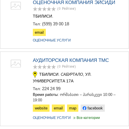
ОЦЕНОЧНАЯ КОМПАНИЯ ЭЙСИДИ
(0
Рейтинг
)
ТБИЛИСИ.
(599) 39 00 18
Тел:
email
ОЦЕНОЧНЫЕ УСЛУГИ
АУДИТОРСКАЯ КОМПАНИЯ TMC
(0
Рейтинг
)
ТБИЛИСИ.
, УЛ.
САБУРТАЛО
УНИВЕРСИТЕТА 17А
224 24 99
Тел:
Время работы:
ორშაბათი – პარასკევი 10:00 –
19:00
website
email
map
facebook
ОЦЕНОЧНЫЕ УСЛУГИ
Все категории