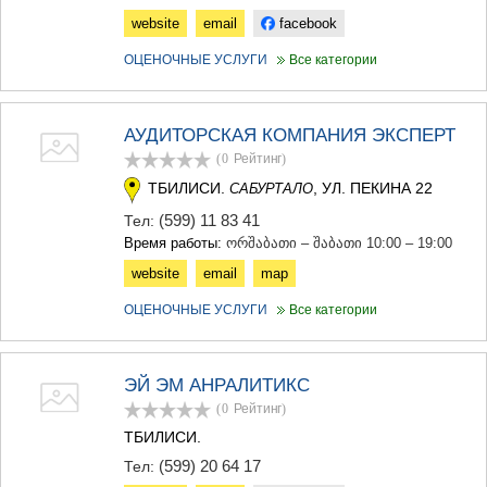
website
email
facebook
ОЦЕНОЧНЫЕ УСЛУГИ
Все категории
АУДИТОРСКАЯ КОМПАНИЯ ЭКСПЕРТ
(0
Рейтинг
)
ТБИЛИСИ.
, УЛ. ПЕКИНА 22
САБУРТАЛО
(599) 11 83 41
Тел:
Время работы:
ორშაბათი – შაბათი 10:00 – 19:00
website
email
map
ОЦЕНОЧНЫЕ УСЛУГИ
Все категории
ЭЙ ЭМ АНРАЛИТИКС
(0
Рейтинг
)
ТБИЛИСИ.
(599) 20 64 17
Тел: