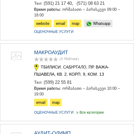
(591) 21 17 40
,
(571) 08 63 21
Тел:
Время работы:
ორშაბათი – პარასკევი 09:00 –
18:00
website
email
map
Whatsapp
ОЦЕНОЧНЫЕ УСЛУГИ
МАКРОАУДИТ
(0
Рейтинг
)
ТБИЛИСИ.
, ПР. ВАЖА-
САБУРТАЛО
ПШАВЕЛА, КВ. 2, КОРП. 9, КОМ. 13
(599) 22 55 81
Тел:
Время работы:
ორშაბათი – პარასკევი 10:00 –
19:00
email
map
ОЦЕНОЧНЫЕ УСЛУГИ
Все категории
АУДИТ-ОЛИМП