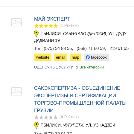
МАЙ ЭКСПЕРТ
(1
Рейтинг
)
ТБИЛИСИ.
, УЛ. ДУДУ
САБУРТАЛО (ДЕЛИСИ)
ДАДИАНИ 19
(579) 94 88 95
,
(568) 71 60 99
,
219 91 95
Тел:
website
email
map
facebook
ОЦЕНОЧНЫЕ УСЛУГИ
Все категории
САКЭКСПЕРТИЗА - ОБЪЕДИНЕНИЕ
ЭКСПЕРТИЗЫ И СЕРТИФИКАЦИИ
ТОРГОВО-ПРОМЫШЛЕННОЙ ПАЛАТЫ
ГРУЗИИ
(0
Рейтинг
)
ТБИЛИСИ.
, УЛ. УЗНАДЗЕ 4
ЧУГУРЕТИ
(577) 78 01 77
Тел: