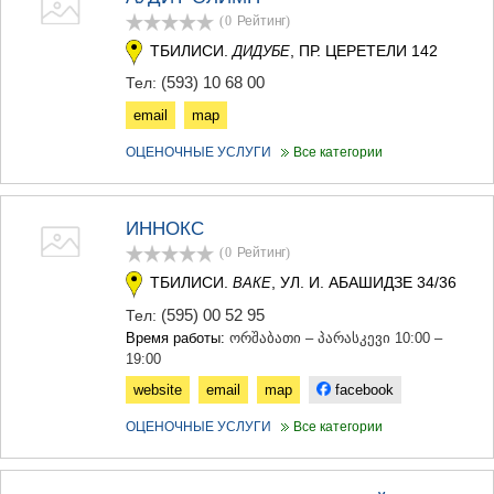
(0
Рейтинг
)
ТБИЛИСИ.
, ПР. ЦЕРЕТЕЛИ 142
ДИДУБЕ
(593) 10 68 00
Тел:
email
map
ОЦЕНОЧНЫЕ УСЛУГИ
Все категории
ИННОКС
(0
Рейтинг
)
ТБИЛИСИ.
, УЛ. И. АБАШИДЗЕ 34/36
ВАКЕ
(595) 00 52 95
Тел:
Время работы:
ორშაბათი – პარასკევი 10:00 –
19:00
website
email
map
facebook
ОЦЕНОЧНЫЕ УСЛУГИ
Все категории