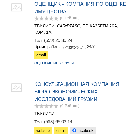
КАРЕЛИ
ОЦЕНЩИК - КОМПАНИЯ ПО ОЦЕНКЕ
ХАШУРИ
ИМУЩЕСТВА
ГРУЗИЯ
(0
Рейтинг
)
ТБИЛИСИ.
, ПР. КАЗБЕГИ 26А,
САБУРТАЛО
КОМ. 1А
(599) 29 89 24
Тел:
Время работы:
ყოველდღე, 24/7
email
ОЦЕНОЧНЫЕ УСЛУГИ
КОНСУЛЬТАЦИОННАЯ КОМПАНИЯ
БЮРО ЭКОНОМИЧЕСКИХ
ИССЛЕДОВАНИЙ ГРУЗИИ
(0
Рейтинг
)
ТБИЛИСИ.
(593) 65 03 14
Тел:
website
email
facebook