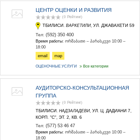
ЦЕНТР ОЦЕНКИ И РАЗВИТИЯ
(0
Рейтинг
)
ТБИЛИСИ.
, УЛ. ДЖАВАХЕТИ 59
ВАРКЕТИЛИ
(592) 350 400
Тел:
Время работы:
ორშაბათი – პარასკევი 10:00 –
18:00
email
map
ОЦЕНОЧНЫЕ УСЛУГИ
Все категории
АУДИТОРСКО-КОНСУЛЬТАЦИОННАЯ
ГРУППА
(0
Рейтинг
)
ТБИЛИСИ.
, УЛ. Ц. ДАДИАНИ 7,
НАДЗАЛАДЕВИ
КОРП. "C", ЭТ. 2, КВ. 6
(577) 53 46 47
Тел:
Время работы:
ორშაბათი – პარასკევი 10:00 –
18:00