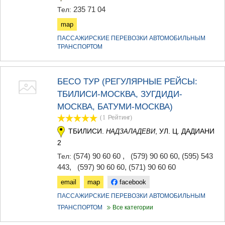
235 71 04
Тел:
map
ПАССАЖИРСКИЕ ПЕРЕВОЗКИ АВТОМОБИЛЬНЫМ
ТРАНСПОРТОМ
БЕСО ТУР (РЕГУЛЯРНЫЕ РЕЙСЫ:
ТБИЛИСИ-МОСКВА, ЗУГДИДИ-
МОСКВА, БАТУМИ-МОСКВА)
(1
Рейтинг
)
ТБИЛИСИ.
, УЛ. Ц. ДАДИАНИ
НАДЗАЛАДЕВИ
2
(574) 90 60 60
,
(579) 90 60 60, (595) 543
Тел:
443
,
(597) 90 60 60, (571) 90 60 60
email
map
facebook
ПАССАЖИРСКИЕ ПЕРЕВОЗКИ АВТОМОБИЛЬНЫМ
ТРАНСПОРТОМ
Все категории