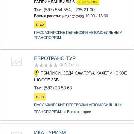
ГАПРИНДАШВИЛИ 6
+ Филиалы
(597) 554 554
,
235 21 00
Тел:
Время работы:
ყოველდღე 10:00 - 18:00
map
ПАССАЖИРСКИЕ ПЕРЕВОЗКИ АВТОМОБИЛЬНЫМ
ТРАНСПОРТОМ
ЕВРОТРАНС-ТУР
(0
Рейтинг
)
ТБИЛИСИ.
, КАХЕТИНСКОЕ
ЗЕДА САМГОРИ
ШОССЕ 36В
(593) 23 53 63
Тел:
map
ПАССАЖИРСКИЕ ПЕРЕВОЗКИ АВТОМОБИЛЬНЫМ
ТРАНСПОРТОМ
Все категории
ИКА ТУРИЗМ