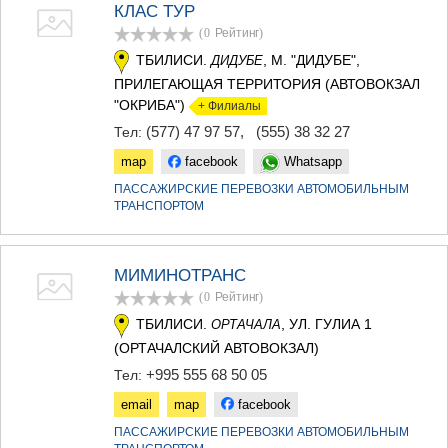
КЛАС ТУР
(0
Рейтинг
)
ТБИЛИСИ.
, М. "ДИДУБЕ",
ДИДУБЕ
ПРИЛЕГАЮЩАЯ ТЕРРИТОРИЯ (АВТОВОКЗАЛ
"ОКРИБА")
+ Филиалы
(577) 47 97 57
,
(555) 38 32 27
Тел:
map
facebook
Whatsapp
ПАССАЖИРСКИЕ ПЕРЕВОЗКИ АВТОМОБИЛЬНЫМ
ТРАНСПОРТОМ
МИМИНОТРАНС
(0
Рейтинг
)
ТБИЛИСИ.
, УЛ. ГУЛИА 1
ОРТАЧАЛА
(ОРТАЧАЛСКИЙ АВТОВОКЗАЛ)
+995 555 68 50 05
Тел:
email
map
facebook
ПАССАЖИРСКИЕ ПЕРЕВОЗКИ АВТОМОБИЛЬНЫМ