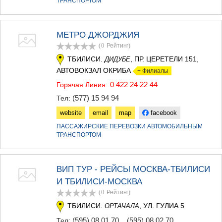
ТРАНСПОРТОМ
МЕТРО ДЖОРДЖИЯ
(0
Рейтинг
)
ТБИЛИСИ.
, ПР. ЦЕРЕТЕЛИ 151,
ДИДУБЕ
АВТОВОКЗАЛ ОКРИБА
+ Филиалы
0 422 24 22 44
Горячая Линия:
(577) 15 94 94
Тел:
website
email
map
facebook
ПАССАЖИРСКИЕ ПЕРЕВОЗКИ АВТОМОБИЛЬНЫМ
ТРАНСПОРТОМ
ВИП ТУР - РЕЙСЫ МОСКВА-ТБИЛИСИ
И ТБИЛИСИ-МОСКВА
(0
Рейтинг
)
ТБИЛИСИ.
, УЛ. ГУЛИА 5
ОРТАЧАЛА
(595) 08 01 70
,
(595) 08 02 70
Тел: