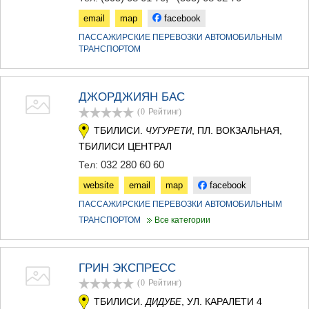
email
map
facebook
ПАССАЖИРСКИЕ ПЕРЕВОЗКИ АВТОМОБИЛЬНЫМ
ТРАНСПОРТОМ
ДЖОРДЖИЯН БАС
(0
Рейтинг
)
ТБИЛИСИ.
, ПЛ. ВОКЗАЛЬНАЯ,
ЧУГУРЕТИ
ТБИЛИСИ ЦЕНТРАЛ
032 280 60 60
Тел:
website
email
map
facebook
ПАССАЖИРСКИЕ ПЕРЕВОЗКИ АВТОМОБИЛЬНЫМ
ТРАНСПОРТОМ
Все категории
ГРИН ЭКСПРЕСС
(0
Рейтинг
)
ТБИЛИСИ.
, УЛ. КАРАЛЕТИ 4
ДИДУБЕ