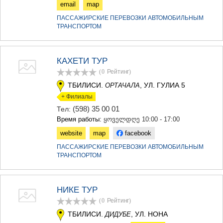
КАРЕЛИ
email
map
ХАШУРИ
ПАССАЖИРСКИЕ ПЕРЕВОЗКИ АВТОМОБИЛЬНЫМ
ГРУЗИЯ
ТРАНСПОРТОМ
КАХЕТИ ТУР
(0
Рейтинг
)
ТБИЛИСИ.
, УЛ. ГУЛИА 5
ОРТАЧАЛА
+ Филиалы
(598) 35 00 01
Тел:
Время работы:
ყოველდღე 10:00 - 17:00
website
map
facebook
ПАССАЖИРСКИЕ ПЕРЕВОЗКИ АВТОМОБИЛЬНЫМ
ТРАНСПОРТОМ
НИКЕ ТУР
(0
Рейтинг
)
ТБИЛИСИ.
, УЛ. НОНА
ДИДУБЕ