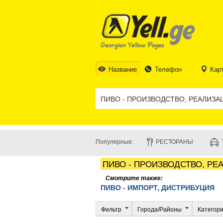
Название
Телефон
Кар
Популярные:
РЕСТОРАНЫ
ПИВО - ПРОИЗВОДСТВО, РЕ
Смотрите также:
ПИВО - ИМПОРТ, ДИСТРИБУЦИЯ
Фильтр
Города/Районы
Категор