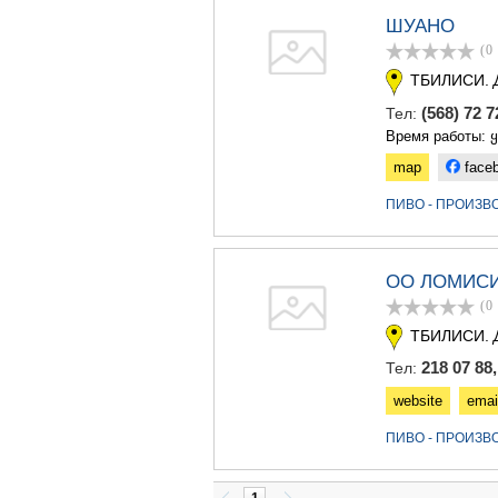
ШУАНО
(0
ТБИЛИСИ.
(568) 72 
Тел:
Время работы: 
map
face
ПИВО - ПРОИЗВ
ОО ЛОМИСИ
(0
ТБИЛИСИ.
218 07 88
Тел:
website
emai
ПИВО - ПРОИЗВ