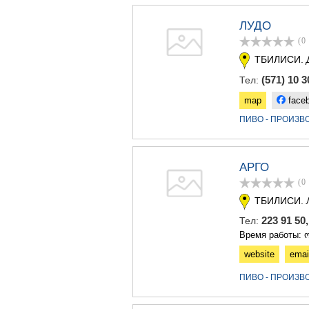
ЛУДО
(0
ТБИЛИСИ.
(571) 10 3
Тел:
map
face
ПИВО - ПРОИЗВ
АРГО
(0
ТБИЛИСИ.
223 91 5
Тел:
Время работы: ო
website
emai
ПИВО - ПРОИЗВ