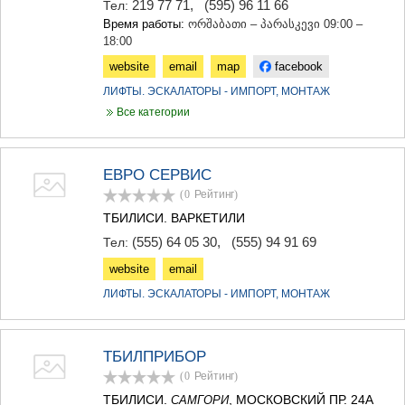
219 77 71
,
(595) 96 11 66
Тел:
Время работы:
ორშაბათი – პარასკევი 09:00 –
18:00
website
email
map
facebook
ЛИФТЫ. ЭСКАЛАТОРЫ - ИМПОРТ, МОНТАЖ
Все категории
ЕВРО СЕРВИС
(0
Рейтинг
)
ТБИЛИСИ. ВАРКЕТИЛИ
(555) 64 05 30
,
(555) 94 91 69
Тел:
website
email
ЛИФТЫ. ЭСКАЛАТОРЫ - ИМПОРТ, МОНТАЖ
ТБИЛПРИБОР
(0
Рейтинг
)
ТБИЛИСИ.
, МОСКОВСКИЙ ПР. 24А
САМГОРИ