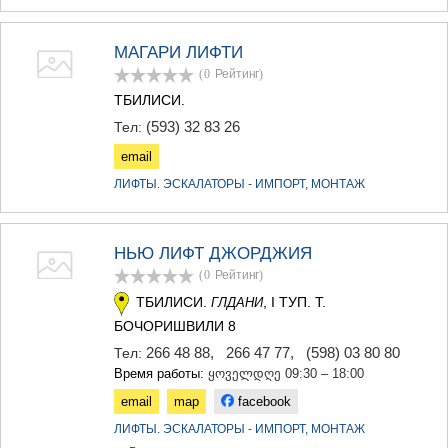
МАГАРИ ЛИФТИ
(0
Рейтинг
)
ТБИЛИСИ.
(593) 32 83 26
Тел:
email
ЛИФТЫ. ЭСКАЛАТОРЫ - ИМПОРТ, МОНТАЖ
НЬЮ ЛИФТ ДЖОРДЖИЯ
(0
Рейтинг
)
ТБИЛИСИ.
, I ТУП. Т.
ГЛДАНИ
БОЧОРИШВИЛИ 8
266 48 88
,
266 47 77
,
(598) 03 80 80
Тел:
Время работы:
ყოველდღე 09:30 – 18:00
email
map
facebook
ЛИФТЫ. ЭСКАЛАТОРЫ - ИМПОРТ, МОНТАЖ