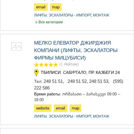
email
map
ЛИФТЫ. ЭСКАЛАТОРЫ - ИМПОРТ, МОНТАЖ
Все категории
МЕЛКО ЕЛЕВАТОР ДЖИРДЖИЯ
КОМПАНИ (ЛИФТЫ, ЭСКАЛАТОРЫ
ФИРМЫ МИЦУБИСИ)
(1
Рейтинг
)
ТБИЛИСИ.
, ПР. КАЗБЕГИ 24
САБУРТАЛО
248 51 51
,
248 51 52, 248 51 53
,
(595)
Тел:
222 586
Время работы:
ორშაბათი – პარასკევი 09:00 –
18:00
website
email
map
ЛИФТЫ. ЭСКАЛАТОРЫ - ИМПОРТ, МОНТАЖ