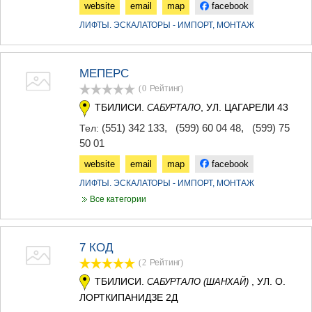
website
email
map
facebook
ЛИФТЫ. ЭСКАЛАТОРЫ - ИМПОРТ, МОНТАЖ
МЕПЕРС
(0
Рейтинг
)
ТБИЛИСИ.
, УЛ. ЦАГАРЕЛИ 43
САБУРТАЛО
(551) 342 133
,
(599) 60 04 48
,
(599) 75
Тел:
50 01
website
email
map
facebook
ЛИФТЫ. ЭСКАЛАТОРЫ - ИМПОРТ, МОНТАЖ
Все категории
7 КОД
(2
Рейтинг
)
ТБИЛИСИ.
, УЛ. О.
САБУРТАЛО (ШАНХАЙ)
ЛОРТКИПАНИДЗЕ 2Д