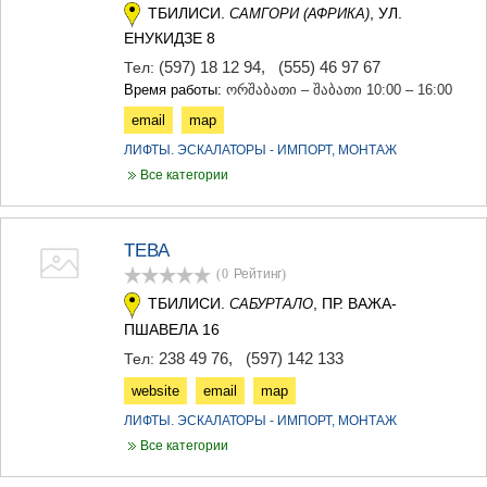
ТБИЛИСИ.
, УЛ.
САМГОРИ (АФРИКА)
ЕНУКИДЗЕ 8
(597) 18 12 94
,
(555) 46 97 67
Тел:
Время работы:
ორშაბათი – შაბათი 10:00 – 16:00
email
map
ЛИФТЫ. ЭСКАЛАТОРЫ - ИМПОРТ, МОНТАЖ
Все категории
ТЕВА
(0
Рейтинг
)
ТБИЛИСИ.
, ПР. ВАЖА-
САБУРТАЛО
ПШАВЕЛА 16
238 49 76
,
(597) 142 133
Тел:
website
email
map
ЛИФТЫ. ЭСКАЛАТОРЫ - ИМПОРТ, МОНТАЖ
Все категории