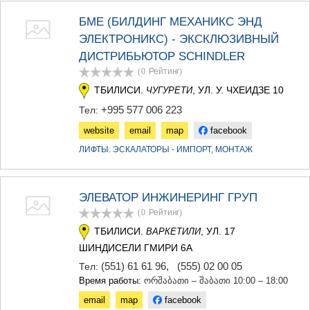
БМЕ (БИЛДИНГ МЕХАНИКС ЭНД
ЭЛЕКТРОНИКС) - ЭКСКЛЮЗИВНЫЙ
ДИСТРИБЬЮТОР SCHINDLER
(0
Рейтинг
)
ТБИЛИСИ.
, УЛ. У. ЧХЕИДЗЕ 10
ЧУГУРЕТИ
+995 577 006 223
Тел:
website
email
map
facebook
ЛИФТЫ. ЭСКАЛАТОРЫ - ИМПОРТ, МОНТАЖ
ЭЛЕВАТОР ИНЖИНЕРИНГ ГРУП
(0
Рейтинг
)
ТБИЛИСИ.
, УЛ. 17
ВАРКЕТИЛИ
ШИНДИСЕЛИ ГМИРИ 6А
(551) 61 61 96
,
(555) 02 00 05
Тел:
Время работы:
ორშაბათი – შაბათი 10:00 – 18:00
email
map
facebook