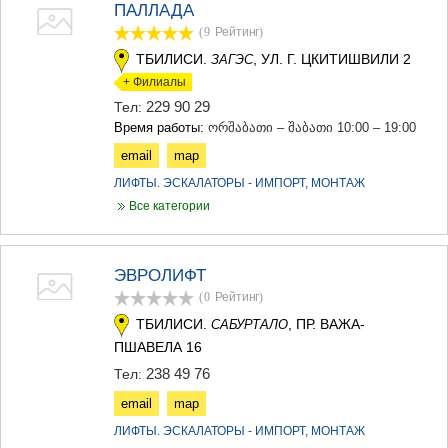
ПАЛЛАДА
(9
Рейтинг
)
ТБИЛИСИ.
, УЛ. Г. ЦКИТИШВИЛИ 2
ЗАГЭС
+ Филиалы
229 90 29
Тел:
Время работы:
ორშაბათი – შაბათი 10:00 – 19:00
email
map
ЛИФТЫ. ЭСКАЛАТОРЫ - ИМПОРТ, МОНТАЖ
Все категории
ЭВРОЛИФТ
(0
Рейтинг
)
ТБИЛИСИ.
, ПР. ВАЖА-
САБУРТАЛО
ПШАВЕЛА 16
238 49 76
Тел:
email
map
ЛИФТЫ. ЭСКАЛАТОРЫ - ИМПОРТ, МОНТАЖ