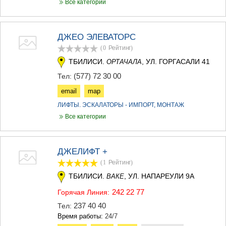
Все категории
ДЖЕО ЭЛЕВАТОРС
(0
Рейтинг
)
ТБИЛИСИ.
, УЛ. ГОРГАСАЛИ 41
ОРТАЧАЛА
(577) 72 30 00
Тел:
email
map
ЛИФТЫ. ЭСКАЛАТОРЫ - ИМПОРТ, МОНТАЖ
Все категории
ДЖЕЛИФТ +
(1
Рейтинг
)
ТБИЛИСИ.
, УЛ. НАПАРЕУЛИ 9А
ВАКЕ
242 22 77
Горячая Линия:
237 40 40
Тел:
Время работы:
24/7