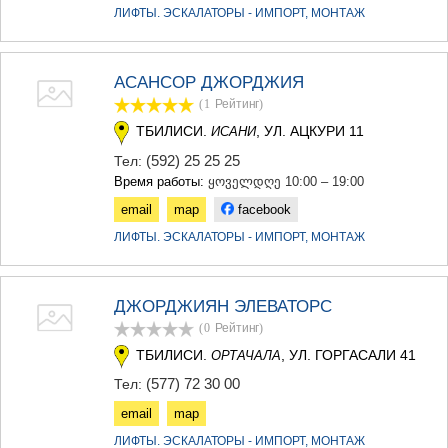
ЛИФТЫ. ЭСКАЛАТОРЫ - ИМПОРТ, МОНТАЖ
АСАНСОР ДЖОРДЖИЯ
(1
Рейтинг
)
ТБИЛИСИ.
, УЛ. АЦКУРИ 11
ИСАНИ
(592) 25 25 25
Тел:
Время работы:
ყოველდღე 10:00 – 19:00
email
map
facebook
ЛИФТЫ. ЭСКАЛАТОРЫ - ИМПОРТ, МОНТАЖ
ДЖОРДЖИЯН ЭЛЕВАТОРС
(0
Рейтинг
)
ТБИЛИСИ.
, УЛ. ГОРГАСАЛИ 41
ОРТАЧАЛА
(577) 72 30 00
Тел:
email
map
ЛИФТЫ. ЭСКАЛАТОРЫ - ИМПОРТ, МОНТАЖ