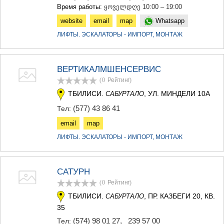
КАРЕЛИ
Время работы:
ყოველდღე 10:00 – 19:00
ХАШУРИ
website
email
map
Whatsapp
ГРУЗИЯ
ЛИФТЫ. ЭСКАЛАТОРЫ - ИМПОРТ, МОНТАЖ
ВЕРТИКАЛМШЕНСЕРВИС
(0
Рейтинг
)
ТБИЛИСИ.
, УЛ. МИНДЕЛИ 10А
САБУРТАЛО
(577) 43 86 41
Тел:
email
map
ЛИФТЫ. ЭСКАЛАТОРЫ - ИМПОРТ, МОНТАЖ
САТУРН
(0
Рейтинг
)
ТБИЛИСИ.
, ПР. КАЗБЕГИ 20, КВ.
САБУРТАЛО
35
(574) 98 01 27
,
239 57 00
Тел: