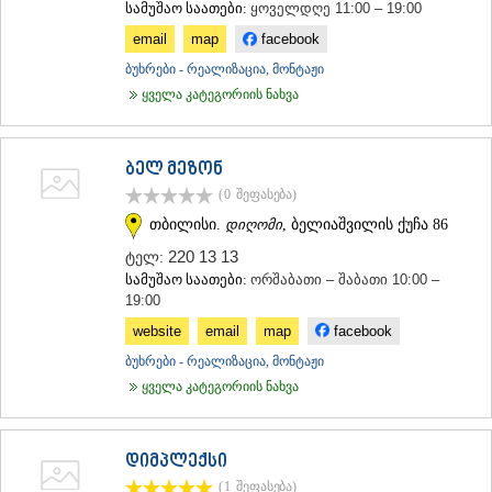
სამუშაო საათები:
ყოველდღე 11:00 – 19:00
ᲐᲓᲘᲒᲔᲜᲘ
email
map
facebook
ᲐᲡᲞᲘᲜᲫᲐ
ᲐᲮᲐᲚᲥᲐᲚᲐᲥᲘ
ბუხრები - რეალიზაცია, მონტაჟი
ᲐᲮᲐᲚᲪᲘᲮᲔ
ყველა კატეგორიის ნახვა
ᲑᲝᲠᲯᲝᲛᲘ
ᲜᲘᲜᲝᲬᲛᲘᲜᲓᲐ
ᲐᲑᲐᲡᲗᲣᲛᲐᲜᲘ
ბელ მეზონ
ᲑᲐᲙᲣᲠᲘᲐᲜᲘ
(0
შეფასება
)
ᲕᲐᲚᲔ
ᲥᲕᲔᲛᲝ ᲥᲐᲠᲗᲚᲘ
თბილისი.
დიღომი
, ბელიაშვილის ქუჩა 86
ᲑᲝᲚᲜᲘᲡᲘ
220 13 13
ტელ:
ᲒᲐᲠᲓᲐᲑᲐᲜᲘ
სამუშაო საათები:
ორშაბათი – შაბათი 10:00 –
ᲓᲛᲐᲜᲘᲡᲘ
19:00
ᲗᲔᲗᲠᲘᲬᲧᲐᲠᲝ
website
email
map
facebook
ᲛᲐᲠᲜᲔᲣᲚᲘ
ᲠᲣᲡᲗᲐᲕᲘ
ბუხრები - რეალიზაცია, მონტაჟი
ᲬᲐᲚᲙᲐ
ყველა კატეგორიის ნახვა
ᲨᲘᲓᲐ ᲥᲐᲠᲗᲚᲘ
ᲒᲝᲠᲘ
ᲙᲐᲡᲞᲘ
დიმპლექსი
ᲥᲐᲠᲔᲚᲘ
(1
შეფასება
)
ᲮᲐᲨᲣᲠᲘ