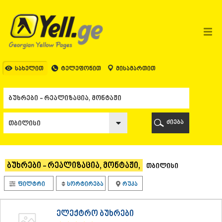
ᲗᲑᲘᲚᲘᲡᲘ
ᲗᲑᲘᲚᲘᲡᲘ
ᲐᲤᲮᲐᲖᲔᲗᲘ
ᲒᲐᲚᲘ
ᲐᲭᲐᲠᲐ
ᲑᲐᲗᲣᲛᲘ
სახელით
ტელეფონით
მისამართით
ᲥᲔᲓᲐ
ᲥᲝᲑᲣᲚᲔᲗᲘ
ᲨᲣᲐᲮᲔᲕᲘ
ᲮᲔᲚᲕᲐᲩᲐᲣᲠᲘ
ᲮᲣᲚᲝ
ძიება
ᲩᲐᲥᲕᲘ
ᲒᲣᲠᲘᲐ
ᲚᲐᲜᲩᲮᲣᲗᲘ
ᲝᲖᲣᲠᲒᲔᲗᲘ
ბუხრები - რეალიზაცია, მონტაჟი,
თბილისი
ᲩᲝᲮᲐᲢᲐᲣᲠᲘ
ᲣᲠᲔᲙᲘ
ფილტრი
სორტირება
რუკა
ᲘᲛᲔᲠᲔᲗᲘ
ᲑᲐᲦᲓᲐᲗᲘ
ᲕᲐᲜᲘ
ელექტრო ბუხრები
ᲖᲔᲡᲢᲐᲤᲝᲜᲘ