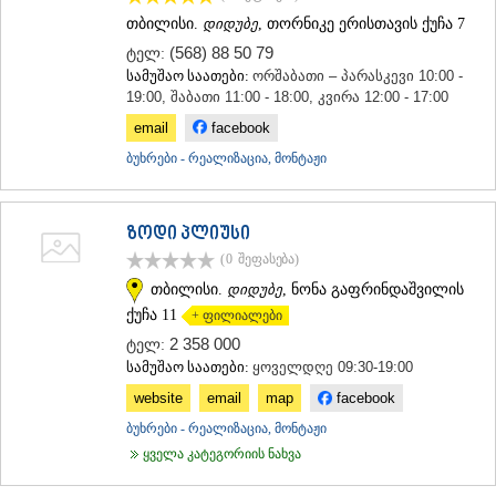
ᲡᲐᲥᲐᲠᲗᲕᲔᲚᲝ
თბილისი.
დიდუბე
, თორნიკე ერისთავის ქუჩა 7
(568) 88 50 79
ტელ:
სამუშაო საათები:
ორშაბათი – პარასკევი 10:00 -
19:00, შაბათი 11:00 - 18:00, კვირა 12:00 - 17:00
email
facebook
ბუხრები - რეალიზაცია, მონტაჟი
ზოდი პლიუსი
(0
შეფასება
)
თბილისი.
დიდუბე
, ნონა გაფრინდაშვილის
ქუჩა 11
+ ფილიალები
2 358 000
ტელ:
სამუშაო საათები:
ყოველდღე 09:30-19:00
website
email
map
facebook
ბუხრები - რეალიზაცია, მონტაჟი
ყველა კატეგორიის ნახვა