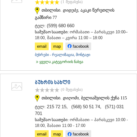
(1
შეფასება
)
ᲗᲔᲠᲯᲝᲚᲐ
თბილისი.
დიდუბე
, აკაკი წერეთლის
ᲡᲐᲛᲢᲠᲔᲓᲘᲐ
ᲡᲐᲩᲮᲔᲠᲔ
გამზირი 77
ᲢᲧᲘᲑᲣᲚᲘ
(599) 680 660
ტელ:
ᲥᲣᲗᲐᲘᲡᲘ
სამუშაო საათები:
ორშაბათი – პარასკევი 10:00–
ᲬᲧᲐᲚᲢᲣᲑᲝ
18:00, შაბათი – კვირა 11:00 – 18:00
ᲭᲘᲐᲗᲣᲠᲐ
email
map
facebook
ᲮᲐᲠᲐᲒᲐᲣᲚᲘ
ᲮᲝᲜᲘ
ბუხრები - რეალიზაცია, მონტაჟი
ᲙᲐᲮᲔᲗᲘ
ყველა კატეგორიის ნახვა
ᲐᲮᲛᲔᲢᲐ
ᲒᲣᲠᲯᲐᲐᲜᲘ
ᲓᲔᲓᲝᲤᲚᲘᲡᲬᲧᲐᲠᲝ
ბუხრის სახლი
ᲗᲔᲚᲐᲕᲘ
(0
შეფასება
)
ᲚᲐᲒᲝᲓᲔᲮᲘ
ᲡᲐᲒᲐᲠᲔᲯᲝ
თბილისი.
დიღომი
, ბელიაშვილის ქუჩა 115
ᲡᲘᲦᲜᲐᲦᲘ
215 72 15
,
(568) 50 51 74
,
(571) 031
ტელ:
ᲧᲕᲐᲠᲔᲚᲘ
701
ᲬᲜᲝᲠᲘ
სამუშაო საათები:
ორშაბათი – პარასკევი 10:00 -
ᲛᲪᲮᲔᲗᲐ–ᲛᲗᲘᲐᲜᲔᲗᲘ
18:00, შაბათი 11:00 - 17:00
ᲓᲣᲨᲔᲗᲘ
email
map
facebook
ᲗᲘᲐᲜᲔᲗᲘ