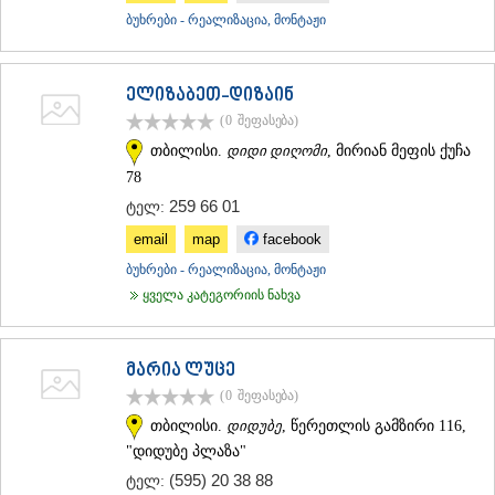
ᲛᲪᲮᲔᲗᲐ
ბუხრები - რეალიზაცია, მონტაჟი
ᲡᲢᲔᲤᲐᲜᲬᲛᲘᲜᲓᲐ (ᲧᲐᲖᲑᲔᲒᲘ)
ᲒᲣᲓᲐᲣᲠᲘ
ᲐᲮᲐᲚᲒᲝᲠᲘ
ელიზაბეთ-დიზაინ
ᲠᲐᲭᲐ-ᲚᲔᲩᲮᲣᲛᲘ/ᲥᲕᲔᲛᲝ ᲡᲕᲐᲜᲔᲗᲘ
(0
შეფასება
)
ᲐᲛᲑᲠᲝᲚᲐᲣᲠᲘ
თბილისი.
დიდი დიღომი
, მირიან მეფის ქუჩა
ᲚᲔᲜᲢᲔᲮᲘ
ᲝᲜᲘ
78
ᲪᲐᲒᲔᲠᲘ
259 66 01
ტელ:
ᲡᲐᲛᲔᲒᲠᲔᲚᲝ/ᲖᲔᲛᲝ ᲡᲕᲐᲜᲔᲗᲘ
email
map
facebook
ᲐᲑᲐᲨᲐ
ᲖᲣᲒᲓᲘᲓᲘ
ბუხრები - რეალიზაცია, მონტაჟი
ᲛᲐᲠᲢᲕᲘᲚᲘ
ყველა კატეგორიის ნახვა
ᲛᲔᲡᲢᲘᲐ
ᲡᲔᲜᲐᲙᲘ
ᲤᲝᲗᲘ
მარია ლუცე
ᲩᲮᲝᲠᲝᲬᲧᲣ
(0
შეფასება
)
ᲬᲐᲚᲔᲜᲯᲘᲮᲐ
ᲮᲝᲑᲘ
თბილისი.
დიდუბე
, წერეთლის გამზირი 116,
ᲐᲜᲐᲙᲚᲘᲐ
"დიდუბე პლაზა"
ᲯᲕᲐᲠᲘ
(595) 20 38 88
ტელ:
ᲡᲐᲛᲪᲮᲔ–ᲯᲐᲕᲐᲮᲔᲗᲘ