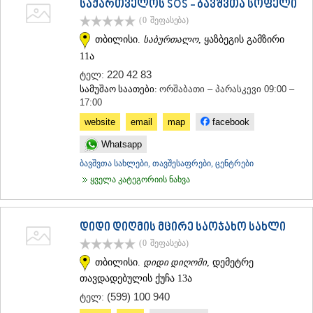
საქართველოს SOS - ბავშვთა სოფელი
ᲛᲪᲮᲔᲗᲐ
(0
შეფასება
)
ᲡᲢᲔᲤᲐᲜᲬᲛᲘᲜᲓᲐ (ᲧᲐᲖᲑᲔᲒᲘ)
ᲒᲣᲓᲐᲣᲠᲘ
თბილისი.
საბურთალო
, ყაზბეგის გამზირი
ᲐᲮᲐᲚᲒᲝᲠᲘ
11ა
ᲠᲐᲭᲐ-ᲚᲔᲩᲮᲣᲛᲘ/ᲥᲕᲔᲛᲝ ᲡᲕᲐᲜᲔᲗᲘ
220 42 83
ტელ:
ᲐᲛᲑᲠᲝᲚᲐᲣᲠᲘ
სამუშაო საათები:
ორშაბათი – პარასკევი 09:00 –
ᲚᲔᲜᲢᲔᲮᲘ
17:00
ᲝᲜᲘ
website
email
map
facebook
ᲪᲐᲒᲔᲠᲘ
ᲡᲐᲛᲔᲒᲠᲔᲚᲝ/ᲖᲔᲛᲝ ᲡᲕᲐᲜᲔᲗᲘ
Whatsapp
ᲐᲑᲐᲨᲐ
ბავშვთა სახლები, თავშესაფრები, ცენტრები
ᲖᲣᲒᲓᲘᲓᲘ
ყველა კატეგორიის ნახვა
ᲛᲐᲠᲢᲕᲘᲚᲘ
ᲛᲔᲡᲢᲘᲐ
ᲡᲔᲜᲐᲙᲘ
დიდი დიღმის მცირე საოჯახო სახლი
ᲤᲝᲗᲘ
ᲩᲮᲝᲠᲝᲬᲧᲣ
(0
შეფასება
)
ᲬᲐᲚᲔᲜᲯᲘᲮᲐ
თბილისი.
დიდი დიღომი
, დემეტრე
ᲮᲝᲑᲘ
თავდადებულის ქუჩა 13ა
ᲐᲜᲐᲙᲚᲘᲐ
ᲯᲕᲐᲠᲘ
(599) 100 940
ტელ:
ᲡᲐᲛᲪᲮᲔ–ᲯᲐᲕᲐᲮᲔᲗᲘ