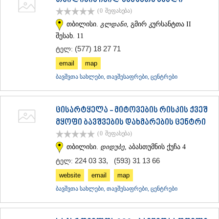
თბილისის ჩვილ ბავშვთა სახლი
ᲗᲔᲠᲯᲝᲚᲐ
(0
შეფასება
)
ᲡᲐᲛᲢᲠᲔᲓᲘᲐ
თბილისი.
გლდანი
, გმირ კურსანტთა II
ᲡᲐᲩᲮᲔᲠᲔ
შესახ. 11
ᲢᲧᲘᲑᲣᲚᲘ
ᲥᲣᲗᲐᲘᲡᲘ
(577) 18 27 71
ტელ:
ᲬᲧᲐᲚᲢᲣᲑᲝ
email
map
ᲭᲘᲐᲗᲣᲠᲐ
ᲮᲐᲠᲐᲒᲐᲣᲚᲘ
ბავშვთა სახლები, თავშესაფრები, ცენტრები
ᲮᲝᲜᲘ
ᲙᲐᲮᲔᲗᲘ
ᲐᲮᲛᲔᲢᲐ
ცისარტყელა - მიტოვების რისკის ქვეშ
ᲒᲣᲠᲯᲐᲐᲜᲘ
მყოფი ბავშვების დახმარების ცენტრი
ᲓᲔᲓᲝᲤᲚᲘᲡᲬᲧᲐᲠᲝ
(0
შეფასება
)
ᲗᲔᲚᲐᲕᲘ
ᲚᲐᲒᲝᲓᲔᲮᲘ
თბილისი.
დიდუბე
, აბასთუმნის ქუჩა 4
ᲡᲐᲒᲐᲠᲔᲯᲝ
224 03 33
,
(593) 31 13 66
ტელ:
ᲡᲘᲦᲜᲐᲦᲘ
website
email
map
ᲧᲕᲐᲠᲔᲚᲘ
ᲬᲜᲝᲠᲘ
ბავშვთა სახლები, თავშესაფრები, ცენტრები
ᲛᲪᲮᲔᲗᲐ–ᲛᲗᲘᲐᲜᲔᲗᲘ
ᲓᲣᲨᲔᲗᲘ
ᲗᲘᲐᲜᲔᲗᲘ