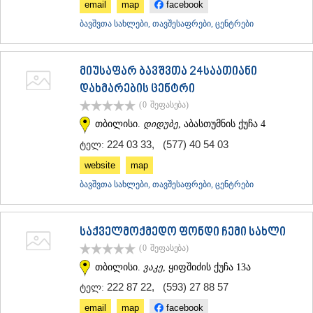
email
map
facebook
ᲐᲓᲘᲒᲔᲜᲘ
ბავშვთა სახლები, თავშესაფრები, ცენტრები
ᲐᲡᲞᲘᲜᲫᲐ
ᲐᲮᲐᲚᲥᲐᲚᲐᲥᲘ
ᲐᲮᲐᲚᲪᲘᲮᲔ
ᲑᲝᲠᲯᲝᲛᲘ
მიუსაფარ ბავშვთა 24საათიანი
ᲜᲘᲜᲝᲬᲛᲘᲜᲓᲐ
დახმარების ცენტრი
ᲐᲑᲐᲡᲗᲣᲛᲐᲜᲘ
(0
შეფასება
)
ᲑᲐᲙᲣᲠᲘᲐᲜᲘ
თბილისი.
დიდუბე
, აბასთუმნის ქუჩა 4
ᲕᲐᲚᲔ
ᲥᲕᲔᲛᲝ ᲥᲐᲠᲗᲚᲘ
224 03 33
,
(577) 40 54 03
ტელ:
ᲑᲝᲚᲜᲘᲡᲘ
website
map
ᲒᲐᲠᲓᲐᲑᲐᲜᲘ
ᲓᲛᲐᲜᲘᲡᲘ
ბავშვთა სახლები, თავშესაფრები, ცენტრები
ᲗᲔᲗᲠᲘᲬᲧᲐᲠᲝ
ᲛᲐᲠᲜᲔᲣᲚᲘ
ᲠᲣᲡᲗᲐᲕᲘ
საქველმოქმედო ფონდი ჩემი სახლი
ᲬᲐᲚᲙᲐ
(0
შეფასება
)
ᲨᲘᲓᲐ ᲥᲐᲠᲗᲚᲘ
თბილისი.
ვაკე
, ყიფშიძის ქუჩა 13ა
ᲒᲝᲠᲘ
ᲙᲐᲡᲞᲘ
222 87 22
,
(593) 27 88 57
ტელ:
ᲥᲐᲠᲔᲚᲘ
email
map
facebook
ᲮᲐᲨᲣᲠᲘ