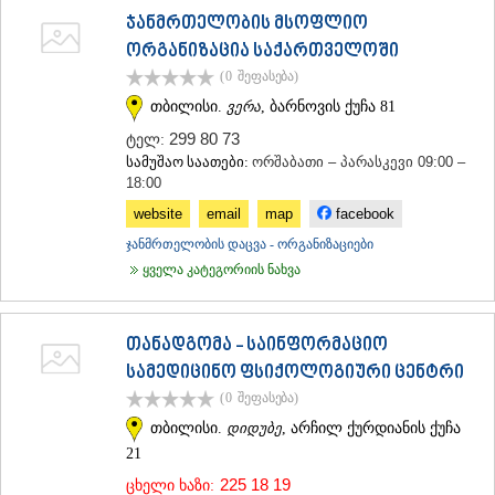
ჯანმრთელობის მსოფლიო
ᲡᲐᲥᲐᲠᲗᲕᲔᲚᲝ
ორგანიზაცია საქართველოში
(0
შეფასება
)
თბილისი.
ვერა
, ბარნოვის ქუჩა 81
299 80 73
ტელ:
სამუშაო საათები:
ორშაბათი – პარასკევი 09:00 –
18:00
website
email
map
facebook
ჯანმრთელობის დაცვა - ორგანიზაციები
ყველა კატეგორიის ნახვა
თანადგომა - საინფორმაციო
სამედიცინო ფსიქოლოგიური ცენტრი
(0
შეფასება
)
თბილისი.
დიდუბე
, არჩილ ქურდიანის ქუჩა
21
225 18 19
ცხელი ხაზი: