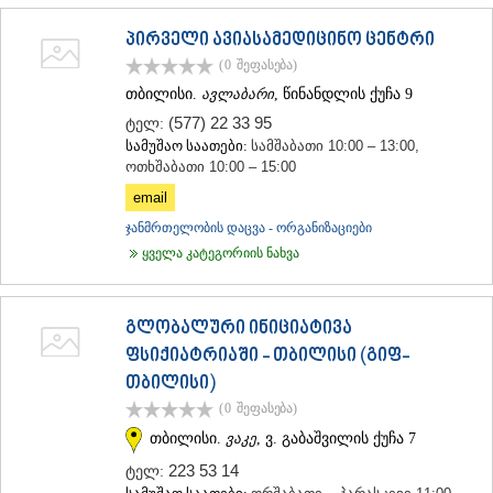
პირველი ავიასამედიცინო ცენტრი
(0
შეფასება
)
თბილისი.
ავლაბარი
, წინანდლის ქუჩა 9
(577) 22 33 95
ტელ:
სამუშაო საათები:
სამშაბათი 10:00 – 13:00,
ოთხშაბათი 10:00 – 15:00
email
ჯანმრთელობის დაცვა - ორგანიზაციები
ყველა კატეგორიის ნახვა
გლობალური ინიციატივა
ფსიქიატრიაში - თბილისი (გიფ-
თბილისი)
(0
შეფასება
)
თბილისი.
ვაკე
, ვ. გაბაშვილის ქუჩა 7
223 53 14
ტელ: