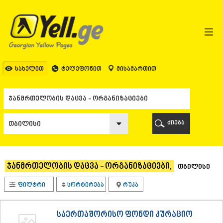
ᲗᲑᲘᲚᲘᲡᲘ
ᲗᲑᲘᲚᲘᲡᲘ
ᲐᲤᲮᲐᲖᲔᲗᲘ
ᲒᲐᲚᲘ
ᲐᲭᲐᲠᲐ
ᲑᲐᲗᲣᲛᲘ
სახელით
ტელეფონით
მისამართით
ᲥᲔᲓᲐ
ᲥᲝᲑᲣᲚᲔᲗᲘ
ᲨᲣᲐᲮᲔᲕᲘ
ᲮᲔᲚᲕᲐᲩᲐᲣᲠᲘ
ᲮᲣᲚᲝ
ძიება
ᲩᲐᲥᲕᲘ
ᲒᲣᲠᲘᲐ
ᲚᲐᲜᲩᲮᲣᲗᲘ
ᲝᲖᲣᲠᲒᲔᲗᲘ
ჯანმრთელობის დაცვა - ორგანიზაციები,
თბილისი
ᲩᲝᲮᲐᲢᲐᲣᲠᲘ
ᲣᲠᲔᲙᲘ
ფილტრი
სორტირება
რუკა
ᲘᲛᲔᲠᲔᲗᲘ
ᲑᲐᲦᲓᲐᲗᲘ
ᲕᲐᲜᲘ
საერთაშორისო ფონდი კურაციო
ᲖᲔᲡᲢᲐᲤᲝᲜᲘ