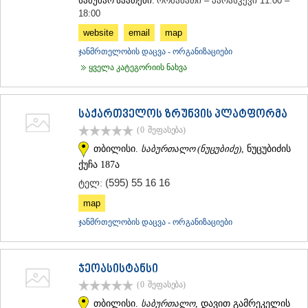
სამუშაო საათები:
ორშაბათი – პარასკევი 11:00 –
18:00
website
email
map
ჯანმრთელობის დაცვა - ორგანიზაციები
ყველა კატეგორიის ნახვა
საქართველოს ზრუნვის პლატფორმა
(0
შეფასება
)
თბილისი.
საბურთალო (ნუცუბიძე)
, ნუცუბიძის
ქუჩა 187ა
(595) 55 16 16
ტელ:
map
ჯანმრთელობის დაცვა - ორგანიზაციები
ჯეოასისტანსი
(0
შეფასება
)
თბილისი.
საბურთალო
, დავით გამრეკელის