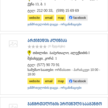
ქუჩა 13, ბ. 1
212 00 33
,
(599) 15 69 69
ტელ:
website
email
map
facebook
ჯანმრთელობის დაცვა - ორგანიზაციები
არქიმედეს კლინიკა
(0
შეფასება
)
თბილისი.
საბურთალო
, ალექსიძის I
შესახვევი, კორპ. 1
(577) 90 70 91
ტელ:
სამუშაო საათები:
ორშაბათი - პარასკევი 10:00 -
18:00
website
email
map
facebook
ჯანმრთელობის დაცვა - ორგანიზაციები
ჯანმრთელობის ეროვნული სააგენტო