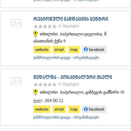
ᲐᲓᲘᲒᲔᲜᲘ
ᲐᲡᲞᲘᲜᲫᲐ
ᲐᲮᲐᲚᲥᲐᲚᲐᲥᲘ
რეგიონული ჯანდაცვის ცენტრი
ᲐᲮᲐᲚᲪᲘᲮᲔ
(0
შეფასება
)
ᲑᲝᲠᲯᲝᲛᲘ
თბილისი.
საბურთალო (დელისი)
, მ.
ᲜᲘᲜᲝᲬᲛᲘᲜᲓᲐ
ᲐᲑᲐᲡᲗᲣᲛᲐᲜᲘ
ასათიანის ქუჩა 9
ᲑᲐᲙᲣᲠᲘᲐᲜᲘ
website
email
map
facebook
ᲕᲐᲚᲔ
ჯანმრთელობის დაცვა - ორგანიზაციები
ᲥᲕᲔᲛᲝ ᲥᲐᲠᲗᲚᲘ
ᲑᲝᲚᲜᲘᲡᲘ
ᲒᲐᲠᲓᲐᲑᲐᲜᲘ
მედალფა - ჰოსპიტალური ქსელი
ᲓᲛᲐᲜᲘᲡᲘ
ᲗᲔᲗᲠᲘᲬᲧᲐᲠᲝ
(0
შეფასება
)
ᲛᲐᲠᲜᲔᲣᲚᲘ
თბილისი.
საბურთალო
, ყაზბეგის გამზირი 16
ᲠᲣᲡᲗᲐᲕᲘ
264 00 11
ᲬᲐᲚᲙᲐ
ტელ:
ᲨᲘᲓᲐ ᲥᲐᲠᲗᲚᲘ
website
email
map
facebook
ᲒᲝᲠᲘ
ჯანმრთელობის დაცვა - ორგანიზაციები
ᲙᲐᲡᲞᲘ
ᲥᲐᲠᲔᲚᲘ
ᲮᲐᲨᲣᲠᲘ