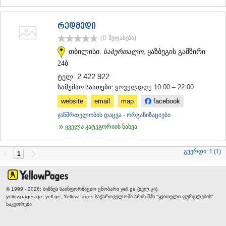
რედმედი
(0
შეფასება
)
თბილისი.
საბურთალო
, ყაზბეგის გამზირი
24ბ
2 422 922
ტელ:
სამუშაო საათები:
ყოველდღე 10:00 – 22:00
website
email
map
facebook
ჯანმრთელობის დაცვა - ორგანიზაციები
ყველა კატეგორიის ნახვა
გვერდი:
1 (1)
1
© 1999 - 2026; ბიზნეს საინფორმაციო ცნობარი yell.ge (იელ.ჯი),
yellowpages.ge, yell.ge, YellowPages
საქართველოში არის შპს "ყვითელი ფურცლების"
საკუთრება