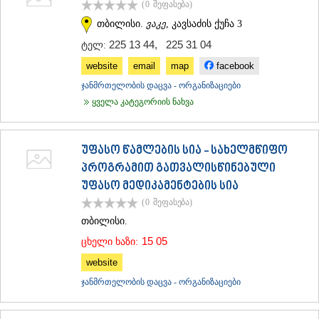
(0
შეფასება
)
ᲗᲔᲠᲯᲝᲚᲐ
თბილისი.
ვაკე
, კავსაძის ქუჩა 3
ᲡᲐᲛᲢᲠᲔᲓᲘᲐ
ᲡᲐᲩᲮᲔᲠᲔ
225 13 44
,
225 31 04
ტელ:
ᲢᲧᲘᲑᲣᲚᲘ
website
email
map
facebook
ᲥᲣᲗᲐᲘᲡᲘ
ᲬᲧᲐᲚᲢᲣᲑᲝ
ჯანმრთელობის დაცვა - ორგანიზაციები
ᲭᲘᲐᲗᲣᲠᲐ
ყველა კატეგორიის ნახვა
ᲮᲐᲠᲐᲒᲐᲣᲚᲘ
ᲮᲝᲜᲘ
ᲙᲐᲮᲔᲗᲘ
უფასო წამლების სია - სახელმწიფო
ᲐᲮᲛᲔᲢᲐ
პროგრამით გათვალისწინებული
ᲒᲣᲠᲯᲐᲐᲜᲘ
უფასო მედიკამენტების სია
ᲓᲔᲓᲝᲤᲚᲘᲡᲬᲧᲐᲠᲝ
ᲗᲔᲚᲐᲕᲘ
(0
შეფასება
)
ᲚᲐᲒᲝᲓᲔᲮᲘ
თბილისი.
ᲡᲐᲒᲐᲠᲔᲯᲝ
15 05
ცხელი ხაზი:
ᲡᲘᲦᲜᲐᲦᲘ
ᲧᲕᲐᲠᲔᲚᲘ
website
ᲬᲜᲝᲠᲘ
ჯანმრთელობის დაცვა - ორგანიზაციები
ᲛᲪᲮᲔᲗᲐ–ᲛᲗᲘᲐᲜᲔᲗᲘ
ᲓᲣᲨᲔᲗᲘ
ᲗᲘᲐᲜᲔᲗᲘ