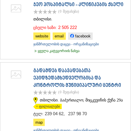
ჯეო ჰოსპიტალსი - კლინიკების ქსელი
ᲛᲪᲮᲔᲗᲐ
ᲡᲢᲔᲤᲐᲜᲬᲛᲘᲜᲓᲐ (ᲧᲐᲖᲑᲔᲒᲘ)
(0
შეფასება
)
ᲒᲣᲓᲐᲣᲠᲘ
თბილისი.
ᲐᲮᲐᲚᲒᲝᲠᲘ
2 505 222
ცხელი ხაზი:
ᲠᲐᲭᲐ-ᲚᲔᲩᲮᲣᲛᲘ/ᲥᲕᲔᲛᲝ ᲡᲕᲐᲜᲔᲗᲘ
ᲐᲛᲑᲠᲝᲚᲐᲣᲠᲘ
website
email
facebook
ᲚᲔᲜᲢᲔᲮᲘ
ჯანმრთელობის დაცვა - ორგანიზაციები
ᲝᲜᲘ
ყველა კატეგორიის ნახვა
ᲪᲐᲒᲔᲠᲘ
ᲡᲐᲛᲔᲒᲠᲔᲚᲝ/ᲖᲔᲛᲝ ᲡᲕᲐᲜᲔᲗᲘ
ᲐᲑᲐᲨᲐ
გადამდებ დაავადებათა
ᲖᲣᲒᲓᲘᲓᲘ
ᲛᲐᲠᲢᲕᲘᲚᲘ
ეპიდზედამხედველობისა და
ᲛᲔᲡᲢᲘᲐ
კონტროლის მუნიციპალური ცენტრი
ᲡᲔᲜᲐᲙᲘ
(0
შეფასება
)
ᲤᲝᲗᲘ
თბილისი.
საბურთალო
, მიცკევიჩის ქუჩა 29ა
ᲩᲮᲝᲠᲝᲬᲧᲣ
ᲬᲐᲚᲔᲜᲯᲘᲮᲐ
+ ფილიალები
ᲮᲝᲑᲘ
239 04 62
,
237 98 70
ტელ:
ᲐᲜᲐᲙᲚᲘᲐ
map
ᲯᲕᲐᲠᲘ
ᲡᲐᲛᲪᲮᲔ–ᲯᲐᲕᲐᲮᲔᲗᲘ
ჯანმრთელობის დაცვა - ორგანიზაციები