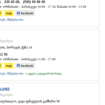
9, 235 65 08, (595) 00 88 49
ᲐᲮᲐᲚᲥᲐᲚᲐ
: ორშაბათი – პარასკევი 10:00 – 17:30, შაბათი 10:00 – 15:00
ᲐᲮᲐᲚᲪᲘᲮᲔ
ᲑᲝᲠᲯᲝᲛᲘ
l
map
facebook
ᲜᲘᲜᲝᲬᲛᲘᲜ
რება, მშენებლობა
ᲐᲑᲐᲡᲗᲣᲛᲐ
ᲑᲐᲙᲣᲠᲘᲐᲜ
ᲕᲐᲚᲔ
ᲥᲕᲔᲛᲝ ᲥᲐᲠᲗ
ᲑᲝᲚᲜᲘᲡᲘ
შეფასება
)
ᲒᲐᲠᲓᲐᲑᲐᲜ
ერა
, ხორავას ქუჩა 14
ᲓᲛᲐᲜᲘᲡᲘ
 11 55
ᲗᲔᲗᲠᲘᲬᲧ
: ორშაბათი – პარასკევი 11:00 – 17:00
ᲛᲐᲠᲜᲔᲣᲚᲘ
ᲠᲣᲡᲗᲐᲕᲘ
l
map
facebook
ᲬᲐᲚᲙᲐ
რება, მშენებლობა
ყველა კატეგორიის ნახვა
ᲨᲘᲓᲐ ᲥᲐᲠᲗᲚ
ᲒᲝᲠᲘ
ᲙᲐᲡᲞᲘ
ᲥᲐᲠᲔᲚᲘ
ზაინი
ᲮᲐᲨᲣᲠᲘ
შეფასება
)
ᲡᲐᲥᲐᲠᲗᲕᲔᲚ
აბურთალო
, ვაჟა-ფშაველას გამზირი 90