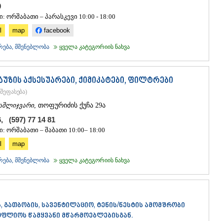
20
: ორშაბათი – პარასკევი 10:00 - 18:00
l
map
facebook
რება, მშენებლობა
ყველა კატეგორიის ნახვა
 აუზის აქსესუარები, ქიმიკატები, ფილტრები
შეფასება
)
აშლიჯვარი
, თოფურიძის ქუჩა 29ა
6, (597) 77 14 81
: ორშაბათი – შაბათი 10:00– 18:00
l
map
რება, მშენებლობა
ყველა კატეგორიის ნახვა
, გათბობის, სავენტილაციო, ტენის/ნესტის ამომშრობი
ოფლიოს წამყვანი მწარმოებლებისგან.