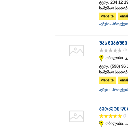
234 12 1
ტელ:
სამუშაო საათები
website
emai
აუზები - პროექტი
შპს ნეპტუნი
(0
თბილისი.
ვ
(598) 96
ტელ:
სამუშაო საათები
website
emai
აუზები - პროექტი
ბერკეტი დი
(1
თბილისი.
ს