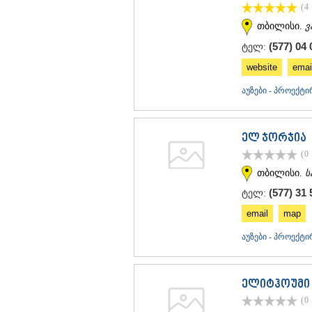
(4
თბილისი.
ვ
(577) 04 
ტელ:
website
emai
აუზები - პროექტი
ელ ჯორჯია
(0
თბილისი.
ს
(577) 31 
ტელ:
email
map
აუზები - პროექტი
ელიტჰოუმი
(0