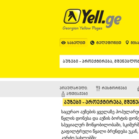
სახელით
ტელეფონით
მის
პოპულარული:
ᲠᲔᲡᲢᲝᲠᲜᲔᲑᲘ
ᲐᲤᲗᲘᲐᲥᲔᲑᲘ
აუზები - პროექტირება, მშენ
საცურაო აუზების ყველაზე პოპულარულ
წყლის დონესა და აუზის ბორტის დონე
სპეციალურ მოწყობილობაში, სკიმერ
გაფილტრული წყალი ბრუნდება უკან, ა
კერძო სახლებში;