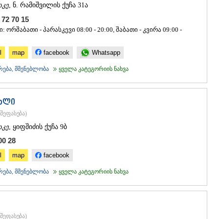
აკე
, ნ. რამიშვილის ქუჩა 31ა
 72 70 15
 ორშაბათი - პარასკევი 08:00 - 20:00, შაბათი - კვირა 09:00 -
l
map
facebook
Whatsapp
რება, მშენებლობა
ყველა კატეგორიის ნახვა
ახლი
შეფასება
)
აკე
, ყიფშიძის ქუჩა 9ბ
00 28
l
map
facebook
რება, მშენებლობა
ყველა კატეგორიის ნახვა
შეფასება
)