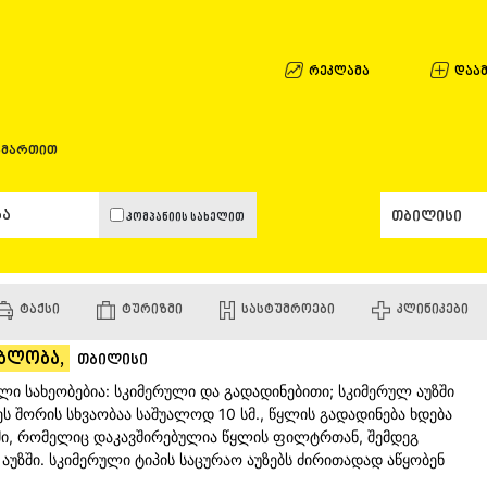
ᲐᲤᲮᲐᲖᲔᲗᲘ
ᲒᲐᲚᲘ
ᲐᲭᲐᲠᲐ
რეკლამა
დაამ
ᲑᲐᲗᲣᲛᲘ
ᲥᲔᲓᲐ
ᲥᲝᲑᲣᲚᲔᲗ
ამართით
ᲨᲣᲐᲮᲔᲕᲘ
ᲮᲔᲚᲕᲐᲩᲐᲣ
ᲮᲣᲚᲝ
კომპანიის სახელით
ᲩᲐᲥᲕᲘ
ᲒᲣᲠᲘᲐ
ᲚᲐᲜᲩᲮᲣᲗᲘ
ᲝᲖᲣᲠᲒᲔᲗ
ᲢᲐᲥᲡᲘ
ᲢᲣᲠᲘᲖᲛᲘ
ᲡᲐᲡᲢᲣᲛᲠᲝᲔᲑᲘ
ᲙᲚᲘᲜᲘᲙᲔᲑᲘ
ᲩᲝᲮᲐᲢᲐᲣᲠ
ᲣᲠᲔᲙᲘ
ებლობა,
ᲘᲛᲔᲠᲔᲗᲘ
თბილისი
ᲑᲐᲦᲓᲐᲗᲘ
ი სახეობებია: სკიმერული და გადადინებითი; სკიმერულ აუზში
ᲕᲐᲜᲘ
ს შორის სხვაობაა საშუალოდ 10 სმ., წყლის გადადინება ხდება
ᲖᲔᲡᲢᲐᲤᲝᲜ
ში, რომელიც დაკავშირებულია წყლის ფილტრთან, შემდეგ
ᲗᲔᲠᲯᲝᲚᲐ
უზში. სკიმერული ტიპის საცურაო აუზებს ძირითადად აწყობენ
ᲡᲐᲛᲢᲠᲔᲓᲘ