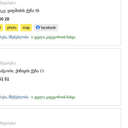
შეფასება
)
აკე
, ყიფშიძის ქუჩა 9ბ
00 28
l
photo
map
facebook
რება, მშენებლობა
ყველა კატეგორიის ნახვა
შეფასება
)
ამგორი
, ქიზიყის ქუჩა 13
51 51
რება, მშენებლობა
ყველა კატეგორიის ნახვა
შეფასება
)