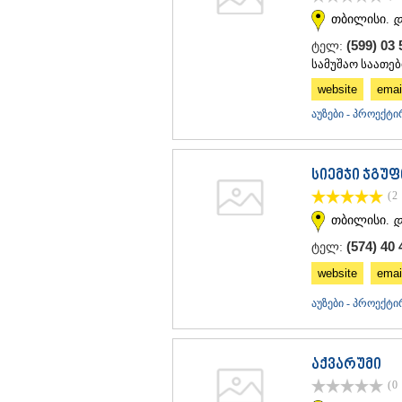
თბილისი.
დ
(599) 03 
ტელ:
სამუშაო საათები
website
emai
აუზები - პროექტი
სიემჯი ჯგუფ
(2
თბილისი.
დ
(574) 40 
ტელ:
website
emai
აუზები - პროექტი
აქვარუმი
(0