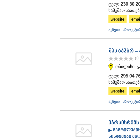
230 30 
ტელ:
სამუშაო საათები
website
emai
აუზები - პროექტი
შპს ბაჰარ –
(0
თბილისი.
ვ
295 04 7
ტელ:
სამუშაო საათები
website
emai
აუზები - პროექტი
ეარსისტემს
▶ გაგრილების
სისტემები მს