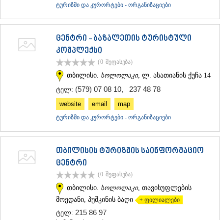
ტურიზმი და კურორტები - ორგანიზაციები
ᲐᲓᲘᲒᲔᲜᲘ
ᲐᲡᲞᲘᲜᲫᲐ
ᲐᲮᲐᲚᲥᲐᲚᲐᲥᲘ
ცენტრი - ბაზალეთის ტურისტული
ᲐᲮᲐᲚᲪᲘᲮᲔ
ᲑᲝᲠᲯᲝᲛᲘ
კომპლექსი
ᲜᲘᲜᲝᲬᲛᲘᲜᲓᲐ
(0
შეფასება
)
ᲐᲑᲐᲡᲗᲣᲛᲐᲜᲘ
თბილისი.
სოლოლაკი
, ლ. ასათიანის ქუჩა 14
ᲑᲐᲙᲣᲠᲘᲐᲜᲘ
ᲕᲐᲚᲔ
(579) 07 08 10
,
237 48 78
ტელ:
ᲥᲕᲔᲛᲝ ᲥᲐᲠᲗᲚᲘ
website
email
map
ᲑᲝᲚᲜᲘᲡᲘ
ტურიზმი და კურორტები - ორგანიზაციები
ᲒᲐᲠᲓᲐᲑᲐᲜᲘ
ᲓᲛᲐᲜᲘᲡᲘ
ᲗᲔᲗᲠᲘᲬᲧᲐᲠᲝ
ᲛᲐᲠᲜᲔᲣᲚᲘ
თბილისის ტურიზმის საინფორმაციო
ᲠᲣᲡᲗᲐᲕᲘ
ცენტრი
ᲬᲐᲚᲙᲐ
(0
შეფასება
)
ᲨᲘᲓᲐ ᲥᲐᲠᲗᲚᲘ
თბილისი.
სოლოლაკი
, თავისუფლების
ᲒᲝᲠᲘ
მოედანი, პუშკინის ბაღი
+ ფილიალები
ᲙᲐᲡᲞᲘ
ᲥᲐᲠᲔᲚᲘ
215 86 97
ტელ:
ᲮᲐᲨᲣᲠᲘ