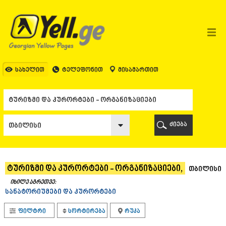
ᲗᲑᲘᲚᲘᲡᲘ
ᲗᲑᲘᲚᲘᲡᲘ
ᲐᲤᲮᲐᲖᲔᲗᲘ
ᲒᲐᲚᲘ
ᲐᲭᲐᲠᲐ
ᲑᲐᲗᲣᲛᲘ
სახელით
ტელეფონით
მისამართით
ᲥᲔᲓᲐ
ᲥᲝᲑᲣᲚᲔᲗᲘ
ᲨᲣᲐᲮᲔᲕᲘ
ᲮᲔᲚᲕᲐᲩᲐᲣᲠᲘ
ᲮᲣᲚᲝ
ძიება
ᲩᲐᲥᲕᲘ
ᲒᲣᲠᲘᲐ
ᲚᲐᲜᲩᲮᲣᲗᲘ
ᲝᲖᲣᲠᲒᲔᲗᲘ
ტურიზმი და კურორტები - ორგანიზაციები,
თბილისი
ᲩᲝᲮᲐᲢᲐᲣᲠᲘ
ᲣᲠᲔᲙᲘ
იხილე აგრეთვე:
სანატორიუმები და კურორტები
ᲘᲛᲔᲠᲔᲗᲘ
ᲑᲐᲦᲓᲐᲗᲘ
ფილტრი
სორტირება
რუკა
ᲕᲐᲜᲘ
ᲖᲔᲡᲢᲐᲤᲝᲜᲘ