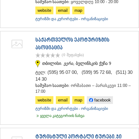
სამუშაო საათები:
ყოველდღე 10:00 - 20:00
ᲡᲐᲥᲐᲠᲗᲕᲔᲚᲝ
website
email
map
ტურიზმი და კურორტები - ორგანიზაციები
საქართველოს ეკოტურიზმის
ასოციაცია
(0
შეფასება
)
თბილისი.
ვერა
, ბელინსკის ქუჩა 9
(595) 95 07 00
,
(599) 95 72 68
,
(511) 30
ტელ:
14 30
სამუშაო საათები:
ორშაბათი – პარასკევი 11:00 –
17:00
website
email
map
facebook
ტურიზმი და კურორტები - ორგანიზაციები
ყველა კატეგორიის ნახვა
ტურისტული პორტალი ტურები.ჯი