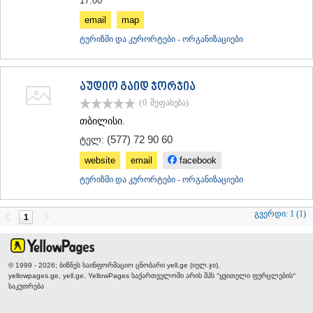
17:00
email
map
ტურიზმი და კურორტები - ორგანიზაციები
აუდიო გაიდ ჯორჯია
(0
შეფასება
)
თბილისი.
(577) 72 90 60
ტელ:
website
email
facebook
ტურიზმი და კურორტები - ორგანიზაციები
გვერდი:
1 (1)
1
© 1999 - 2026; ბიზნეს საინფორმაციო ცნობარი yell.ge (იელ.ჯი),
yellowpages.ge, yell.ge, YellowPages
საქართველოში არის შპს "ყვითელი ფურცლების"
საკუთრება