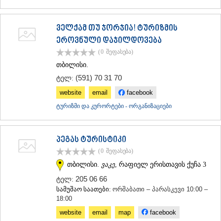
ᲛᲪᲮᲔᲗᲐ
ᲡᲢᲔᲤᲐᲜᲬᲛᲘᲜᲓᲐ (ᲧᲐᲖᲑᲔᲒᲘ)
ᲒᲣᲓᲐᲣᲠᲘ
ველქამ თუ ჯორჯია! ტურიზმის
ᲐᲮᲐᲚᲒᲝᲠᲘ
ეროვნული დაჯილდოვება
ᲠᲐᲭᲐ-ᲚᲔᲩᲮᲣᲛᲘ/ᲥᲕᲔᲛᲝ ᲡᲕᲐᲜᲔᲗᲘ
(0
შეფასება
)
ᲐᲛᲑᲠᲝᲚᲐᲣᲠᲘ
თბილისი.
ᲚᲔᲜᲢᲔᲮᲘ
(591) 70 31 70
ტელ:
ᲝᲜᲘ
ᲪᲐᲒᲔᲠᲘ
website
email
facebook
ᲡᲐᲛᲔᲒᲠᲔᲚᲝ/ᲖᲔᲛᲝ ᲡᲕᲐᲜᲔᲗᲘ
ტურიზმი და კურორტები - ორგანიზაციები
ᲐᲑᲐᲨᲐ
ᲖᲣᲒᲓᲘᲓᲘ
ᲛᲐᲠᲢᲕᲘᲚᲘ
პეგას ტურისტიკი
ᲛᲔᲡᲢᲘᲐ
ᲡᲔᲜᲐᲙᲘ
(0
შეფასება
)
ᲤᲝᲗᲘ
თბილისი.
ვაკე
, რაფიელ ერისთავის ქუჩა 3
ᲩᲮᲝᲠᲝᲬᲧᲣ
205 06 66
ტელ:
ᲬᲐᲚᲔᲜᲯᲘᲮᲐ
სამუშაო საათები:
ორშაბათი – პარასკევი 10:00 –
ᲮᲝᲑᲘ
18:00
ᲐᲜᲐᲙᲚᲘᲐ
ᲯᲕᲐᲠᲘ
website
email
map
facebook
ᲡᲐᲛᲪᲮᲔ–ᲯᲐᲕᲐᲮᲔᲗᲘ