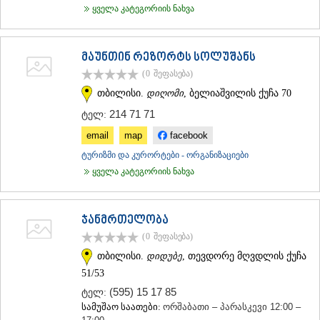
ყველა კატეგორიის ნახვა
მაუნთინ რეზორტს სოლუშანს
(0
შეფასება
)
თბილისი.
დიღომი
, ბელიაშვილის ქუჩა 70
214 71 71
ტელ:
email
map
facebook
ტურიზმი და კურორტები - ორგანიზაციები
ყველა კატეგორიის ნახვა
ჯანმრთელობა
(0
შეფასება
)
თბილისი.
დიდუბე
, თევდორე მღვდლის ქუჩა
51/53
(595) 15 17 85
ტელ:
სამუშაო საათები:
ორშაბათი – პარასკევი 12:00 –