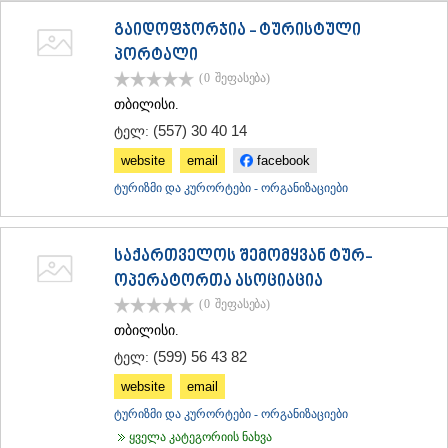
ᲗᲔᲠᲯᲝᲚᲐ
გაიდოფჯორჯია - ტურისტული
ᲡᲐᲛᲢᲠᲔᲓᲘᲐ
პორტალი
ᲡᲐᲩᲮᲔᲠᲔ
ᲢᲧᲘᲑᲣᲚᲘ
(0
შეფასება
)
ᲥᲣᲗᲐᲘᲡᲘ
თბილისი.
ᲬᲧᲐᲚᲢᲣᲑᲝ
(557) 30 40 14
ტელ:
ᲭᲘᲐᲗᲣᲠᲐ
ᲮᲐᲠᲐᲒᲐᲣᲚᲘ
website
email
facebook
ᲮᲝᲜᲘ
ტურიზმი და კურორტები - ორგანიზაციები
ᲙᲐᲮᲔᲗᲘ
ᲐᲮᲛᲔᲢᲐ
ᲒᲣᲠᲯᲐᲐᲜᲘ
საქართველოს შემომყვან ტურ-
ᲓᲔᲓᲝᲤᲚᲘᲡᲬᲧᲐᲠᲝ
ᲗᲔᲚᲐᲕᲘ
ოპერატორთა ასოციაცია
ᲚᲐᲒᲝᲓᲔᲮᲘ
(0
შეფასება
)
ᲡᲐᲒᲐᲠᲔᲯᲝ
თბილისი.
ᲡᲘᲦᲜᲐᲦᲘ
(599) 56 43 82
ტელ:
ᲧᲕᲐᲠᲔᲚᲘ
ᲬᲜᲝᲠᲘ
website
email
ᲛᲪᲮᲔᲗᲐ–ᲛᲗᲘᲐᲜᲔᲗᲘ
ტურიზმი და კურორტები - ორგანიზაციები
ᲓᲣᲨᲔᲗᲘ
ყველა კატეგორიის ნახვა
ᲗᲘᲐᲜᲔᲗᲘ