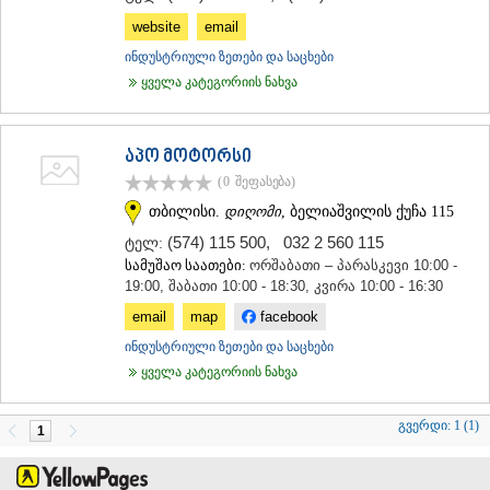
ᲛᲪᲮᲔᲗᲐ
website
email
ᲡᲢᲔᲤᲐᲜᲬᲛᲘᲜᲓᲐ (ᲧᲐᲖᲑᲔᲒᲘ)
ინდუსტრიული ზეთები და საცხები
ᲒᲣᲓᲐᲣᲠᲘ
ყველა კატეგორიის ნახვა
ᲐᲮᲐᲚᲒᲝᲠᲘ
ᲠᲐᲭᲐ-ᲚᲔᲩᲮᲣᲛᲘ/ᲥᲕᲔᲛᲝ ᲡᲕᲐᲜᲔᲗᲘ
ᲐᲛᲑᲠᲝᲚᲐᲣᲠᲘ
ᲚᲔᲜᲢᲔᲮᲘ
აპო მოტორსი
ᲝᲜᲘ
(0
შეფასება
)
ᲪᲐᲒᲔᲠᲘ
თბილისი.
დიღომი
, ბელიაშვილის ქუჩა 115
ᲡᲐᲛᲔᲒᲠᲔᲚᲝ/ᲖᲔᲛᲝ ᲡᲕᲐᲜᲔᲗᲘ
(574) 115 500
,
032 2 560 115
ტელ:
ᲐᲑᲐᲨᲐ
სამუშაო საათები:
ორშაბათი – პარასკევი 10:00 -
ᲖᲣᲒᲓᲘᲓᲘ
19:00, შაბათი 10:00 - 18:30, კვირა 10:00 - 16:30
ᲛᲐᲠᲢᲕᲘᲚᲘ
ᲛᲔᲡᲢᲘᲐ
email
map
facebook
ᲡᲔᲜᲐᲙᲘ
ინდუსტრიული ზეთები და საცხები
ᲤᲝᲗᲘ
ყველა კატეგორიის ნახვა
ᲩᲮᲝᲠᲝᲬᲧᲣ
ᲬᲐᲚᲔᲜᲯᲘᲮᲐ
ᲮᲝᲑᲘ
გვერდი:
1 (1)
1
ᲐᲜᲐᲙᲚᲘᲐ
ᲯᲕᲐᲠᲘ
ᲡᲐᲛᲪᲮᲔ–ᲯᲐᲕᲐᲮᲔᲗᲘ