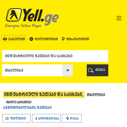
ᲗᲑᲘᲚᲘᲡᲘ
ᲗᲑᲘᲚᲘᲡᲘ
ᲐᲤᲮᲐᲖᲔᲗᲘ
ᲒᲐᲚᲘ
ᲐᲭᲐᲠᲐ
ᲑᲐᲗᲣᲛᲘ
სახელით
ტელეფონით
მისამართით
ᲥᲔᲓᲐ
ᲥᲝᲑᲣᲚᲔᲗᲘ
ᲨᲣᲐᲮᲔᲕᲘ
ᲮᲔᲚᲕᲐᲩᲐᲣᲠᲘ
ᲮᲣᲚᲝ
ძიება
ᲩᲐᲥᲕᲘ
ᲒᲣᲠᲘᲐ
ᲚᲐᲜᲩᲮᲣᲗᲘ
ᲝᲖᲣᲠᲒᲔᲗᲘ
ინდუსტრიული ზეთები და საცხები,
თბილისი
ᲩᲝᲮᲐᲢᲐᲣᲠᲘ
ᲣᲠᲔᲙᲘ
იხილე აგრეთვე:
ავტომობილების ზეთები
ᲘᲛᲔᲠᲔᲗᲘ
ᲑᲐᲦᲓᲐᲗᲘ
ფილტრი
სორტირება
რუკა
ᲕᲐᲜᲘ
ᲖᲔᲡᲢᲐᲤᲝᲜᲘ