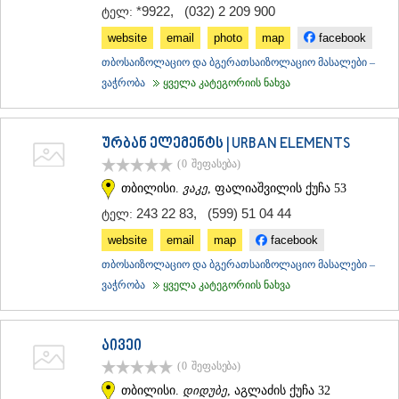
*9922
,
(032) 2 209 900
ტელ:
website
email
photo
map
facebook
თბოსაიზოლაციო და ბგერათსაიზოლაციო მასალები –
ვაჭრობა
ყველა კატეგორიის ნახვა
ურბან ელემენტს | URBAN ELEMENTS
(0
შეფასება
)
თბილისი.
ვაკე
, ფალიაშვილის ქუჩა 53
243 22 83
,
(599) 51 04 44
ტელ:
website
email
map
facebook
თბოსაიზოლაციო და ბგერათსაიზოლაციო მასალები –
ვაჭრობა
ყველა კატეგორიის ნახვა
აივეი
(0
შეფასება
)
თბილისი.
დიდუბე
, აგლაძის ქუჩა 32