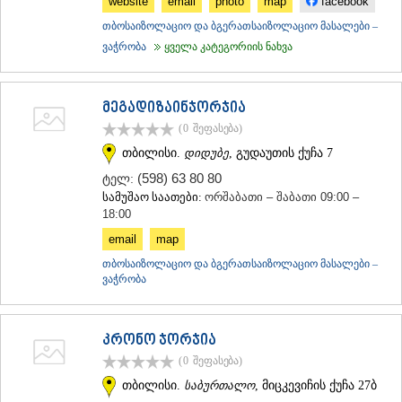
website
email
photo
map
facebook
თბოსაიზოლაციო და ბგერათსაიზოლაციო მასალები –
ვაჭრობა
ყველა კატეგორიის ნახვა
მეგადიზაინჯორჯია
(0
შეფასება
)
თბილისი.
დიდუბე
, გუდაუთის ქუჩა 7
(598) 63 80 80
ტელ:
სამუშაო საათები:
ორშაბათი – შაბათი 09:00 –
18:00
email
map
თბოსაიზოლაციო და ბგერათსაიზოლაციო მასალები –
ვაჭრობა
კრონო ჯორჯია
(0
შეფასება
)
თბილისი.
საბურთალო
, მიცკევიჩის ქუჩა 27ბ