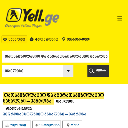
ᲗᲑᲘᲚᲘᲡᲘ
ᲗᲑᲘᲚᲘᲡᲘ
ᲐᲤᲮᲐᲖᲔᲗᲘ
ᲒᲐᲚᲘ
ᲐᲭᲐᲠᲐ
ᲑᲐᲗᲣᲛᲘ
სახელით
ტელეფონით
მისამართით
ᲥᲔᲓᲐ
ᲥᲝᲑᲣᲚᲔᲗᲘ
ᲨᲣᲐᲮᲔᲕᲘ
ᲮᲔᲚᲕᲐᲩᲐᲣᲠᲘ
ᲮᲣᲚᲝ
ძიება
ᲩᲐᲥᲕᲘ
ᲒᲣᲠᲘᲐ
ᲚᲐᲜᲩᲮᲣᲗᲘ
ᲝᲖᲣᲠᲒᲔᲗᲘ
თბოსაიზოლაციო და ბგერათსაიზოლაციო
ᲩᲝᲮᲐᲢᲐᲣᲠᲘ
მასალები – ვაჭრობა,
თბილისი
ᲣᲠᲔᲙᲘ
ᲘᲛᲔᲠᲔᲗᲘ
იხილე აგრეთვე:
ჰიდროსაიზოლაციო მასალები – ვაჭრობა
ᲑᲐᲦᲓᲐᲗᲘ
ᲕᲐᲜᲘ
ფილტრი
სორტირება
რუკა
ᲖᲔᲡᲢᲐᲤᲝᲜᲘ