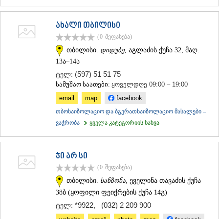
ახალი თბილისი
(0
შეფასება
)
თბილისი.
დიდუბე
, აგლაძის ქუჩა 32, მაღ.
13ა–14ა
(597) 51 51 75
ტელ:
სამუშაო საათები:
ყოველდღე 09:00 – 19:00
email
map
facebook
თბოსაიზოლაციო და ბგერათსაიზოლაციო მასალები –
ვაჭრობა
ყველა კატეგორიის ნახვა
ჯი არ სი
(0
შეფასება
)
თბილისი.
სანზონა
, ეველინა თავაძის ქუჩა
38ბ (ყოფილი ფეიქრების ქუჩა 14გ)
*9922
,
(032) 2 209 900
ტელ: