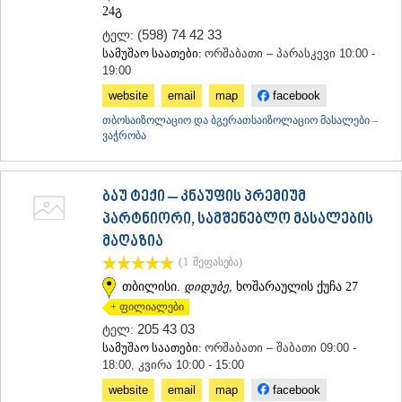
24გ
(598) 74 42 33
ტელ:
სამუშაო საათები:
ორშაბათი – პარასკევი 10:00 -
19:00
website
email
map
facebook
თბოსაიზოლაციო და ბგერათსაიზოლაციო მასალები –
ვაჭრობა
ბაუ ტექი – კნაუფის პრემიუმ
პარტნიორი, სამშენებლო მასალების
მაღაზია
(1
შეფასება
)
თბილისი.
დიდუბე
, ხოშარაულის ქუჩა 27
+ ფილიალები
205 43 03
ტელ:
სამუშაო საათები:
ორშაბათი – შაბათი 09:00 -
18:00, კვირა 10:00 - 15:00
website
email
map
facebook