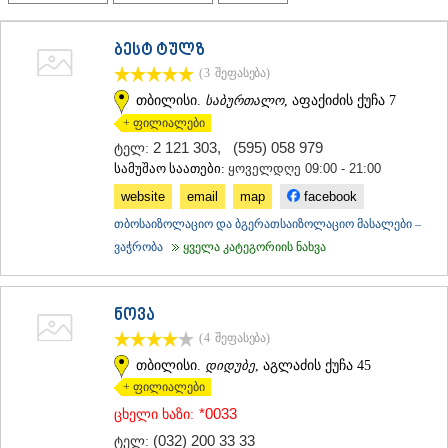
ᲗᲔᲠᲯᲝᲚᲐ
ᲡᲐᲛᲢᲠᲔᲓᲘᲐ
ბესტ ტულზ
ᲡᲐᲩᲮᲔᲠᲔ
(3
შეფასება
)
ᲢᲧᲘᲑᲣᲚᲘ
ᲥᲣᲗᲐᲘᲡᲘ
თბილისი.
საბურთალო
, აფაქიძის ქუჩა 7
ᲬᲧᲐᲚᲢᲣᲑᲝ
+ ფილიალები
ᲭᲘᲐᲗᲣᲠᲐ
2 121 303
,
(595) 058 979
ტელ:
ᲮᲐᲠᲐᲒᲐᲣᲚᲘ
სამუშაო საათები:
ყოველდღე 09:00 - 21:00
ᲮᲝᲜᲘ
website
email
map
facebook
ᲙᲐᲮᲔᲗᲘ
ᲐᲮᲛᲔᲢᲐ
თბოსაიზოლაციო და ბგერათსაიზოლაციო მასალები –
ᲒᲣᲠᲯᲐᲐᲜᲘ
ვაჭრობა
ყველა კატეგორიის ნახვა
ᲓᲔᲓᲝᲤᲚᲘᲡᲬᲧᲐᲠᲝ
ᲗᲔᲚᲐᲕᲘ
ᲚᲐᲒᲝᲓᲔᲮᲘ
ნოვა
ᲡᲐᲒᲐᲠᲔᲯᲝ
(4
შეფასება
)
ᲡᲘᲦᲜᲐᲦᲘ
ᲧᲕᲐᲠᲔᲚᲘ
თბილისი.
დიდუბე
, აგლაძის ქუჩა 45
ᲬᲜᲝᲠᲘ
+ ფილიალები
ᲛᲪᲮᲔᲗᲐ–ᲛᲗᲘᲐᲜᲔᲗᲘ
*0033
ცხელი ხაზი:
ᲓᲣᲨᲔᲗᲘ
(032) 200 33 33
ტელ:
ᲗᲘᲐᲜᲔᲗᲘ