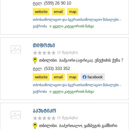
(599) 26 90 10
ტელ:
website
email
map
თბოსაიზოლაციო და ბგერათსაიზოლაციო მასალები –
ვაჭრობა
ყველა კატეგორიის ნახვა
თიფოქსი
(0
შეფასება
)
თბილისი.
სამგორი (აფრიკა)
, ენუქიძის ქუჩა 7
(533) 333 352
ტელ:
website
email
map
facebook
თბოსაიზოლაციო და ბგერათსაიზოლაციო მასალები –
ვაჭრობა
ყველა კატეგორიის ნახვა
აკუსტიკო
(0
შეფასება
)
თბილისი.
საბურთალო
, ყაზბეგის გამზირი