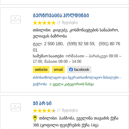
გეონოვაცია ჰოლდინგი
(1
შეფასება
)
თბილისი.
დიდუბე
, კოსმონავტების სანაპირო,
ელიავას ბაზრობა
2 500 180
,
(599) 92 58 59
,
(591) 80 76
ტელ:
01
სამუშაო საათები:
ორშაბათი – პარასკევი 09:00 –
17:00, შაბათი 09:00 – 14:00
website
email
facebook
თბოსაიზოლაციო და ბგერათსაიზოლაციო მასალები –
ვაჭრობა
ყველა კატეგორიის ნახვა
ჯი არ სი
(7
შეფასება
)
თბილისი.
სანზონა
, ეველინა თავაძის ქუჩა
38ბ (ყოფილი ფეიქრების ქუჩა 14გ)