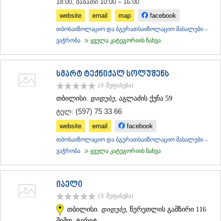
18:00, შაბათი 10:00 – 16:00
website
email
map
facebook
თბოსაიზოლაციო და ბგერათსაიზოლაციო მასალები –
ვაჭრობა
ყველა კატეგორიის ნახვა
სმარტ ტექნიქალ სოლუშენს
(0
შეფასება
)
თბილისი.
დიდუბე
, აგლაძის ქუჩა 59
(597) 75 33 66
ტელ:
website
email
facebook
თბოსაიზოლაციო და ბგერათსაიზოლაციო მასალები –
ვაჭრობა
ყველა კატეგორიის ნახვა
იაელი
(0
შეფასება
)
თბილისი.
დიდუბე
, წერეთლის გამზირი 116
მიმდ. ტერიტ.