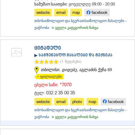
სამუშაო საათები:
ყოველდღე 09:00 - 20:00
ᲛᲪᲮᲔᲗᲐ
ᲡᲢᲔᲤᲐᲜᲬᲛᲘᲜᲓᲐ (ᲧᲐᲖᲑᲔᲒᲘ)
website
email
map
facebook
ᲒᲣᲓᲐᲣᲠᲘ
თბოსაიზოლაციო და ბგერათსაიზოლაციო მასალები –
ᲐᲮᲐᲚᲒᲝᲠᲘ
ვაჭრობა
ყველა კატეგორიის ნახვა
ᲠᲐᲭᲐ-ᲚᲔᲩᲮᲣᲛᲘ/ᲥᲕᲔᲛᲝ ᲡᲕᲐᲜᲔᲗᲘ
ᲐᲛᲑᲠᲝᲚᲐᲣᲠᲘ
ᲚᲔᲜᲢᲔᲮᲘ
ციტადელი
ᲝᲜᲘ
ᲪᲐᲒᲔᲠᲘ
▶ სამშენებლო მასალები და ტექნიკა
ᲡᲐᲛᲔᲒᲠᲔᲚᲝ/ᲖᲔᲛᲝ ᲡᲕᲐᲜᲔᲗᲘ
(1
შეფასება
)
ᲐᲑᲐᲨᲐ
თბილისი.
დიდუბე
, აგლაძის ქუჩა 69
ᲖᲣᲒᲓᲘᲓᲘ
+ ფილიალები
ᲛᲐᲠᲢᲕᲘᲚᲘ
*7070
ცხელი ხაზი:
ᲛᲔᲡᲢᲘᲐ
ᲡᲔᲜᲐᲙᲘ
032 2 35 00 35
ტელ:
ᲤᲝᲗᲘ
website
email
photo
map
facebook
ᲩᲮᲝᲠᲝᲬᲧᲣ
ᲬᲐᲚᲔᲜᲯᲘᲮᲐ
თბოსაიზოლაციო და ბგერათსაიზოლაციო მასალები –
ᲮᲝᲑᲘ
ვაჭრობა
ყველა კატეგორიის ნახვა
ᲐᲜᲐᲙᲚᲘᲐ
ᲯᲕᲐᲠᲘ
ᲡᲐᲛᲪᲮᲔ–ᲯᲐᲕᲐᲮᲔᲗᲘ