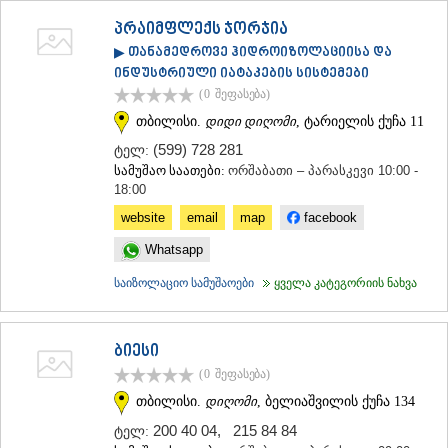
ᲛᲪᲮᲔᲗᲐ
პრაიმფლექს ჯორჯია
ᲡᲢᲔᲤᲐᲜᲬᲛᲘᲜᲓᲐ (ᲧᲐᲖᲑᲔᲒᲘ)
▶ თანამედროვე ჰიდროიზოლაციისა და
ᲒᲣᲓᲐᲣᲠᲘ
ინდუსტრიული იატაკების სისტემები
ᲐᲮᲐᲚᲒᲝᲠᲘ
(0
შეფასება
)
ᲠᲐᲭᲐ-ᲚᲔᲩᲮᲣᲛᲘ/ᲥᲕᲔᲛᲝ ᲡᲕᲐᲜᲔᲗᲘ
ᲐᲛᲑᲠᲝᲚᲐᲣᲠᲘ
თბილისი.
დიდი დიღომი
, ტარიელის ქუჩა 11
ᲚᲔᲜᲢᲔᲮᲘ
(599) 728 281
ტელ:
ᲝᲜᲘ
სამუშაო საათები:
ორშაბათი – პარასკევი 10:00 -
ᲪᲐᲒᲔᲠᲘ
18:00
ᲡᲐᲛᲔᲒᲠᲔᲚᲝ/ᲖᲔᲛᲝ ᲡᲕᲐᲜᲔᲗᲘ
website
email
map
facebook
ᲐᲑᲐᲨᲐ
ᲖᲣᲒᲓᲘᲓᲘ
Whatsapp
ᲛᲐᲠᲢᲕᲘᲚᲘ
ᲛᲔᲡᲢᲘᲐ
საიზოლაციო სამუშაოები
ყველა კატეგორიის ნახვა
ᲡᲔᲜᲐᲙᲘ
ᲤᲝᲗᲘ
ᲩᲮᲝᲠᲝᲬᲧᲣ
ბიესი
ᲬᲐᲚᲔᲜᲯᲘᲮᲐ
(0
შეფასება
)
ᲮᲝᲑᲘ
თბილისი.
დიღომი
, ბელიაშვილის ქუჩა 134
ᲐᲜᲐᲙᲚᲘᲐ
ᲯᲕᲐᲠᲘ
200 40 04
,
215 84 84
ტელ:
ᲡᲐᲛᲪᲮᲔ–ᲯᲐᲕᲐᲮᲔᲗᲘ