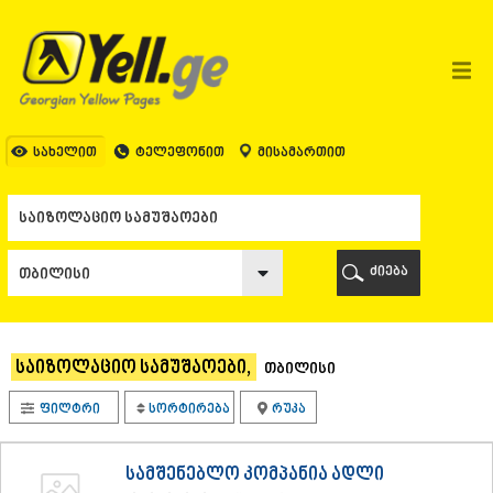
ᲗᲑᲘᲚᲘᲡᲘ
ᲗᲑᲘᲚᲘᲡᲘ
ᲐᲤᲮᲐᲖᲔᲗᲘ
ᲒᲐᲚᲘ
ᲐᲭᲐᲠᲐ
ᲑᲐᲗᲣᲛᲘ
სახელით
ტელეფონით
მისამართით
ᲥᲔᲓᲐ
ᲥᲝᲑᲣᲚᲔᲗᲘ
ᲨᲣᲐᲮᲔᲕᲘ
ᲮᲔᲚᲕᲐᲩᲐᲣᲠᲘ
ᲮᲣᲚᲝ
ძიება
ᲩᲐᲥᲕᲘ
ᲒᲣᲠᲘᲐ
ᲚᲐᲜᲩᲮᲣᲗᲘ
ᲝᲖᲣᲠᲒᲔᲗᲘ
საიზოლაციო სამუშაოები,
თბილისი
ᲩᲝᲮᲐᲢᲐᲣᲠᲘ
ᲣᲠᲔᲙᲘ
ფილტრი
სორტირება
რუკა
ᲘᲛᲔᲠᲔᲗᲘ
ᲑᲐᲦᲓᲐᲗᲘ
ᲕᲐᲜᲘ
სამშენებლო კომპანია ადლი
ᲖᲔᲡᲢᲐᲤᲝᲜᲘ