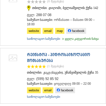
(0
შეფასება
)
ᲗᲔᲠᲯᲝᲚᲐ
თბილისი.
დიღომი
, ბელიაშვილის ქუჩა 142
ᲡᲐᲛᲢᲠᲔᲓᲘᲐ
ᲡᲐᲩᲮᲔᲠᲔ
288 07 08
ტელ:
ᲢᲧᲘᲑᲣᲚᲘ
სამუშაო საათები:
ორშაბათი – შაბათი 09:00 –
ᲥᲣᲗᲐᲘᲡᲘ
18:00
ᲬᲧᲐᲚᲢᲣᲑᲝ
website
email
map
facebook
ᲭᲘᲐᲗᲣᲠᲐ
ᲮᲐᲠᲐᲒᲐᲣᲚᲘ
საიზოლაციო სამუშაოები
ყველა კატეგორიის ნახვა
ᲮᲝᲜᲘ
ᲙᲐᲮᲔᲗᲘ
ᲐᲮᲛᲔᲢᲐ
რეინსტოპ - ჰიდროსაიზოლაციო
ᲒᲣᲠᲯᲐᲐᲜᲘ
მომსახურება
ᲓᲔᲓᲝᲤᲚᲘᲡᲬᲧᲐᲠᲝ
ᲗᲔᲚᲐᲕᲘ
(1
შეფასება
)
ᲚᲐᲒᲝᲓᲔᲮᲘ
თბილისი.
ვაკე (ბაგები)
, უჩანეიშვილის ქუჩა 35
ᲡᲐᲒᲐᲠᲔᲯᲝ
(599) 92 85 92
ტელ:
ᲡᲘᲦᲜᲐᲦᲘ
სამუშაო საათები:
ყოველდღე 09:00 – 22:00
ᲧᲕᲐᲠᲔᲚᲘ
ᲬᲜᲝᲠᲘ
website
email
facebook
ᲛᲪᲮᲔᲗᲐ–ᲛᲗᲘᲐᲜᲔᲗᲘ
საიზოლაციო სამუშაოები
ᲓᲣᲨᲔᲗᲘ
ᲗᲘᲐᲜᲔᲗᲘ