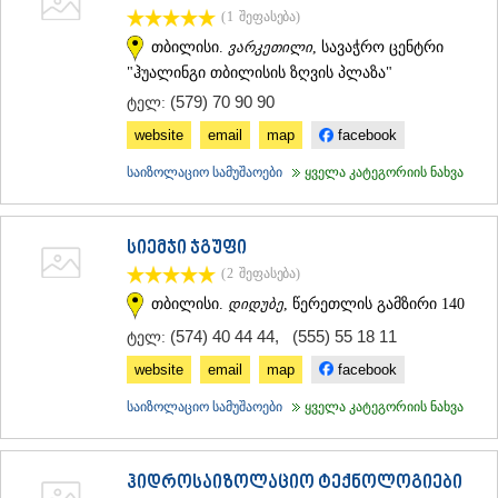
(1
შეფასება
)
ᲡᲐᲥᲐᲠᲗᲕᲔᲚᲝ
თბილისი.
ვარკეთილი
, სავაჭრო ცენტრი
"ჰუალინგი თბილისის ზღვის პლაზა"
(579) 70 90 90
ტელ:
website
email
map
facebook
საიზოლაციო სამუშაოები
ყველა კატეგორიის ნახვა
სიემჯი ჯგუფი
(2
შეფასება
)
თბილისი.
დიდუბე
, წერეთლის გამზირი 140
(574) 40 44 44
,
(555) 55 18 11
ტელ:
website
email
map
facebook
საიზოლაციო სამუშაოები
ყველა კატეგორიის ნახვა
ჰიდროსაიზოლაციო ტექნოლოგიები