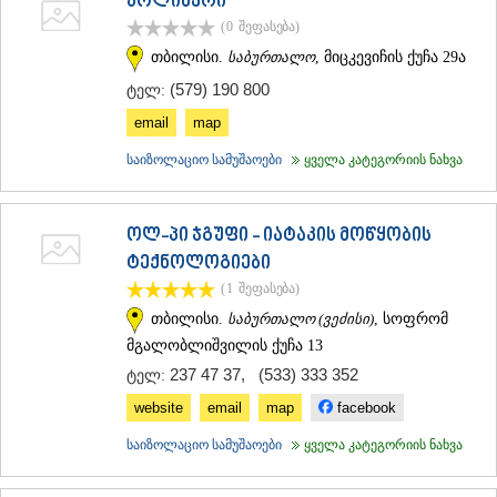
პოლიმერი
(0
შეფასება
)
თბილისი.
საბურთალო
, მიცკევიჩის ქუჩა 29ა
(579) 190 800
ტელ:
email
map
საიზოლაციო სამუშაოები
ყველა კატეგორიის ნახვა
ოლ-პი ჯგუფი - იატაკის მოწყობის
ტექნოლოგიები
(1
შეფასება
)
თბილისი.
საბურთალო (ვეძისი)
, სოფრომ
მგალობლიშვილის ქუჩა 13
237 47 37
,
(533) 333 352
ტელ:
website
email
map
facebook
საიზოლაციო სამუშაოები
ყველა კატეგორიის ნახვა