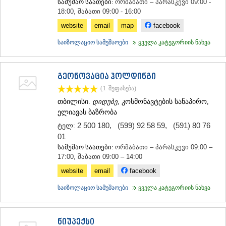
სამუშაო საათები:
ორშაბათი – პარასკევი 09:00 -
ᲐᲓᲘᲒᲔᲜᲘ
18:00, შაბათი 09:00 - 16:00
ᲐᲡᲞᲘᲜᲫᲐ
website
email
map
facebook
ᲐᲮᲐᲚᲥᲐᲚᲐᲥᲘ
ᲐᲮᲐᲚᲪᲘᲮᲔ
საიზოლაციო სამუშაოები
ყველა კატეგორიის ნახვა
ᲑᲝᲠᲯᲝᲛᲘ
ᲜᲘᲜᲝᲬᲛᲘᲜᲓᲐ
ᲐᲑᲐᲡᲗᲣᲛᲐᲜᲘ
გეონოვაცია ჰოლდინგი
ᲑᲐᲙᲣᲠᲘᲐᲜᲘ
(1
შეფასება
)
ᲕᲐᲚᲔ
ᲥᲕᲔᲛᲝ ᲥᲐᲠᲗᲚᲘ
თბილისი.
დიდუბე
, კოსმონავტების სანაპირო,
ელიავას ბაზრობა
ᲑᲝᲚᲜᲘᲡᲘ
ᲒᲐᲠᲓᲐᲑᲐᲜᲘ
2 500 180
,
(599) 92 58 59
,
(591) 80 76
ტელ:
ᲓᲛᲐᲜᲘᲡᲘ
01
ᲗᲔᲗᲠᲘᲬᲧᲐᲠᲝ
სამუშაო საათები:
ორშაბათი – პარასკევი 09:00 –
ᲛᲐᲠᲜᲔᲣᲚᲘ
17:00, შაბათი 09:00 – 14:00
ᲠᲣᲡᲗᲐᲕᲘ
website
email
facebook
ᲬᲐᲚᲙᲐ
ᲨᲘᲓᲐ ᲥᲐᲠᲗᲚᲘ
საიზოლაციო სამუშაოები
ყველა კატეგორიის ნახვა
ᲒᲝᲠᲘ
ᲙᲐᲡᲞᲘ
ᲥᲐᲠᲔᲚᲘ
ნიუპექსი
ᲮᲐᲨᲣᲠᲘ