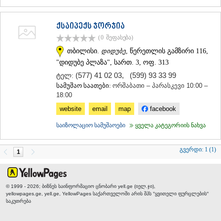
ქსაიპექს ჯორჯია
(0
შეფასება
)
თბილისი.
დიდუბე
, წერეთლის გამზირი 116,
"დიდუბე პლაზა", სართ. 3, ოფ. 313
(577) 41 02 03
,
(599) 93 33 99
ტელ:
სამუშაო საათები:
ორშაბათი – პარასკევი 10:00 –
18:00
website
email
map
facebook
საიზოლაციო სამუშაოები
ყველა კატეგორიის ნახვა
გვერდი:
1 (1)
1
© 1999 - 2026; ბიზნეს საინფორმაციო ცნობარი yell.ge (იელ.ჯი),
yellowpages.ge, yell.ge, YellowPages
საქართველოში არის შპს "ყვითელი ფურცლების"
საკუთრება