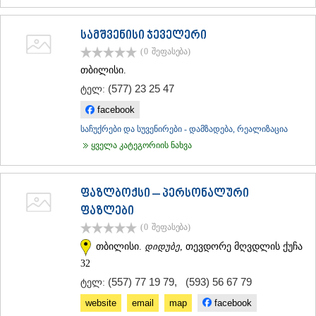
სამშვენისი ჯეველერი
(0
შეფასება
)
თბილისი.
(577) 23 25 47
ტელ:
facebook
საჩუქრები და სუვენირები - დამზადება, რეალიზაცია
ყველა კატეგორიის ნახვა
ფაზლბოქსი – პერსონალური
ფაზლები
(0
შეფასება
)
თბილისი.
დიდუბე
, თევდორე მღვდლის ქუჩა
32
(557) 77 19 79
,
(593) 56 67 79
ტელ:
website
email
map
facebook