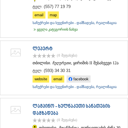
(557) 77 19 79
ტელ:
email
map
საჩუქრები და სუვენირები - დამზადება, რეალიზაცია
ყველა კატეგორიის ნახვა
ლეპერტ
(0
შეფასება
)
თბილისი.
ჩუღურეთი
, ყირიმის II შესახვევი 12ა
(593) 34 30 31
ტელ:
website
email
facebook
საჩუქრები და სუვენირები - დამზადება, რეალიზაცია
ლამპინო - ხელნაკეთი სანათების
დამზადება
(0
შეფასება
)
თბილისი.
მთაწმინდა
, ფურცელაძის ქუჩა 30