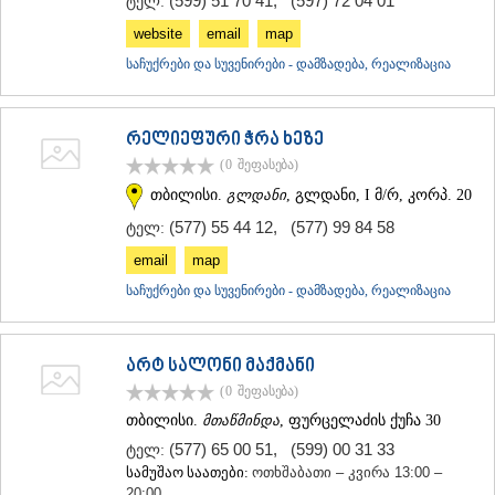
(599) 51 70 41
,
(597) 72 04 01
ტელ:
website
email
map
საჩუქრები და სუვენირები - დამზადება, რეალიზაცია
რელიეფური ჭრა ხეზე
(0
შეფასება
)
თბილისი.
გლდანი
, გლდანი, I მ/რ, კორპ. 20
(577) 55 44 12
,
(577) 99 84 58
ტელ:
email
map
საჩუქრები და სუვენირები - დამზადება, რეალიზაცია
არტ სალონი მაქმანი
(0
შეფასება
)
თბილისი.
მთაწმინდა
, ფურცელაძის ქუჩა 30
(577) 65 00 51
,
(599) 00 31 33
ტელ:
სამუშაო საათები:
ოთხშაბათი – კვირა 13:00 –
20:00