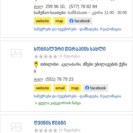
ᲛᲪᲮᲔᲗᲐ
299 96 10
,
(577) 78 82 84
ტელ:
ᲡᲢᲔᲤᲐᲜᲬᲛᲘᲜᲓᲐ (ᲧᲐᲖᲑᲔᲒᲘ)
სამუშაო საათები:
სამშაბათი – კვირა 11:00 - 20:00
ᲒᲣᲓᲐᲣᲠᲘ
website
map
facebook
ᲐᲮᲐᲚᲒᲝᲠᲘ
ᲠᲐᲭᲐ-ᲚᲔᲩᲮᲣᲛᲘ/ᲥᲕᲔᲛᲝ ᲡᲕᲐᲜᲔᲗᲘ
საჩუქრები და სუვენირები - დამზადება, რეალიზაცია
ᲐᲛᲑᲠᲝᲚᲐᲣᲠᲘ
ᲚᲔᲜᲢᲔᲮᲘ
ᲝᲜᲘ
სოციალური თერაპიის სახლი
ᲪᲐᲒᲔᲠᲘ
(0
შეფასება
)
ᲡᲐᲛᲔᲒᲠᲔᲚᲝ/ᲖᲔᲛᲝ ᲡᲕᲐᲜᲔᲗᲘ
თბილისი.
ავლაბარი
, ძმები უბილავების ქუჩა
ᲐᲑᲐᲨᲐ
8
ᲖᲣᲒᲓᲘᲓᲘ
ᲛᲐᲠᲢᲕᲘᲚᲘ
(551) 78 79 23
ტელ:
ᲛᲔᲡᲢᲘᲐ
website
email
map
facebook
ᲡᲔᲜᲐᲙᲘ
ᲤᲝᲗᲘ
საჩუქრები და სუვენირები - დამზადება, რეალიზაცია
ᲩᲮᲝᲠᲝᲬᲧᲣ
ყველა კატეგორიის ნახვა
ᲬᲐᲚᲔᲜᲯᲘᲮᲐ
ᲮᲝᲑᲘ
ᲐᲜᲐᲙᲚᲘᲐ
ღვინის წიგნი
ᲯᲕᲐᲠᲘ
(0
შეფასება
)
ᲡᲐᲛᲪᲮᲔ–ᲯᲐᲕᲐᲮᲔᲗᲘ