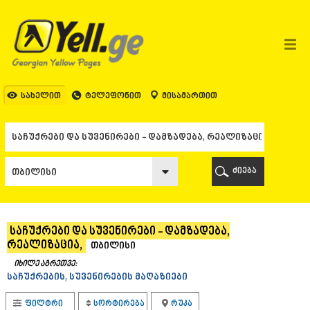
ᲗᲑᲘᲚᲘᲡᲘ
ᲗᲑᲘᲚᲘᲡᲘ
ᲐᲤᲮᲐᲖᲔᲗᲘ
ᲒᲐᲚᲘ
ᲐᲭᲐᲠᲐ
ᲑᲐᲗᲣᲛᲘ
სახელით
ტელეფონით
მისამართით
ᲥᲔᲓᲐ
ᲥᲝᲑᲣᲚᲔᲗᲘ
ᲨᲣᲐᲮᲔᲕᲘ
ᲮᲔᲚᲕᲐᲩᲐᲣᲠᲘ
ᲮᲣᲚᲝ
ძიება
ᲩᲐᲥᲕᲘ
ᲒᲣᲠᲘᲐ
ᲚᲐᲜᲩᲮᲣᲗᲘ
ᲝᲖᲣᲠᲒᲔᲗᲘ
საჩუქრები და სუვენირები - დამზადება,
ᲩᲝᲮᲐᲢᲐᲣᲠᲘ
რეალიზაცია,
თბილისი
ᲣᲠᲔᲙᲘ
ᲘᲛᲔᲠᲔᲗᲘ
იხილე აგრეთვე:
საჩუქრების, სუვენირების მაღაზიები
ᲑᲐᲦᲓᲐᲗᲘ
ᲕᲐᲜᲘ
ფილტრი
სორტირება
რუკა
ᲖᲔᲡᲢᲐᲤᲝᲜᲘ