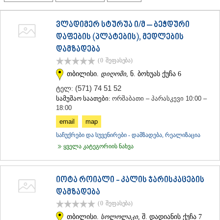
ᲗᲔᲠᲯᲝᲚᲐ
ᲡᲐᲛᲢᲠᲔᲓᲘᲐ
ვლადიმერ სტურუა ი/მ – ბეჭდური
ᲡᲐᲩᲮᲔᲠᲔ
დაფების (პლატების), მედლების
ᲢᲧᲘᲑᲣᲚᲘ
ᲥᲣᲗᲐᲘᲡᲘ
დამზადება
ᲬᲧᲐᲚᲢᲣᲑᲝ
(0
შეფასება
)
ᲭᲘᲐᲗᲣᲠᲐ
თბილისი.
დიღომი
, ნ. ბოხუას ქუჩა 6
ᲮᲐᲠᲐᲒᲐᲣᲚᲘ
ᲮᲝᲜᲘ
(571) 74 51 52
ტელ:
ᲙᲐᲮᲔᲗᲘ
სამუშაო საათები:
ორშაბათი – პარასკევი 10:00 –
18:00
ᲐᲮᲛᲔᲢᲐ
ᲒᲣᲠᲯᲐᲐᲜᲘ
email
map
ᲓᲔᲓᲝᲤᲚᲘᲡᲬᲧᲐᲠᲝ
საჩუქრები და სუვენირები - დამზადება, რეალიზაცია
ᲗᲔᲚᲐᲕᲘ
ყველა კატეგორიის ნახვა
ᲚᲐᲒᲝᲓᲔᲮᲘ
ᲡᲐᲒᲐᲠᲔᲯᲝ
ᲡᲘᲦᲜᲐᲦᲘ
ᲧᲕᲐᲠᲔᲚᲘ
იოტა როიალი - კალის ჯარისკაცების
ᲬᲜᲝᲠᲘ
დამზადება
ᲛᲪᲮᲔᲗᲐ–ᲛᲗᲘᲐᲜᲔᲗᲘ
(0
შეფასება
)
ᲓᲣᲨᲔᲗᲘ
თბილისი.
სოლოლაკი
, შ. დადიანის ქუჩა 7
ᲗᲘᲐᲜᲔᲗᲘ