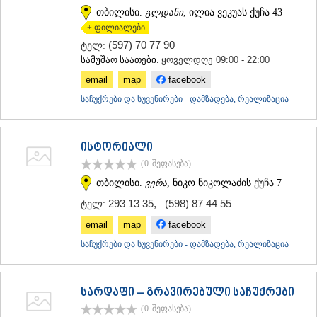
თბილისი.
გლდანი
, ილია ვეკუას ქუჩა 43
ᲐᲓᲘᲒᲔᲜᲘ
ᲐᲡᲞᲘᲜᲫᲐ
+ ფილიალები
ᲐᲮᲐᲚᲥᲐᲚᲐᲥᲘ
(597) 70 77 90
ტელ:
ᲐᲮᲐᲚᲪᲘᲮᲔ
სამუშაო საათები:
ყოველდღე 09:00 - 22:00
ᲑᲝᲠᲯᲝᲛᲘ
email
map
facebook
ᲜᲘᲜᲝᲬᲛᲘᲜᲓᲐ
ᲐᲑᲐᲡᲗᲣᲛᲐᲜᲘ
საჩუქრები და სუვენირები - დამზადება, რეალიზაცია
ᲑᲐᲙᲣᲠᲘᲐᲜᲘ
ᲕᲐᲚᲔ
ᲥᲕᲔᲛᲝ ᲥᲐᲠᲗᲚᲘ
ისტორიალი
ᲑᲝᲚᲜᲘᲡᲘ
(0
შეფასება
)
ᲒᲐᲠᲓᲐᲑᲐᲜᲘ
თბილისი.
ვერა
, ნიკო ნიკოლაძის ქუჩა 7
ᲓᲛᲐᲜᲘᲡᲘ
ᲗᲔᲗᲠᲘᲬᲧᲐᲠᲝ
293 13 35
,
(598) 87 44 55
ტელ:
ᲛᲐᲠᲜᲔᲣᲚᲘ
email
map
facebook
ᲠᲣᲡᲗᲐᲕᲘ
ᲬᲐᲚᲙᲐ
საჩუქრები და სუვენირები - დამზადება, რეალიზაცია
ᲨᲘᲓᲐ ᲥᲐᲠᲗᲚᲘ
ᲒᲝᲠᲘ
ᲙᲐᲡᲞᲘ
სარდაფი – გრავირებული საჩუქრები
ᲥᲐᲠᲔᲚᲘ
(0
შეფასება
)
ᲮᲐᲨᲣᲠᲘ