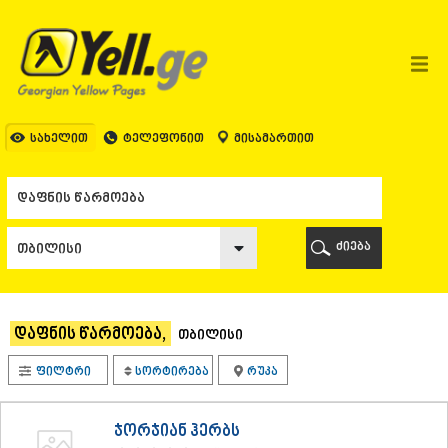
ᲗᲑᲘᲚᲘᲡᲘ
ᲗᲑᲘᲚᲘᲡᲘ
ᲐᲤᲮᲐᲖᲔᲗᲘ
ᲒᲐᲚᲘ
ᲐᲭᲐᲠᲐ
ᲑᲐᲗᲣᲛᲘ
სახელით
ტელეფონით
მისამართით
ᲥᲔᲓᲐ
ᲥᲝᲑᲣᲚᲔᲗᲘ
ᲨᲣᲐᲮᲔᲕᲘ
ᲮᲔᲚᲕᲐᲩᲐᲣᲠᲘ
ᲮᲣᲚᲝ
ძიება
ᲩᲐᲥᲕᲘ
ᲒᲣᲠᲘᲐ
ᲚᲐᲜᲩᲮᲣᲗᲘ
ᲝᲖᲣᲠᲒᲔᲗᲘ
დაფნის წარმოება,
თბილისი
ᲩᲝᲮᲐᲢᲐᲣᲠᲘ
ᲣᲠᲔᲙᲘ
ფილტრი
სორტირება
რუკა
ᲘᲛᲔᲠᲔᲗᲘ
ᲑᲐᲦᲓᲐᲗᲘ
ᲕᲐᲜᲘ
ჯორჯიან ჰერბს
ᲖᲔᲡᲢᲐᲤᲝᲜᲘ