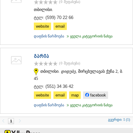
(0
შეფასება
)
ᲗᲔᲠᲯᲝᲚᲐ
თბილისი.
ᲡᲐᲛᲢᲠᲔᲓᲘᲐ
ᲡᲐᲩᲮᲔᲠᲔ
(599) 70 22 66
ტელ:
ᲢᲧᲘᲑᲣᲚᲘ
website
email
ᲥᲣᲗᲐᲘᲡᲘ
ᲬᲧᲐᲚᲢᲣᲑᲝ
დაფნის წარმოება
ყველა კატეგორიის ნახვა
ᲭᲘᲐᲗᲣᲠᲐ
ᲮᲐᲠᲐᲒᲐᲣᲚᲘ
ᲮᲝᲜᲘ
გარია
ᲙᲐᲮᲔᲗᲘ
(0
შეფასება
)
ᲐᲮᲛᲔᲢᲐ
ᲒᲣᲠᲯᲐᲐᲜᲘ
თბილისი.
დიდუბე
, მირცხულავას ქუჩა 2, ბ.
ᲓᲔᲓᲝᲤᲚᲘᲡᲬᲧᲐᲠᲝ
45
ᲗᲔᲚᲐᲕᲘ
(551) 34 36 42
ტელ:
ᲚᲐᲒᲝᲓᲔᲮᲘ
ᲡᲐᲒᲐᲠᲔᲯᲝ
website
email
map
facebook
ᲡᲘᲦᲜᲐᲦᲘ
დაფნის წარმოება
ყველა კატეგორიის ნახვა
ᲧᲕᲐᲠᲔᲚᲘ
ᲬᲜᲝᲠᲘ
ᲛᲪᲮᲔᲗᲐ–ᲛᲗᲘᲐᲜᲔᲗᲘ
გვერდი:
1 (1)
1
ᲓᲣᲨᲔᲗᲘ
ᲗᲘᲐᲜᲔᲗᲘ