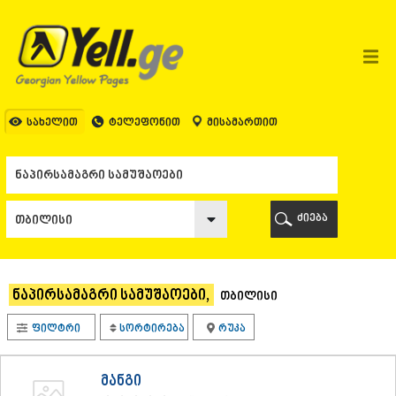
ᲗᲑᲘᲚᲘᲡᲘ
ᲗᲑᲘᲚᲘᲡᲘ
ᲐᲤᲮᲐᲖᲔᲗᲘ
ᲒᲐᲚᲘ
ᲐᲭᲐᲠᲐ
ᲑᲐᲗᲣᲛᲘ
სახელით
ტელეფონით
მისამართით
ᲥᲔᲓᲐ
ᲥᲝᲑᲣᲚᲔᲗᲘ
ᲨᲣᲐᲮᲔᲕᲘ
ᲮᲔᲚᲕᲐᲩᲐᲣᲠᲘ
ᲮᲣᲚᲝ
ძიება
ᲩᲐᲥᲕᲘ
ᲒᲣᲠᲘᲐ
ᲚᲐᲜᲩᲮᲣᲗᲘ
ᲝᲖᲣᲠᲒᲔᲗᲘ
ნაპირსამაგრი სამუშაოები,
თბილისი
ᲩᲝᲮᲐᲢᲐᲣᲠᲘ
ᲣᲠᲔᲙᲘ
ფილტრი
სორტირება
რუკა
ᲘᲛᲔᲠᲔᲗᲘ
ᲑᲐᲦᲓᲐᲗᲘ
ᲕᲐᲜᲘ
მანგი
ᲖᲔᲡᲢᲐᲤᲝᲜᲘ