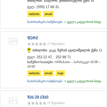
თბილისი.
სამგორი
, ქინძმარაულის ქუჩა 16
ᲛᲪᲮᲔᲗᲐ
(599) 17 68 31
ტელ:
ᲡᲢᲔᲤᲐᲜᲬᲛᲘᲜᲓᲐ (ᲧᲐᲖᲑᲔᲒᲘ)
ᲒᲣᲓᲐᲣᲠᲘ
website
email
ᲐᲮᲐᲚᲒᲝᲠᲘ
ნაპირსამაგრი სამუშაოები
ყველა კატეგორიის ნახვა
ᲠᲐᲭᲐ-ᲚᲔᲩᲮᲣᲛᲘ/ᲥᲕᲔᲛᲝ ᲡᲕᲐᲜᲔᲗᲘ
ᲐᲛᲑᲠᲝᲚᲐᲣᲠᲘ
ᲚᲔᲜᲢᲔᲮᲘ
ფერი
ᲝᲜᲘ
ᲪᲐᲒᲔᲠᲘ
(0
შეფასება
)
ᲡᲐᲛᲔᲒᲠᲔᲚᲝ/ᲖᲔᲛᲝ ᲡᲕᲐᲜᲔᲗᲘ
თბილისი.
ვაკე
, ზურაბ ავალიშვილის ქუჩა 12
ᲐᲑᲐᲨᲐ
253 22 47
,
252 88 71
ტელ:
ᲖᲣᲒᲓᲘᲓᲘ
სამუშაო საათები:
ორშაბათი – პარასკევი 10:00 –
ᲛᲐᲠᲢᲕᲘᲚᲘ
18:00
ᲛᲔᲡᲢᲘᲐ
ᲡᲔᲜᲐᲙᲘ
website
email
map
ᲤᲝᲗᲘ
ნაპირსამაგრი სამუშაოები
ყველა კატეგორიის ნახვა
ᲩᲮᲝᲠᲝᲬᲧᲣ
ᲬᲐᲚᲔᲜᲯᲘᲮᲐ
ᲮᲝᲑᲘ
ᲐᲜᲐᲙᲚᲘᲐ
შპს ემ კუბი
ᲯᲕᲐᲠᲘ
(0
შეფასება
)
ᲡᲐᲛᲪᲮᲔ–ᲯᲐᲕᲐᲮᲔᲗᲘ