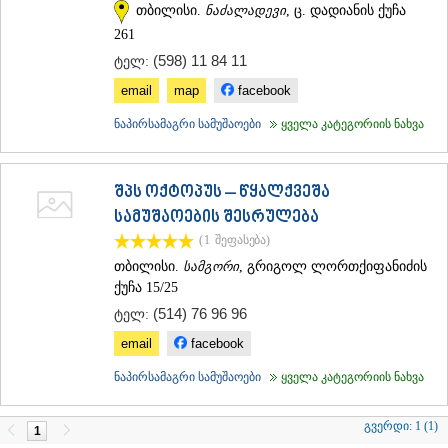
თბილისი.
ნაძალადევი
, ც. დადიანის ქუჩა
ᲐᲓᲘᲒᲔᲜᲘ
261
ᲐᲡᲞᲘᲜᲫᲐ
(598) 11 84 11
ᲐᲮᲐᲚᲥᲐᲚᲐᲥᲘ
ტელ:
ᲐᲮᲐᲚᲪᲘᲮᲔ
email
map
facebook
ᲑᲝᲠᲯᲝᲛᲘ
ᲜᲘᲜᲝᲬᲛᲘᲜᲓᲐ
ნაპირსამაგრი სამუშაოები
ყველა კატეგორიის ნახვა
ᲐᲑᲐᲡᲗᲣᲛᲐᲜᲘ
ᲑᲐᲙᲣᲠᲘᲐᲜᲘ
ᲕᲐᲚᲔ
შპს ოქტოპუს – წყალქვეშა
ᲥᲕᲔᲛᲝ ᲥᲐᲠᲗᲚᲘ
სამუშაოების შესრულება
ᲑᲝᲚᲜᲘᲡᲘ
(1
შეფასება
)
ᲒᲐᲠᲓᲐᲑᲐᲜᲘ
ᲓᲛᲐᲜᲘᲡᲘ
თბილისი.
სამგორი
, გრიგოლ ლორთქიფანიძის
ᲗᲔᲗᲠᲘᲬᲧᲐᲠᲝ
ქუჩა 15/25
ᲛᲐᲠᲜᲔᲣᲚᲘ
(514) 76 96 96
ტელ:
ᲠᲣᲡᲗᲐᲕᲘ
email
facebook
ᲬᲐᲚᲙᲐ
ᲨᲘᲓᲐ ᲥᲐᲠᲗᲚᲘ
ნაპირსამაგრი სამუშაოები
ყველა კატეგორიის ნახვა
ᲒᲝᲠᲘ
ᲙᲐᲡᲞᲘ
გვერდი:
1 (1)
ᲥᲐᲠᲔᲚᲘ
1
ᲮᲐᲨᲣᲠᲘ