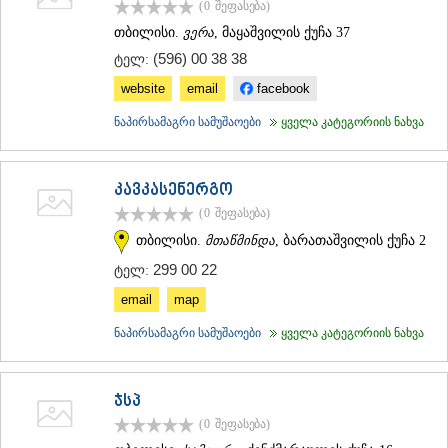
(0
შეფასება
)
ᲗᲔᲠᲯᲝᲚᲐ
თბილისი.
ვერა
, მაყაშვილის ქუჩა 37
ᲡᲐᲛᲢᲠᲔᲓᲘᲐ
ᲡᲐᲩᲮᲔᲠᲔ
(596) 00 38 38
ტელ:
ᲢᲧᲘᲑᲣᲚᲘ
website
email
facebook
ᲥᲣᲗᲐᲘᲡᲘ
ᲬᲧᲐᲚᲢᲣᲑᲝ
ნაპირსამაგრი სამუშაოები
ყველა კატეგორიის ნახვა
ᲭᲘᲐᲗᲣᲠᲐ
ᲮᲐᲠᲐᲒᲐᲣᲚᲘ
ᲮᲝᲜᲘ
კავკასენერგო
ᲙᲐᲮᲔᲗᲘ
(0
შეფასება
)
ᲐᲮᲛᲔᲢᲐ
ᲒᲣᲠᲯᲐᲐᲜᲘ
თბილისი.
მთაწმინდა
, ბარათაშვილის ქუჩა 2
ᲓᲔᲓᲝᲤᲚᲘᲡᲬᲧᲐᲠᲝ
299 00 22
ტელ:
ᲗᲔᲚᲐᲕᲘ
email
map
ᲚᲐᲒᲝᲓᲔᲮᲘ
ᲡᲐᲒᲐᲠᲔᲯᲝ
ნაპირსამაგრი სამუშაოები
ყველა კატეგორიის ნახვა
ᲡᲘᲦᲜᲐᲦᲘ
ᲧᲕᲐᲠᲔᲚᲘ
ᲬᲜᲝᲠᲘ
ჯსპ
ᲛᲪᲮᲔᲗᲐ–ᲛᲗᲘᲐᲜᲔᲗᲘ
ᲓᲣᲨᲔᲗᲘ
(0
შეფასება
)
ᲗᲘᲐᲜᲔᲗᲘ