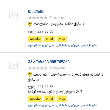
ᲛᲪᲮᲔᲗᲐ
ᲡᲢᲔᲤᲐᲜᲬᲛᲘᲜᲓᲐ (ᲧᲐᲖᲑᲔᲒᲘ)
თელასი
ᲒᲣᲓᲐᲣᲠᲘ
(0
შეფასება
)
ᲐᲮᲐᲚᲒᲝᲠᲘ
ᲠᲐᲭᲐ-ᲚᲔᲩᲮᲣᲛᲘ/ᲥᲕᲔᲛᲝ ᲡᲕᲐᲜᲔᲗᲘ
თბილისი.
დიდუბე
, ვანის ქუჩა 3
ᲐᲛᲑᲠᲝᲚᲐᲣᲠᲘ
277 99 99
ტელ:
ᲚᲔᲜᲢᲔᲮᲘ
website
email
map
ᲝᲜᲘ
ᲪᲐᲒᲔᲠᲘ
ელექტროენერგიის გამანაწილებელი კომპანიები
ᲡᲐᲛᲔᲒᲠᲔᲚᲝ/ᲖᲔᲛᲝ ᲡᲕᲐᲜᲔᲗᲘ
ᲐᲑᲐᲨᲐ
ᲖᲣᲒᲓᲘᲓᲘ
ეპ ჯორჯია მიწოდება
ᲛᲐᲠᲢᲕᲘᲚᲘ
(0
შეფასება
)
ᲛᲔᲡᲢᲘᲐ
თბილისი.
საბურთალო
, ზურაბ ანჯაფარიძის
ᲡᲔᲜᲐᲙᲘ
ᲤᲝᲗᲘ
ქუჩა 24
ᲩᲮᲝᲠᲝᲬᲧᲣ
247 22 77
ტელ:
ᲬᲐᲚᲔᲜᲯᲘᲮᲐ
სამუშაო საათები:
ქოლცენტრი 24/7
ᲮᲝᲑᲘ
website
email
map
ᲐᲜᲐᲙᲚᲘᲐ
ᲯᲕᲐᲠᲘ
ელექტროენერგიის გამანაწილებელი კომპანიები
ᲡᲐᲛᲪᲮᲔ–ᲯᲐᲕᲐᲮᲔᲗᲘ