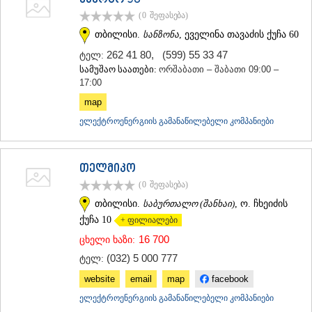
ენერგო 98
ᲗᲔᲠᲯᲝᲚᲐ
(0
შეფასება
)
ᲡᲐᲛᲢᲠᲔᲓᲘᲐ
თბილისი.
სანზონა
, ეველინა თავაძის ქუჩა 60
ᲡᲐᲩᲮᲔᲠᲔ
ᲢᲧᲘᲑᲣᲚᲘ
262 41 80
,
(599) 55 33 47
ტელ:
ᲥᲣᲗᲐᲘᲡᲘ
სამუშაო საათები:
ორშაბათი – შაბათი 09:00 –
ᲬᲧᲐᲚᲢᲣᲑᲝ
17:00
ᲭᲘᲐᲗᲣᲠᲐ
map
ᲮᲐᲠᲐᲒᲐᲣᲚᲘ
ელექტროენერგიის გამანაწილებელი კომპანიები
ᲮᲝᲜᲘ
ᲙᲐᲮᲔᲗᲘ
ᲐᲮᲛᲔᲢᲐ
ᲒᲣᲠᲯᲐᲐᲜᲘ
თელმიკო
ᲓᲔᲓᲝᲤᲚᲘᲡᲬᲧᲐᲠᲝ
(0
შეფასება
)
ᲗᲔᲚᲐᲕᲘ
თბილისი.
საბურთალო (შანხაი)
, ო. ჩხეიძის
ᲚᲐᲒᲝᲓᲔᲮᲘ
ქუჩა 10
+ ფილიალები
ᲡᲐᲒᲐᲠᲔᲯᲝ
ᲡᲘᲦᲜᲐᲦᲘ
16 700
ცხელი ხაზი:
ᲧᲕᲐᲠᲔᲚᲘ
(032) 5 000 777
ტელ:
ᲬᲜᲝᲠᲘ
ᲛᲪᲮᲔᲗᲐ–ᲛᲗᲘᲐᲜᲔᲗᲘ
website
email
map
facebook
ᲓᲣᲨᲔᲗᲘ
ელექტროენერგიის გამანაწილებელი კომპანიები
ᲗᲘᲐᲜᲔᲗᲘ