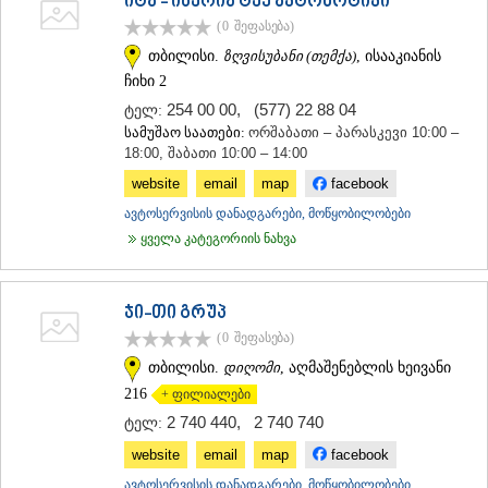
იტა - იბერია ტექ ავტომოტივი
ᲐᲓᲘᲒᲔᲜᲘ
(0
შეფასება
)
ᲐᲡᲞᲘᲜᲫᲐ
თბილისი.
ზღვისუბანი (თემქა)
, ისააკიანის
ᲐᲮᲐᲚᲥᲐᲚᲐᲥᲘ
ჩიხი 2
ᲐᲮᲐᲚᲪᲘᲮᲔ
ᲑᲝᲠᲯᲝᲛᲘ
254 00 00
,
(577) 22 88 04
ტელ:
ᲜᲘᲜᲝᲬᲛᲘᲜᲓᲐ
სამუშაო საათები:
ორშაბათი – პარასკევი 10:00 –
ᲐᲑᲐᲡᲗᲣᲛᲐᲜᲘ
18:00, შაბათი 10:00 – 14:00
ᲑᲐᲙᲣᲠᲘᲐᲜᲘ
website
email
map
facebook
ᲕᲐᲚᲔ
ავტოსერვისის დანადგარები, მოწყობილობები
ᲥᲕᲔᲛᲝ ᲥᲐᲠᲗᲚᲘ
ყველა კატეგორიის ნახვა
ᲑᲝᲚᲜᲘᲡᲘ
ᲒᲐᲠᲓᲐᲑᲐᲜᲘ
ᲓᲛᲐᲜᲘᲡᲘ
ᲗᲔᲗᲠᲘᲬᲧᲐᲠᲝ
ჯი-თი გრუპ
ᲛᲐᲠᲜᲔᲣᲚᲘ
(0
შეფასება
)
ᲠᲣᲡᲗᲐᲕᲘ
თბილისი.
დიღომი
, აღმაშენებლის ხეივანი
ᲬᲐᲚᲙᲐ
216
+ ფილიალები
ᲨᲘᲓᲐ ᲥᲐᲠᲗᲚᲘ
2 740 440
,
2 740 740
ᲒᲝᲠᲘ
ტელ:
ᲙᲐᲡᲞᲘ
website
email
map
facebook
ᲥᲐᲠᲔᲚᲘ
ავტოსერვისის დანადგარები, მოწყობილობები
ᲮᲐᲨᲣᲠᲘ