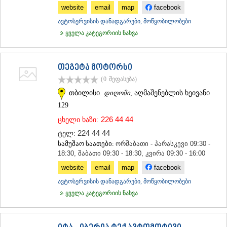
website
email
map
facebook
ᲛᲪᲮᲔᲗᲐ
ᲡᲢᲔᲤᲐᲜᲬᲛᲘᲜᲓᲐ (ᲧᲐᲖᲑᲔᲒᲘ)
ავტოსერვისის დანადგარები, მოწყობილობები
ᲒᲣᲓᲐᲣᲠᲘ
ყველა კატეგორიის ნახვა
ᲐᲮᲐᲚᲒᲝᲠᲘ
ᲠᲐᲭᲐ-ᲚᲔᲩᲮᲣᲛᲘ/ᲥᲕᲔᲛᲝ ᲡᲕᲐᲜᲔᲗᲘ
ᲐᲛᲑᲠᲝᲚᲐᲣᲠᲘ
თეგეტა მოტორსი
ᲚᲔᲜᲢᲔᲮᲘ
(0
შეფასება
)
ᲝᲜᲘ
ᲪᲐᲒᲔᲠᲘ
თბილისი.
დიღომი
, აღმაშენებლის ხეივანი
ᲡᲐᲛᲔᲒᲠᲔᲚᲝ/ᲖᲔᲛᲝ ᲡᲕᲐᲜᲔᲗᲘ
129
ᲐᲑᲐᲨᲐ
226 44 44
ცხელი ხაზი:
ᲖᲣᲒᲓᲘᲓᲘ
224 44 44
ტელ:
ᲛᲐᲠᲢᲕᲘᲚᲘ
სამუშაო საათები:
ორშაბათი - პარასკევი 09:30 -
ᲛᲔᲡᲢᲘᲐ
18:30, შაბათი 09:30 - 18:30, კვირა 09:30 - 16:00
ᲡᲔᲜᲐᲙᲘ
ᲤᲝᲗᲘ
website
email
map
facebook
ᲩᲮᲝᲠᲝᲬᲧᲣ
ავტოსერვისის დანადგარები, მოწყობილობები
ᲬᲐᲚᲔᲜᲯᲘᲮᲐ
ყველა კატეგორიის ნახვა
ᲮᲝᲑᲘ
ᲐᲜᲐᲙᲚᲘᲐ
ᲯᲕᲐᲠᲘ
ᲡᲐᲛᲪᲮᲔ–ᲯᲐᲕᲐᲮᲔᲗᲘ