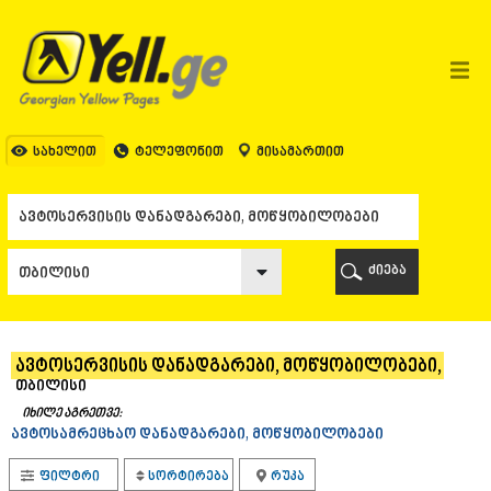
ᲗᲑᲘᲚᲘᲡᲘ
ᲗᲑᲘᲚᲘᲡᲘ
ᲐᲤᲮᲐᲖᲔᲗᲘ
ᲒᲐᲚᲘ
ᲐᲭᲐᲠᲐ
ᲑᲐᲗᲣᲛᲘ
სახელით
ტელეფონით
მისამართით
ᲥᲔᲓᲐ
ᲥᲝᲑᲣᲚᲔᲗᲘ
ᲨᲣᲐᲮᲔᲕᲘ
ᲮᲔᲚᲕᲐᲩᲐᲣᲠᲘ
ᲮᲣᲚᲝ
ძიება
ᲩᲐᲥᲕᲘ
ᲒᲣᲠᲘᲐ
ᲚᲐᲜᲩᲮᲣᲗᲘ
ᲝᲖᲣᲠᲒᲔᲗᲘ
ავტოსერვისის დანადგარები, მოწყობილობები,
ᲩᲝᲮᲐᲢᲐᲣᲠᲘ
თბილისი
ᲣᲠᲔᲙᲘ
იხილე აგრეთვე:
ᲘᲛᲔᲠᲔᲗᲘ
ავტოსამრეცხაო დანადგარები, მოწყობილობები
ᲑᲐᲦᲓᲐᲗᲘ
ᲕᲐᲜᲘ
ფილტრი
სორტირება
რუკა
ᲖᲔᲡᲢᲐᲤᲝᲜᲘ