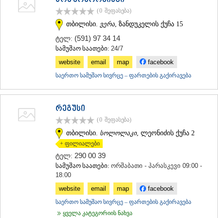
წრე ქოვორქინგი
ᲗᲔᲠᲯᲝᲚᲐ
(0
შეფასება
)
ᲡᲐᲛᲢᲠᲔᲓᲘᲐ
თბილისი.
ვერა
, ზანდუკელის ქუჩა 15
ᲡᲐᲩᲮᲔᲠᲔ
ᲢᲧᲘᲑᲣᲚᲘ
(591) 97 34 14
ტელ:
ᲥᲣᲗᲐᲘᲡᲘ
სამუშაო საათები:
24/7
ᲬᲧᲐᲚᲢᲣᲑᲝ
website
email
map
facebook
ᲭᲘᲐᲗᲣᲠᲐ
საერთო სამუშაო სივრცე – ფართების გაქირავება
ᲮᲐᲠᲐᲒᲐᲣᲚᲘ
ᲮᲝᲜᲘ
ᲙᲐᲮᲔᲗᲘ
ᲐᲮᲛᲔᲢᲐ
რეგუსი
ᲒᲣᲠᲯᲐᲐᲜᲘ
(0
შეფასება
)
ᲓᲔᲓᲝᲤᲚᲘᲡᲬᲧᲐᲠᲝ
თბილისი.
სოლოლაკი
, ლეონიძის ქუჩა 2
ᲗᲔᲚᲐᲕᲘ
+ ფილიალები
ᲚᲐᲒᲝᲓᲔᲮᲘ
290 00 39
ᲡᲐᲒᲐᲠᲔᲯᲝ
ტელ:
ᲡᲘᲦᲜᲐᲦᲘ
სამუშაო საათები:
ორშაბათი - პარასკევი 09:00 -
ᲧᲕᲐᲠᲔᲚᲘ
18:00
ᲬᲜᲝᲠᲘ
website
email
map
facebook
ᲛᲪᲮᲔᲗᲐ–ᲛᲗᲘᲐᲜᲔᲗᲘ
საერთო სამუშაო სივრცე – ფართების გაქირავება
ᲓᲣᲨᲔᲗᲘ
ყველა კატეგორიის ნახვა
ᲗᲘᲐᲜᲔᲗᲘ