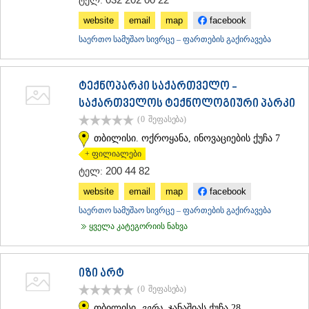
ტელ:
ᲡᲐᲥᲐᲠᲗᲕᲔᲚᲝ
website
email
map
facebook
საერთო სამუშაო სივრცე – ფართების გაქირავება
ტექნოპარკი საქართველო -
საქართველოს ტექნოლოგიური პარკი
(0
შეფასება
)
თბილისი. ოქროყანა, ინოვაციების ქუჩა 7
+ ფილიალები
200 44 82
ტელ:
website
email
map
facebook
საერთო სამუშაო სივრცე – ფართების გაქირავება
ყველა კატეგორიის ნახვა
იზი არტ
(0
შეფასება
)
თბილისი.
ვერა
, ჯანაშიას ქუჩა 28