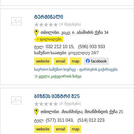
ᲛᲪᲮᲔᲗᲐ
ᲡᲢᲔᲤᲐᲜᲬᲛᲘᲜᲓᲐ (ᲧᲐᲖᲑᲔᲒᲘ)
ᲒᲣᲓᲐᲣᲠᲘ
ტერმინალი
ᲐᲮᲐᲚᲒᲝᲠᲘ
(0
შეფასება
)
ᲠᲐᲭᲐ-ᲚᲔᲩᲮᲣᲛᲘ/ᲥᲕᲔᲛᲝ ᲡᲕᲐᲜᲔᲗᲘ
თბილისი.
ვაკე
, ი. აბაშიძის ქუჩა 34
ᲐᲛᲑᲠᲝᲚᲐᲣᲠᲘ
+ ფილიალები
ᲚᲔᲜᲢᲔᲮᲘ
032 212 10 15
,
(596) 933 933
ტელ:
ᲝᲜᲘ
სამუშაო საათები:
ყოველდღე 24/7
ᲪᲐᲒᲔᲠᲘ
ᲡᲐᲛᲔᲒᲠᲔᲚᲝ/ᲖᲔᲛᲝ ᲡᲕᲐᲜᲔᲗᲘ
website
email
map
facebook
ᲐᲑᲐᲨᲐ
საერთო სამუშაო სივრცე – ფართების გაქირავება
ᲖᲣᲒᲓᲘᲓᲘ
ყველა კატეგორიის ნახვა
ᲛᲐᲠᲢᲕᲘᲚᲘ
ᲛᲔᲡᲢᲘᲐ
ᲡᲔᲜᲐᲙᲘ
ბიზნეს ცენტრი მ25
ᲤᲝᲗᲘ
ᲩᲮᲝᲠᲝᲬᲧᲣ
(0
შეფასება
)
ᲬᲐᲚᲔᲜᲯᲘᲮᲐ
თბილისი.
მთაწმინდა
, მთაწმინდის ქუჩა 25
ᲮᲝᲑᲘ
(577) 311 043
,
(514) 012 223
ტელ:
ᲐᲜᲐᲙᲚᲘᲐ
ᲯᲕᲐᲠᲘ
website
email
map
ᲡᲐᲛᲪᲮᲔ–ᲯᲐᲕᲐᲮᲔᲗᲘ