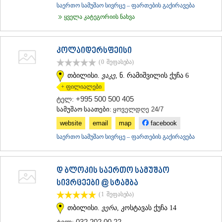
საერთო სამუშაო სივრცე – ფართების გაქირავება
ᲐᲓᲘᲒᲔᲜᲘ
ყველა კატეგორიის ნახვა
ᲐᲡᲞᲘᲜᲫᲐ
ᲐᲮᲐᲚᲥᲐᲚᲐᲥᲘ
ᲐᲮᲐᲚᲪᲘᲮᲔ
ᲑᲝᲠᲯᲝᲛᲘ
კოლაიდერსფეისი
ᲜᲘᲜᲝᲬᲛᲘᲜᲓᲐ
(0
შეფასება
)
ᲐᲑᲐᲡᲗᲣᲛᲐᲜᲘ
თბილისი.
ვაკე
, ნ. რამიშვილის ქუჩა 6
ᲑᲐᲙᲣᲠᲘᲐᲜᲘ
+ ფილიალები
ᲕᲐᲚᲔ
+995 500 500 405
ტელ:
ᲥᲕᲔᲛᲝ ᲥᲐᲠᲗᲚᲘ
სამუშაო საათები:
ყოველდღე 24/7
ᲑᲝᲚᲜᲘᲡᲘ
ᲒᲐᲠᲓᲐᲑᲐᲜᲘ
website
email
map
facebook
ᲓᲛᲐᲜᲘᲡᲘ
საერთო სამუშაო სივრცე – ფართების გაქირავება
ᲗᲔᲗᲠᲘᲬᲧᲐᲠᲝ
ᲛᲐᲠᲜᲔᲣᲚᲘ
ᲠᲣᲡᲗᲐᲕᲘ
დ ბლოკის საერთო სამუშაო
ᲬᲐᲚᲙᲐ
ᲨᲘᲓᲐ ᲥᲐᲠᲗᲚᲘ
სივრცეები @ სტამბა
ᲒᲝᲠᲘ
(1
შეფასება
)
ᲙᲐᲡᲞᲘ
თბილისი.
ვერა
, კოსტავას ქუჩა 14
ᲥᲐᲠᲔᲚᲘ
032 202 00 22
ᲮᲐᲨᲣᲠᲘ