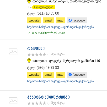
თბილისი.
საბურთალო
, თამარაშვილის ქუჩა
13
+ ფილიალები
(511) 10 55 00
ტელ:
website
email
map
facebook
საერთო სამუშაო სივრცე – ფართების გაქირავება
ყველა კატეგორიის ნახვა
რადიუსი
(0
შეფასება
)
თბილისი.
დიდუბე
, წერეთლის გამზირი 116
(595) 49 99 93
ტელ:
website
email
map
facebook
საერთო სამუშაო სივრცე – ფართების გაქირავება
ჰაბიტატ ქოვორქინგი
(0
შეფასება
)