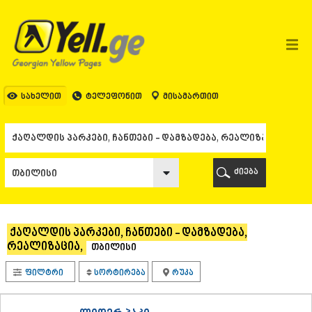
ᲗᲑᲘᲚᲘᲡᲘ
ᲗᲑᲘᲚᲘᲡᲘ
ᲐᲤᲮᲐᲖᲔᲗᲘ
ᲒᲐᲚᲘ
ᲐᲭᲐᲠᲐ
ᲑᲐᲗᲣᲛᲘ
სახელით
ტელეფონით
მისამართით
ᲥᲔᲓᲐ
ᲥᲝᲑᲣᲚᲔᲗᲘ
ᲨᲣᲐᲮᲔᲕᲘ
ᲮᲔᲚᲕᲐᲩᲐᲣᲠᲘ
ᲮᲣᲚᲝ
ძიება
ᲩᲐᲥᲕᲘ
ᲒᲣᲠᲘᲐ
ᲚᲐᲜᲩᲮᲣᲗᲘ
ᲝᲖᲣᲠᲒᲔᲗᲘ
ქაღალდის პარკები, ჩანთები - დამზადება,
ᲩᲝᲮᲐᲢᲐᲣᲠᲘ
რეალიზაცია,
თბილისი
ᲣᲠᲔᲙᲘ
ᲘᲛᲔᲠᲔᲗᲘ
ფილტრი
სორტირება
რუკა
ᲑᲐᲦᲓᲐᲗᲘ
ᲕᲐᲜᲘ
ᲖᲔᲡᲢᲐᲤᲝᲜᲘ