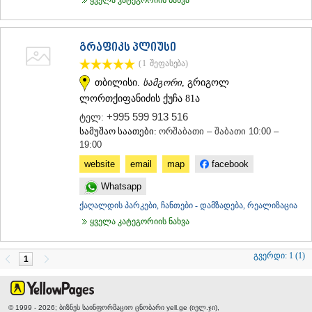
გრაფიკს პლიუსი
(1
შეფასება
)
თბილისი.
სამგორი
, გრიგოლ
ლორთქიფანიძის ქუჩა 81ა
+995 599 913 516
ტელ:
სამუშაო საათები:
ორშაბათი – შაბათი 10:00 –
19:00
website
email
map
facebook
Whatsapp
ქაღალდის პარკები, ჩანთები - დამზადება, რეალიზაცია
ყველა კატეგორიის ნახვა
გვერდი:
1 (1)
1
© 1999 - 2026; ბიზნეს საინფორმაციო ცნობარი yell.ge (იელ.ჯი),