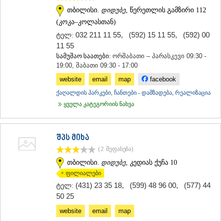
თბილისი.
დიდუბე
, წერეთლის გამზირი 112
ᲡᲐᲥᲐᲠᲗᲕᲔᲚᲝ
(კოკა–კოლასთან)
032 211 11 55
,
(592) 15 11 55
,
(592) 00
ტელ:
11 55
სამუშაო საათები:
ორშაბათი – პარასკევი 09:30 -
19:00, შაბათი 09:30 - 17:00
website
email
map
facebook
ქაღალდის პარკები, ჩანთები - დამზადება, რეალიზაცია
ყველა კატეგორიის ნახვა
შპს მიხა
(2
შეფასება
)
თბილისი.
დიდუბე
, კედიას ქუჩა 10
+ ფილიალები
(431) 23 35 18
,
(599) 48 96 00
,
(577) 44
ტელ:
50 25
website
email
map