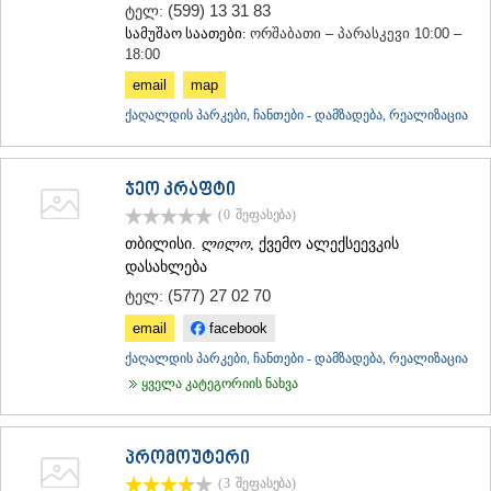
(599) 13 31 83
ტელ:
ᲐᲓᲘᲒᲔᲜᲘ
სამუშაო საათები:
ორშაბათი – პარასკევი 10:00 –
ᲐᲡᲞᲘᲜᲫᲐ
18:00
ᲐᲮᲐᲚᲥᲐᲚᲐᲥᲘ
email
map
ᲐᲮᲐᲚᲪᲘᲮᲔ
ᲑᲝᲠᲯᲝᲛᲘ
ქაღალდის პარკები, ჩანთები - დამზადება, რეალიზაცია
ᲜᲘᲜᲝᲬᲛᲘᲜᲓᲐ
ᲐᲑᲐᲡᲗᲣᲛᲐᲜᲘ
ᲑᲐᲙᲣᲠᲘᲐᲜᲘ
ჯეო კრაფტი
ᲕᲐᲚᲔ
(0
შეფასება
)
ᲥᲕᲔᲛᲝ ᲥᲐᲠᲗᲚᲘ
თბილისი.
ლილო
, ქვემო ალექსეევკის
ᲑᲝᲚᲜᲘᲡᲘ
ᲒᲐᲠᲓᲐᲑᲐᲜᲘ
დასახლება
ᲓᲛᲐᲜᲘᲡᲘ
(577) 27 02 70
ტელ:
ᲗᲔᲗᲠᲘᲬᲧᲐᲠᲝ
email
facebook
ᲛᲐᲠᲜᲔᲣᲚᲘ
ᲠᲣᲡᲗᲐᲕᲘ
ქაღალდის პარკები, ჩანთები - დამზადება, რეალიზაცია
ᲬᲐᲚᲙᲐ
ყველა კატეგორიის ნახვა
ᲨᲘᲓᲐ ᲥᲐᲠᲗᲚᲘ
ᲒᲝᲠᲘ
ᲙᲐᲡᲞᲘ
პრომოუტერი
ᲥᲐᲠᲔᲚᲘ
(3
შეფასება
)
ᲮᲐᲨᲣᲠᲘ