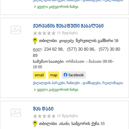
ქაღალდის პარკები, ჩანთები - დამზადება, რეალიზაცია
ᲛᲪᲮᲔᲗᲐ
ყველა კატეგორიის ნახვა
ᲡᲢᲔᲤᲐᲜᲬᲛᲘᲜᲓᲐ (ᲧᲐᲖᲑᲔᲒᲘ)
ᲒᲣᲓᲐᲣᲠᲘ
ᲐᲮᲐᲚᲒᲝᲠᲘ
ქერვანის შესაფუთი მასალები
ᲠᲐᲭᲐ-ᲚᲔᲩᲮᲣᲛᲘ/ᲥᲕᲔᲛᲝ ᲡᲕᲐᲜᲔᲗᲘ
(0
შეფასება
)
ᲐᲛᲑᲠᲝᲚᲐᲣᲠᲘ
ᲚᲔᲜᲢᲔᲮᲘ
თბილისი.
დიდუბე
, წერეთლის გამზირი 58
ᲝᲜᲘ
234 82 98
,
(577) 30 80 86
,
(577) 30 80
ტელ:
ᲪᲐᲒᲔᲠᲘ
89
ᲡᲐᲛᲔᲒᲠᲔᲚᲝ/ᲖᲔᲛᲝ ᲡᲕᲐᲜᲔᲗᲘ
სამუშაო საათები:
ორშაბათი – შაბათი 09:00–
ᲐᲑᲐᲨᲐ
18:00
ᲖᲣᲒᲓᲘᲓᲘ
email
map
facebook
ᲛᲐᲠᲢᲕᲘᲚᲘ
ᲛᲔᲡᲢᲘᲐ
ქაღალდის პარკები, ჩანთები - დამზადება, რეალიზაცია
ᲡᲔᲜᲐᲙᲘ
ყველა კატეგორიის ნახვა
ᲤᲝᲗᲘ
ᲩᲮᲝᲠᲝᲬᲧᲣ
ᲬᲐᲚᲔᲜᲯᲘᲮᲐ
შპს დაგი
ᲮᲝᲑᲘ
(0
შეფასება
)
ᲐᲜᲐᲙᲚᲘᲐ
ᲯᲕᲐᲠᲘ
თბილისი.
ისანი
, სამგორის ქუჩა 33
ᲡᲐᲛᲪᲮᲔ–ᲯᲐᲕᲐᲮᲔᲗᲘ