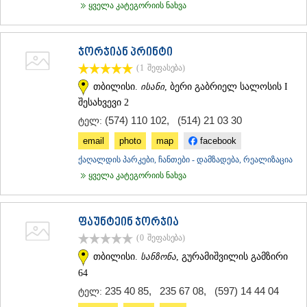
ყველა კატეგორიის ნახვა
ჯორჯიან პრინტი
(1
შეფასება
)
თბილისი.
ისანი
, ბერი გაბრიელ სალოსის I
შესახვევი 2
(574) 110 102
,
(514) 21 03 30
ტელ:
email
photo
map
facebook
ქაღალდის პარკები, ჩანთები - დამზადება, რეალიზაცია
ყველა კატეგორიის ნახვა
ფაუნტეინ ჯორჯია
(0
შეფასება
)
თბილისი.
სანზონა
, გურამიშვილის გამზირი
64
235 40 85
,
235 67 08
,
(597) 14 44 04
ტელ: