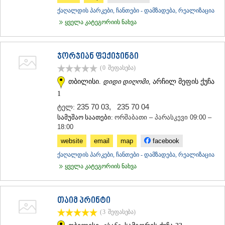
ქაღალდის პარკები, ჩანთები - დამზადება, რეალიზაცია
ყველა კატეგორიის ნახვა
ჯორჯიან ფექიჯინგი
(0
შეფასება
)
თბილისი.
დიდი დიღომი
, არჩილ მეფის ქუჩა
1
235 70 03
,
235 70 04
ტელ:
სამუშაო საათები:
ორშაბათი – პარასკევი 09:00 –
18:00
website
email
map
facebook
ქაღალდის პარკები, ჩანთები - დამზადება, რეალიზაცია
ყველა კატეგორიის ნახვა
თაიმ პრინტი
(3
შეფასება
)