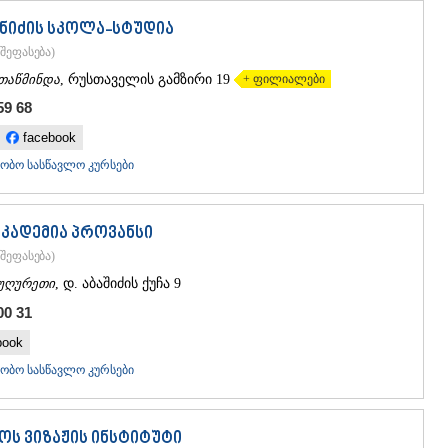
ანიძის სკოლა-სტუდია
შეფასება
)
თაწმინდა
, რუსთაველის გამზირი 19
+ ფილიალები
59 68
facebook
ობო სასწავლო კურსები
აკადემია პროვანსი
შეფასება
)
უღურეთი
, დ. აბაშიძის ქუჩა 9
00 31
book
ობო სასწავლო კურსები
ს ვიზაჟის ინსტიტუტი