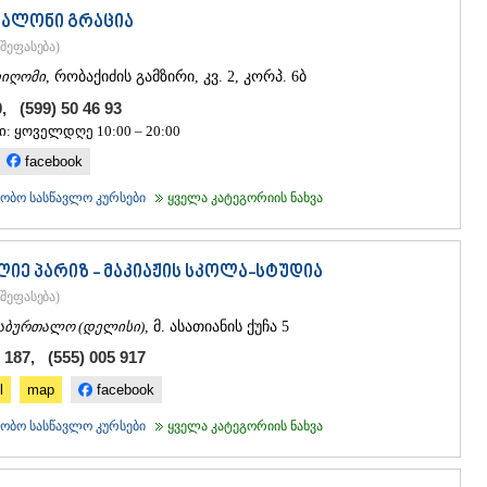
ᲐᲮᲐᲚᲥᲐᲚᲐ
სალონი გრაცია
ᲐᲮᲐᲚᲪᲘᲮᲔ
შეფასება
)
ᲑᲝᲠᲯᲝᲛᲘ
ᲜᲘᲜᲝᲬᲛᲘᲜ
იღომი
, რობაქიძის გამზირი, კვ. 2, კორპ. 6ბ
ᲐᲑᲐᲡᲗᲣᲛᲐ
0, (599) 50 46 93
ᲑᲐᲙᲣᲠᲘᲐᲜ
ი: ყოველდღე 10:00 – 20:00
ᲕᲐᲚᲔ
facebook
ᲥᲕᲔᲛᲝ ᲥᲐᲠᲗ
ᲑᲝᲚᲜᲘᲡᲘ
ობო სასწავლო კურსები
ყველა კატეგორიის ნახვა
ᲒᲐᲠᲓᲐᲑᲐᲜ
ᲓᲛᲐᲜᲘᲡᲘ
ᲗᲔᲗᲠᲘᲬᲧ
ლიე პარიზ - მაკიაჟის სკოლა-სტუდია
ᲛᲐᲠᲜᲔᲣᲚᲘ
შეფასება
)
ᲠᲣᲡᲗᲐᲕᲘ
ᲬᲐᲚᲙᲐ
აბურთალო (დელისი)
, მ. ასათიანის ქუჩა 5
ᲨᲘᲓᲐ ᲥᲐᲠᲗᲚ
 187, (555) 005 917
ᲒᲝᲠᲘ
ᲙᲐᲡᲞᲘ
l
map
facebook
ᲥᲐᲠᲔᲚᲘ
ობო სასწავლო კურსები
ყველა კატეგორიის ნახვა
ᲮᲐᲨᲣᲠᲘ
ᲡᲐᲥᲐᲠᲗᲕᲔᲚ