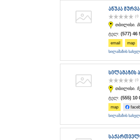
ანუკა მურვ
(0
თბილისი.
მ
(577) 46 
ტელ:
email
map
სილამაზის სახელ
სილამაზის 
(0
თბილისი.
ჩ
(555) 10 
ტელ:
map
face
სილამაზის სახელ
საქართველო