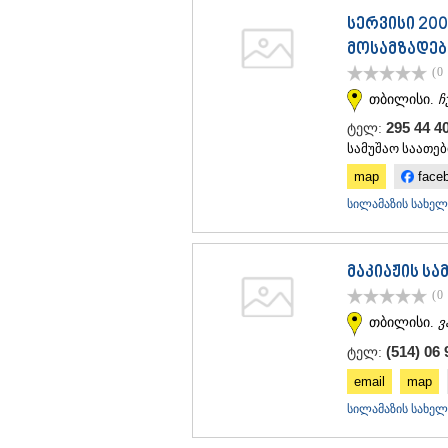
სერვისი 20
მოსამზადებ
(0
თბილისი.
ჩ
295 44 4
ტელ:
სამუშაო საათები
map
face
სილამაზის სახელ
მაკიაჟის სა
(0
თბილისი.
ვ
(514) 06 
ტელ:
email
map
სილამაზის სახელ