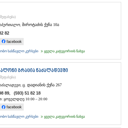
ᲡᲐᲩᲮᲔᲠᲔ
ᲢᲧᲘᲑᲣᲚᲘ
ᲥᲣᲗᲐᲘᲡᲘ
შეფასება
)
ᲬᲧᲐᲚᲢᲣᲑ
ᲭᲘᲐᲗᲣᲠᲐ
აბურთალო
, მიროტაძის ქუჩა 10ა
ᲮᲐᲠᲐᲒᲐᲣᲚ
82 82
ᲮᲝᲜᲘ
facebook
ᲙᲐᲮᲔᲗᲘ
ᲐᲮᲛᲔᲢᲐ
ობო სასწავლო კურსები
ყველა კატეგორიის ნახვა
ᲒᲣᲠᲯᲐᲐᲜᲘ
ᲓᲔᲓᲝᲤᲚᲘ
ᲗᲔᲚᲐᲕᲘ
სალონი გრაცია ნაძალადევში
ᲚᲐᲒᲝᲓᲔᲮ
ᲡᲐᲒᲐᲠᲔᲯᲝ
შეფასება
)
ᲡᲘᲦᲜᲐᲦᲘ
აძალადევი
, ც. დადიანის ქუჩა 267
ᲧᲕᲐᲠᲔᲚᲘ
98 89, (593) 51 82 18
ᲬᲜᲝᲠᲘ
ი: ყოველდღე 10:00 – 20:00
ᲛᲪᲮᲔᲗᲐ–ᲛᲗᲘ
ᲓᲣᲨᲔᲗᲘ
facebook
ᲗᲘᲐᲜᲔᲗᲘ
ობო სასწავლო კურსები
ყველა კატეგორიის ნახვა
ᲛᲪᲮᲔᲗᲐ
ᲡᲢᲔᲤᲐᲜᲬᲛᲘ