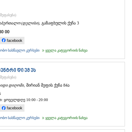
ᲒᲣᲓᲐᲣᲠᲘ
ᲐᲮᲐᲚᲒᲝᲠ
ᲠᲐᲭᲐ-ᲚᲔᲩᲮᲣᲛ
შეფასება
)
ᲐᲛᲑᲠᲝᲚᲐ
აბურთალო (დელისი)
, გაზაფხულის ქუჩა 3
ᲚᲔᲜᲢᲔᲮᲘ
30 00
ᲝᲜᲘ
ᲪᲐᲒᲔᲠᲘ
facebook
ᲡᲐᲛᲔᲒᲠᲔᲚᲝ/Ზ
ობო სასწავლო კურსები
ყველა კატეგორიის ნახვა
ᲐᲑᲐᲨᲐ
ᲖᲣᲒᲓᲘᲓᲘ
ᲛᲐᲠᲢᲕᲘᲚ
ᲛᲔᲡᲢᲘᲐ
ენტრი დი ემ ეს
ᲡᲔᲜᲐᲙᲘ
შეფასება
)
ᲤᲝᲗᲘ
იდი დიღომი
, მირიან მეფის ქუჩა 84ა
ᲩᲮᲝᲠᲝᲬᲧ
ᲬᲐᲚᲔᲜᲯᲘᲮ
46
ᲮᲝᲑᲘ
ი: ყოველდღე 10:00 - 20:00
ᲐᲜᲐᲙᲚᲘᲐ
facebook
ᲯᲕᲐᲠᲘ
ᲡᲐᲛᲪᲮᲔ–ᲯᲐᲕᲐ
ობო სასწავლო კურსები
ყველა კატეგორიის ნახვა
ᲐᲓᲘᲒᲔᲜᲘ
ᲐᲡᲞᲘᲜᲫᲐ