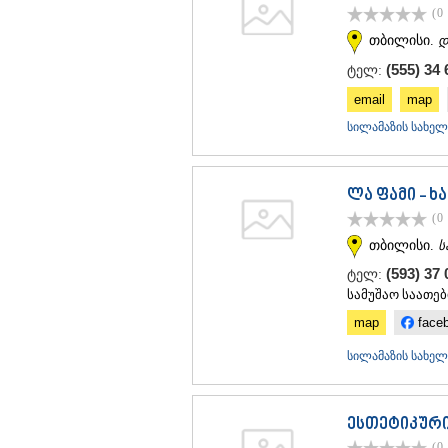
(0
თბილისი.
დ
(555) 34 
ტელ:
email
map
სილამაზის სახელ
ლა ფამი - ხ
(0
თბილისი.
ს
(593) 37
ტელ:
სამუშაო საათები
map
face
სილამაზის სახელ
ესთეტიკური
(0