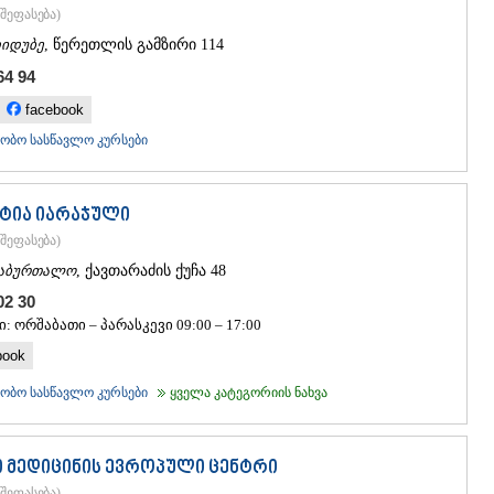
შეფასება
)
იდუბე
, წერეთლის გამზირი 114
64 94
facebook
ობო სასწავლო კურსები
ატია იარაჯული
შეფასება
)
აბურთალო
, ქავთარაძის ქუჩა 48
 02 30
: ორშაბათი – პარასკევი 09:00 – 17:00
book
ობო სასწავლო კურსები
ყველა კატეგორიის ნახვა
 მედიცინის ევროპული ცენტრი
შეფასება
)