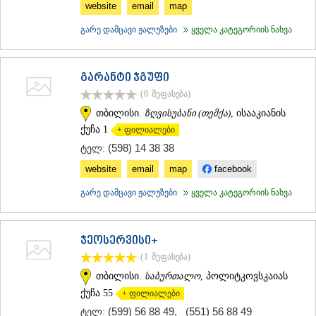
website
email
map
ᲛᲪᲮᲔᲗᲐ
ᲡᲢᲔᲤᲐᲜᲬᲛᲘᲜᲓᲐ (ᲧᲐᲖᲑᲔᲒᲘ)
გარე დამცავი ჟალუზები
ყველა კატეგორიის ნახვა
ᲒᲣᲓᲐᲣᲠᲘ
ᲐᲮᲐᲚᲒᲝᲠᲘ
ᲠᲐᲭᲐ-ᲚᲔᲩᲮᲣᲛᲘ/ᲥᲕᲔᲛᲝ ᲡᲕᲐᲜᲔᲗᲘ
გარანტი ჯგუფი
ᲐᲛᲑᲠᲝᲚᲐᲣᲠᲘ
(0
შეფასება
)
ᲚᲔᲜᲢᲔᲮᲘ
ᲝᲜᲘ
თბილისი.
ზღვისუბანი (თემქა)
, ისააკიანის
ᲪᲐᲒᲔᲠᲘ
ქუჩა 1
+ ფილიალები
ᲡᲐᲛᲔᲒᲠᲔᲚᲝ/ᲖᲔᲛᲝ ᲡᲕᲐᲜᲔᲗᲘ
(598) 14 38 38
ტელ:
ᲐᲑᲐᲨᲐ
website
email
map
facebook
ᲖᲣᲒᲓᲘᲓᲘ
ᲛᲐᲠᲢᲕᲘᲚᲘ
გარე დამცავი ჟალუზები
ყველა კატეგორიის ნახვა
ᲛᲔᲡᲢᲘᲐ
ᲡᲔᲜᲐᲙᲘ
ᲤᲝᲗᲘ
ჯეოსერვისი+
ᲩᲮᲝᲠᲝᲬᲧᲣ
ᲬᲐᲚᲔᲜᲯᲘᲮᲐ
(1
შეფასება
)
ᲮᲝᲑᲘ
თბილისი.
საბურთალო
, პოლიტკოვსკაიას
ᲐᲜᲐᲙᲚᲘᲐ
ქუჩა 55
+ ფილიალები
ᲯᲕᲐᲠᲘ
(599) 56 88 49
,
(551) 56 88 49
ტელ:
ᲡᲐᲛᲪᲮᲔ–ᲯᲐᲕᲐᲮᲔᲗᲘ