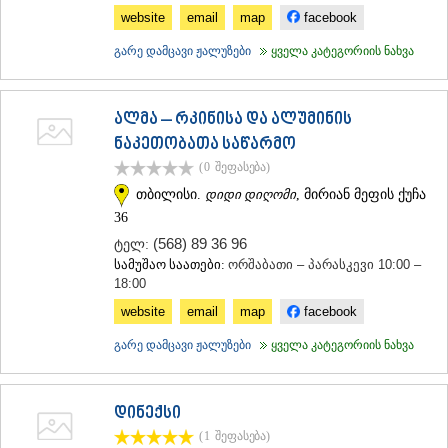
website
email
map
facebook
ᲡᲐᲥᲐᲠᲗᲕᲔᲚᲝ
გარე დამცავი ჟალუზები
ყველა კატეგორიის ნახვა
ალმა – რკინისა და ალუმინის
ნაკეთობათა საწარმო
(0
შეფასება
)
თბილისი.
დიდი დიღომი
, მირიან მეფის ქუჩა
36
(568) 89 36 96
ტელ:
სამუშაო საათები:
ორშაბათი – პარასკევი 10:00 –
18:00
website
email
map
facebook
გარე დამცავი ჟალუზები
ყველა კატეგორიის ნახვა
დინექსი
(1
შეფასება
)