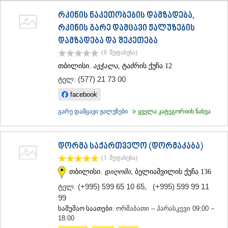
ᲗᲔᲠᲯᲝᲚᲐ
რკინის ნაკეთობების დამზადება,
ᲡᲐᲛᲢᲠᲔᲓᲘᲐ
რკინის გარე დამცავი ჟალუზების
ᲡᲐᲩᲮᲔᲠᲔ
ᲢᲧᲘᲑᲣᲚᲘ
დამზადება და შეკეთება
ᲥᲣᲗᲐᲘᲡᲘ
(0
შეფასება
)
ᲬᲧᲐᲚᲢᲣᲑᲝ
თბილისი.
ავჭალა
, ტაძრის ქუჩა 12
ᲭᲘᲐᲗᲣᲠᲐ
(577) 21 73 00
ᲮᲐᲠᲐᲒᲐᲣᲚᲘ
ტელ:
ᲮᲝᲜᲘ
facebook
ᲙᲐᲮᲔᲗᲘ
ᲐᲮᲛᲔᲢᲐ
გარე დამცავი ჟალუზები
ყველა კატეგორიის ნახვა
ᲒᲣᲠᲯᲐᲐᲜᲘ
ᲓᲔᲓᲝᲤᲚᲘᲡᲬᲧᲐᲠᲝ
ᲗᲔᲚᲐᲕᲘ
დორმა საქართველო (დორმაკაბა)
ᲚᲐᲒᲝᲓᲔᲮᲘ
(1
შეფასება
)
ᲡᲐᲒᲐᲠᲔᲯᲝ
თბილისი.
დიღომი
, ბელიაშვილის ქუჩა 136
ᲡᲘᲦᲜᲐᲦᲘ
ᲧᲕᲐᲠᲔᲚᲘ
(+995) 599 65 10 65
,
(+995) 599 99 11
ტელ:
ᲬᲜᲝᲠᲘ
99
ᲛᲪᲮᲔᲗᲐ–ᲛᲗᲘᲐᲜᲔᲗᲘ
სამუშაო საათები:
ორშაბათი – პარასკევი 09:00 –
ᲓᲣᲨᲔᲗᲘ
18:00
ᲗᲘᲐᲜᲔᲗᲘ