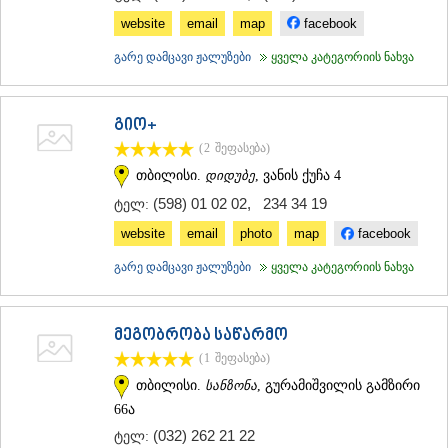
ᲐᲓᲘᲒᲔᲜᲘ
website
email
map
facebook
ᲐᲡᲞᲘᲜᲫᲐ
გარე დამცავი ჟალუზები
ყველა კატეგორიის ნახვა
ᲐᲮᲐᲚᲥᲐᲚᲐᲥᲘ
ᲐᲮᲐᲚᲪᲘᲮᲔ
ᲑᲝᲠᲯᲝᲛᲘ
ᲜᲘᲜᲝᲬᲛᲘᲜᲓᲐ
გიო+
ᲐᲑᲐᲡᲗᲣᲛᲐᲜᲘ
(2
შეფასება
)
ᲑᲐᲙᲣᲠᲘᲐᲜᲘ
თბილისი.
დიდუბე
, ვანის ქუჩა 4
ᲕᲐᲚᲔ
ᲥᲕᲔᲛᲝ ᲥᲐᲠᲗᲚᲘ
(598) 01 02 02
,
234 34 19
ტელ:
ᲑᲝᲚᲜᲘᲡᲘ
website
email
photo
map
facebook
ᲒᲐᲠᲓᲐᲑᲐᲜᲘ
ᲓᲛᲐᲜᲘᲡᲘ
გარე დამცავი ჟალუზები
ყველა კატეგორიის ნახვა
ᲗᲔᲗᲠᲘᲬᲧᲐᲠᲝ
ᲛᲐᲠᲜᲔᲣᲚᲘ
ᲠᲣᲡᲗᲐᲕᲘ
მეგობრობა საწარმო
ᲬᲐᲚᲙᲐ
(1
შეფასება
)
ᲨᲘᲓᲐ ᲥᲐᲠᲗᲚᲘ
თბილისი.
სანზონა
, გურამიშვილის გამზირი
ᲒᲝᲠᲘ
ᲙᲐᲡᲞᲘ
66ა
ᲥᲐᲠᲔᲚᲘ
(032) 262 21 22
ტელ:
ᲮᲐᲨᲣᲠᲘ