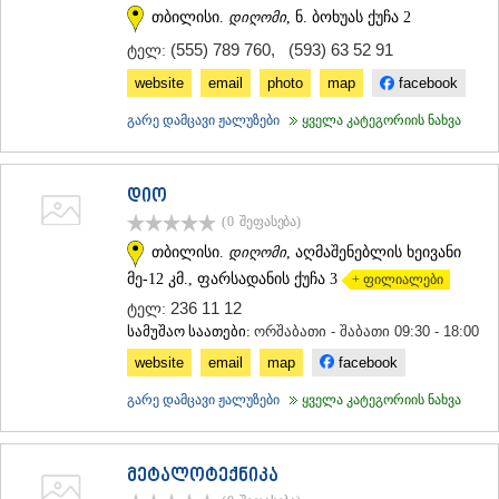
თბილისი.
დიღომი
, ნ. ბოხუას ქუჩა 2
(555) 789 760
,
(593) 63 52 91
ტელ:
website
email
photo
map
facebook
გარე დამცავი ჟალუზები
ყველა კატეგორიის ნახვა
დიო
(0
შეფასება
)
თბილისი.
დიღომი
, აღმაშენებლის ხეივანი
მე-12 კმ., ფარსადანის ქუჩა 3
+ ფილიალები
236 11 12
ტელ:
სამუშაო საათები:
ორშაბათი - შაბათი 09:30 - 18:00
website
email
map
facebook
გარე დამცავი ჟალუზები
ყველა კატეგორიის ნახვა
მეტალოტექნიკა