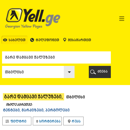
ᲗᲑᲘᲚᲘᲡᲘ
ᲗᲑᲘᲚᲘᲡᲘ
ᲐᲤᲮᲐᲖᲔᲗᲘ
ᲒᲐᲚᲘ
ᲐᲭᲐᲠᲐ
ᲑᲐᲗᲣᲛᲘ
სახელით
ტელეფონით
მისამართით
ᲥᲔᲓᲐ
ᲥᲝᲑᲣᲚᲔᲗᲘ
ᲨᲣᲐᲮᲔᲕᲘ
ᲮᲔᲚᲕᲐᲩᲐᲣᲠᲘ
ᲮᲣᲚᲝ
ძიება
ᲩᲐᲥᲕᲘ
ᲒᲣᲠᲘᲐ
ᲚᲐᲜᲩᲮᲣᲗᲘ
ᲝᲖᲣᲠᲒᲔᲗᲘ
გარე დამცავი ჟალუზები,
თბილისი
ᲩᲝᲮᲐᲢᲐᲣᲠᲘ
ᲣᲠᲔᲙᲘ
იხილე აგრეთვე:
ტენტები, მარკიზები, პერგოლები
ᲘᲛᲔᲠᲔᲗᲘ
ᲑᲐᲦᲓᲐᲗᲘ
ფილტრი
სორტირება
რუკა
ᲕᲐᲜᲘ
ᲖᲔᲡᲢᲐᲤᲝᲜᲘ