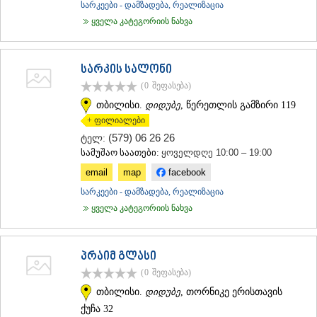
სარკეები - დამზადება, რეალიზაცია
ᲐᲓᲘᲒᲔᲜᲘ
ყველა კატეგორიის ნახვა
ᲐᲡᲞᲘᲜᲫᲐ
ᲐᲮᲐᲚᲥᲐᲚᲐᲥᲘ
ᲐᲮᲐᲚᲪᲘᲮᲔ
სარკის სალონი
ᲑᲝᲠᲯᲝᲛᲘ
ᲜᲘᲜᲝᲬᲛᲘᲜᲓᲐ
(0
შეფასება
)
ᲐᲑᲐᲡᲗᲣᲛᲐᲜᲘ
თბილისი.
დიდუბე
, წერეთლის გამზირი 119
ᲑᲐᲙᲣᲠᲘᲐᲜᲘ
+ ფილიალები
ᲕᲐᲚᲔ
(579) 06 26 26
ტელ:
ᲥᲕᲔᲛᲝ ᲥᲐᲠᲗᲚᲘ
სამუშაო საათები:
ყოველდღე 10:00 – 19:00
ᲑᲝᲚᲜᲘᲡᲘ
ᲒᲐᲠᲓᲐᲑᲐᲜᲘ
email
map
facebook
ᲓᲛᲐᲜᲘᲡᲘ
სარკეები - დამზადება, რეალიზაცია
ᲗᲔᲗᲠᲘᲬᲧᲐᲠᲝ
ყველა კატეგორიის ნახვა
ᲛᲐᲠᲜᲔᲣᲚᲘ
ᲠᲣᲡᲗᲐᲕᲘ
ᲬᲐᲚᲙᲐ
პრაიმ გლასი
ᲨᲘᲓᲐ ᲥᲐᲠᲗᲚᲘ
(0
შეფასება
)
ᲒᲝᲠᲘ
ᲙᲐᲡᲞᲘ
თბილისი.
დიდუბე
, თორნიკე ერისთავის
ᲥᲐᲠᲔᲚᲘ
ქუჩა 32
ᲮᲐᲨᲣᲠᲘ