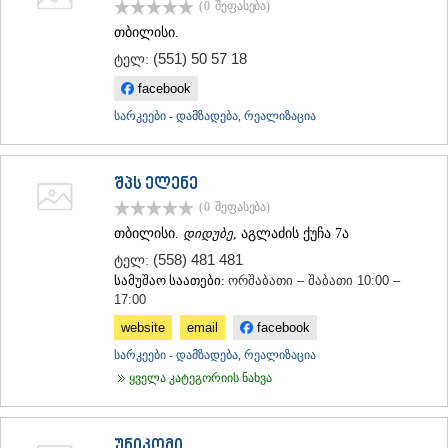
(0
შეფასება
)
ᲗᲔᲠᲯᲝᲚᲐ
თბილისი.
ᲡᲐᲛᲢᲠᲔᲓᲘᲐ
ᲡᲐᲩᲮᲔᲠᲔ
(551) 50 57 18
ტელ:
ᲢᲧᲘᲑᲣᲚᲘ
facebook
ᲥᲣᲗᲐᲘᲡᲘ
ᲬᲧᲐᲚᲢᲣᲑᲝ
სარკეები - დამზადება, რეალიზაცია
ᲭᲘᲐᲗᲣᲠᲐ
ᲮᲐᲠᲐᲒᲐᲣᲚᲘ
ᲮᲝᲜᲘ
შპს ელენე
ᲙᲐᲮᲔᲗᲘ
(0
შეფასება
)
ᲐᲮᲛᲔᲢᲐ
თბილისი.
დიდუბე
, აგლაძის ქუჩა 7ა
ᲒᲣᲠᲯᲐᲐᲜᲘ
(558) 481 481
ᲓᲔᲓᲝᲤᲚᲘᲡᲬᲧᲐᲠᲝ
ტელ:
ᲗᲔᲚᲐᲕᲘ
სამუშაო საათები:
ორშაბათი – შაბათი 10:00 –
ᲚᲐᲒᲝᲓᲔᲮᲘ
17:00
ᲡᲐᲒᲐᲠᲔᲯᲝ
website
email
facebook
ᲡᲘᲦᲜᲐᲦᲘ
სარკეები - დამზადება, რეალიზაცია
ᲧᲕᲐᲠᲔᲚᲘ
ყველა კატეგორიის ნახვა
ᲬᲜᲝᲠᲘ
ᲛᲪᲮᲔᲗᲐ–ᲛᲗᲘᲐᲜᲔᲗᲘ
ᲓᲣᲨᲔᲗᲘ
ᲗᲘᲐᲜᲔᲗᲘ
უნიკომი