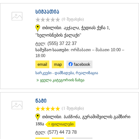
სიმპათია
(0
შეფასება
)
თბილისი.
ავჭალა
, ჭედიას ქუჩა 1,
"ხელოსნების ქალაქი"
(555) 37 22 37
ტელ:
სამუშაო საათები:
ორშაბათი – შაბათი 10:00 –
18:00
email
map
facebook
სარკეები - დამზადება, რეალიზაცია
ყველა კატეგორიის ნახვა
ნამი
(1
შეფასება
)
თბილისი.
სანზონა
, გურამიშვილის გამზირი
188ა
+ ფილიალები
(577) 44 73 78
ტელ: