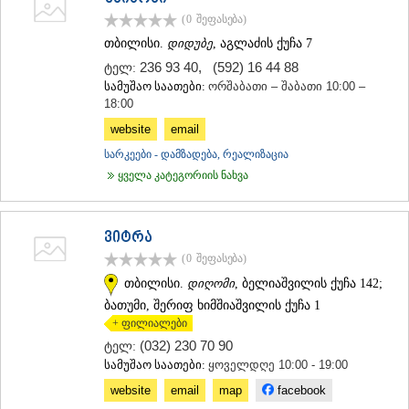
ᲛᲪᲮᲔᲗᲐ
(0
შეფასება
)
ᲡᲢᲔᲤᲐᲜᲬᲛᲘᲜᲓᲐ (ᲧᲐᲖᲑᲔᲒᲘ)
თბილისი.
დიდუბე
, აგლაძის ქუჩა 7
ᲒᲣᲓᲐᲣᲠᲘ
236 93 40
,
(592) 16 44 88
ტელ:
ᲐᲮᲐᲚᲒᲝᲠᲘ
სამუშაო საათები:
ორშაბათი – შაბათი 10:00 –
ᲠᲐᲭᲐ-ᲚᲔᲩᲮᲣᲛᲘ/ᲥᲕᲔᲛᲝ ᲡᲕᲐᲜᲔᲗᲘ
18:00
ᲐᲛᲑᲠᲝᲚᲐᲣᲠᲘ
ᲚᲔᲜᲢᲔᲮᲘ
website
email
ᲝᲜᲘ
სარკეები - დამზადება, რეალიზაცია
ᲪᲐᲒᲔᲠᲘ
ყველა კატეგორიის ნახვა
ᲡᲐᲛᲔᲒᲠᲔᲚᲝ/ᲖᲔᲛᲝ ᲡᲕᲐᲜᲔᲗᲘ
ᲐᲑᲐᲨᲐ
ᲖᲣᲒᲓᲘᲓᲘ
ვიტრა
ᲛᲐᲠᲢᲕᲘᲚᲘ
ᲛᲔᲡᲢᲘᲐ
(0
შეფასება
)
ᲡᲔᲜᲐᲙᲘ
თბილისი.
დიღომი
, ბელიაშვილის ქუჩა 142;
ᲤᲝᲗᲘ
ბათუმი, შერიფ ხიმშიაშვილის ქუჩა 1
ᲩᲮᲝᲠᲝᲬᲧᲣ
+ ფილიალები
ᲬᲐᲚᲔᲜᲯᲘᲮᲐ
(032) 230 70 90
ტელ:
ᲮᲝᲑᲘ
სამუშაო საათები:
ყოველდღე 10:00 - 19:00
ᲐᲜᲐᲙᲚᲘᲐ
ᲯᲕᲐᲠᲘ
website
email
map
facebook
ᲡᲐᲛᲪᲮᲔ–ᲯᲐᲕᲐᲮᲔᲗᲘ