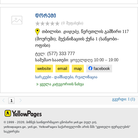
დორემი
(0
შეფასება
)
თბილისი.
დიდუბე
, წერეთლის გამზირი 117
(შოურუმი); მექანიზაციის ქუჩა 1 (საწყობი–
ოფისი)
(577) 333 777
ტელ:
სამუშაო საათები:
ყოველდღე 10:00 – 19:00
website
email
map
facebook
სარკეები - დამზადება, რეალიზაცია
ყველა კატეგორიის ნახვა
გვერდი:
1 (1)
1
© 1999 - 2026; ბიზნეს საინფორმაციო ცნობარი yell.ge (იელ.ჯი),
yellowpages.ge, yell.ge, YellowPages
საქართველოში არის შპს "ყვითელი ფურცლების"
საკუთრება