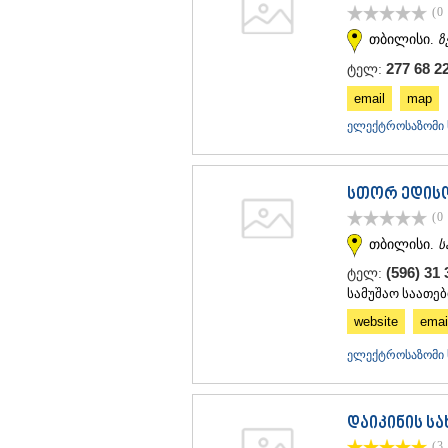
(0
თბილისი.
ზ
277 68 2
ტელ:
email
map
ელექტროსაზომი 
სთორ ედის
(0
თბილისი.
ს
(596) 31
ტელ:
სამუშაო საათებ
website
emai
ელექტროსაზომი 
დაიკინის ს
(3