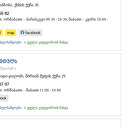
ᲐᲮᲐᲚᲥᲐᲚᲐ
ანზონა
, ქსნის ქუჩა 36
ᲐᲮᲐᲚᲪᲘᲮᲔ
 55 82
ᲑᲝᲠᲯᲝᲛᲘ
: ორშაბათი – პარასკევი 09:30 - 18:30, შაბათი – კვირა 10:00 -
ᲜᲘᲜᲝᲬᲛᲘᲜ
ᲐᲑᲐᲡᲗᲣᲛᲐ
ᲑᲐᲙᲣᲠᲘᲐᲜ
l
map
facebook
ᲕᲐᲚᲔ
ხელსაწყოები
ყველა კატეგორიის ნახვა
ᲥᲕᲔᲛᲝ ᲥᲐᲠᲗ
ᲑᲝᲚᲜᲘᲡᲘ
ᲒᲐᲠᲓᲐᲑᲐᲜ
ᲓᲛᲐᲜᲘᲡᲘ
ნდთულს
ᲗᲔᲗᲠᲘᲬᲧ
შეფასება
)
ᲛᲐᲠᲜᲔᲣᲚᲘ
იდი დიღომი
, მირიან მეფის ქუჩა 29
ᲠᲣᲡᲗᲐᲕᲘ
ᲬᲐᲚᲙᲐ
 07 07
ᲨᲘᲓᲐ ᲥᲐᲠᲗᲚ
: ორშაბათი – შაბათი 11:00 - 19:00
ᲒᲝᲠᲘ
book
ᲙᲐᲡᲞᲘ
ᲥᲐᲠᲔᲚᲘ
ხელსაწყოები
ყველა კატეგორიის ნახვა
ᲮᲐᲨᲣᲠᲘ
ᲡᲐᲥᲐᲠᲗᲕᲔᲚ