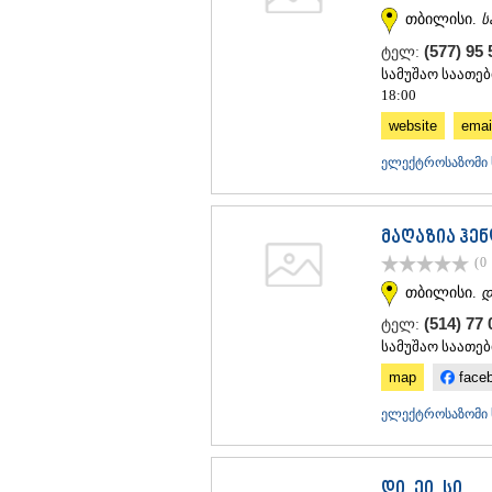
თბილისი.
ს
(577) 95
ტელ:
სამუშაო საათები
18:00
website
emai
ელექტროსაზომი 
მაღაზია ჰე
(0
თბილისი.
დ
(514) 77
ტელ:
სამუშაო საათები
map
face
ელექტროსაზომი 
დი. ეი. სი.