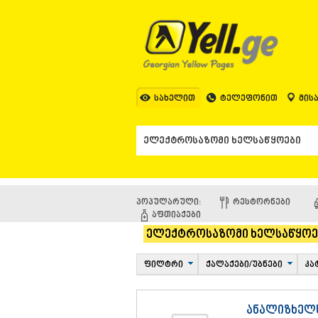
სახელით
ტელეფონით
მის
პოპულარული:
ᲠᲔᲡᲢᲝᲠᲜᲔᲑᲘ
ᲐᲤᲗᲘᲐᲥᲔᲑᲘ
ელექტროსაზომი ხელსაწყოე
ფილტრი
ქალაქები/უბნები
კა
ანალიზხელ