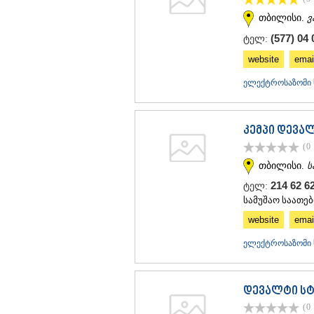
თბილისი.
ვ
(577) 04 
ტელ:
website
emai
ელექტროსაზომი 
კემპი დევა
(0
თბილისი.
ს
214 62 6
ტელ:
სამუშაო საათები
website
emai
ელექტროსაზომი 
დევალტი ს
(0