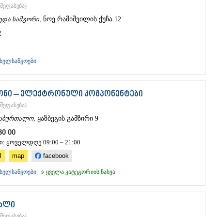
ᲡᲐᲩᲮᲔᲠᲔ
შეფასება
)
ᲢᲧᲘᲑᲣᲚᲘ
ედა სამგორი
, ნოე რამიშვილის ქუჩა 12
ᲥᲣᲗᲐᲘᲡᲘ
ᲬᲧᲐᲚᲢᲣᲑ
2
ᲭᲘᲐᲗᲣᲠᲐ
ᲮᲐᲠᲐᲒᲐᲣᲚ
ᲮᲝᲜᲘ
ხელსაწყოები
ᲙᲐᲮᲔᲗᲘ
ᲐᲮᲛᲔᲢᲐ
ᲒᲣᲠᲯᲐᲐᲜᲘ
ონი – ელექტრონული კომპონენტები
ᲓᲔᲓᲝᲤᲚᲘ
შეფასება
)
ᲗᲔᲚᲐᲕᲘ
აბურთალო
, ყაზბეგის გამზირი 9
ᲚᲐᲒᲝᲓᲔᲮ
ᲡᲐᲒᲐᲠᲔᲯᲝ
 30 00
ᲡᲘᲦᲜᲐᲦᲘ
ი: ყოველდღე 09:00 – 21:00
ᲧᲕᲐᲠᲔᲚᲘ
l
map
facebook
ᲬᲜᲝᲠᲘ
ᲛᲪᲮᲔᲗᲐ–ᲛᲗᲘ
ხელსაწყოები
ყველა კატეგორიის ნახვა
ᲓᲣᲨᲔᲗᲘ
ᲗᲘᲐᲜᲔᲗᲘ
ᲛᲪᲮᲔᲗᲐ
ახლი
ᲡᲢᲔᲤᲐᲜᲬᲛᲘ
შეფასება
)