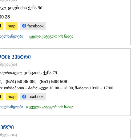
ᲒᲣᲓᲐᲣᲠᲘ
აკე
, ყიფშიძის ქუჩა 9ბ
ᲐᲮᲐᲚᲒᲝᲠ
ᲠᲐᲭᲐ-ᲚᲔᲩᲮᲣᲛ
00 28
ᲐᲛᲑᲠᲝᲚᲐ
l
map
facebook
ᲚᲔᲜᲢᲔᲮᲘ
ᲝᲜᲘ
ხელსაწყოები
ყველა კატეგორიის ნახვა
ᲪᲐᲒᲔᲠᲘ
ᲡᲐᲛᲔᲒᲠᲔᲚᲝ/Ზ
ᲐᲑᲐᲨᲐ
ლტის ცენტრი
ᲖᲣᲒᲓᲘᲓᲘ
შეფასება
)
ᲛᲐᲠᲢᲕᲘᲚ
ᲛᲔᲡᲢᲘᲐ
აბურთალო
, ცინცაძის ქუჩა 79
ᲡᲔᲜᲐᲙᲘ
2, (574) 50 85 08, (551) 508 508
ᲤᲝᲗᲘ
: ორშაბათი – პარასკევი 10:00 – 18:00, შაბათი 10:00 – 17:00
ᲩᲮᲝᲠᲝᲬᲧ
ᲬᲐᲚᲔᲜᲯᲘᲮ
l
map
facebook
ᲮᲝᲑᲘ
ხელსაწყოები
ყველა კატეგორიის ნახვა
ᲐᲜᲐᲙᲚᲘᲐ
ᲯᲕᲐᲠᲘ
ᲡᲐᲛᲪᲮᲔ–ᲯᲐᲕᲐ
ტენლი
ᲐᲓᲘᲒᲔᲜᲘ
ᲐᲡᲞᲘᲜᲫᲐ
შეფასება
)