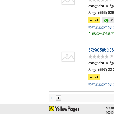
თბილისი.
საბ
(568) 029
ტელ:
email
Wh
სამრეწველო ალპი
ყველა კატეგორი
ალპინისტებ
(0
თბილისი.
საბ
(597) 22 
ტელ:
email
სამრეწველო ალპი
1
დაამ
პოლი