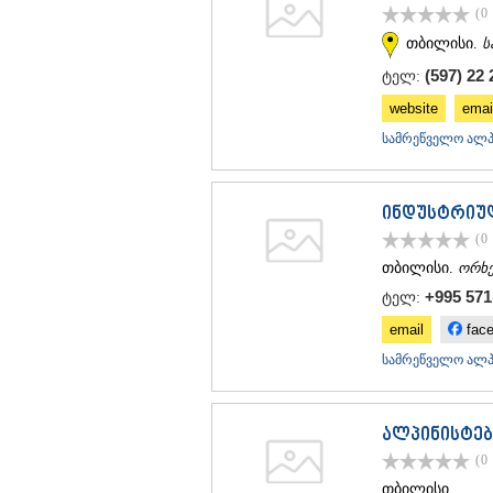
(0
თბილისი.
ს
(597) 22 
ტელ:
website
emai
სამრეწველო ალპი
ინდუსტრიუ
(0
თბილისი.
ორხე
+995 571 
ტელ:
email
fac
სამრეწველო ალპი
ალპინისტებ
(0
თბილისი.