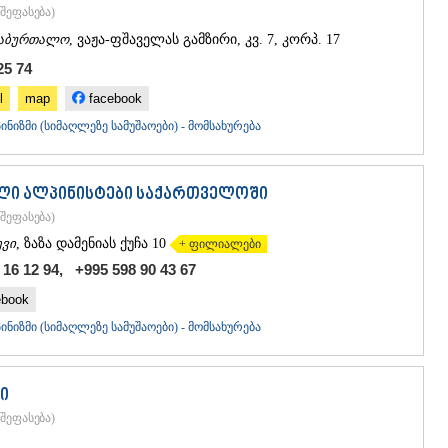
ᲡᲐᲩᲮᲔᲠᲔ
შეფასება
)
ᲢᲧᲘᲑᲣᲚᲘ
აბურთალო
, ვაჟა-ფშაველას გამზირი, კვ. 7, კორპ. 17
ᲥᲣᲗᲐᲘᲡᲘ
ᲬᲧᲐᲚᲢᲣᲑ
25 74
ᲭᲘᲐᲗᲣᲠᲐ
l
map
facebook
ᲮᲐᲠᲐᲒᲐᲣᲚ
ᲮᲝᲜᲘ
ნიზმი (სიმაღლეზე სამუშაოები) - მომსახურება
ᲙᲐᲮᲔᲗᲘ
ᲐᲮᲛᲔᲢᲐ
ᲒᲣᲠᲯᲐᲐᲜᲘ
ლი ალპინისტები საქართველოში
ᲓᲔᲓᲝᲤᲚᲘ
შეფასება
)
ᲗᲔᲚᲐᲕᲘ
ვი
, ზაზა დამენიას ქუჩა 10
+ ფილიალები
ᲚᲐᲒᲝᲓᲔᲮ
16 12 94, +995 598 90 43 67
ᲡᲐᲒᲐᲠᲔᲯᲝ
ᲡᲘᲦᲜᲐᲦᲘ
ebook
ᲧᲕᲐᲠᲔᲚᲘ
ნიზმი (სიმაღლეზე სამუშაოები) - მომსახურება
ᲬᲜᲝᲠᲘ
ᲛᲪᲮᲔᲗᲐ–ᲛᲗᲘ
ᲓᲣᲨᲔᲗᲘ
ი
ᲗᲘᲐᲜᲔᲗᲘ
ᲛᲪᲮᲔᲗᲐ
შეფასება
)
ᲡᲢᲔᲤᲐᲜᲬᲛᲘ