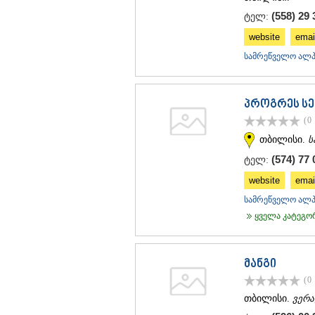
(558) 29 
ტელ:
website
emai
სამრეწველო ალპი
პროგრეს სე
(0
თბილისი.
ს
(574) 77 
ტელ:
website
emai
სამრეწველო ალპი
ყველა კატეგორი
მანგი
(0
თბილისი.
ვერა