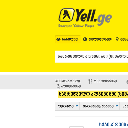
სახელით
ტელეფონით
მის
პოპულარული:
ᲠᲔᲡᲢᲝᲠᲜᲔᲑᲘ
ᲐᲤᲗᲘᲐᲥᲔᲑᲘ
სამრეწველო ალპინიზმი (სიმ
ფილტრი
ქალაქები/უბნები
კა
სქაისერვის