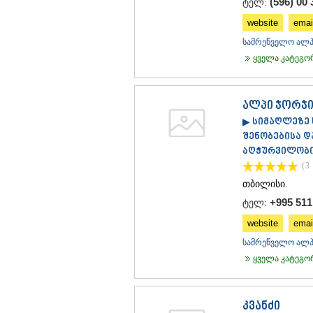
(596) 00 
ტელ:
website
emai
სამრეწველო ალპი
ყველა კატეგორი
ალპი ჯორჯი
▶ სიმაღლეზე 
შენობებისა დ
აღჭურვილობის
(3
თბილისი.
+995 511
ტელ:
website
emai
სამრეწველო ალპი
ყველა კატეგორი
კვანძი