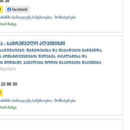
38 38
ᲐᲮᲐᲚᲥᲐᲚᲐ
ᲐᲮᲐᲚᲪᲘᲮᲔ
l
facebook
ᲑᲝᲠᲯᲝᲛᲘ
ნიზმი (სიმაღლეზე სამუშაოები) - მომსახურება
ᲜᲘᲜᲝᲬᲛᲘᲜ
ის ნახვა
ᲐᲑᲐᲡᲗᲣᲛᲐ
ᲑᲐᲙᲣᲠᲘᲐᲜ
ᲕᲐᲚᲔ
ა - სამრეწველო ალპინიზმი
ᲥᲕᲔᲛᲝ ᲥᲐᲠᲗ
ᲑᲝᲚᲜᲘᲡᲘ
სამუშაოები: ფანჯრებისა და ფასადების გაწმენდა,
ᲒᲐᲠᲓᲐᲑᲐᲜ
ა კონსტრუქციების შეღებვა, რეკლამისა და
ᲓᲛᲐᲜᲘᲡᲘ
 მონტაჟი, პანელებს შორის ნაკერების შეკეთება
ᲗᲔᲗᲠᲘᲬᲧ
შეფასება
)
ᲛᲐᲠᲜᲔᲣᲚᲘ
ᲠᲣᲡᲗᲐᲕᲘ
 22 86 30
ᲬᲐᲚᲙᲐ
ᲨᲘᲓᲐ ᲥᲐᲠᲗᲚ
l
ᲒᲝᲠᲘ
ნიზმი (სიმაღლეზე სამუშაოები) - მომსახურება
ᲙᲐᲡᲞᲘ
ის ნახვა
ᲥᲐᲠᲔᲚᲘ
ᲮᲐᲨᲣᲠᲘ
ᲡᲐᲥᲐᲠᲗᲕᲔᲚ