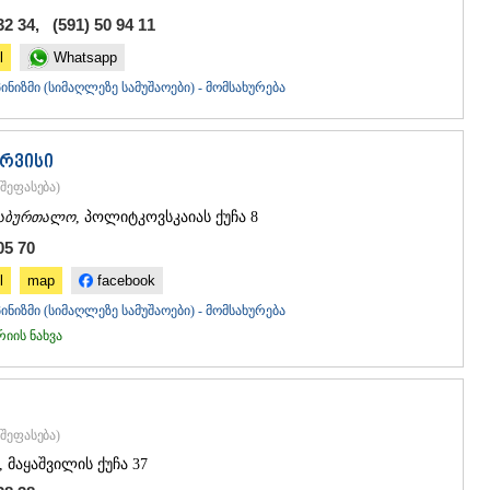
ᲒᲣᲓᲐᲣᲠᲘ
32 34, (591) 50 94 11
ᲐᲮᲐᲚᲒᲝᲠ
ᲠᲐᲭᲐ-ᲚᲔᲩᲮᲣᲛ
l
Whatsapp
ᲐᲛᲑᲠᲝᲚᲐ
ნიზმი (სიმაღლეზე სამუშაოები) - მომსახურება
ᲚᲔᲜᲢᲔᲮᲘ
ᲝᲜᲘ
ᲪᲐᲒᲔᲠᲘ
რვისი
ᲡᲐᲛᲔᲒᲠᲔᲚᲝ/Ზ
შეფასება
)
ᲐᲑᲐᲨᲐ
ᲖᲣᲒᲓᲘᲓᲘ
აბურთალო
, პოლიტკოვსკაიას ქუჩა 8
ᲛᲐᲠᲢᲕᲘᲚ
05 70
ᲛᲔᲡᲢᲘᲐ
ᲡᲔᲜᲐᲙᲘ
l
map
facebook
ᲤᲝᲗᲘ
ნიზმი (სიმაღლეზე სამუშაოები) - მომსახურება
ᲩᲮᲝᲠᲝᲬᲧ
ის ნახვა
ᲬᲐᲚᲔᲜᲯᲘᲮ
ᲮᲝᲑᲘ
ᲐᲜᲐᲙᲚᲘᲐ
ᲯᲕᲐᲠᲘ
ᲡᲐᲛᲪᲮᲔ–ᲯᲐᲕᲐ
შეფასება
)
ᲐᲓᲘᲒᲔᲜᲘ
, მაყაშვილის ქუჩა 37
ᲐᲡᲞᲘᲜᲫᲐ