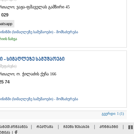
ურთალო
, ვაჟა-ფშაველას გამზირი 45
 029
atsapp
ნიზმი (სიმაღლეზე სამუშაოები) - მომსახურება
ის ნახვა
ი - სიმაღლეზე სამუშაოები
შეფასება
)
ურთალო
, ო. ჭილაძის ქუჩა 166
25 74
ნიზმი (სიმაღლეზე სამუშაოები) - მომსახურება
გვერდი:
1 (1)
|
|
|
|
ატეთ კომპანია
რეკლამა
ჩვენს შესახებ
კონტაქტი
ტიკა |