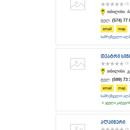
(0
თბილისი.
ნ
(574) 77 
ტელ:
email
map
სამრეწველო ალპი
თეატრი სინ
(0
თბილისი.
ვ
(599) 73 
ტელ:
email
map
სამრეწველო ალპი
ყველა კატეგორი
ალპინერი
(0