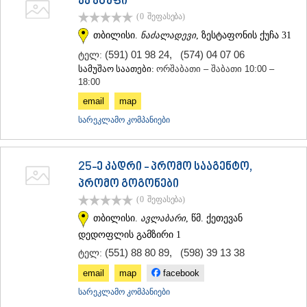
ვვ ჯგუფი
ᲛᲪᲮᲔᲗᲐ
(0
შეფასება
)
ᲡᲢᲔᲤᲐᲜᲬᲛᲘᲜᲓᲐ (ᲧᲐᲖᲑᲔᲒᲘ)
თბილისი.
ნაძალადევი
, ზესტაფონის ქუჩა 31
ᲒᲣᲓᲐᲣᲠᲘ
ᲐᲮᲐᲚᲒᲝᲠᲘ
(591) 01 98 24
,
(574) 04 07 06
ტელ:
ᲠᲐᲭᲐ-ᲚᲔᲩᲮᲣᲛᲘ/ᲥᲕᲔᲛᲝ ᲡᲕᲐᲜᲔᲗᲘ
სამუშაო საათები:
ორშაბათი – შაბათი 10:00 –
ᲐᲛᲑᲠᲝᲚᲐᲣᲠᲘ
18:00
ᲚᲔᲜᲢᲔᲮᲘ
email
map
ᲝᲜᲘ
სარეკლამო კომპანიები
ᲪᲐᲒᲔᲠᲘ
ᲡᲐᲛᲔᲒᲠᲔᲚᲝ/ᲖᲔᲛᲝ ᲡᲕᲐᲜᲔᲗᲘ
ᲐᲑᲐᲨᲐ
25-ე კადრი - პრომო სააგენტო,
ᲖᲣᲒᲓᲘᲓᲘ
ᲛᲐᲠᲢᲕᲘᲚᲘ
პრომო გოგონები
ᲛᲔᲡᲢᲘᲐ
(0
შეფასება
)
ᲡᲔᲜᲐᲙᲘ
თბილისი.
ავლაბარი
, წმ. ქეთევან
ᲤᲝᲗᲘ
დედოფლის გამზირი 1
ᲩᲮᲝᲠᲝᲬᲧᲣ
ᲬᲐᲚᲔᲜᲯᲘᲮᲐ
(551) 88 80 89
,
(598) 39 13 38
ტელ:
ᲮᲝᲑᲘ
email
map
facebook
ᲐᲜᲐᲙᲚᲘᲐ
ᲯᲕᲐᲠᲘ
სარეკლამო კომპანიები
ᲡᲐᲛᲪᲮᲔ–ᲯᲐᲕᲐᲮᲔᲗᲘ