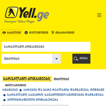
ᲗᲑᲘᲚᲘᲡᲘ
ᲗᲑᲘᲚᲘᲡᲘ
ᲐᲤᲮᲐᲖᲔᲗᲘ
ᲒᲐᲚᲘ
ᲐᲭᲐᲠᲐ
ᲑᲐᲗᲣᲛᲘ
სახელით
ტელეფონით
მისამართით
ᲥᲔᲓᲐ
ᲥᲝᲑᲣᲚᲔᲗᲘ
ᲨᲣᲐᲮᲔᲕᲘ
ᲮᲔᲚᲕᲐᲩᲐᲣᲠᲘ
ᲮᲣᲚᲝ
ძიება
ᲩᲐᲥᲕᲘ
ᲒᲣᲠᲘᲐ
ᲚᲐᲜᲩᲮᲣᲗᲘ
ᲝᲖᲣᲠᲒᲔᲗᲘ
სარეკლამო კომპანიები,
თბილისი
ᲩᲝᲮᲐᲢᲐᲣᲠᲘ
ᲣᲠᲔᲙᲘ
იხილე აგრეთვე:
სტამბები ◆
ᲘᲛᲔᲠᲔᲗᲘ
აბრების და გარე რეკლამის დამზადება, მონტაჟი
◆
სარეკლამო, სავაჭრო, საგამოფენო სტენდების დამზადება
ᲑᲐᲦᲓᲐᲗᲘ
◆
პოლიგრაფიული მომსახურება
ᲕᲐᲜᲘ
ᲖᲔᲡᲢᲐᲤᲝᲜᲘ