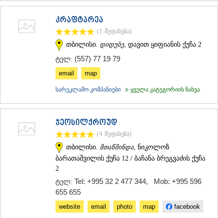
ᲡᲐᲥᲐᲠᲗᲕᲔᲚᲝ
კრაფტარეა
(1
შეფასება
)
თბილისი.
დიდუბე
, დავით ყიფიანის ქუჩა 2
(557) 77 19 79
ტელ:
email
map
სარეკლამო კომპანიები
ყველა კატეგორიის ნახვა
ჯეოსილქროუდ
(4
შეფასება
)
თბილისი.
მთაწმინდა
, ნიკოლოზ
ბარათაშვილის ქუჩა 12 / ბაჩანა ბრეგვაძის ქუჩა
2
Tel: +995 32 2 477 344
,
Mob: +995 596
ტელ:
655 655
website
email
photo
map
facebook