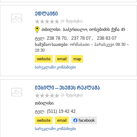
ᲐᲓᲘᲒᲔᲜᲘ
ᲐᲡᲞᲘᲜᲫᲐ
ედლაინი
ᲐᲮᲐᲚᲥᲐᲚᲐᲥᲘ
(0
შეფასება
)
ᲐᲮᲐᲚᲪᲘᲮᲔ
თბილისი.
საბურთალო
, იოსებიძის ქუჩა 49
ᲑᲝᲠᲯᲝᲛᲘ
ᲜᲘᲜᲝᲬᲛᲘᲜᲓᲐ
238 78 70
,
237 78 07
,
238 83 07
ტელ:
ᲐᲑᲐᲡᲗᲣᲛᲐᲜᲘ
სამუშაო საათები:
ორშაბათი – პარასკევი 09:30 –
ᲑᲐᲙᲣᲠᲘᲐᲜᲘ
18:30
ᲕᲐᲚᲔ
website
email
map
ᲥᲕᲔᲛᲝ ᲥᲐᲠᲗᲚᲘ
სარეკლამო კომპანიები
ᲑᲝᲚᲜᲘᲡᲘ
ᲒᲐᲠᲓᲐᲑᲐᲜᲘ
ᲓᲛᲐᲜᲘᲡᲘ
ᲗᲔᲗᲠᲘᲬᲧᲐᲠᲝ
იუბილი – ესემეს რეკლამა
ᲛᲐᲠᲜᲔᲣᲚᲘ
(0
შეფასება
)
ᲠᲣᲡᲗᲐᲕᲘ
თბილისი.
ᲬᲐᲚᲙᲐ
(511) 19 42 42
ᲨᲘᲓᲐ ᲥᲐᲠᲗᲚᲘ
ტელ:
ᲒᲝᲠᲘ
website
email
facebook
ᲙᲐᲡᲞᲘ
სარეკლამო კომპანიები
ᲥᲐᲠᲔᲚᲘ
ᲮᲐᲨᲣᲠᲘ