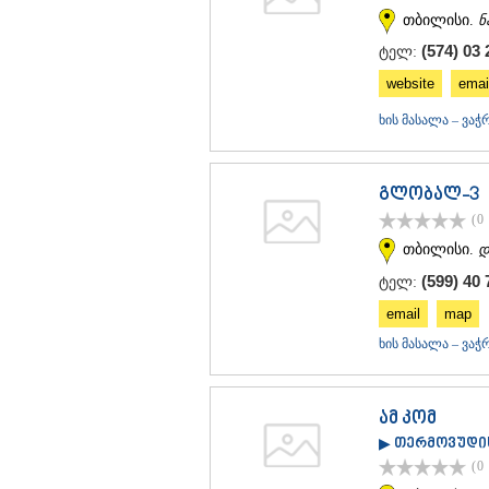
თბილისი.
ნ
(574) 03 
ტელ:
website
emai
ხის მასალა – ვაჭ
გლობალ-3
(0
თბილისი.
დ
(599) 40 
ტელ:
email
map
ხის მასალა – ვაჭ
ამ კომ
▶ თერმოვუდი
(0