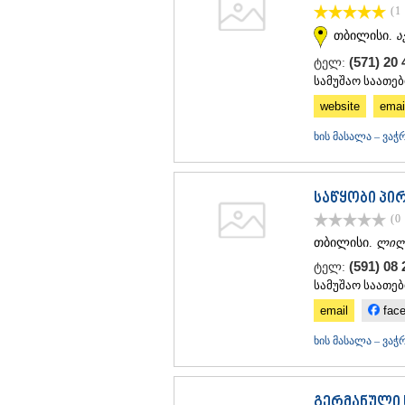
(1
თბილისი.
ა
(571) 20 
ტელ:
სამუშაო საათებ
website
emai
ხის მასალა – ვაჭ
საწყობი პი
(0
თბილისი.
ლი
(591) 08
ტელ:
სამუშაო საათებ
email
fac
ხის მასალა – ვაჭ
გერმანული