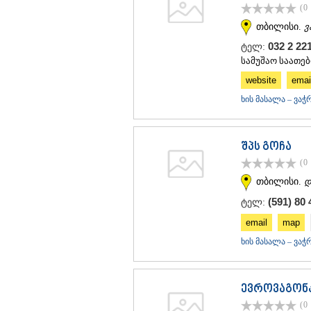
(0
თბილისი.
ვ
032 2 22
ტელ:
სამუშაო საათები
website
emai
ხის მასალა – ვაჭ
შპს გოჩა
(0
თბილისი.
დ
(591) 80 
ტელ:
email
map
ხის მასალა – ვაჭ
ევროვაგონ
(0