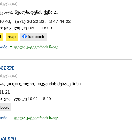
ᲡᲐᲩᲮᲔᲠᲔ
შეფასება
)
ᲢᲧᲘᲑᲣᲚᲘ
ვჭალა
, წყალსადენის ქუჩა 21
ᲥᲣᲗᲐᲘᲡᲘ
ᲬᲧᲐᲚᲢᲣᲑ
40 40, (571) 20 22 22, 2 47 44 22
ᲭᲘᲐᲗᲣᲠᲐ
ი: ყოველდღე 10:00 – 18:00
ᲮᲐᲠᲐᲒᲐᲣᲚ
l
map
facebook
ᲮᲝᲜᲘ
ᲙᲐᲮᲔᲗᲘ
რობა
ყველა კატეგორიის ნახვა
ᲐᲮᲛᲔᲢᲐ
ᲒᲣᲠᲯᲐᲐᲜᲘ
ᲓᲔᲓᲝᲤᲚᲘ
რველი
ᲗᲔᲚᲐᲕᲘ
შეფასება
)
ᲚᲐᲒᲝᲓᲔᲮ
ლო
, დიდი ლილო, ჩიკვაიძის მესამე ჩიხი
ᲡᲐᲒᲐᲠᲔᲯᲝ
ᲡᲘᲦᲜᲐᲦᲘ
 21 21
ᲧᲕᲐᲠᲔᲚᲘ
ი: ყოველდღე 10:00 - 18:00
ᲬᲜᲝᲠᲘ
ebook
ᲛᲪᲮᲔᲗᲐ–ᲛᲗᲘ
ᲓᲣᲨᲔᲗᲘ
რობა
ყველა კატეგორიის ნახვა
ᲗᲘᲐᲜᲔᲗᲘ
ᲛᲪᲮᲔᲗᲐ
ᲡᲢᲔᲤᲐᲜᲬᲛᲘ
 სახლი