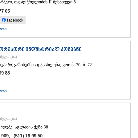
რხევი
, თვალჭრელიძის II შესახვევი 8
77 05
facebook
რობა
ფორესთრი ინდუსტრიალ კომპანი
შეფასება
)
სუბანი
, ვაზისუბნის დასახლება, კორპ. 20, ბ. 72
99 88
რობა
შეფასება
)
იდუბე
, აგლაძის ქუჩა 38
9 909, (511) 19 99 50