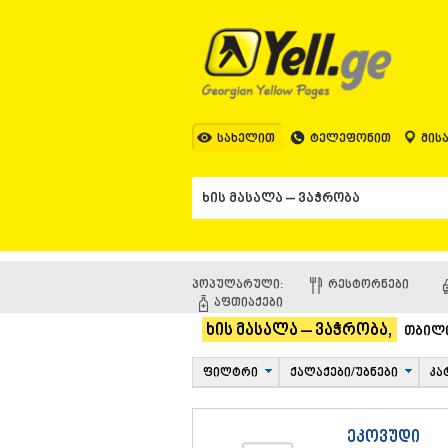
სახელით
ტელეფონით
მის
პოპულარული:
ᲠᲔᲡᲢᲝᲠᲜᲔᲑᲘ
ᲐᲤᲗᲘᲐᲥᲔᲑᲘ
ხის მასალა – ვაჭრობა,
თბილ
ფილტრი
ქალაქები/უბნები
კა
ეკოვუდი