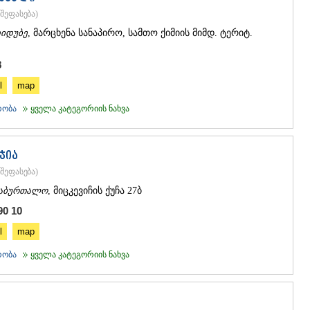
ᲒᲣᲓᲐᲣᲠᲘ
შეფასება
)
ᲐᲮᲐᲚᲒᲝᲠ
ᲠᲐᲭᲐ-ᲚᲔᲩᲮᲣᲛ
იდუბე
, მარცხენა სანაპირო, სამთო ქიმიის მიმდ. ტერიტ.
ᲐᲛᲑᲠᲝᲚᲐ
ᲚᲔᲜᲢᲔᲮᲘ
8
ᲝᲜᲘ
l
map
ᲪᲐᲒᲔᲠᲘ
ᲡᲐᲛᲔᲒᲠᲔᲚᲝ/Ზ
რობა
ყველა კატეგორიის ნახვა
ᲐᲑᲐᲨᲐ
ᲖᲣᲒᲓᲘᲓᲘ
ᲛᲐᲠᲢᲕᲘᲚ
ჯია
ᲛᲔᲡᲢᲘᲐ
შეფასება
)
ᲡᲔᲜᲐᲙᲘ
ᲤᲝᲗᲘ
აბურთალო
, მიცკევიჩის ქუჩა 27ბ
ᲩᲮᲝᲠᲝᲬᲧ
90 10
ᲬᲐᲚᲔᲜᲯᲘᲮ
ᲮᲝᲑᲘ
l
map
ᲐᲜᲐᲙᲚᲘᲐ
რობა
ყველა კატეგორიის ნახვა
ᲯᲕᲐᲠᲘ
ᲡᲐᲛᲪᲮᲔ–ᲯᲐᲕᲐ
ᲐᲓᲘᲒᲔᲜᲘ
ᲐᲡᲞᲘᲜᲫᲐ