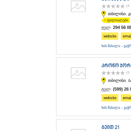
(0
თბილისი.
დ
+ ფილიალები
294 56 0
ტელ:
website
emai
ხის მასალა – ვაჭ
კრონო ჯორ
(0
თბილისი.
ს
(599) 26 
ტელ:
website
emai
ხის მასალა – ვაჭ
გეით 21