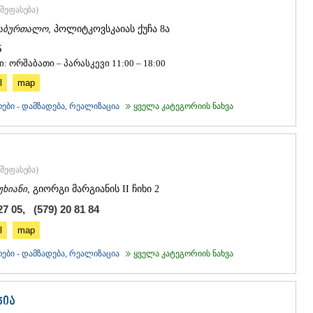
ᲒᲣᲓᲐᲣᲠᲘ
შეფასება
)
ᲐᲮᲐᲚᲒᲝᲠ
აბურთალო
, პოლიტკოვსკაიას ქუჩა 8ა
ᲠᲐᲭᲐ-ᲚᲔᲩᲮᲣᲛ
25
ᲐᲛᲑᲠᲝᲚᲐ
ᲚᲔᲜᲢᲔᲮᲘ
: ორშაბათი – პარასკევი 11:00 – 18:00
ᲝᲜᲘ
l
map
ᲪᲐᲒᲔᲠᲘ
ᲡᲐᲛᲔᲒᲠᲔᲚᲝ/Ზ
ები - დამზადება, რეალიზაცია
ყველა კატეგორიის ნახვა
ᲐᲑᲐᲨᲐ
ᲖᲣᲒᲓᲘᲓᲘ
ᲛᲐᲠᲢᲕᲘᲚ
ᲛᲔᲡᲢᲘᲐ
შეფასება
)
ᲡᲔᲜᲐᲙᲘ
უხიანი
, გიორგი მარგიანის II ჩიხი 2
ᲤᲝᲗᲘ
ᲩᲮᲝᲠᲝᲬᲧ
27 05, (579) 20 81 84
ᲬᲐᲚᲔᲜᲯᲘᲮ
l
map
ᲮᲝᲑᲘ
ᲐᲜᲐᲙᲚᲘᲐ
ები - დამზადება, რეალიზაცია
ყველა კატეგორიის ნახვა
ᲯᲕᲐᲠᲘ
ᲡᲐᲛᲪᲮᲔ–ᲯᲐᲕᲐ
ᲐᲓᲘᲒᲔᲜᲘ
ჯია
ᲐᲡᲞᲘᲜᲫᲐ