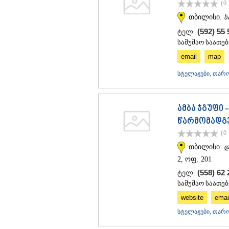
(0
თბილისი.
ს
(592) 55
ტელ:
სამუშაო საათები
email
map
სტელაჟები, თარო
ამბა ჯგუფი
წარმომადგ
(0
თბილისი.
დ
2, ოფ. 201
(558) 62
ტელ:
სამუშაო საათები
website
emai
სტელაჟები, თარო