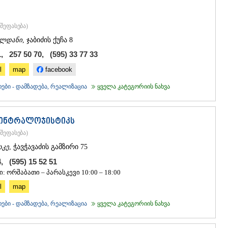
შეფასება
)
ლდანი
, ჯაბიძის ქუჩა 8
, 257 50 70, (595) 33 77 33
l
map
facebook
ები - დამზადება, რეალიზაცია
ყველა კატეგორიის ნახვა
 ინტრალოჯისტიკს
შეფასება
)
აკე
, ჭავჭავაძის გამზირი 75
4, (595) 15 52 51
: ორშაბათი – პარასკევი 10:00 – 18:00
l
map
ები - დამზადება, რეალიზაცია
ყველა კატეგორიის ნახვა