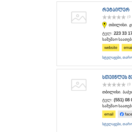
რეტაილერ
(0
თბილისი.
დ
223 33 1
ტელ:
სამუშაო საათები
website
emai
სტელაჟები, თარო
სთეინლეს მ
(0
თბილისი.
საბუ
(551) 08 
ტელ:
სამუშაო საათები
email
fac
სტელაჟები, თარო