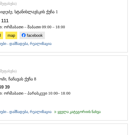
ᲡᲐᲩᲮᲔᲠᲔ
შეფასება
)
ᲢᲧᲘᲑᲣᲚᲘ
იდუბე
, სტანისლავსკის ქუჩა 1
ᲥᲣᲗᲐᲘᲡᲘ
ᲬᲧᲐᲚᲢᲣᲑ
9 111
ᲭᲘᲐᲗᲣᲠᲐ
: ორშაბათი – შაბათი 09:00 – 18:00
ᲮᲐᲠᲐᲒᲐᲣᲚ
l
map
facebook
ᲮᲝᲜᲘ
ები - დამზადება, რეალიზაცია
ᲙᲐᲮᲔᲗᲘ
ᲐᲮᲛᲔᲢᲐ
ᲒᲣᲠᲯᲐᲐᲜᲘ
ᲓᲔᲓᲝᲤᲚᲘ
ᲗᲔᲚᲐᲕᲘ
შეფასება
)
ᲚᲐᲒᲝᲓᲔᲮ
ომი
, ჩაჩავას ქუჩა 8
ᲡᲐᲒᲐᲠᲔᲯᲝ
 69 39
ᲡᲘᲦᲜᲐᲦᲘ
: ორშაბათი – პარასკევი 10:00– 18:00
ᲧᲕᲐᲠᲔᲚᲘ
ᲬᲜᲝᲠᲘ
ᲛᲪᲮᲔᲗᲐ–ᲛᲗᲘ
ები - დამზადება, რეალიზაცია
ყველა კატეგორიის ნახვა
ᲓᲣᲨᲔᲗᲘ
ᲗᲘᲐᲜᲔᲗᲘ
ᲛᲪᲮᲔᲗᲐ
ᲡᲢᲔᲤᲐᲜᲬᲛᲘ