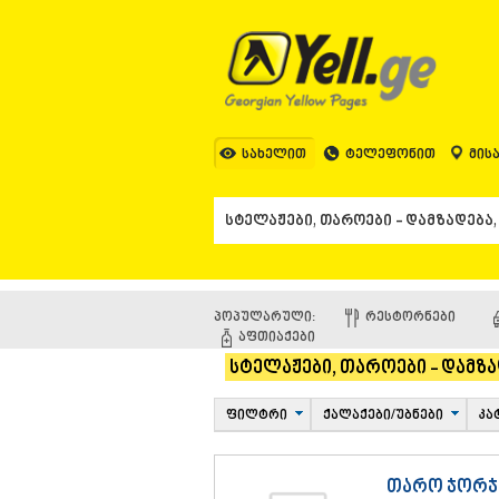
სახელით
ტელეფონით
მის
პოპულარული:
ᲠᲔᲡᲢᲝᲠᲜᲔᲑᲘ
ᲐᲤᲗᲘᲐᲥᲔᲑᲘ
სტელაჟები, თაროები - დამზა
ფილტრი
ქალაქები/უბნები
კა
თარო ჯორჯ