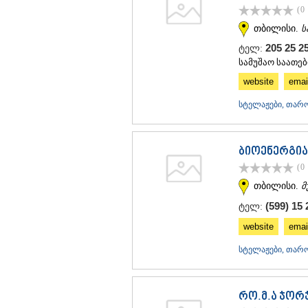
(0
თბილისი.
ს
205 25 
ტელ:
სამუშაო საათები
website
emai
სტელაჟები, თარო
ბიოენერგია
(0
თბილისი.
მ
(599) 15 
ტელ:
website
emai
სტელაჟები, თარო
რო.მ.ა ჯორ