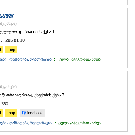
ჯგუფი
შეფასება
)
უღურეთი
, დ. აბაშიძის ქუჩა 1
4, 295 81 10
l
map
ები - დამზადება, რეალიზაცია
ყველა კატეგორიის ნახვა
შეფასება
)
ამგორი (აფრიკა)
, ენუქიძის ქუჩა 7
 352
l
map
facebook
ები - დამზადება, რეალიზაცია
ყველა კატეგორიის ნახვა