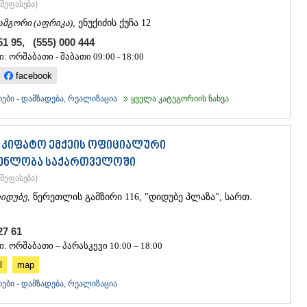
შეფასება
)
ᲐᲮᲐᲚᲥᲐᲚᲐ
ᲐᲮᲐᲚᲪᲘᲮᲔ
ამგორი (აფრიკა)
, ენუქიძის ქუჩა 12
ᲑᲝᲠᲯᲝᲛᲘ
 51 95, (555) 000 444
ᲜᲘᲜᲝᲬᲛᲘᲜ
: ორშაბათი - შაბათი 09:00 - 18:00
ᲐᲑᲐᲡᲗᲣᲛᲐ
ᲑᲐᲙᲣᲠᲘᲐᲜ
facebook
ᲕᲐᲚᲔ
ები - დამზადება, რეალიზაცია
ყველა კატეგორიის ნახვა
ᲥᲕᲔᲛᲝ ᲥᲐᲠᲗ
ᲑᲝᲚᲜᲘᲡᲘ
ᲒᲐᲠᲓᲐᲑᲐᲜ
 - კიფატო ემქეის ოფიციალური
ᲓᲛᲐᲜᲘᲡᲘ
ᲗᲔᲗᲠᲘᲬᲧ
ენლობა საქართველოში
ᲛᲐᲠᲜᲔᲣᲚᲘ
შეფასება
)
ᲠᲣᲡᲗᲐᲕᲘ
იდუბე
, წერეთლის გამზირი 116, "დიდუბე პლაზა", სართ.
ᲬᲐᲚᲙᲐ
ᲨᲘᲓᲐ ᲥᲐᲠᲗᲚ
 27 61
ᲒᲝᲠᲘ
ᲙᲐᲡᲞᲘ
: ორშაბათი – პარასკევი 10:00 – 18:00
ᲥᲐᲠᲔᲚᲘ
l
map
ᲮᲐᲨᲣᲠᲘ
ები - დამზადება, რეალიზაცია
ᲡᲐᲥᲐᲠᲗᲕᲔᲚ