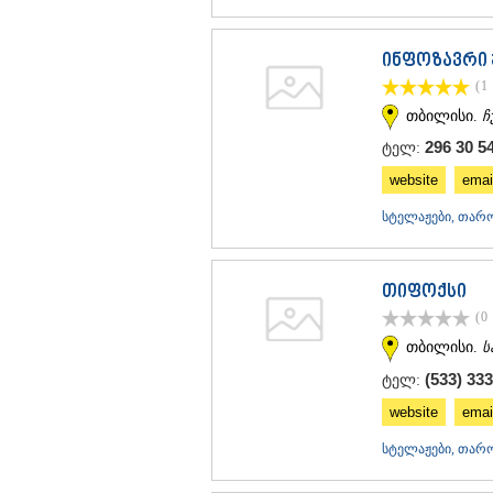
ინფოზავრი 
(1
თბილისი.
ჩ
296 30 5
ტელ:
website
emai
სტელაჟები, თარო
თიფოქსი
(0
თბილისი.
ს
(533) 333
ტელ:
website
emai
სტელაჟები, თარო