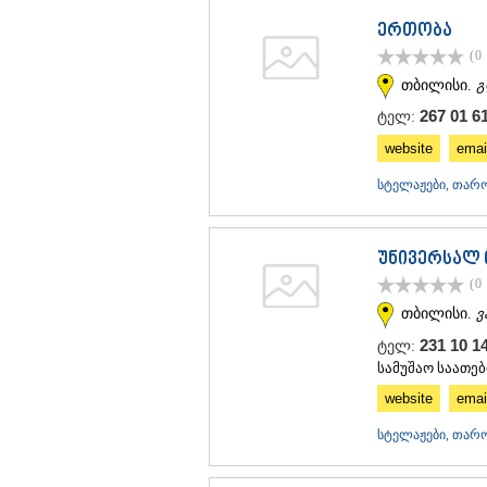
ერთობა
(0
თბილისი.
გ
267 01 61
ტელ:
website
emai
სტელაჟები, თარო
უნივერსალ
(0
თბილისი.
ვ
231 10 1
ტელ:
სამუშაო საათები
website
emai
სტელაჟები, თარო