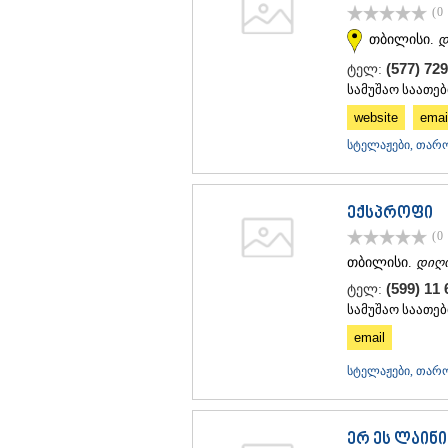
(0
თბილისი.
დ
(577) 72
ტელ:
სამუშაო საათები
website
emai
სტელაჟები, თარო
ექსპროფი
(0
თბილისი.
დიღ
(599) 11
ტელ:
სამუშაო საათები
email
სტელაჟები, თარო
ერ ეს ლაინი