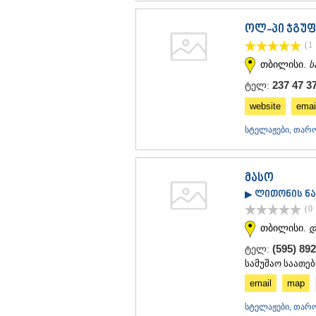
ოლ-პი ჯგუფ
(1
თბილისი.
ს
237 47 37
ტელ:
website
emai
სტელაჟები, თარო
მასო
▶ ლითონის ნ
(0
თბილისი.
დ
(595) 89
ტელ:
სამუშაო საათები
email
map
სტელაჟები, თარო