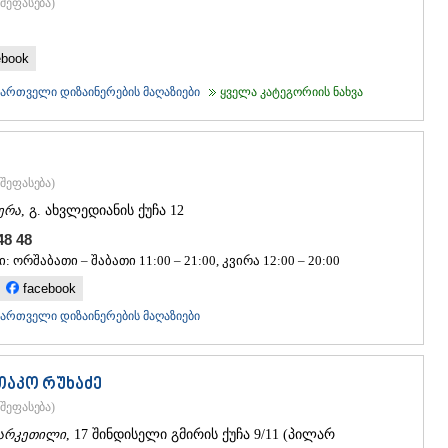
შეფასება
)
ᲐᲮᲐᲚᲥᲐᲚᲐ
ᲐᲮᲐᲚᲪᲘᲮᲔ
ᲑᲝᲠᲯᲝᲛᲘ
ebook
ᲜᲘᲜᲝᲬᲛᲘᲜ
ᲐᲑᲐᲡᲗᲣᲛᲐ
ქართველი დიზაინერების მაღაზიები
ყველა კატეგორიის ნახვა
ᲑᲐᲙᲣᲠᲘᲐᲜ
ᲕᲐᲚᲔ
ᲥᲕᲔᲛᲝ ᲥᲐᲠᲗ
ᲑᲝᲚᲜᲘᲡᲘ
შეფასება
)
ᲒᲐᲠᲓᲐᲑᲐᲜ
ერა
, გ. ახვლედიანის ქუჩა 12
ᲓᲛᲐᲜᲘᲡᲘ
ᲗᲔᲗᲠᲘᲬᲧ
 48 48
ᲛᲐᲠᲜᲔᲣᲚᲘ
: ორშაბათი – შაბათი 11:00 – 21:00, კვირა 12:00 – 20:00
ᲠᲣᲡᲗᲐᲕᲘ
facebook
ᲬᲐᲚᲙᲐ
ᲨᲘᲓᲐ ᲥᲐᲠᲗᲚ
ქართველი დიზაინერების მაღაზიები
ᲒᲝᲠᲘ
ᲙᲐᲡᲞᲘ
ᲥᲐᲠᲔᲚᲘ
თაკო რუხაძე
ᲮᲐᲨᲣᲠᲘ
შეფასება
)
ᲡᲐᲥᲐᲠᲗᲕᲔᲚ
არკეთილი
, 17 შინდისელი გმირის ქუჩა 9/11 (პილარ