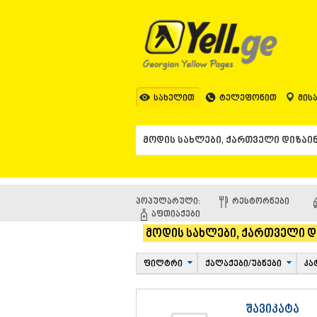
სახელით
ტელეფონით
მის
პოპულარული:
ᲠᲔᲡᲢᲝᲠᲜᲔᲑᲘ
ᲐᲤᲗᲘᲐᲥᲔᲑᲘ
მოდის სახლები, ქართველი დ
ფილტრი
ქალაქები/უბნები
კა
შავიკატა