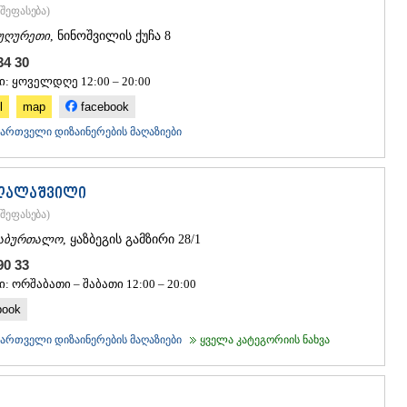
ᲡᲐᲩᲮᲔᲠᲔ
შეფასება
)
ᲢᲧᲘᲑᲣᲚᲘ
უღურეთი
, ნინოშვილის ქუჩა 8
ᲥᲣᲗᲐᲘᲡᲘ
ᲬᲧᲐᲚᲢᲣᲑ
 34 30
ᲭᲘᲐᲗᲣᲠᲐ
ი: ყოველდღე 12:00 – 20:00
ᲮᲐᲠᲐᲒᲐᲣᲚ
l
map
facebook
ᲮᲝᲜᲘ
ქართველი დიზაინერების მაღაზიები
ᲙᲐᲮᲔᲗᲘ
ᲐᲮᲛᲔᲢᲐ
ᲒᲣᲠᲯᲐᲐᲜᲘ
ᲓᲔᲓᲝᲤᲚᲘ
აღალაშვილი
ᲗᲔᲚᲐᲕᲘ
შეფასება
)
ᲚᲐᲒᲝᲓᲔᲮ
აბურთალო
, ყაზბეგის გამზირი 28/1
ᲡᲐᲒᲐᲠᲔᲯᲝ
ᲡᲘᲦᲜᲐᲦᲘ
 90 33
ᲧᲕᲐᲠᲔᲚᲘ
: ორშაბათი – შაბათი 12:00 – 20:00
ᲬᲜᲝᲠᲘ
book
ᲛᲪᲮᲔᲗᲐ–ᲛᲗᲘ
ᲓᲣᲨᲔᲗᲘ
ქართველი დიზაინერების მაღაზიები
ყველა კატეგორიის ნახვა
ᲗᲘᲐᲜᲔᲗᲘ
ᲛᲪᲮᲔᲗᲐ
ᲡᲢᲔᲤᲐᲜᲬᲛᲘ