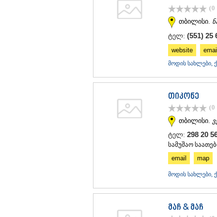
(0
თბილისი.
ნ
(551) 25 
ტელ:
website
emai
მოდის სახლები, 
თიკონე
(0
თბილისი.
ვ
298 20 56
ტელ:
სამუშაო საათები
email
map
მოდის სახლები, 
მაჩ & მაჩ