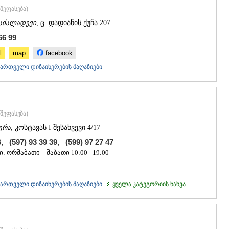
ᲒᲣᲓᲐᲣᲠᲘ
შეფასება
)
ᲐᲮᲐᲚᲒᲝᲠ
აძალადევი
, ც. დადიანის ქუჩა 207
ᲠᲐᲭᲐ-ᲚᲔᲩᲮᲣᲛ
ᲐᲛᲑᲠᲝᲚᲐ
66 99
ᲚᲔᲜᲢᲔᲮᲘ
l
map
facebook
ᲝᲜᲘ
ᲪᲐᲒᲔᲠᲘ
ქართველი დიზაინერების მაღაზიები
ᲡᲐᲛᲔᲒᲠᲔᲚᲝ/Ზ
ᲐᲑᲐᲨᲐ
ᲖᲣᲒᲓᲘᲓᲘ
ᲛᲐᲠᲢᲕᲘᲚ
შეფასება
)
ᲛᲔᲡᲢᲘᲐ
ერა
, კოსტავას I შესახვევი 4/17
ᲡᲔᲜᲐᲙᲘ
ᲤᲝᲗᲘ
, (597) 93 39 39, (599) 97 27 47
ᲩᲮᲝᲠᲝᲬᲧ
: ორშაბათი – შაბათი 10:00– 19:00
ᲬᲐᲚᲔᲜᲯᲘᲮ
ᲮᲝᲑᲘ
ᲐᲜᲐᲙᲚᲘᲐ
ქართველი დიზაინერების მაღაზიები
ყველა კატეგორიის ნახვა
ᲯᲕᲐᲠᲘ
ᲡᲐᲛᲪᲮᲔ–ᲯᲐᲕᲐ
ᲐᲓᲘᲒᲔᲜᲘ
ᲐᲡᲞᲘᲜᲫᲐ