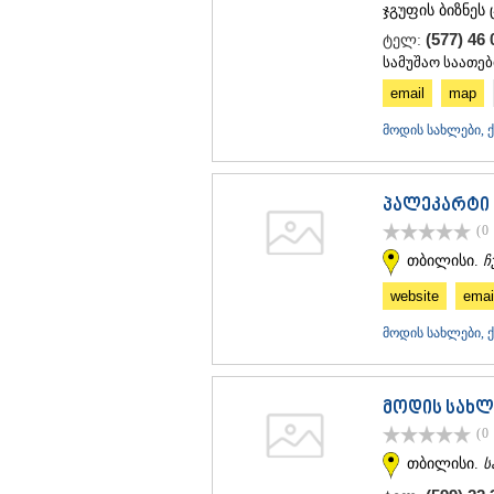
ჯგუფის ბიზნეს 
(577) 46 
ტელ:
სამუშაო საათები
email
map
მოდის სახლები, 
პალეკარტი
(0
თბილისი.
ჩ
website
emai
მოდის სახლები, 
მოდის სახლ
(0
თბილისი.
ს