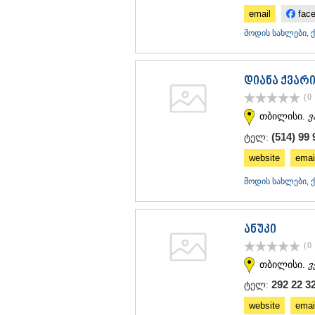
email
fac
მოდის სახლები, 
დიანა ქვარ
(0
თბილისი.
ვ
(514) 99 
ტელ:
website
emai
მოდის სახლები, 
ანუკი
(0
თბილისი.
ვ
292 22 3
ტელ:
website
emai