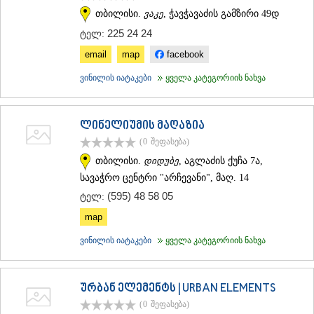
თბილისი.
ვაკე
, ჭავჭავაძის გამზირი 49დ
ᲡᲐᲥᲐᲠᲗᲕᲔᲚᲝ
225 24 24
ტელ:
email
map
facebook
ვინილის იატაკები
ყველა კატეგორიის ნახვა
ლინელიუმის მაღაზია
(0
შეფასება
)
თბილისი.
დიდუბე
, აგლაძის ქუჩა 7ა,
სავაჭრო ცენტრი "არჩევანი", მაღ. 14
(595) 48 58 05
ტელ:
map
ვინილის იატაკები
ყველა კატეგორიის ნახვა
ურბან ელემენტს | URBAN ELEMENTS
(0
შეფასება
)