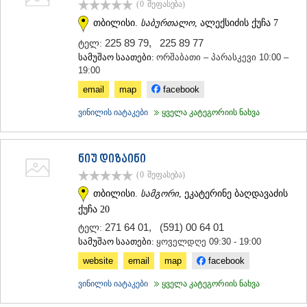
(0
შეფასება
)
ᲗᲔᲠᲯᲝᲚᲐ
თბილისი.
საბურთალო
, ალექსიძის ქუჩა 7
ᲡᲐᲛᲢᲠᲔᲓᲘᲐ
ᲡᲐᲩᲮᲔᲠᲔ
225 89 79
,
225 89 77
ტელ:
ᲢᲧᲘᲑᲣᲚᲘ
სამუშაო საათები:
ორშაბათი – პარასკევი 10:00 –
ᲥᲣᲗᲐᲘᲡᲘ
19:00
ᲬᲧᲐᲚᲢᲣᲑᲝ
email
map
facebook
ᲭᲘᲐᲗᲣᲠᲐ
ᲮᲐᲠᲐᲒᲐᲣᲚᲘ
ვინილის იატაკები
ყველა კატეგორიის ნახვა
ᲮᲝᲜᲘ
ᲙᲐᲮᲔᲗᲘ
ᲐᲮᲛᲔᲢᲐ
ნიუ დიზაინი
ᲒᲣᲠᲯᲐᲐᲜᲘ
(0
შეფასება
)
ᲓᲔᲓᲝᲤᲚᲘᲡᲬᲧᲐᲠᲝ
ᲗᲔᲚᲐᲕᲘ
თბილისი.
სამგორი
, ეკატერინე ბაღდავაძის
ᲚᲐᲒᲝᲓᲔᲮᲘ
ქუჩა 20
ᲡᲐᲒᲐᲠᲔᲯᲝ
271 64 01
,
(591) 00 64 01
ტელ:
ᲡᲘᲦᲜᲐᲦᲘ
სამუშაო საათები:
ყოველდღე 09:30 - 19:00
ᲧᲕᲐᲠᲔᲚᲘ
ᲬᲜᲝᲠᲘ
website
email
map
facebook
ᲛᲪᲮᲔᲗᲐ–ᲛᲗᲘᲐᲜᲔᲗᲘ
ვინილის იატაკები
ყველა კატეგორიის ნახვა
ᲓᲣᲨᲔᲗᲘ
ᲗᲘᲐᲜᲔᲗᲘ