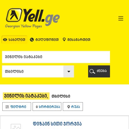
ᲗᲑᲘᲚᲘᲡᲘ
ᲗᲑᲘᲚᲘᲡᲘ
ᲐᲤᲮᲐᲖᲔᲗᲘ
ᲒᲐᲚᲘ
ᲐᲭᲐᲠᲐ
ᲑᲐᲗᲣᲛᲘ
სახელით
ტელეფონით
მისამართით
ᲥᲔᲓᲐ
ᲥᲝᲑᲣᲚᲔᲗᲘ
ᲨᲣᲐᲮᲔᲕᲘ
ᲮᲔᲚᲕᲐᲩᲐᲣᲠᲘ
ᲮᲣᲚᲝ
ძიება
ᲩᲐᲥᲕᲘ
ᲒᲣᲠᲘᲐ
ᲚᲐᲜᲩᲮᲣᲗᲘ
ᲝᲖᲣᲠᲒᲔᲗᲘ
ვინილის იატაკები,
თბილისი
ᲩᲝᲮᲐᲢᲐᲣᲠᲘ
ᲣᲠᲔᲙᲘ
ფილტრი
სორტირება
რუკა
ᲘᲛᲔᲠᲔᲗᲘ
ᲑᲐᲦᲓᲐᲗᲘ
ᲕᲐᲜᲘ
დიზაინ სითი ჯორჯია
ᲖᲔᲡᲢᲐᲤᲝᲜᲘ