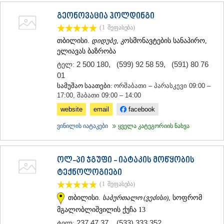
გეონოვაცია ჰოლდინგი
(1
შეფასება
)
თბილისი.
დიდუბე
, კოსმონავტების სანაპირო,
ელიავას ბაზრობა
2 500 180
,
(599) 92 58 59
,
(591) 80 76
ტელ:
01
სამუშაო საათები:
ორშაბათი – პარასკევი 09:00 –
17:00, შაბათი 09:00 – 14:00
website
email
facebook
ვინილის იატაკები
ყველა კატეგორიის ნახვა
ოლ-პი ჯგუფი - იატაკის მოწყობის
ტექნოლოგიები
(1
შეფასება
)
თბილისი.
საბურთალო (ვეძისი)
, სოფრომ
მგალობლიშვილის ქუჩა 13
237 47 37
,
(533) 333 352
ტელ: