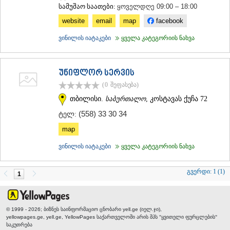
სამუშაო საათები:
ყოველდღე 09:00 – 18:00
website
email
map
facebook
ვინილის იატაკები
ყველა კატეგორიის ნახვა
უნიფლორ სერვის
(0
შეფასება
)
თბილისი.
საბურთალო
, კოსტავას ქუჩა 72
(558) 33 30 34
ტელ:
map
ვინილის იატაკები
ყველა კატეგორიის ნახვა
გვერდი:
1 (1)
1
© 1999 - 2026; ბიზნეს საინფორმაციო ცნობარი yell.ge (იელ.ჯი),
yellowpages.ge, yell.ge, YellowPages
საქართველოში არის შპს "ყვითელი ფურცლების"
საკუთრება