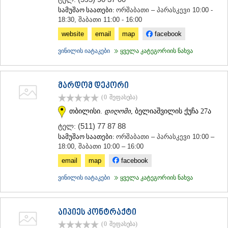
ᲐᲓᲘᲒᲔᲜᲘ
სამუშაო საათები:
ორშაბათი – პარასკევი 10:00 -
18:30, შაბათი 11:00 - 16:00
ᲐᲡᲞᲘᲜᲫᲐ
ᲐᲮᲐᲚᲥᲐᲚᲐᲥᲘ
website
email
map
facebook
ᲐᲮᲐᲚᲪᲘᲮᲔ
ᲑᲝᲠᲯᲝᲛᲘ
ვინილის იატაკები
ყველა კატეგორიის ნახვა
ᲜᲘᲜᲝᲬᲛᲘᲜᲓᲐ
ᲐᲑᲐᲡᲗᲣᲛᲐᲜᲘ
ᲑᲐᲙᲣᲠᲘᲐᲜᲘ
მარდომ დეკორი
ᲕᲐᲚᲔ
(0
შეფასება
)
ᲥᲕᲔᲛᲝ ᲥᲐᲠᲗᲚᲘ
თბილისი.
დიღომი
, ბელიაშვილის ქუჩა 27ა
ᲑᲝᲚᲜᲘᲡᲘ
ᲒᲐᲠᲓᲐᲑᲐᲜᲘ
(511) 77 87 88
ტელ:
ᲓᲛᲐᲜᲘᲡᲘ
სამუშაო საათები:
ორშაბათი – პარასკევი 10:00 –
ᲗᲔᲗᲠᲘᲬᲧᲐᲠᲝ
18:00, შაბათი 10:00 – 16:00
ᲛᲐᲠᲜᲔᲣᲚᲘ
email
map
facebook
ᲠᲣᲡᲗᲐᲕᲘ
ᲬᲐᲚᲙᲐ
ვინილის იატაკები
ყველა კატეგორიის ნახვა
ᲨᲘᲓᲐ ᲥᲐᲠᲗᲚᲘ
ᲒᲝᲠᲘ
ᲙᲐᲡᲞᲘ
აიპიეს კონტრაქტი
ᲥᲐᲠᲔᲚᲘ
(0
შეფასება
)
ᲮᲐᲨᲣᲠᲘ