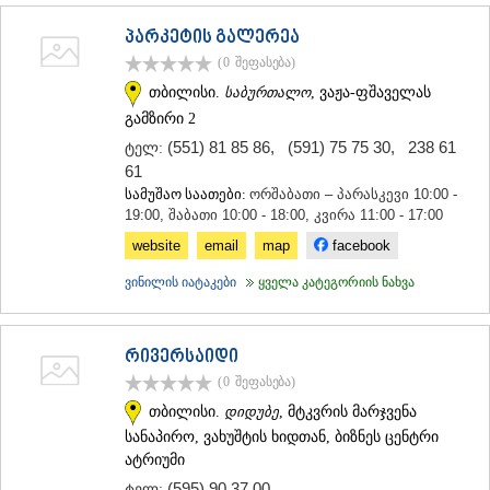
ᲛᲪᲮᲔᲗᲐ
პარკეტის გალერეა
ᲡᲢᲔᲤᲐᲜᲬᲛᲘᲜᲓᲐ (ᲧᲐᲖᲑᲔᲒᲘ)
ᲒᲣᲓᲐᲣᲠᲘ
(0
შეფასება
)
ᲐᲮᲐᲚᲒᲝᲠᲘ
თბილისი.
საბურთალო
, ვაჟა-ფშაველას
ᲠᲐᲭᲐ-ᲚᲔᲩᲮᲣᲛᲘ/ᲥᲕᲔᲛᲝ ᲡᲕᲐᲜᲔᲗᲘ
გამზირი 2
ᲐᲛᲑᲠᲝᲚᲐᲣᲠᲘ
(551) 81 85 86
,
(591) 75 75 30
,
238 61
ტელ:
ᲚᲔᲜᲢᲔᲮᲘ
61
ᲝᲜᲘ
სამუშაო საათები:
ორშაბათი – პარასკევი 10:00 -
ᲪᲐᲒᲔᲠᲘ
19:00, შაბათი 10:00 - 18:00, კვირა 11:00 - 17:00
ᲡᲐᲛᲔᲒᲠᲔᲚᲝ/ᲖᲔᲛᲝ ᲡᲕᲐᲜᲔᲗᲘ
ᲐᲑᲐᲨᲐ
website
email
map
facebook
ᲖᲣᲒᲓᲘᲓᲘ
ვინილის იატაკები
ყველა კატეგორიის ნახვა
ᲛᲐᲠᲢᲕᲘᲚᲘ
ᲛᲔᲡᲢᲘᲐ
ᲡᲔᲜᲐᲙᲘ
ᲤᲝᲗᲘ
რივერსაიდი
ᲩᲮᲝᲠᲝᲬᲧᲣ
(0
შეფასება
)
ᲬᲐᲚᲔᲜᲯᲘᲮᲐ
თბილისი.
დიდუბე
, მტკვრის მარჯვენა
ᲮᲝᲑᲘ
სანაპირო, ვახუშტის ხიდთან, ბიზნეს ცენტრი
ᲐᲜᲐᲙᲚᲘᲐ
ატრიუმი
ᲯᲕᲐᲠᲘ
ᲡᲐᲛᲪᲮᲔ–ᲯᲐᲕᲐᲮᲔᲗᲘ
(595) 90 37 00
ტელ: