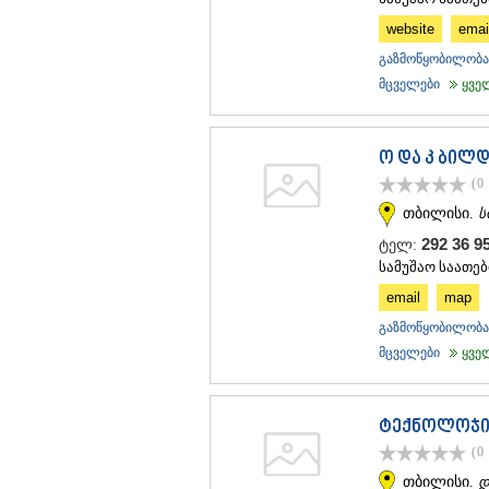
website
emai
გაზმოწყობილობა 
მცველები
ყველა
ო და კ ბილდ
(0
თბილისი.
ს
292 36 
ტელ:
სამუშაო საათები
email
map
გაზმოწყობილობა 
მცველები
ყველა
ტექნოლოჯი 
(0
თბილისი.
დ