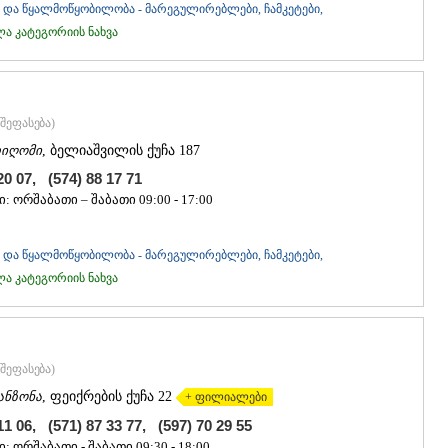
ᲒᲣᲓᲐᲣᲠᲘ
და წყალმოწყობილობა - მარეგულირებლები, ჩამკეტები,
ᲐᲮᲐᲚᲒᲝᲠ
 კატეგორიის ნახვა
ᲠᲐᲭᲐ-ᲚᲔᲩᲮᲣᲛ
ᲐᲛᲑᲠᲝᲚᲐ
ᲚᲔᲜᲢᲔᲮᲘ
ᲝᲜᲘ
შეფასება
)
ᲪᲐᲒᲔᲠᲘ
იღომი
, ბელიაშვილის ქუჩა 187
ᲡᲐᲛᲔᲒᲠᲔᲚᲝ/Ზ
ᲐᲑᲐᲨᲐ
20 07, (574) 88 17 71
ᲖᲣᲒᲓᲘᲓᲘ
: ორშაბათი – შაბათი 09:00 - 17:00
ᲛᲐᲠᲢᲕᲘᲚ
ᲛᲔᲡᲢᲘᲐ
ᲡᲔᲜᲐᲙᲘ
და წყალმოწყობილობა - მარეგულირებლები, ჩამკეტები,
ᲤᲝᲗᲘ
 კატეგორიის ნახვა
ᲩᲮᲝᲠᲝᲬᲧ
ᲬᲐᲚᲔᲜᲯᲘᲮ
ᲮᲝᲑᲘ
ᲐᲜᲐᲙᲚᲘᲐ
შეფასება
)
ᲯᲕᲐᲠᲘ
ᲡᲐᲛᲪᲮᲔ–ᲯᲐᲕᲐ
ანზონა
, ფეიქრების ქუჩა 22
+ ფილიალები
ᲐᲓᲘᲒᲔᲜᲘ
11 06, (571) 87 33 77, (597) 70 29 55
ᲐᲡᲞᲘᲜᲫᲐ
: ორშაბათი - შაბათი 09:30 - 18:00