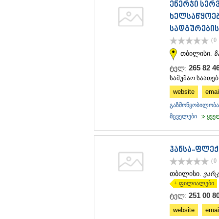
ენერჯი სერვ
ხელსაწყოებ
სადგურების
(0
თბილისი.
ზ
265 82 4
ტელ:
სამუშაო საათები
website
emai
გაზმოწყობილობა 
მცველები
ყველა
ჰანსა-ფლექ
(0
თბილისი.
ვარ
+ ფილიალები
251 00 80
ტელ:
website
emai