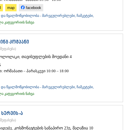
ᲐᲮᲐᲚᲥᲐᲚᲐ
l
map
facebook
ᲐᲮᲐᲚᲪᲘᲮᲔ
ᲑᲝᲠᲯᲝᲛᲘ
და წყალმოწყობილობა - მარეგულირებლები, ჩამკეტები,
ᲜᲘᲜᲝᲬᲛᲘᲜ
 კატეგორიის ნახვა
ᲐᲑᲐᲡᲗᲣᲛᲐ
ᲑᲐᲙᲣᲠᲘᲐᲜ
ᲕᲐᲚᲔ
ინგ კომპანი
ᲥᲕᲔᲛᲝ ᲥᲐᲠᲗ
შეფასება
)
ᲑᲝᲚᲜᲘᲡᲘ
ᲒᲐᲠᲓᲐᲑᲐᲜ
ოლოლაკი
, თავისუფლების მოედანი 4
ᲓᲛᲐᲜᲘᲡᲘ
95
ᲗᲔᲗᲠᲘᲬᲧ
: ორშაბათი – პარასკევი 10:00 – 18:00
ᲛᲐᲠᲜᲔᲣᲚᲘ
ᲠᲣᲡᲗᲐᲕᲘ
ᲬᲐᲚᲙᲐ
და წყალმოწყობილობა - მარეგულირებლები, ჩამკეტები,
ᲨᲘᲓᲐ ᲥᲐᲠᲗᲚ
 კატეგორიის ნახვა
ᲒᲝᲠᲘ
ᲙᲐᲡᲞᲘ
ᲥᲐᲠᲔᲚᲘ
სერვის-ა
ᲮᲐᲨᲣᲠᲘ
შეფასება
)
ᲡᲐᲥᲐᲠᲗᲕᲔᲚ
იდუბე
, კოსმონავტების სანაპირო 23ე, მაღაზია 10