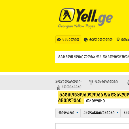
სახელით
ტელეფონით
მის
პოპულარული:
ᲠᲔᲡᲢᲝᲠᲜᲔᲑᲘ
ᲐᲤᲗᲘᲐᲥᲔᲑᲘ
გაზმოწყობილობა და წყალმო
მცველები,
თბილისი
ფილტრი
ქალაქები/უბნები
კა