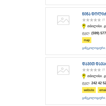
ნინა დოლიძ
(0
თბილისი.
დ
(599) 577
ტელ:
map
გინეკოლოგიური კ
დავით დავა
(0
თბილისი.
დ
242 42 5
ტელ:
website
emai
გინეკოლოგიური კ