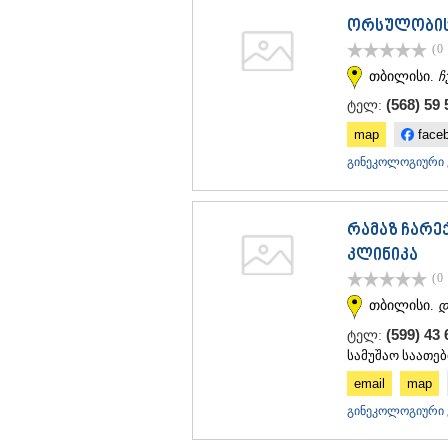
ორსულობის
(0
თბილისი.
ჩ
(568) 59 
ტელ:
map
face
გინეკოლოგიური კ
რამაზ ჩარ
კლინიკა
(0
თბილისი.
დ
(599) 43
ტელ:
სამუშაო საათები
email
map
გინეკოლოგიური კ