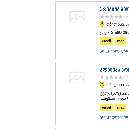
პრემიუმ მე
(0
თბილისი.
ვ
2 560 360
ტელ:
email
map
გინეკოლოგიური კ
კლინიკა არ
(0
თბილისი.
ს
(579) 22
ტელ:
სამუშაო საათები
email
map
გინეკოლოგიური კ