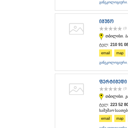
გინეკოლოგიური კ
იმუნო
(0
თბილისი.
ს
210 91 0
ტელ:
email
map
გინეკოლოგიური კ
ფერტიმედი 
(0
თბილისი.
ვ
223 52 8
ტელ:
სამუშაო საათები
email
map