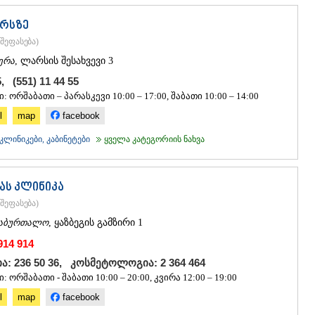
ᲡᲐᲩᲮᲔᲠᲔ
ᲢᲧᲘᲑᲣᲚᲘ
არსზე
ᲥᲣᲗᲐᲘᲡᲘ
შეფასება
)
ᲬᲧᲐᲚᲢᲣᲑ
ᲭᲘᲐᲗᲣᲠᲐ
ერა
, ლარსის შესახვევი 3
ᲮᲐᲠᲐᲒᲐᲣᲚ
5, (551) 11 44 55
ᲮᲝᲜᲘ
: ორშაბათი – პარასკევი 10:00 – 17:00, შაბათი 10:00 – 14:00
ᲙᲐᲮᲔᲗᲘ
l
map
facebook
ᲐᲮᲛᲔᲢᲐ
ᲒᲣᲠᲯᲐᲐᲜᲘ
ლინიკები, კაბინეტები
ყველა კატეგორიის ნახვა
ᲓᲔᲓᲝᲤᲚᲘ
ᲗᲔᲚᲐᲕᲘ
ᲚᲐᲒᲝᲓᲔᲮ
ას კლინიკა
ᲡᲐᲒᲐᲠᲔᲯᲝ
შეფასება
)
ᲡᲘᲦᲜᲐᲦᲘ
ᲧᲕᲐᲠᲔᲚᲘ
აბურთალო
, ყაზბეგის გამზირი 1
ᲬᲜᲝᲠᲘ
914 914
ᲛᲪᲮᲔᲗᲐ–ᲛᲗᲘ
ა: 236 50 36, კოსმეტოლოგია: 2 364 464
ᲓᲣᲨᲔᲗᲘ
ᲗᲘᲐᲜᲔᲗᲘ
: ორშაბათი - შაბათი 10:00 – 20:00, კვირა 12:00 – 19:00
ᲛᲪᲮᲔᲗᲐ
l
map
facebook
ᲡᲢᲔᲤᲐᲜᲬᲛᲘ