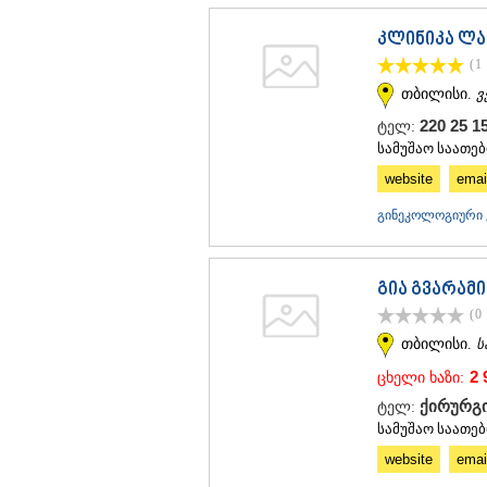
კლინიკა ლ
(1
თბილისი.
ვ
220 25 1
ტელ:
სამუშაო საათები
website
emai
გინეკოლოგიური კ
გია გვარამი
(0
თბილისი.
ს
2 
ცხელი ხაზი:
ქირურგი
ტელ:
სამუშაო საათები
website
emai