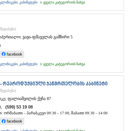
ᲒᲣᲓᲐᲣᲠᲘ
ლინიკები, კაბინეტები
ყველა კატეგორიის ნახვა
ᲐᲮᲐᲚᲒᲝᲠ
ᲠᲐᲭᲐ-ᲚᲔᲩᲮᲣᲛ
ᲐᲛᲑᲠᲝᲚᲐ
ᲚᲔᲜᲢᲔᲮᲘ
შეფასება
)
ᲝᲜᲘ
აბურთალო
, ვაჟა-ფშაველას გამზირი 5
ᲪᲐᲒᲔᲠᲘ
ᲡᲐᲛᲔᲒᲠᲔᲚᲝ/Ზ
8
ᲐᲑᲐᲨᲐ
facebook
ᲖᲣᲒᲓᲘᲓᲘ
ᲛᲐᲠᲢᲕᲘᲚ
ლინიკები, კაბინეტები
ყველა კატეგორიის ნახვა
ᲛᲔᲡᲢᲘᲐ
ᲡᲔᲜᲐᲙᲘ
ᲤᲝᲗᲘ
- რეპროდუქციული ჯანმრთელობის კაბინეტი
ᲩᲮᲝᲠᲝᲬᲧ
შეფასება
)
ᲬᲐᲚᲔᲜᲯᲘᲮ
ᲮᲝᲑᲘ
აკე
, ფალიაშვილის ქუჩა 87
ᲐᲜᲐᲙᲚᲘᲐ
0, (599) 53 19 08
ᲯᲕᲐᲠᲘ
: ორშაბათი – პარასკევი 09:30 – 17:00, შაბათი 09:30 – 14:00
ᲡᲐᲛᲪᲮᲔ–ᲯᲐᲕᲐ
facebook
ᲐᲓᲘᲒᲔᲜᲘ
ᲐᲡᲞᲘᲜᲫᲐ