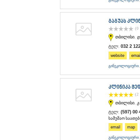
გინეკოლოგიური კ
გაგუას კლი
(0
თბილისი.
დ
032 2 12
ტელ:
website
emai
გინეკოლოგიური კ
კლინიკა მე
(2
თბილისი.
გ
(597) 00
ტელ:
სამუშაო საათებ
email
map
გინეკოლოგიური კ