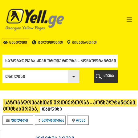
ᲗᲑᲘᲚᲘᲡᲘ
ᲗᲑᲘᲚᲘᲡᲘ
ᲐᲤᲮᲐᲖᲔᲗᲘ
ᲒᲐᲚᲘ
ᲐᲭᲐᲠᲐ
ᲑᲐᲗᲣᲛᲘ
სახელით
ტელეფონით
მისამართით
ᲥᲔᲓᲐ
ᲥᲝᲑᲣᲚᲔᲗᲘ
ᲨᲣᲐᲮᲔᲕᲘ
ᲮᲔᲚᲕᲐᲩᲐᲣᲠᲘ
ᲮᲣᲚᲝ
ძიება
ᲩᲐᲥᲕᲘ
ᲒᲣᲠᲘᲐ
ᲚᲐᲜᲩᲮᲣᲗᲘ
ᲝᲖᲣᲠᲒᲔᲗᲘ
საზოგადოებასთან ურთიერთობა - კონსულტანტები,
ᲩᲝᲮᲐᲢᲐᲣᲠᲘ
მომსახურება,
თბილისი
ᲣᲠᲔᲙᲘ
ᲘᲛᲔᲠᲔᲗᲘ
ფილტრი
სორტირება
რუკა
ᲑᲐᲦᲓᲐᲗᲘ
ᲕᲐᲜᲘ
ᲖᲔᲡᲢᲐᲤᲝᲜᲘ