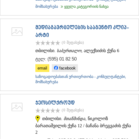
ᲐᲓᲘᲒᲔᲜᲘ
მომსახურება
ყველა კატეგორიის ნახვა
ᲐᲡᲞᲘᲜᲫᲐ
ᲐᲮᲐᲚᲥᲐᲚᲐᲥᲘ
ᲐᲮᲐᲚᲪᲘᲮᲔ
მედიაგავრცელების სააგენტო კლიპ-
ᲑᲝᲠᲯᲝᲛᲘ
არტი
ᲜᲘᲜᲝᲬᲛᲘᲜᲓᲐ
(0
შეფასება
)
ᲐᲑᲐᲡᲗᲣᲛᲐᲜᲘ
ᲑᲐᲙᲣᲠᲘᲐᲜᲘ
თბილისი.
საბურთალო
, ალექსიძის ქუჩა 6
ᲕᲐᲚᲔ
(595) 01 82 50
ტელ:
ᲥᲕᲔᲛᲝ ᲥᲐᲠᲗᲚᲘ
email
facebook
ᲑᲝᲚᲜᲘᲡᲘ
ᲒᲐᲠᲓᲐᲑᲐᲜᲘ
საზოგადოებასთან ურთიერთობა - კონსულტანტები,
ᲓᲛᲐᲜᲘᲡᲘ
მომსახურება
ᲗᲔᲗᲠᲘᲬᲧᲐᲠᲝ
ᲛᲐᲠᲜᲔᲣᲚᲘ
ᲠᲣᲡᲗᲐᲕᲘ
ჯეოსილქროუდ
ᲬᲐᲚᲙᲐ
(0
შეფასება
)
ᲨᲘᲓᲐ ᲥᲐᲠᲗᲚᲘ
თბილისი.
მთაწმინდა
, ნიკოლოზ
ᲒᲝᲠᲘ
ბარათაშვილის ქუჩა 12 / ბაჩანა ბრეგვაძის ქუჩა
ᲙᲐᲡᲞᲘ
2
ᲥᲐᲠᲔᲚᲘ
ᲮᲐᲨᲣᲠᲘ