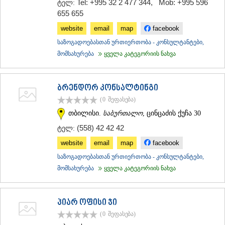
Tel: +995 32 2 477 344
,
Mob: +995 596
ტელ:
ᲡᲐᲥᲐᲠᲗᲕᲔᲚᲝ
655 655
website
email
map
facebook
საზოგადოებასთან ურთიერთობა - კონსულტანტები,
მომსახურება
ყველა კატეგორიის ნახვა
ბრენდორ კონსალტინგი
(0
შეფასება
)
თბილისი.
საბურთალო
, ცინცაძის ქუჩა 30
(558) 42 42 42
ტელ:
website
email
map
facebook
საზოგადოებასთან ურთიერთობა - კონსულტანტები,
მომსახურება
ყველა კატეგორიის ნახვა
პიარ ოფისი ჯი
(0
შეფასება
)