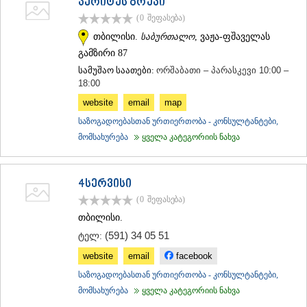
პერიტუს გრუპი
ᲗᲔᲠᲯᲝᲚᲐ
(0
შეფასება
)
ᲡᲐᲛᲢᲠᲔᲓᲘᲐ
თბილისი.
საბურთალო
, ვაჟა-ფშაველას
ᲡᲐᲩᲮᲔᲠᲔ
ᲢᲧᲘᲑᲣᲚᲘ
გამზირი 87
ᲥᲣᲗᲐᲘᲡᲘ
სამუშაო საათები:
ორშაბათი – პარასკევი 10:00 –
ᲬᲧᲐᲚᲢᲣᲑᲝ
18:00
ᲭᲘᲐᲗᲣᲠᲐ
website
email
map
ᲮᲐᲠᲐᲒᲐᲣᲚᲘ
ᲮᲝᲜᲘ
საზოგადოებასთან ურთიერთობა - კონსულტანტები,
ᲙᲐᲮᲔᲗᲘ
მომსახურება
ყველა კატეგორიის ნახვა
ᲐᲮᲛᲔᲢᲐ
ᲒᲣᲠᲯᲐᲐᲜᲘ
ᲓᲔᲓᲝᲤᲚᲘᲡᲬᲧᲐᲠᲝ
4სერვისი
ᲗᲔᲚᲐᲕᲘ
(0
შეფასება
)
ᲚᲐᲒᲝᲓᲔᲮᲘ
თბილისი.
ᲡᲐᲒᲐᲠᲔᲯᲝ
ᲡᲘᲦᲜᲐᲦᲘ
(591) 34 05 51
ტელ:
ᲧᲕᲐᲠᲔᲚᲘ
website
email
facebook
ᲬᲜᲝᲠᲘ
ᲛᲪᲮᲔᲗᲐ–ᲛᲗᲘᲐᲜᲔᲗᲘ
საზოგადოებასთან ურთიერთობა - კონსულტანტები,
ᲓᲣᲨᲔᲗᲘ
მომსახურება
ყველა კატეგორიის ნახვა
ᲗᲘᲐᲜᲔᲗᲘ