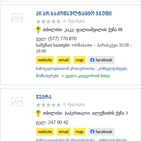
ᲛᲪᲮᲔᲗᲐ
ᲡᲢᲔᲤᲐᲜᲬᲛᲘᲜᲓᲐ (ᲧᲐᲖᲑᲔᲒᲘ)
პი არ საკონსულტაციო ჯგუფი
ᲒᲣᲓᲐᲣᲠᲘ
(0
შეფასება
)
ᲐᲮᲐᲚᲒᲝᲠᲘ
თბილისი.
ვაკე
, ფალიაშვილის ქუჩა 88
ᲠᲐᲭᲐ-ᲚᲔᲩᲮᲣᲛᲘ/ᲥᲕᲔᲛᲝ ᲡᲕᲐᲜᲔᲗᲘ
ᲐᲛᲑᲠᲝᲚᲐᲣᲠᲘ
(577) 770 870
ტელ:
ᲚᲔᲜᲢᲔᲮᲘ
სამუშაო საათები:
ორშაბათი – პარასკევი 10:00 –
ᲝᲜᲘ
19:00
ᲪᲐᲒᲔᲠᲘ
website
email
map
facebook
ᲡᲐᲛᲔᲒᲠᲔᲚᲝ/ᲖᲔᲛᲝ ᲡᲕᲐᲜᲔᲗᲘ
საზოგადოებასთან ურთიერთობა - კონსულტანტები,
ᲐᲑᲐᲨᲐ
მომსახურება
ყველა კატეგორიის ნახვა
ᲖᲣᲒᲓᲘᲓᲘ
ᲛᲐᲠᲢᲕᲘᲚᲘ
ᲛᲔᲡᲢᲘᲐ
ᲡᲔᲜᲐᲙᲘ
ჯეპრა
ᲤᲝᲗᲘ
(0
შეფასება
)
ᲩᲮᲝᲠᲝᲬᲧᲣ
თბილისი.
საბურთალო
, ალექსიძის ქუჩა 3
ᲬᲐᲚᲔᲜᲯᲘᲮᲐ
ᲮᲝᲑᲘ
247 00 42
ტელ:
ᲐᲜᲐᲙᲚᲘᲐ
website
email
map
facebook
ᲯᲕᲐᲠᲘ
ᲡᲐᲛᲪᲮᲔ–ᲯᲐᲕᲐᲮᲔᲗᲘ
საზოგადოებასთან ურთიერთობა - კონსულტანტები,