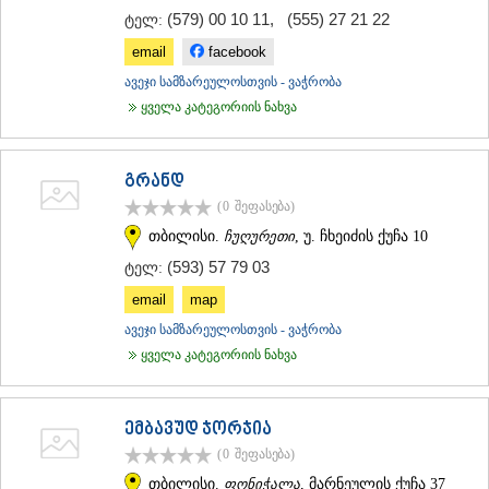
(579) 00 10 11
,
(555) 27 21 22
ტელ:
ᲐᲓᲘᲒᲔᲜᲘ
ᲐᲡᲞᲘᲜᲫᲐ
email
facebook
ᲐᲮᲐᲚᲥᲐᲚᲐᲥᲘ
ავეჯი სამზარეულოსთვის - ვაჭრობა
ᲐᲮᲐᲚᲪᲘᲮᲔ
ყველა კატეგორიის ნახვა
ᲑᲝᲠᲯᲝᲛᲘ
ᲜᲘᲜᲝᲬᲛᲘᲜᲓᲐ
ᲐᲑᲐᲡᲗᲣᲛᲐᲜᲘ
ᲑᲐᲙᲣᲠᲘᲐᲜᲘ
გრანდ
ᲕᲐᲚᲔ
(0
შეფასება
)
ᲥᲕᲔᲛᲝ ᲥᲐᲠᲗᲚᲘ
თბილისი.
ჩუღურეთი
, უ. ჩხეიძის ქუჩა 10
ᲑᲝᲚᲜᲘᲡᲘ
ᲒᲐᲠᲓᲐᲑᲐᲜᲘ
(593) 57 79 03
ტელ:
ᲓᲛᲐᲜᲘᲡᲘ
email
map
ᲗᲔᲗᲠᲘᲬᲧᲐᲠᲝ
ავეჯი სამზარეულოსთვის - ვაჭრობა
ᲛᲐᲠᲜᲔᲣᲚᲘ
ᲠᲣᲡᲗᲐᲕᲘ
ყველა კატეგორიის ნახვა
ᲬᲐᲚᲙᲐ
ᲨᲘᲓᲐ ᲥᲐᲠᲗᲚᲘ
ᲒᲝᲠᲘ
ემბავუდ ჯორჯია
ᲙᲐᲡᲞᲘ
(0
შეფასება
)
ᲥᲐᲠᲔᲚᲘ
თბილისი.
ფონიჭალა
, მარნეულის ქუჩა 37
ᲮᲐᲨᲣᲠᲘ