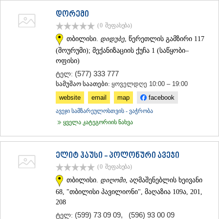
დორემი
(0
შეფასება
)
თბილისი.
დიდუბე
, წერეთლის გამზირი 117
(შოურუმი); მექანიზაციის ქუჩა 1 (საწყობი–
ოფისი)
(577) 333 777
ტელ:
სამუშაო საათები:
ყოველდღე 10:00 – 19:00
website
email
map
facebook
ავეჯი სამზარეულოსთვის - ვაჭრობა
ყველა კატეგორიის ნახვა
ელიტ ჰაუსი - პოლონური ავეჯი
(0
შეფასება
)
თბილისი.
დიღომი
, აღმაშენებლის ხეივანი
68, "თბილისი პავილიონი", მაღაზია 109ა, 201,
208
(599) 73 09 09
,
(596) 93 00 09
ტელ: