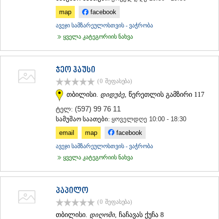
ᲛᲪᲮᲔᲗᲐ
map
facebook
ᲡᲢᲔᲤᲐᲜᲬᲛᲘᲜᲓᲐ (ᲧᲐᲖᲑᲔᲒᲘ)
ავეჯი სამზარეულოსთვის - ვაჭრობა
ᲒᲣᲓᲐᲣᲠᲘ
ᲐᲮᲐᲚᲒᲝᲠᲘ
ყველა კატეგორიის ნახვა
ᲠᲐᲭᲐ-ᲚᲔᲩᲮᲣᲛᲘ/ᲥᲕᲔᲛᲝ ᲡᲕᲐᲜᲔᲗᲘ
ᲐᲛᲑᲠᲝᲚᲐᲣᲠᲘ
ᲚᲔᲜᲢᲔᲮᲘ
ჯეო ჰაუსი
ᲝᲜᲘ
(0
შეფასება
)
ᲪᲐᲒᲔᲠᲘ
თბილისი.
დიდუბე
, წერეთლის გამზირი 117
ᲡᲐᲛᲔᲒᲠᲔᲚᲝ/ᲖᲔᲛᲝ ᲡᲕᲐᲜᲔᲗᲘ
(597) 99 76 11
ტელ:
ᲐᲑᲐᲨᲐ
სამუშაო საათები:
ყოველდღე 10:00 - 18:30
ᲖᲣᲒᲓᲘᲓᲘ
ᲛᲐᲠᲢᲕᲘᲚᲘ
email
map
facebook
ᲛᲔᲡᲢᲘᲐ
ავეჯი სამზარეულოსთვის - ვაჭრობა
ᲡᲔᲜᲐᲙᲘ
ყველა კატეგორიის ნახვა
ᲤᲝᲗᲘ
ᲩᲮᲝᲠᲝᲬᲧᲣ
ᲬᲐᲚᲔᲜᲯᲘᲮᲐ
ᲮᲝᲑᲘ
პაპილო
ᲐᲜᲐᲙᲚᲘᲐ
(0
შეფასება
)
ᲯᲕᲐᲠᲘ
თბილისი.
დიღომი
, ჩაჩავას ქუჩა 8
ᲡᲐᲛᲪᲮᲔ–ᲯᲐᲕᲐᲮᲔᲗᲘ