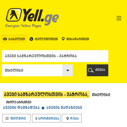
ᲗᲑᲘᲚᲘᲡᲘ
ᲗᲑᲘᲚᲘᲡᲘ
ᲐᲤᲮᲐᲖᲔᲗᲘ
ᲒᲐᲚᲘ
ᲐᲭᲐᲠᲐ
ᲑᲐᲗᲣᲛᲘ
სახელით
ტელეფონით
მისამართით
ᲥᲔᲓᲐ
ᲥᲝᲑᲣᲚᲔᲗᲘ
ᲨᲣᲐᲮᲔᲕᲘ
ᲮᲔᲚᲕᲐᲩᲐᲣᲠᲘ
ᲮᲣᲚᲝ
ძიება
ᲩᲐᲥᲕᲘ
ᲒᲣᲠᲘᲐ
ᲚᲐᲜᲩᲮᲣᲗᲘ
ᲝᲖᲣᲠᲒᲔᲗᲘ
ავეჯი სამზარეულოსთვის - ვაჭრობა,
თბილისი
ᲩᲝᲮᲐᲢᲐᲣᲠᲘ
ᲣᲠᲔᲙᲘ
იხილე აგრეთვე:
ავეჯის დამზადება ◆
ᲘᲛᲔᲠᲔᲗᲘ
ავეჯის მაღაზიები
ᲑᲐᲦᲓᲐᲗᲘ
ფილტრი
სორტირება
რუკა
ᲕᲐᲜᲘ
ᲖᲔᲡᲢᲐᲤᲝᲜᲘ