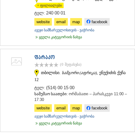
+ ფილიალები
ᲡᲐᲥᲐᲠᲗᲕᲔᲚᲝ
240 00 01
ტელ:
website
email
map
facebook
ავეჯი სამზარეულოსთვის - ვაჭრობა
ყველა კატეგორიის ნახვა
ფარაკო
(0
შეფასება
)
თბილისი.
სამგორი (აფრიკა)
, ენუქიძის ქუჩა
12
(514) 00 15 00
ტელ:
სამუშაო საათები:
ორშაბათი – პარასკევი 11:00 –
17:30
website
email
map
facebook
ავეჯი სამზარეულოსთვის - ვაჭრობა
ყველა კატეგორიის ნახვა