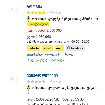
ᲗᲔᲠᲯᲝᲚᲐ
გორგია
ᲡᲐᲛᲢᲠᲔᲓᲘᲐ
(2
შეფასება
)
ᲡᲐᲩᲮᲔᲠᲔ
ᲢᲧᲘᲑᲣᲚᲘ
თბილისი.
დიდუბე
, წერეთლის გამზირი 140
ᲥᲣᲗᲐᲘᲡᲘ
+ ფილიალები
ᲬᲧᲐᲚᲢᲣᲑᲝ
2 960 960
ცხელი ხაზი:
ᲭᲘᲐᲗᲣᲠᲐ
2 960 960
ᲮᲐᲠᲐᲒᲐᲣᲚᲘ
ტელ:
ᲮᲝᲜᲘ
სამუშაო საათები:
ყოველდღე 09:00 - 21:00
ᲙᲐᲮᲔᲗᲘ
website
email
map
facebook
ᲐᲮᲛᲔᲢᲐ
ავეჯი სამზარეულოსთვის - ვაჭრობა
ᲒᲣᲠᲯᲐᲐᲜᲘ
ყველა კატეგორიის ნახვა
ᲓᲔᲓᲝᲤᲚᲘᲡᲬᲧᲐᲠᲝ
ᲗᲔᲚᲐᲕᲘ
ᲚᲐᲒᲝᲓᲔᲮᲘ
ᲡᲐᲒᲐᲠᲔᲯᲝ
ვენეტო დიზაინი
ᲡᲘᲦᲜᲐᲦᲘ
(0
შეფასება
)
ᲧᲕᲐᲠᲔᲚᲘ
თბილისი.
დიღომი
, აღმაშენებლის ხეივანი
ᲬᲜᲝᲠᲘ
38
ᲛᲪᲮᲔᲗᲐ–ᲛᲗᲘᲐᲜᲔᲗᲘ
(599) 92 20 98
,
(592) 35 53 35
ᲓᲣᲨᲔᲗᲘ
ტელ:
ᲗᲘᲐᲜᲔᲗᲘ
სამუშაო საათები:
ყოველდღე 10:30 - 19:30