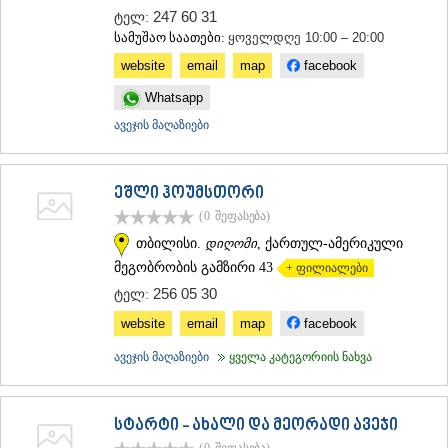
ᲛᲪᲮᲔᲗᲐ
247 60 31
ტელ:
ᲡᲢᲔᲤᲐᲜᲬᲛᲘᲜᲓᲐ (ᲧᲐᲖᲑᲔᲒᲘ)
სამუშაო საათები:
ყოველდღე 10:00 – 20:00
ᲒᲣᲓᲐᲣᲠᲘ
website
email
map
facebook
ᲐᲮᲐᲚᲒᲝᲠᲘ
ᲠᲐᲭᲐ-ᲚᲔᲩᲮᲣᲛᲘ/ᲥᲕᲔᲛᲝ ᲡᲕᲐᲜᲔᲗᲘ
Whatsapp
ᲐᲛᲑᲠᲝᲚᲐᲣᲠᲘ
ავეჯის მაღაზიები
ᲚᲔᲜᲢᲔᲮᲘ
ᲝᲜᲘ
ᲪᲐᲒᲔᲠᲘ
ეშლი ჰოუმსთორი
ᲡᲐᲛᲔᲒᲠᲔᲚᲝ/ᲖᲔᲛᲝ ᲡᲕᲐᲜᲔᲗᲘ
(0
შეფასება
)
ᲐᲑᲐᲨᲐ
თბილისი.
დიღომი
, ქართულ-ამერიკული
ᲖᲣᲒᲓᲘᲓᲘ
ᲛᲐᲠᲢᲕᲘᲚᲘ
მეგობრობის გამზირი 43
+ ფილიალები
ᲛᲔᲡᲢᲘᲐ
256 05 30
ტელ:
ᲡᲔᲜᲐᲙᲘ
website
email
map
facebook
ᲤᲝᲗᲘ
ᲩᲮᲝᲠᲝᲬᲧᲣ
ავეჯის მაღაზიები
ყველა კატეგორიის ნახვა
ᲬᲐᲚᲔᲜᲯᲘᲮᲐ
ᲮᲝᲑᲘ
ᲐᲜᲐᲙᲚᲘᲐ
სტარტი - ახალი და მეორადი ავეჯი
ᲯᲕᲐᲠᲘ
ᲡᲐᲛᲪᲮᲔ–ᲯᲐᲕᲐᲮᲔᲗᲘ
(0
შეფასება
)