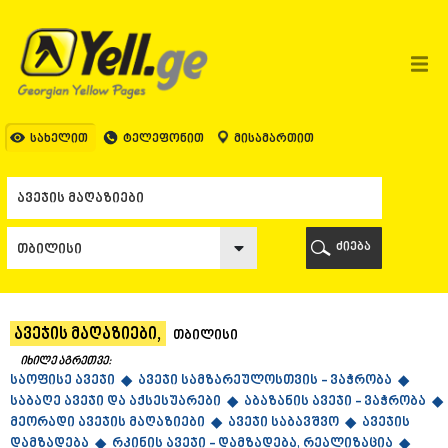
ᲗᲑᲘᲚᲘᲡᲘ
ᲗᲑᲘᲚᲘᲡᲘ
ᲐᲤᲮᲐᲖᲔᲗᲘ
ᲒᲐᲚᲘ
ᲐᲭᲐᲠᲐ
ᲑᲐᲗᲣᲛᲘ
სახელით
ტელეფონით
მისამართით
ᲥᲔᲓᲐ
ᲥᲝᲑᲣᲚᲔᲗᲘ
ᲨᲣᲐᲮᲔᲕᲘ
ᲮᲔᲚᲕᲐᲩᲐᲣᲠᲘ
ᲮᲣᲚᲝ
ძიება
ᲩᲐᲥᲕᲘ
ᲒᲣᲠᲘᲐ
ᲚᲐᲜᲩᲮᲣᲗᲘ
ᲝᲖᲣᲠᲒᲔᲗᲘ
ავეჯის მაღაზიები,
თბილისი
ᲩᲝᲮᲐᲢᲐᲣᲠᲘ
ᲣᲠᲔᲙᲘ
იხილე აგრეთვე:
საოფისე ავეჯი ◆
ᲘᲛᲔᲠᲔᲗᲘ
ავეჯი სამზარეულოსთვის - ვაჭრობა ◆
საბაღე ავეჯი და აქსესუარები ◆
აბაზანის ავეჯი - ვაჭრობა ◆
ᲑᲐᲦᲓᲐᲗᲘ
მეორადი ავეჯის მაღაზიები ◆
ავეჯი საბავშვო ◆
ავეჯის
ᲕᲐᲜᲘ
დამზადება ◆
ᲖᲔᲡᲢᲐᲤᲝᲜᲘ
რკინის ავეჯი - დამზადება, რეალიზაცია ◆