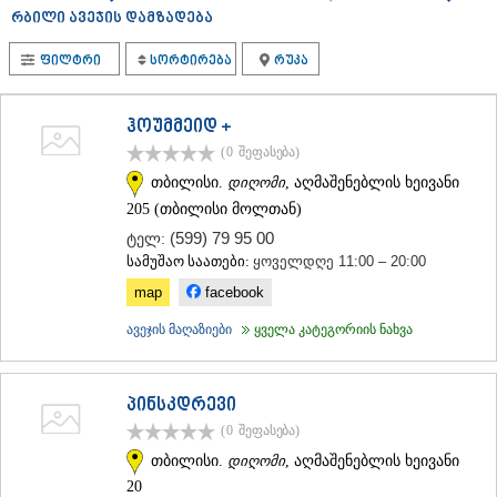
ᲗᲔᲠᲯᲝᲚᲐ
რბილი ავეჯის დამზადება
ᲡᲐᲛᲢᲠᲔᲓᲘᲐ
ᲡᲐᲩᲮᲔᲠᲔ
ფილტრი
სორტირება
რუკა
ᲢᲧᲘᲑᲣᲚᲘ
ᲥᲣᲗᲐᲘᲡᲘ
ჰოუმმეიდ +
ᲬᲧᲐᲚᲢᲣᲑᲝ
ᲭᲘᲐᲗᲣᲠᲐ
(0
შეფასება
)
ᲮᲐᲠᲐᲒᲐᲣᲚᲘ
თბილისი.
დიღომი
, აღმაშენებლის ხეივანი
ᲮᲝᲜᲘ
205 (თბილისი მოლთან)
ᲙᲐᲮᲔᲗᲘ
(599) 79 95 00
ტელ:
ᲐᲮᲛᲔᲢᲐ
სამუშაო საათები:
ყოველდღე 11:00 – 20:00
ᲒᲣᲠᲯᲐᲐᲜᲘ
ᲓᲔᲓᲝᲤᲚᲘᲡᲬᲧᲐᲠᲝ
map
facebook
ᲗᲔᲚᲐᲕᲘ
ავეჯის მაღაზიები
ყველა კატეგორიის ნახვა
ᲚᲐᲒᲝᲓᲔᲮᲘ
ᲡᲐᲒᲐᲠᲔᲯᲝ
ᲡᲘᲦᲜᲐᲦᲘ
ᲧᲕᲐᲠᲔᲚᲘ
პინსკდრევი
ᲬᲜᲝᲠᲘ
(0
შეფასება
)
ᲛᲪᲮᲔᲗᲐ–ᲛᲗᲘᲐᲜᲔᲗᲘ
თბილისი.
დიღომი
, აღმაშენებლის ხეივანი
ᲓᲣᲨᲔᲗᲘ
20
ᲗᲘᲐᲜᲔᲗᲘ