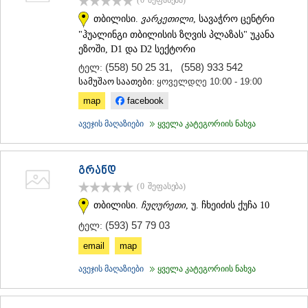
ᲐᲓᲘᲒᲔᲜᲘ
თბილისი.
ვარკეთილი
, სავაჭრო ცენტრი
ᲐᲡᲞᲘᲜᲫᲐ
"ჰუალინგი თბილისის ზღვის პლაზას" უკანა
ᲐᲮᲐᲚᲥᲐᲚᲐᲥᲘ
ეზოში, D1 და D2 სექტორი
ᲐᲮᲐᲚᲪᲘᲮᲔ
(558) 50 25 31
,
(558) 933 542
ტელ:
ᲑᲝᲠᲯᲝᲛᲘ
სამუშაო საათები:
ყოველდღე 10:00 - 19:00
ᲜᲘᲜᲝᲬᲛᲘᲜᲓᲐ
ᲐᲑᲐᲡᲗᲣᲛᲐᲜᲘ
map
facebook
ᲑᲐᲙᲣᲠᲘᲐᲜᲘ
ᲕᲐᲚᲔ
ავეჯის მაღაზიები
ყველა კატეგორიის ნახვა
ᲥᲕᲔᲛᲝ ᲥᲐᲠᲗᲚᲘ
ᲑᲝᲚᲜᲘᲡᲘ
ᲒᲐᲠᲓᲐᲑᲐᲜᲘ
გრანდ
ᲓᲛᲐᲜᲘᲡᲘ
(0
შეფასება
)
ᲗᲔᲗᲠᲘᲬᲧᲐᲠᲝ
თბილისი.
ჩუღურეთი
, უ. ჩხეიძის ქუჩა 10
ᲛᲐᲠᲜᲔᲣᲚᲘ
ᲠᲣᲡᲗᲐᲕᲘ
(593) 57 79 03
ტელ:
ᲬᲐᲚᲙᲐ
email
map
ᲨᲘᲓᲐ ᲥᲐᲠᲗᲚᲘ
ᲒᲝᲠᲘ
ავეჯის მაღაზიები
ყველა კატეგორიის ნახვა
ᲙᲐᲡᲞᲘ
ᲥᲐᲠᲔᲚᲘ
ᲮᲐᲨᲣᲠᲘ