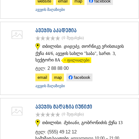
website
email
map
facebook
ავეჯის მაღაზიები
ავეჯის აკადემია
(0
შეფასება
)
თბილისი.
დიდუბე
, თორნიკე ერისთავის
ქუჩა 44/6, ავეჯის სახლი "საბა", სართ. 3,
სექტორი 8A
+ ფილიალები
2 88 88 00
ტელ:
email
map
facebook
ავეჯის მაღაზიები
ავეჯის მაღაზია იუნიქი
(0
შეფასება
)
თბილისი.
მუხიანი
, გობრონიძის ქუჩა 13
(555) 49 12 12
ტელ:
სამუშაო საათები:
ყოველდღე 10:00 – 21:00