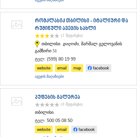
რომკლასიკ თბილისი - იტალიური და
რუმინული ავეჯის სახლი
(2
შეფასება
)
თბილისი.
დიღომი
, მარშალ გელოვანის
გამზირი 51
(599) 80 19 99
ტელ:
website
email
map
facebook
ავეჯის მაღაზიები
პუფების გალერეა
(0
შეფასება
)
თბილისი.
500 05 08 50
ტელ:
website
email
facebook