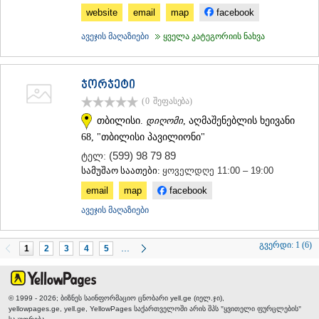
website
email
map
facebook
ავეჯის მაღაზიები
ყველა კატეგორიის ნახვა
ჯორჯეტი
(0
შეფასება
)
თბილისი.
დიღომი
, აღმაშენებლის ხეივანი
68, "თბილისი პავილიონი"
(599) 98 79 89
ტელ:
სამუშაო საათები:
ყოველდღე 11:00 – 19:00
email
map
facebook
ავეჯის მაღაზიები
გვერდი:
1 (6)
...
1
2
3
4
5
© 1999 - 2026; ბიზნეს საინფორმაციო ცნობარი yell.ge (იელ.ჯი),
yellowpages.ge, yell.ge, YellowPages
საქართველოში არის შპს "ყვითელი ფურცლების"