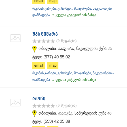
email
map
ᲛᲪᲮᲔᲗᲐ
რკინის კარები, გისოსები, მოაჯირები, ნაკეთობები -
ᲡᲢᲔᲤᲐᲜᲬᲛᲘᲜᲓᲐ (ᲧᲐᲖᲑᲔᲒᲘ)
დამზადება
ყველა კატეგორიის ნახვა
ᲒᲣᲓᲐᲣᲠᲘ
ᲐᲮᲐᲚᲒᲝᲠᲘ
ᲠᲐᲭᲐ-ᲚᲔᲩᲮᲣᲛᲘ/ᲥᲕᲔᲛᲝ ᲡᲕᲐᲜᲔᲗᲘ
ᲐᲛᲑᲠᲝᲚᲐᲣᲠᲘ
შპს ნიმარა
ᲚᲔᲜᲢᲔᲮᲘ
(0
შეფასება
)
ᲝᲜᲘ
თბილისი.
სამგორი
, ნაკადულის ქუჩა 2ა
ᲪᲐᲒᲔᲠᲘ
(577) 40 55 02
ᲡᲐᲛᲔᲒᲠᲔᲚᲝ/ᲖᲔᲛᲝ ᲡᲕᲐᲜᲔᲗᲘ
ტელ:
ᲐᲑᲐᲨᲐ
email
map
ᲖᲣᲒᲓᲘᲓᲘ
რკინის კარები, გისოსები, მოაჯირები, ნაკეთობები -
ᲛᲐᲠᲢᲕᲘᲚᲘ
დამზადება
ყველა კატეგორიის ნახვა
ᲛᲔᲡᲢᲘᲐ
ᲡᲔᲜᲐᲙᲘ
ᲤᲝᲗᲘ
ᲩᲮᲝᲠᲝᲬᲧᲣ
რონი
ᲬᲐᲚᲔᲜᲯᲘᲮᲐ
(0
შეფასება
)
ᲮᲝᲑᲘ
თბილისი.
დიდუბე
, სამტრედიის ქუჩა 48
ᲐᲜᲐᲙᲚᲘᲐ
ᲯᲕᲐᲠᲘ
(599) 42 95 88
ტელ:
ᲡᲐᲛᲪᲮᲔ–ᲯᲐᲕᲐᲮᲔᲗᲘ