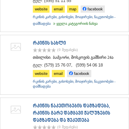
(595) 51 11 55
ტელ:
ᲡᲐᲥᲐᲠᲗᲕᲔᲚᲝ
website
email
map
facebook
რკინის კარები, გისოსები, მოაჯირები, ნაკეთობები -
დამზადება
ყველა კატეგორიის ნახვა
რკინის სახლი
(0
შეფასება
)
თბილისი.
სამგორი
, მოსკოვის გამზირი 24ა
(579) 15 76 07
,
(599) 54 06 18
ტელ:
website
email
facebook
რკინის კარები, გისოსები, მოაჯირები, ნაკეთობები -
დამზადება
რკინის ნაკეთობების დამზადება,
რკინის გარე დამცავი ჟალუზების
დამზადება და შეკეთება
(0
შეფასება
)