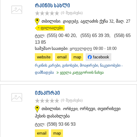
რკინის სახლი
(0
შეფასება
)
თბილისი.
დიდუბე
, აგლაძის ქუჩა 32, მაღ. 27
+ ფილიალები
(555) 00 40 20
,
(555) 65 39 39
,
(558) 65
ტელ:
13 85
სამუშაო საათები:
ყოველდღე 09:00 - 18:00
website
email
map
facebook
რკინის კარები, გისოსები, მოაჯირები, ნაკეთობები -
დამზადება
ყველა კატეგორიის ნახვა
იქსკორპი
(0
შეფასება
)
თბილისი.
ორხევი
, ორხევი, თეთრიხევი
ჰესის დასახლება
(598) 93 66 93
ტელ:
email
map