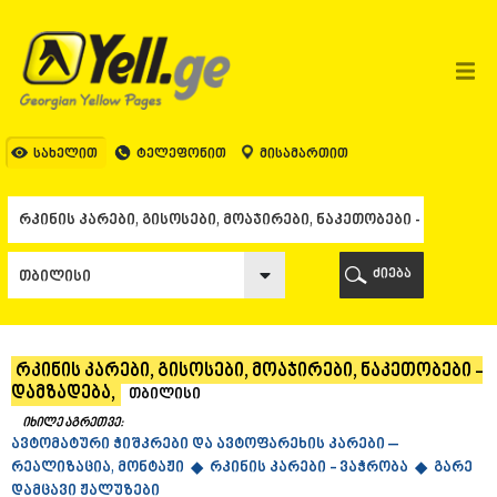
ᲗᲑᲘᲚᲘᲡᲘ
ᲗᲑᲘᲚᲘᲡᲘ
ᲐᲤᲮᲐᲖᲔᲗᲘ
ᲒᲐᲚᲘ
ᲐᲭᲐᲠᲐ
ᲑᲐᲗᲣᲛᲘ
სახელით
ტელეფონით
მისამართით
ᲥᲔᲓᲐ
ᲥᲝᲑᲣᲚᲔᲗᲘ
ᲨᲣᲐᲮᲔᲕᲘ
ᲮᲔᲚᲕᲐᲩᲐᲣᲠᲘ
ᲮᲣᲚᲝ
ძიება
ᲩᲐᲥᲕᲘ
ᲒᲣᲠᲘᲐ
ᲚᲐᲜᲩᲮᲣᲗᲘ
ᲝᲖᲣᲠᲒᲔᲗᲘ
რკინის კარები, გისოსები, მოაჯირები, ნაკეთობები -
ᲩᲝᲮᲐᲢᲐᲣᲠᲘ
დამზადება,
თბილისი
ᲣᲠᲔᲙᲘ
ᲘᲛᲔᲠᲔᲗᲘ
იხილე აგრეთვე:
ავტომატური ჭიშკრები და ავტოფარეხის კარები –
ᲑᲐᲦᲓᲐᲗᲘ
რეალიზაცია, მონტაჟი ◆
რკინის კარები - ვაჭრობა ◆
გარე
ᲕᲐᲜᲘ
დამცავი ჟალუზები
ᲖᲔᲡᲢᲐᲤᲝᲜᲘ