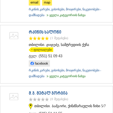
email
map
ᲐᲓᲘᲒᲔᲜᲘ
რკინის კარები, გისოსები, მოაჯირები, ნაკეთობები -
ᲐᲡᲞᲘᲜᲫᲐ
ᲐᲮᲐᲚᲥᲐᲚᲐᲥᲘ
დამზადება
ყველა კატეგორიის ნახვა
ᲐᲮᲐᲚᲪᲘᲮᲔ
ᲑᲝᲠᲯᲝᲛᲘ
ᲜᲘᲜᲝᲬᲛᲘᲜᲓᲐ
რკინის სალონი
ᲐᲑᲐᲡᲗᲣᲛᲐᲜᲘ
(1
შეფასება
)
ᲑᲐᲙᲣᲠᲘᲐᲜᲘ
თბილისი.
დიდუბე
, სამტრედიის ქუჩა
ᲕᲐᲚᲔ
+ ფილიალები
ᲥᲕᲔᲛᲝ ᲥᲐᲠᲗᲚᲘ
(551) 51 09 43
ტელ:
ᲑᲝᲚᲜᲘᲡᲘ
ᲒᲐᲠᲓᲐᲑᲐᲜᲘ
facebook
ᲓᲛᲐᲜᲘᲡᲘ
რკინის კარები, გისოსები, მოაჯირები, ნაკეთობები -
ᲗᲔᲗᲠᲘᲬᲧᲐᲠᲝ
დამზადება
ყველა კატეგორიის ნახვა
ᲛᲐᲠᲜᲔᲣᲚᲘ
ᲠᲣᲡᲗᲐᲕᲘ
ᲬᲐᲚᲙᲐ
ᲨᲘᲓᲐ ᲥᲐᲠᲗᲚᲘ
მ.ჯ. მეტალ ჯორჯია
ᲒᲝᲠᲘ
(0
შეფასება
)
ᲙᲐᲡᲞᲘ
თბილისი.
სამგორი
, ქინძმარაულის ჩიხი 5/7
ᲥᲐᲠᲔᲚᲘ
ᲮᲐᲨᲣᲠᲘ