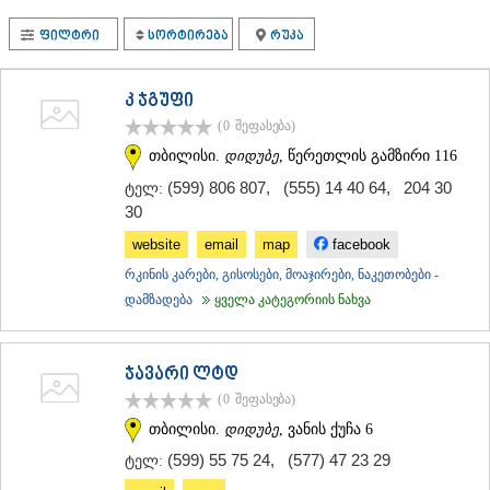
ᲗᲔᲠᲯᲝᲚᲐ
ფილტრი
სორტირება
რუკა
ᲡᲐᲛᲢᲠᲔᲓᲘᲐ
ᲡᲐᲩᲮᲔᲠᲔ
ᲢᲧᲘᲑᲣᲚᲘ
კ ჯგუფი
ᲥᲣᲗᲐᲘᲡᲘ
ᲬᲧᲐᲚᲢᲣᲑᲝ
(0
შეფასება
)
ᲭᲘᲐᲗᲣᲠᲐ
თბილისი.
დიდუბე
, წერეთლის გამზირი 116
ᲮᲐᲠᲐᲒᲐᲣᲚᲘ
(599) 806 807
,
(555) 14 40 64
,
204 30
ტელ:
ᲮᲝᲜᲘ
30
ᲙᲐᲮᲔᲗᲘ
ᲐᲮᲛᲔᲢᲐ
website
email
map
facebook
ᲒᲣᲠᲯᲐᲐᲜᲘ
რკინის კარები, გისოსები, მოაჯირები, ნაკეთობები -
ᲓᲔᲓᲝᲤᲚᲘᲡᲬᲧᲐᲠᲝ
დამზადება
ყველა კატეგორიის ნახვა
ᲗᲔᲚᲐᲕᲘ
ᲚᲐᲒᲝᲓᲔᲮᲘ
ᲡᲐᲒᲐᲠᲔᲯᲝ
ᲡᲘᲦᲜᲐᲦᲘ
ჯავარი ლტდ
ᲧᲕᲐᲠᲔᲚᲘ
(0
შეფასება
)
ᲬᲜᲝᲠᲘ
თბილისი.
დიდუბე
, ვანის ქუჩა 6
ᲛᲪᲮᲔᲗᲐ–ᲛᲗᲘᲐᲜᲔᲗᲘ
(599) 55 75 24
,
(577) 47 23 29
ტელ:
ᲓᲣᲨᲔᲗᲘ
ᲗᲘᲐᲜᲔᲗᲘ